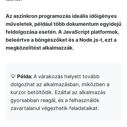
Az aszinkron programozás ideális időigényes
műveletek, például több dokumentum egyidejű
feldolgozása esetén. A JavaScript platformok,
beleértve a böngészőket és a Node.js-t, ezt a
megközelítést alkalmazzák.
💡
Példa:
A várakozás helyett tovább
dolgozhat az alkalmazásban, miközben a
kurzor betöltődik. Ezáltal az alkalmazás
gyorsabban reagál, és a felhasználók
zavartalanul végezhetik feladataikat.