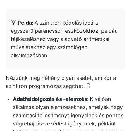
💡
Példa:
A szinkron kódolás ideális
egyszerű parancssori eszközökhöz, például
fájlkezeléshez vagy alapvető aritmetikai
műveletekhez egy számológép
alkalmazásban.
Nézzünk meg néhány olyan esetet, amikor a
szinkron programozás segíthet. 👇
Adatfeldolgozás és -elemzés:
Kiválóan
alkalmas olyan elemzésekhez, amelyek nagy
számítási teljesítményt igényelnek és pontos
végrehajtás-vezérlést igényelnek, például