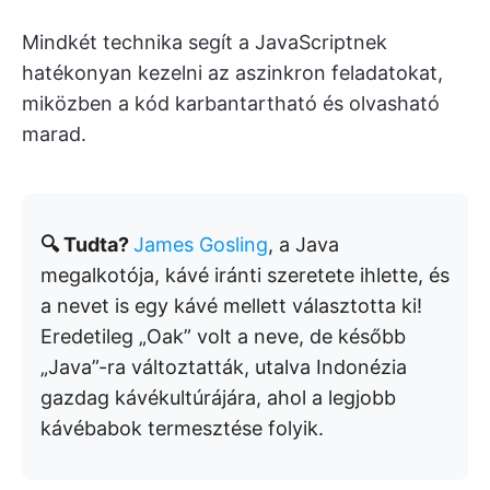
Mindkét technika segít a JavaScriptnek
hatékonyan kezelni az aszinkron feladatokat,
miközben a kód karbantartható és olvasható
marad.
🔍 Tudta?
James Gosling
, a Java
megalkotója, kávé iránti szeretete ihlette, és
a nevet is egy kávé mellett választotta ki!
Eredetileg „Oak” volt a neve, de később
„Java”-ra változtatták, utalva Indonézia
gazdag kávékultúrájára, ahol a legjobb
kávébabok termesztése folyik.