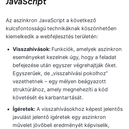
JavaScript
Az aszinkron JavaScript a következő
kulcsfontosságú technikáknak köszönhetően
kiemelkedik a webfejlesztés területén:
Visszahívások:
Funkciók, amelyek aszinkron
eseményeket kezelnek úgy, hogy a feladat
befejezése után egyszer végrehajtják őket.
Egyszerűek, de „visszahívási pokolhoz”
vezethetnek – egy mélyen beágyazott
struktúrához, amely megnehezíti a kód
követését és karbantartását.
Ígéretek:
A visszahívásokhoz képest jelentős
javulást jelentő ígéretek egy aszinkron
művelet jövőbeli eredményét képviselik,