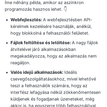
Íme néhány példa, amikor az aszinkron
programozás hasznos lehet. 👇
Webfejlesztés:
A webfejlesztésben API-
kérelmek kezelésére használják, anélkül,
hogy blokkolná a felhasználói felületet.
Fájlok feltöltése és letöltése:
A nagy fájlok
átvitelével járó alkalmazásokban
megakadályozza, hogy az alkalmazás nem
reagáljon.
Valós idejű alkalmazások:
Ideális
csevegőszolgáltatásokhoz, mivel lehetővé
teszi a felhasználók számára, hogy az
interfész lefagyása nélkül zökkenőmentesen
küldjenek és fogadjanak üzeneteket, még
akkor is, ha egyszerre több felhasználóval