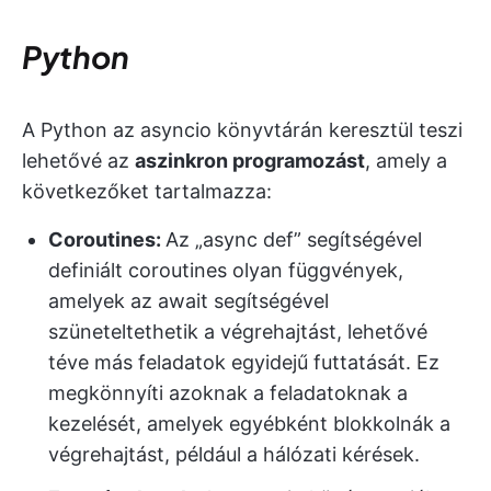
Python
A Python az asyncio könyvtárán keresztül teszi
lehetővé az
aszinkron programozást
, amely a
következőket tartalmazza:
Coroutines:
Az „async def” segítségével
definiált coroutines olyan függvények,
amelyek az await segítségével
szüneteltethetik a végrehajtást, lehetővé
téve más feladatok egyidejű futtatását. Ez
megkönnyíti azoknak a feladatoknak a
kezelését, amelyek egyébként blokkolnák a
végrehajtást, például a hálózati kérések.