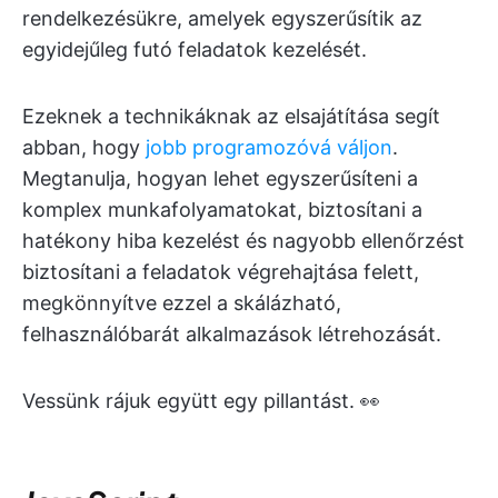
rendelkezésükre, amelyek egyszerűsítik az
egyidejűleg futó feladatok kezelését.
Ezeknek a technikáknak az elsajátítása segít
abban, hogy
jobb programozóvá váljon
.
Megtanulja, hogyan lehet egyszerűsíteni a
komplex munkafolyamatokat, biztosítani a
hatékony hiba kezelést és nagyobb ellenőrzést
biztosítani a feladatok végrehajtása felett,
megkönnyítve ezzel a skálázható,
felhasználóbarát alkalmazások létrehozását.
Vessünk rájuk együtt egy pillantást. 👀