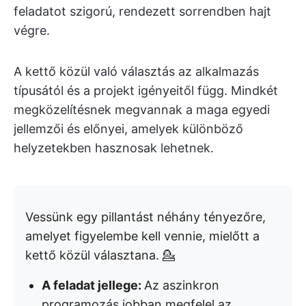
feladatot szigorú, rendezett sorrendben hajt
végre.
A kettő közül való választás az alkalmazás
típusától és a projekt igényeitől függ. Mindkét
megközelítésnek megvannak a maga egyedi
jellemzői és előnyei, amelyek különböző
helyzetekben hasznosak lehetnek.
Vessünk egy pillantást néhány tényezőre,
amelyet figyelembe kell vennie, mielőtt a
kettő közül választana. 💁
A feladat jellege:
Az aszinkron
programozás jobban megfelel az