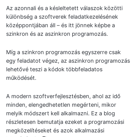
Az azonnali és a késleltetett válaszok közötti
különbség a szoftverek feladatkezelésének
középpontjában áll – és itt jönnek képbe a
szinkron és az aszinkron programozás.
Míg a szinkron programozás egyszerre csak
egy feladatot végez, az aszinkron programozás
lehetővé teszi a kódok többfeladatos
működését.
A modern szoftverfejlesztésben, ahol az idő
minden, elengedhetetlen megérteni, mikor
melyik módszert kell alkalmazni. Ez a blog
részletesen bemutatja ezeket a programozási
megközelítéseket és azok alkalmazási