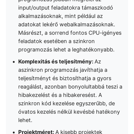
input/output feladatokra támaszkodó
alkalmazásoknak, mint például az
adatokat lekérő webalkalmazásoknak.
Másrészt, a sorrend fontos CPU-igényes
feladatok esetében a szinkron
programozás lehet a leghatékonyabb.
Komplexitás és teljesítmény:
Az
aszinkron programozás javíthatja a
teljesítményt és biztosíthatja a gyors
reagálást, azonban bonyolultabbá teszi a
hibakezelést és a hibakeresést. A
szinkron kód kezelése egyszerűbb, de
óvatos kezelés nélkül kevésbé hatékony
lehet.
Projektméret:
A kisebb projektek