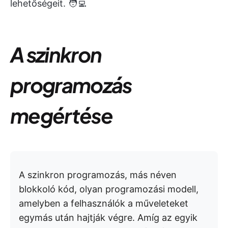
lehetőségeit. 🧑‍💻
A szinkron
programozás
megértése
A szinkron programozás, más néven
blokkoló kód, olyan programozási modell,
amelyben a felhasználók a műveleteket
egymás után hajtják végre. Amíg az egyik