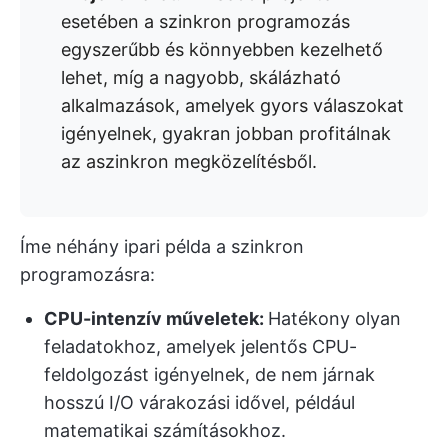
esetében a szinkron programozás
egyszerűbb és könnyebben kezelhető
lehet, míg a nagyobb, skálázható
alkalmazások, amelyek gyors válaszokat
igényelnek, gyakran jobban profitálnak
az aszinkron megközelítésből.
Íme néhány ipari példa a szinkron
programozásra:
CPU-intenzív műveletek:
Hatékony olyan
feladatokhoz, amelyek jelentős CPU-
feldolgozást igényelnek, de nem járnak
hosszú I/O várakozási idővel, például
matematikai számításokhoz.