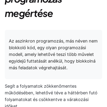
megértése
Az aszinkron programozás, más néven nem
blokkoló kód, egy olyan programozási
modell, amely lehetővé teszi több művelet
egyidejű futtatását anélkül, hogy blokkolná
más feladatok végrehajtását.
Segít a folyamatok zökkenőmentes
működésében, lehetővé téve a háttérben futó
folyamatokat és csökkentve a várakozási
időket.