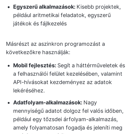
Egyszerű alkalmazások:
Kisebb projektek,
például aritmetikai feladatok, egyszerű
játékok és fájlkezelés
Másrészt az aszinkron programozást a
következőkre használják:
Mobil fejlesztés:
Segít a háttérműveletek és
a felhasználói felület kezelésében, valamint
API-hívásokat kezdeményez az adatok
lekéréséhez.
Adatfolyam-alkalmazások:
Nagy
mennyiségű adatot dolgoz fel valós időben,
például egy tőzsdei árfolyam-alkalmazás,
amely folyamatosan fogadja és jeleníti meg