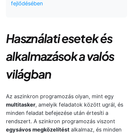
fejlődésében
Használati esetek és
alkalmazások a valós
világban
Az aszinkron programozás olyan, mint egy
multitasker
, amelyik feladatok között ugrál, és
minden feladat befejezése után értesíti a
rendszert. A szinkron programozás viszont
egysávos megközelítést
alkalmaz, és minden