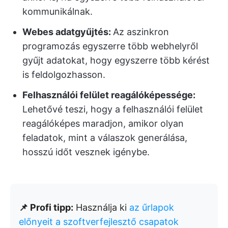
kommunikálnak.
Webes adatgyűjtés:
Az aszinkron
programozás egyszerre több webhelyről
gyűjt adatokat, hogy egyszerre több kérést
is feldolgozhasson.
Felhasználói felület reagálóképessége:
Lehetővé teszi, hogy a felhasználói felület
reagálóképes maradjon, amikor olyan
feladatok, mint a válaszok generálása,
hosszú időt vesznek igénybe.
📌 Profi tipp:
Használja ki
az űrlapok
előnyeit a szoftverfejlesztő csapatok