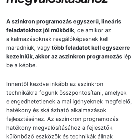
A szinkron programozás egyszerű, lineáris
feladatokhoz jól működik,
de amikor az
alkalmazásoknak reagálóképesnek kell
maradniuk, vagy
több feladatot kell egyszerre
kezelniük, akkor az aszinkron programozás
lép
be a képbe.
Innentől kezdve inkább az aszinkron
technikákra fogunk összpontosítani, amelyek
elengedhetetlenek a mai igényeknek megfelelő,
hatékony és skálázható alkalmazások
fejlesztéséhez. Az aszinkron programozás
hatékony megvalósításához a fejlesztők
különböző eszközök és technikák állnak