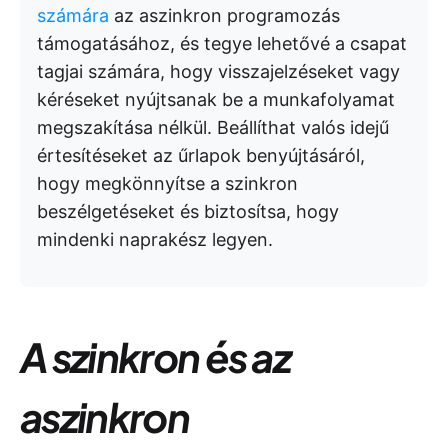
számára
az aszinkron programozás
támogatásához, és tegye lehetővé a csapat
tagjai számára, hogy visszajelzéseket vagy
kéréseket nyújtsanak be a munkafolyamat
megszakítása nélkül. Beállíthat valós idejű
értesítéseket az űrlapok benyújtásáról,
hogy megkönnyítse a szinkron
beszélgetéseket és biztosítsa, hogy
mindenki naprakész legyen.
A szinkron és az
aszinkron