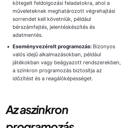
kötegelt feldolgozási feladatokra, ahol a
műveleteknek meghatározott végrehajtási
sorrendet kell követniük, például
bérszámfejtés, jelentéskészítés és
adatmentés.
Eseményvezérelt programozás:
Bizonyos
valós idejű alkalmazásokban, például
játékokban vagy beágyazott rendszerekben,
a szinkron programozás biztosítja az
időzítést és a reagálóképességet.
Az aszinkron
programozás