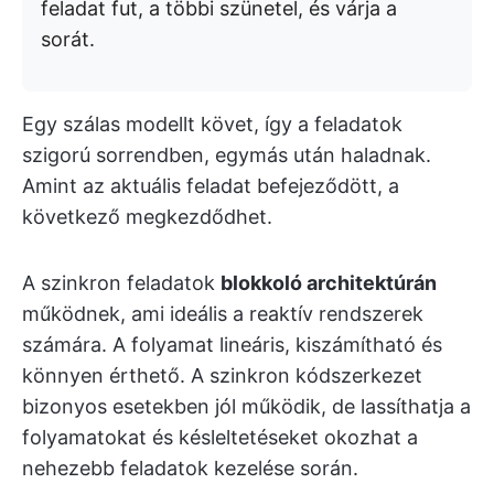
feladat fut, a többi szünetel, és várja a
sorát.
Egy szálas modellt követ, így a feladatok
szigorú sorrendben, egymás után haladnak.
Amint az aktuális feladat befejeződött, a
következő megkezdődhet.
A szinkron feladatok
blokkoló architektúrán
működnek, ami ideális a reaktív rendszerek
számára. A folyamat lineáris, kiszámítható és
könnyen érthető. A szinkron kódszerkezet
bizonyos esetekben jól működik, de lassíthatja a
folyamatokat és késleltetéseket okozhat a
nehezebb feladatok kezelése során.