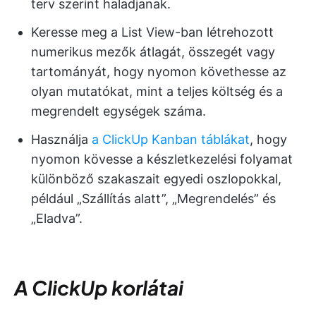
terv szerint haladjanak.
Keresse meg a List View-ban létrehozott
numerikus mezők átlagát, összegét vagy
tartományát, hogy nyomon követhesse az
olyan mutatókat, mint a teljes költség és a
megrendelt egységek száma.
Használja
a ClickUp Kanban táblákat
, hogy
nyomon kövesse a készletkezelési folyamat
különböző szakaszait egyedi oszlopokkal,
például „Szállítás alatt”, „Megrendelés” és
„Eladva”.
A ClickUp korlátai