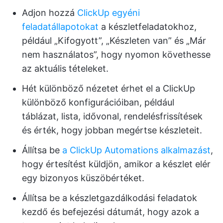
Adjon hozzá
ClickUp egyéni
feladatállapotokat
a készletfeladatokhoz,
például „Kifogyott”, „Készleten van” és „Már
nem használatos”, hogy nyomon követhesse
az aktuális tételeket.
Hét különböző nézetet érhet el a ClickUp
különböző konfigurációiban, például
táblázat, lista, idővonal, rendelésfrissítések
és érték, hogy jobban megértse készleteit.
Állítsa be
a ClickUp Automations alkalmazást
,
hogy értesítést küldjön, amikor a készlet elér
egy bizonyos küszöbértéket.
Állítsa be a készletgazdálkodási feladatok
kezdő és befejezési dátumát, hogy azok a