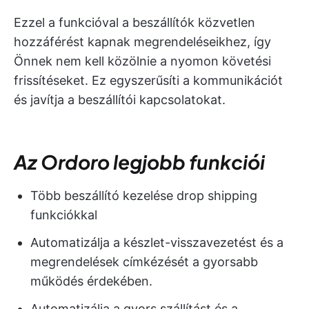
Ezzel a funkcióval a beszállítók közvetlen
hozzáférést kapnak megrendeléseikhez, így
Önnek nem kell közölnie a nyomon követési
frissítéseket. Ez egyszerűsíti a kommunikációt
és javítja a beszállítói kapcsolatokat.
Az Ordoro legjobb funkciói
Több beszállító kezelése drop shipping
funkciókkal
Automatizálja a készlet-visszavezetést és a
megrendelések címkézését a gyorsabb
működés érdekében.
Automatizálja a gyors szállítást és a