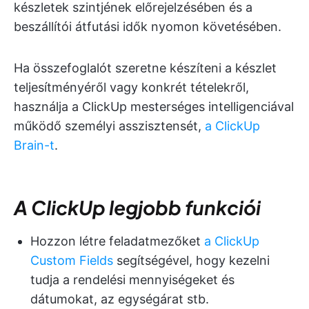
készletek szintjének előrejelzésében és a
beszállítói átfutási idők nyomon követésében.
Ha összefoglalót szeretne készíteni a készlet
teljesítményéről vagy konkrét tételekről,
használja a ClickUp mesterséges intelligenciával
működő személyi asszisztensét,
a ClickUp
Brain-t
.
A ClickUp legjobb funkciói
Hozzon létre feladatmezőket
a ClickUp
Custom Fields
segítségével, hogy kezelni
tudja a rendelési mennyiségeket és
dátumokat, az egységárat stb.