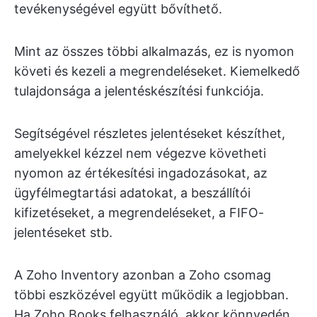
tevékenységével együtt bővíthető.
Mint az összes többi alkalmazás, ez is nyomon
követi és kezeli a megrendeléseket. Kiemelkedő
tulajdonsága a jelentéskészítési funkciója.
Segítségével részletes jelentéseket készíthet,
amelyekkel kézzel nem végezve követheti
nyomon az értékesítési ingadozásokat, az
ügyfélmegtartási adatokat, a beszállítói
kifizetéseket, a megrendeléseket, a FIFO-
jelentéseket stb.
A Zoho Inventory azonban a Zoho csomag
többi eszközével együtt működik a legjobban.
Ha Zoho Books felhasználó, akkor könnyedén