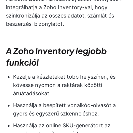
integrálhatja a Zoho Inventory-val, hogy
szinkronizálja az összes adatot, számlát és
beszerzési bizonylatot.
A Zoho Inventory legjobb
funkciói
Kezelje a készleteket több helyszínen, és
kövesse nyomon a raktárak közötti
áruátadásokat.
Használja a beépített vonalkód-olvasót a
gyors és egyszerű szkenneléshez.
Használja az online SKU-generátort az