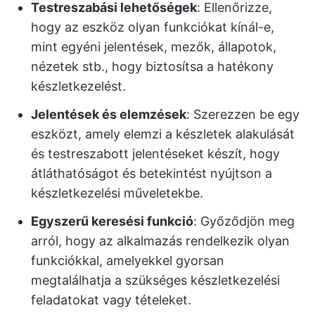
Testreszabási lehetőségek
: Ellenőrizze,
hogy az eszköz olyan funkciókat kínál-e,
mint egyéni jelentések, mezők, állapotok,
nézetek stb., hogy biztosítsa a hatékony
készletkezelést.
Jelentések és elemzések
: Szerezzen be egy
eszközt, amely elemzi a készletek alakulását
és testreszabott jelentéseket készít, hogy
átláthatóságot és betekintést nyújtson a
készletkezelési műveletekbe.
Egyszerű keresési funkció
: Győződjön meg
arról, hogy az alkalmazás rendelkezik olyan
funkciókkal, amelyekkel gyorsan
megtalálhatja a szükséges készletkezelési
feladatokat vagy tételeket.