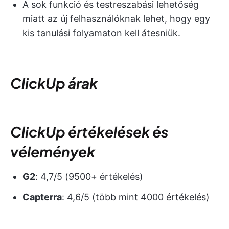
A sok funkció és testreszabási lehetőség
miatt az új felhasználóknak lehet, hogy egy
kis tanulási folyamaton kell átesniük.
ClickUp árak
ClickUp értékelések és
vélemények
G2
: 4,7/5 (9500+ értékelés)
Capterra
: 4,6/5 (több mint 4000 értékelés)