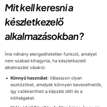
Mit kell keresni a
készletkezelő
alkalmazásokban?
Íme néhány elengedhetetlen funkció, amelyet
nem szabad kihagynia, ha készletkezelő
alkalmazást vásárol.
Könnyű használat
: Válasszon olyan
eszközöket, amelyek könnyen bevezethetők,
így csökkentheti a képzési időt és a
költségeket.