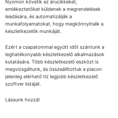
Nyomon követik az árucikkeket,
emlékeztetőket küldenek a megrendelések
leadására, és automatizálják a
munkafolyamatokat, hogy megkönnyítsék a
készletkezelők munkáját.
Ezért a csapatommal együtt időt szántunk a
leghatékonyabb készletkezelő alkalmazások
kutatására. Több készletkezelő eszközt is
megvizsgáltunk, és összeállítottuk a piacon
jelenleg elérhető tíz legjobb készletkezelő
szoftver listáját.
Lássunk hozzá!