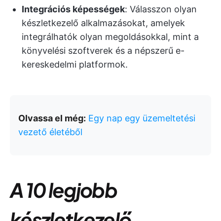
Integrációs képességek
: Válasszon olyan
készletkezelő alkalmazásokat, amelyek
integrálhatók olyan megoldásokkal, mint a
könyvelési szoftverek és a népszerű e-
kereskedelmi platformok.
Olvassa el még:
Egy nap egy üzemeltetési
vezető életéből
A 10 legjobb
készletkezelő