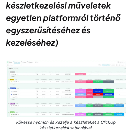
készletkezelési műveletek
egyetlen platformról történő
egyszerűsítéséhez és
kezeléséhez)
Kövesse nyomon és kezelje a készleteket a ClickUp
készletkezelési sablonjával.