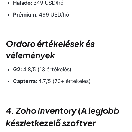
Haladó:
349 USD/hó
Prémium:
499 USD/hó
Ordoro értékelések és
vélemények
G2:
4,8/5 (13 értékelés)
Capterra:
4,7/5 (70+ értékelés)
4. Zoho Inventory (A legjobb
készletkezelő szoftver