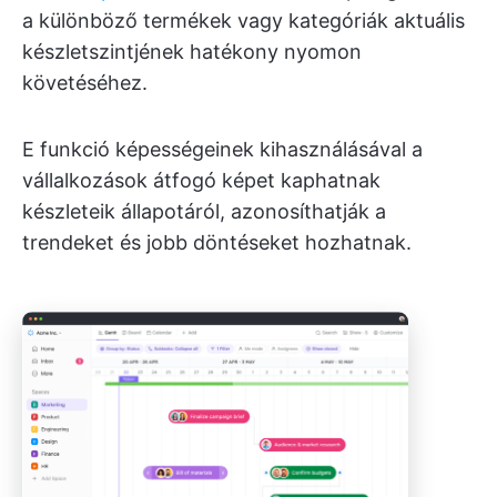
a különböző termékek vagy kategóriák aktuális
készletszintjének hatékony nyomon
követéséhez.
E funkció képességeinek kihasználásával a
vállalkozások átfogó képet kaphatnak
készleteik állapotáról, azonosíthatják a
trendeket és jobb döntéseket hozhatnak.