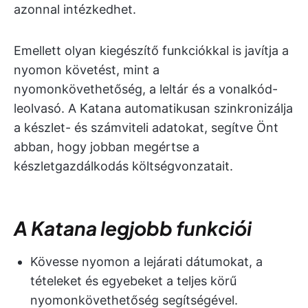
azonnal intézkedhet.
Emellett olyan kiegészítő funkciókkal is javítja a
nyomon követést, mint a
nyomonkövethetőség, a leltár és a vonalkód-
leolvasó. A Katana automatikusan szinkronizálja
a készlet- és számviteli adatokat, segítve Önt
abban, hogy jobban megértse a
készletgazdálkodás költségvonzatait.
A Katana legjobb funkciói
Kövesse nyomon a lejárati dátumokat, a
tételeket és egyebeket a teljes körű
nyomonkövethetőség segítségével.