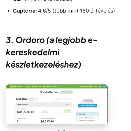
Capterra:
4,6/5 (több mint 150 értékelés)
3. Ordoro (a legjobb e-
kereskedelmi
készletkezeléshez)