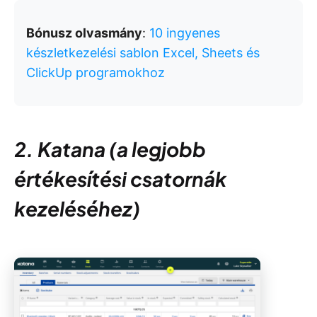
Bónusz olvasmány
:
10 ingyenes
készletkezelési sablon Excel, Sheets és
ClickUp programokhoz
2. Katana (a legjobb
értékesítési csatornák
kezeléséhez)