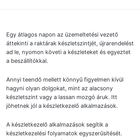
Egy átlagos napon az üzemeltetési vezető
áttekinti a raktárak készletszintjét, újrarendelést
ad le, nyomon követi a készleteket és egyeztet
a beszállítókkal.
Annyi teendő mellett könnyű figyelmen kívül
hagyni olyan dolgokat, mint az alacsony
készletszint vagy a lassan mozgó áruk. Itt
jöhetnek jól a készletkezelő alkalmazások.
A készletkezelő alkalmazások segítik a
készletkezelési folyamatok egyszerűsítését.