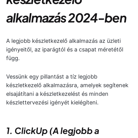
alkalmazás 2024-ben
A legjobb készletkezelő alkalmazás az üzleti
igényeitől, az iparágtól és a csapat méretétől
függ.
Vessünk egy pillantást a tíz legjobb
készletkezelő alkalmazásra, amelyek segítenek
elsajátítani a készletkezelést és minden
készlettervezési igényét kielégíteni.
1. ClickUp (A legjobb a