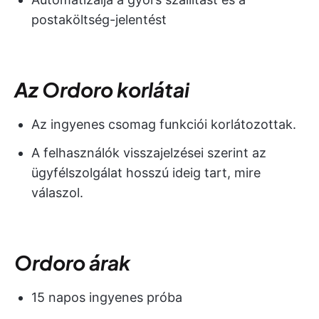
postaköltség-jelentést
Az Ordoro korlátai
Az ingyenes csomag funkciói korlátozottak.
A felhasználók visszajelzései szerint az
ügyfélszolgálat hosszú ideig tart, mire
válaszol.
Ordoro árak
15 napos ingyenes próba