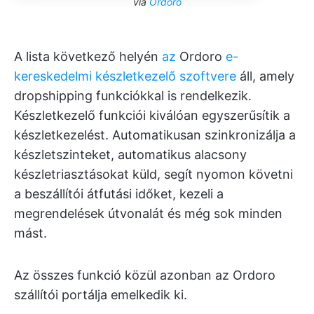
via
Ordoro
A lista következő helyén
az
Ordoro
e-
kereskedelmi készletkezelő szoftvere
áll, amely
dropshipping funkciókkal is rendelkezik.
Készletkezelő funkciói kiválóan egyszerűsítik a
készletkezelést. Automatikusan szinkronizálja a
készletszinteket, automatikus alacsony
készletriasztásokat küld, segít nyomon követni
a beszállítói átfutási időket, kezeli a
megrendelések útvonalát és még sok minden
mást.
Az összes funkció közül azonban az Ordoro
szállítói portálja emelkedik ki.