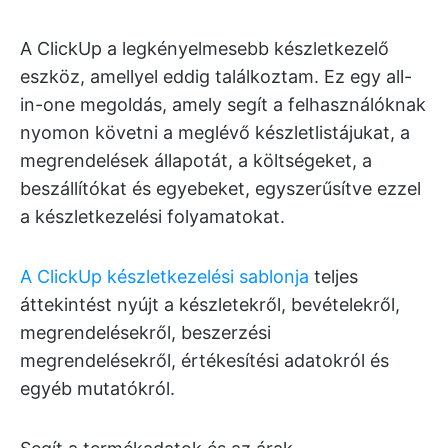
A ClickUp a legkényelmesebb készletkezelő
eszköz, amellyel eddig találkoztam. Ez egy all-
in-one megoldás, amely segít a felhasználóknak
nyomon követni a meglévő készletlistájukat, a
megrendelések állapotát, a költségeket, a
beszállítókat és egyebeket, egyszerűsítve ezzel
a készletkezelési folyamatokat.
A ClickUp készletkezelési sablonja
teljes
áttekintést nyújt a készletekről, bevételekről,
megrendelésekről, beszerzési
megrendelésekről, értékesítési adatokról és
egyéb mutatókról.