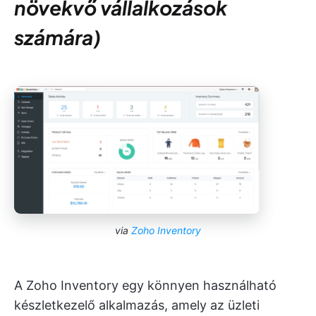
növekvő vállalkozások
számára)
via
Zoho Inventory
A Zoho Inventory egy könnyen használható
készletkezelő alkalmazás, amely az üzleti