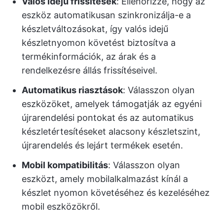
Valós idejű frissítések
: Ellenőrizze, hogy az
eszköz automatikusan szinkronizálja-e a
készletváltozásokat, így valós idejű
készletnyomon követést biztosítva a
termékinformációk, az árak és a
rendelkezésre állás frissítéseivel.
Automatikus riasztások
: Válasszon olyan
eszközöket, amelyek támogatják az egyéni
újrarendelési pontokat és az automatikus
készletértesítéseket alacsony készletszint,
újrarendelés és lejárt termékek esetén.
Mobil kompatibilitás
: Válasszon olyan
eszközt, amely mobilalkalmazást kínál a
készlet nyomon követéséhez és kezeléséhez
mobil eszközökről.