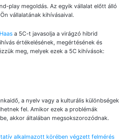
-play megoldás. Az egyik vállalat előtt álló
Ön vállalatának kihívásaival.
 Haas
a 5C-t javasolja a virágzó hibrid
kihívás értékelésének, megértésének és
zzük meg, melyek ezek a 5C kihívások:
unkaidő, a nyelv vagy a kulturális különbségek
hetnek fel. Amikor ezek a problémák
tbe, akkor általában megsokszorozódnak.
tatív alkalmazott körében végzett felmérés