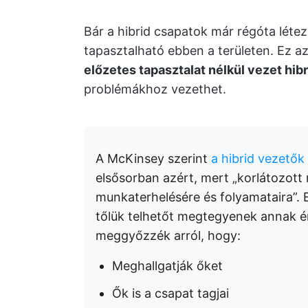
Bár a hibrid csapatok már régóta létezn
tapasztalható ebben a területen. Ez az
előzetes tapasztalat nélkül vezet hibr
problémákhoz vezethet.
A McKinsey szerint
a hibrid vezetők
elsősorban azért, mert „korlátozott 
munkaterhelésére és folyamataira”. 
tőlük telhetőt megtegyenek annak é
meggyőzzék arról, hogy:
Meghallgatják őket
Ők is a csapat tagjai