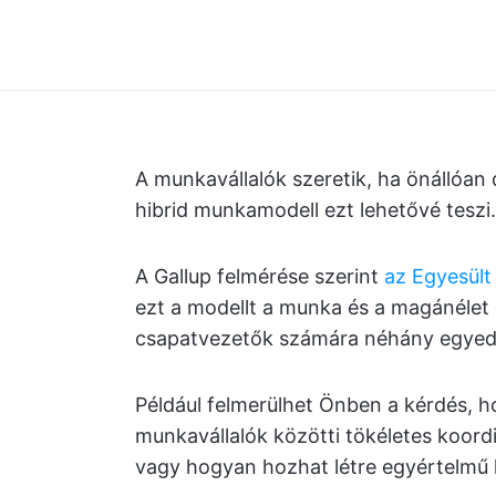
A munkavállalók szeretik, ha önállóan 
hibrid munkamodell ezt lehetővé teszi.
A Gallup felmérése szerint
az Egyesült
ezt a modellt a munka és a magánélet 
csapatvezetők számára néhány egyedi k
Például felmerülhet Önben a kérdés, hog
munkavállalók közötti tökéletes koordi
vagy hogyan hozhat létre egyértelmű