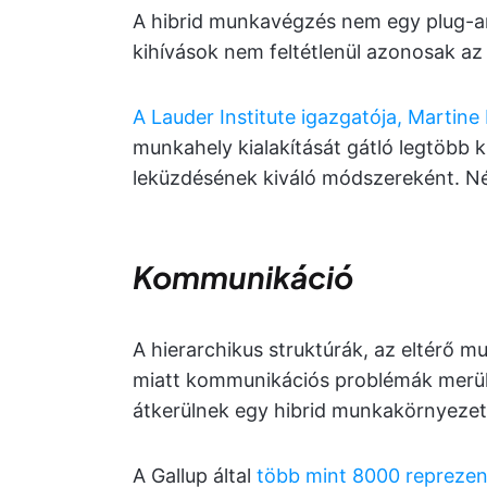
A hibrid munkavégzés nem egy plug-and
kihívások nem feltétlenül azonosak az 
A Lauder Institute igazgatója, Martine
munkahely kialakítását gátló legtöbb 
leküzdésének kiváló módszereként. Né
Kommunikáció
A hierarchikus struktúrák, az eltérő m
miatt kommunikációs problémák merül
átkerülnek egy hibrid munkakörnyeze
A Gallup által
több mint 8000 reprezen