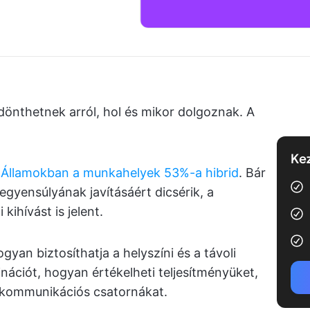
dönthetnek arról, hol és mikor dolgoznak. A
Kez
 Államokban a munkahelyek 53%-a hibrid
. Bár
egyensúlyának javításáért dicsérik, a
ihívást is jelent.
yan biztosíthatja a helyszíni és a távoli
nációt, hogyan értékelheti teljesítményüket,
 kommunikációs csatornákat.