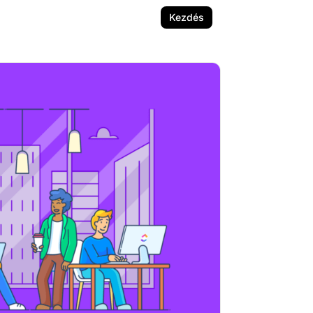
Kezdés