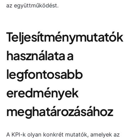
az együttműködést.
Teljesítménymutatók
használata a
legfontosabb
eredmények
meghatározásához
A KPI-k olyan konkrét mutatók, amelyek az