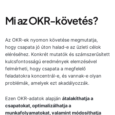
Mi az OKR-követés?
Az OKR-ek nyomon követése megmutatja,
hogy csapata jó úton halad-e az üzleti célok
eléréséhez. Konkrét mutatók és számszerűsített
kulcsfontosságú eredmények elemzésével
felmérheti, hogy csapata a megfelelő
feladatokra koncentrál-e, és vannak-e olyan
problémák, amelyek ezt akadályozzák.
Ezen OKR-adatok alapján
átalakíthatja a
csapatokat, optimalizálhatja a
munkafolyamatokat, valamint módosíthatja