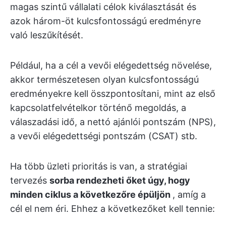
magas szintű vállalati célok kiválasztását és
azok három-öt kulcsfontosságú eredményre
való leszűkítését.
Például, ha a cél a vevői elégedettség növelése,
akkor természetesen olyan kulcsfontosságú
eredményekre kell összpontosítani, mint az első
kapcsolatfelvételkor történő megoldás, a
válaszadási idő, a nettó ajánlói pontszám (NPS),
a vevői elégedettségi pontszám (CSAT) stb.
Ha több üzleti prioritás is van, a stratégiai
tervezés
sorba rendezheti őket úgy, hogy
minden ciklus a következőre épüljön
, amíg a
cél el nem éri. Ehhez a következőket kell tennie: