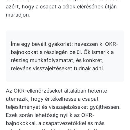
azért, hogy a csapat a célok elérésének útján
maradjon.
Íme egy bevált gyakorlat: nevezzen ki OKR-
bajnokokat a részlegén belül. Ők ismerik a
részleg munkafolyamatát, és konkrét,
releváns visszajelzéseket tudnak adni.
Az OKR-ellenőrzéseket általában hetente
ütemezik, hogy értékelhesse a csapat
teljesítményét és visszajelzéseket gyűjthessen.
Ezek során lehetőség nyílik az OKR-
bajnokokkal, a csapatvezetőkkel és más