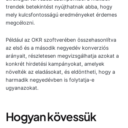
trendek betekintést nyújthatnak abba, hogy
mely kulcsfontosságú eredményeket érdemes
megcélozni.
Például az OKR szoftverében összehasonlítva
az első és a második negyedév konverziós
arányait, részletesen megvizsgálhatja azokat a
konkrét hirdetési kampányokat, amelyek
növelték az eladásokat, és eldöntheti, hogy a
harmadik negyedévben is folytatja-e
ugyanazokat.
Hogyan kövessük