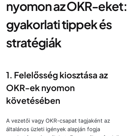
nyomon az OKR-eket:
gyakorlati tippek és
stratégiák
1. Felelősség kiosztása az
OKR-ek nyomon
követésében
A vezetői vagy OKR-csapat tagjaként az
általános üzleti igények alapján fogja