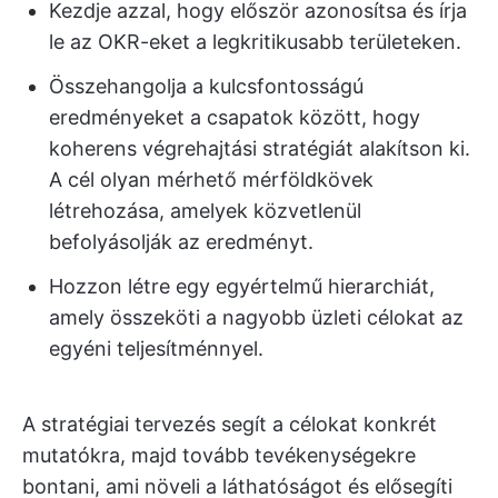
Kezdje azzal, hogy először azonosítsa és írja
le az OKR-eket a legkritikusabb területeken.
Összehangolja a kulcsfontosságú
eredményeket a csapatok között, hogy
koherens végrehajtási stratégiát alakítson ki.
A cél olyan mérhető mérföldkövek
létrehozása, amelyek közvetlenül
befolyásolják az eredményt.
Hozzon létre egy egyértelmű hierarchiát,
amely összeköti a nagyobb üzleti célokat az
egyéni teljesítménnyel.
A stratégiai tervezés segít a célokat konkrét
mutatókra, majd tovább tevékenységekre
bontani, ami növeli a láthatóságot és elősegíti