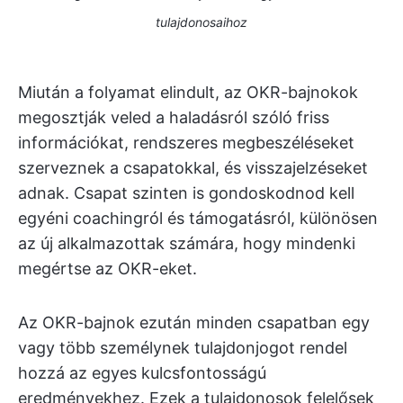
tulajdonosaihoz
Miután a folyamat elindult, az OKR-bajnokok
megosztják veled a haladásról szóló friss
információkat, rendszeres megbeszéléseket
szerveznek a csapatokkal, és visszajelzéseket
adnak. Csapat szinten is gondoskodnod kell
egyéni coachingról és támogatásról, különösen
az új alkalmazottak számára, hogy mindenki
megértse az OKR-eket.
Az OKR-bajnok ezután minden csapatban egy
vagy több személynek tulajdonjogot rendel
hozzá az egyes kulcsfontosságú
eredményekhez. Ezek a tulajdonosok felelősek