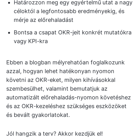
Határozzon meg egy egyértelmű utat a nagy
céloktól a legfontosabb eredményekig, és
mérje az előrehaladást
Bontsa a csapat OKR-jeit konkrét mutatókra
vagy KPI-kra
Ebben a blogban mélyrehatóan foglalkozunk
azzal, hogyan lehet hatékonyan nyomon
követni az OKR-eket, milyen kihívásokkal
szembesülhet, valamint bemutatjuk az
automatizált előrehaladás-nyomon követéshez
és az OKR-kezeléshez szükséges eszközöket
és bevált gyakorlatokat.
Jól hangzik a terv? Akkor kezdjük el!