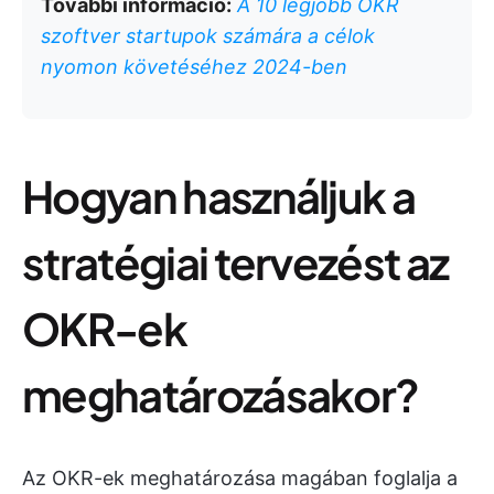
További információ:
A 10 legjobb OKR
szoftver startupok számára a célok
nyomon követéséhez 2024-ben
Hogyan használjuk a
stratégiai tervezést az
OKR-ek
meghatározásakor?
Az OKR-ek meghatározása magában foglalja a