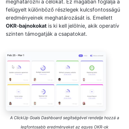
meghatározni a célokat. Ez magában foglalja a
felügyelt különböző részlegek kulcsfontosságú
eredményeinek meghatározását is. Emellett
OKR-bajnokokat
is ki kell jelölnie, akik operatív
szinten támogatják a csapatokat.
A ClickUp Goals Dashboard segítségével rendelje hozzá a
legfontosabb eredményeket az egyes OKR-ok