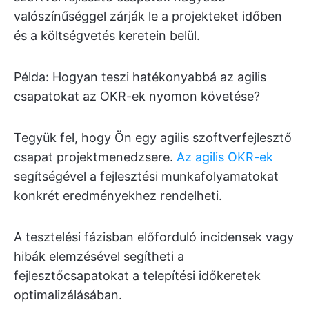
valószínűséggel zárják le a projekteket időben
és a költségvetés keretein belül.
Példa: Hogyan teszi hatékonyabbá az agilis
csapatokat az OKR-ek nyomon követése?
Tegyük fel, hogy Ön egy agilis szoftverfejlesztő
csapat projektmenedzsere.
Az agilis OKR-ek
segítségével a fejlesztési munkafolyamatokat
konkrét eredményekhez rendelheti.
A tesztelési fázisban előforduló incidensek vagy
hibák elemzésével segítheti a
fejlesztőcsapatokat a telepítési időkeretek
optimalizálásában.