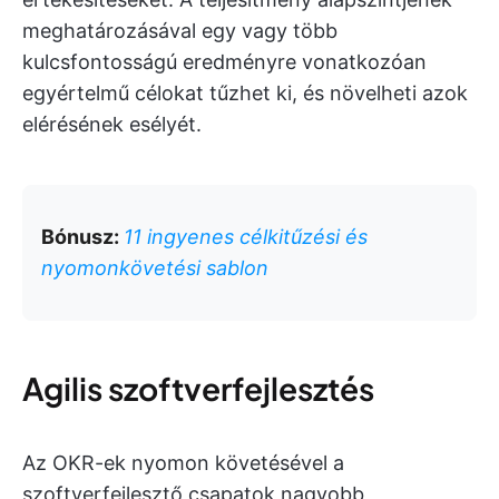
meghatározásával egy vagy több
kulcsfontosságú eredményre vonatkozóan
egyértelmű célokat tűzhet ki, és növelheti azok
elérésének esélyét.
Bónusz:
11 ingyenes célkitűzési és
nyomonkövetési sablon
Agilis szoftverfejlesztés
Az OKR-ek nyomon követésével a
szoftverfejlesztő csapatok nagyobb