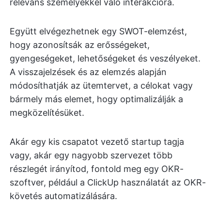
releváns személyekkel való interakcióra.
Együtt elvégezhetnek egy SWOT-elemzést,
hogy azonosítsák az erősségeket,
gyengeségeket, lehetőségeket és veszélyeket.
A visszajelzések és az elemzés alapján
módosíthatják az ütemtervet, a célokat vagy
bármely más elemet, hogy optimalizálják a
megközelítésüket.
Akár egy kis csapatot vezető startup tagja
vagy, akár egy nagyobb szervezet több
részlegét irányítod, fontold meg egy OKR-
szoftver, például a ClickUp használatát az OKR-
követés automatizálására.