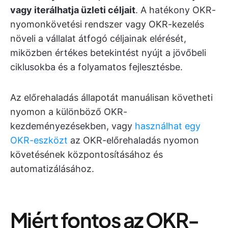
vagy iterálhatja üzleti céljait
. A hatékony OKR-
nyomonkövetési rendszer vagy OKR-kezelés
növeli a vállalat átfogó céljainak elérését,
miközben értékes betekintést nyújt a jövőbeli
ciklusokba és a folyamatos fejlesztésbe.
Az előrehaladás állapotát manuálisan követheti
nyomon a különböző OKR-
kezdeményezésekben, vagy
használhat egy
OKR-eszközt
az OKR-előrehaladás nyomon
követésének központosításához és
automatizálásához.
Miért fontos az OKR-