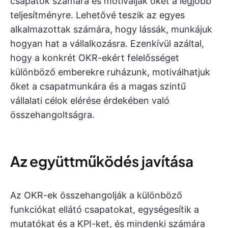
csapatok számára és motiválják őket a legjobb
teljesítményre. Lehetővé teszik az egyes
alkalmazottak számára, hogy lássák, munkájuk
hogyan hat a vállalkozásra. Ezenkívül azáltal,
hogy a konkrét OKR-ekért felelősséget
különböző emberekre ruházunk, motiválhatjuk
őket a csapatmunkára és a magas szintű
vállalati célok elérése érdekében való
összehangoltságra.
Az együttműködés javítása
Az OKR-ek összehangolják a különböző
funkciókat ellátó csapatokat, egységesítik a
mutatókat és a KPI-ket, és mindenki számára