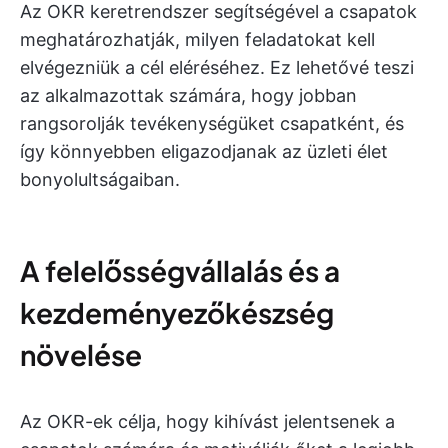
Az OKR keretrendszer segítségével a csapatok
meghatározhatják, milyen feladatokat kell
elvégezniük a cél eléréséhez. Ez lehetővé teszi
az alkalmazottak számára, hogy jobban
rangsorolják tevékenységüket csapatként, és
így könnyebben eligazodjanak az üzleti élet
bonyolultságaiban.
A felelősségvállalás és a
kezdeményezőkészség
növelése
Az OKR-ek célja, hogy kihívást jelentsenek a