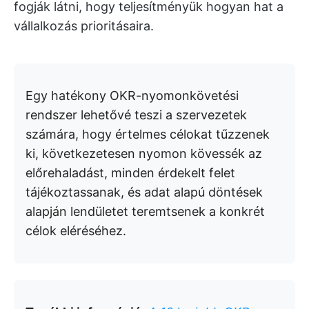
fogják látni, hogy teljesítményük hogyan hat a
vállalkozás prioritásaira.
Egy hatékony OKR-nyomonkövetési
rendszer lehetővé teszi a szervezetek
számára, hogy értelmes célokat tűzzenek
ki, következetesen nyomon kövessék az
előrehaladást, minden érdekelt felet
tájékoztassanak, és adat alapú döntések
alapján lendületet teremtsenek a konkrét
célok eléréséhez.