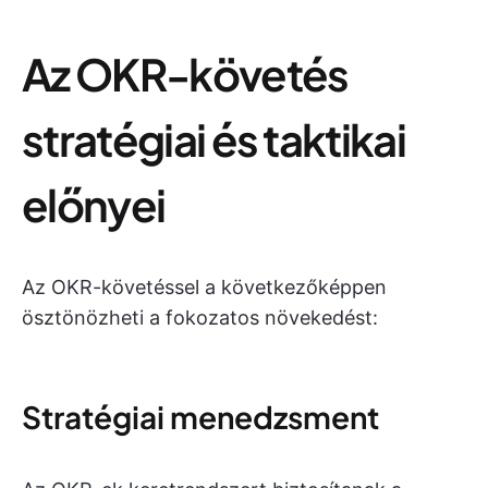
Az OKR-követés
stratégiai és taktikai
előnyei
Az OKR-követéssel a következőképpen
ösztönözheti a fokozatos növekedést:
Stratégiai menedzsment