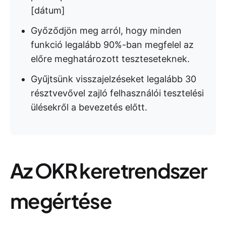
[dátum]
Győződjön meg arról, hogy minden
funkció legalább 90%-ban megfelel az
előre meghatározott teszteseteknek.
Gyűjtsünk visszajelzéseket legalább 30
résztvevővel zajló felhasználói tesztelési
ülésekről a bevezetés előtt.
Az OKR keretrendszer
megértése