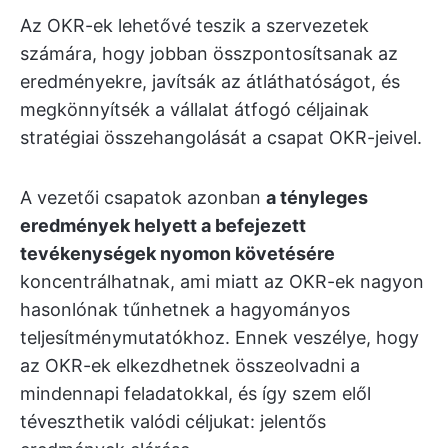
Az OKR-ek lehetővé teszik a szervezetek
számára, hogy jobban összpontosítsanak az
eredményekre, javítsák az átláthatóságot, és
megkönnyítsék a vállalat átfogó céljainak
stratégiai összehangolását a csapat OKR-jeivel.
A vezetői csapatok azonban
a tényleges
eredmények helyett a befejezett
tevékenységek nyomon követésére
koncentrálhatnak, ami miatt az OKR-ek nagyon
hasonlónak tűnhetnek a hagyományos
teljesítménymutatókhoz. Ennek veszélye, hogy
az OKR-ek elkezdhetnek összeolvadni a
mindennapi feladatokkal, és így szem elől
téveszthetik valódi céljukat: jelentős