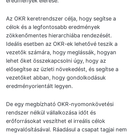
eredmények elérése.
Az OKR keretrendszer célja, hogy segítse a
célok és a legfontosabb eredmények
zökkenőmentes hierarchiába rendezését.
Ideális esetben az OKR-ek lehetővé teszik a
vezetők számára, hogy meglássák, hogyan
lehet őket összekapcsolni úgy, hogy az
elősegítse az üzleti növekedést, és segítse a
vezetőket abban, hogy gondolkodásuk
eredményorientált legyen.
De egy megbízható OKR-nyomonkövetési
rendszer nélkül vállalkozása időt és
erőforrásokat veszíthet el irreális célok
megvalósításával. Ráadásul a csapat tagjai nem