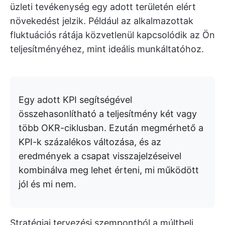
üzleti tevékenység egy adott területén elért
növekedést jelzik. Például az alkalmazottak
fluktuációs rátája közvetlenül kapcsolódik az Ön
teljesítményéhez, mint ideális munkáltatóhoz.
Egy adott KPI segítségével
összehasonlítható a teljesítmény két vagy
több OKR-ciklusban. Ezután megmérhető a
KPI-k százalékos változása, és az
eredmények a csapat visszajelzéseivel
kombinálva meg lehet érteni, mi működött
jól és mi nem.
Stratégiai tervezési szempontból a múltbeli