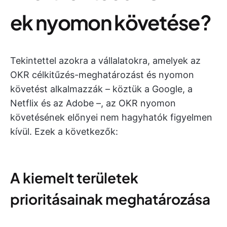
ek nyomon követése?
Tekintettel azokra a vállalatokra, amelyek az
OKR célkitűzés-meghatározást és nyomon
követést alkalmazzák – köztük a Google, a
Netflix és az Adobe –, az OKR nyomon
követésének előnyei nem hagyhatók figyelmen
kívül. Ezek a következők:
A kiemelt területek
prioritásainak meghatározása