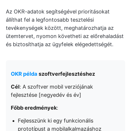
Az OKR-adatok segítségével prioritásokat
állíthat fel a legfontosabb tesztelési
tevékenységek között, meghatározhatja az
ütemtervet, nyomon követheti az előrehaladást
és biztosíthatja az ügyfelek elégedettségét.
OKR példa
szoftverfejlesztéshez
Cél
: A szoftver mobil verziójának
fejlesztése [negyedév és év]
Főbb eredmények
:
Fejlesszünk ki egy funkcionális
prototípust a mobilalkalmazáshoz