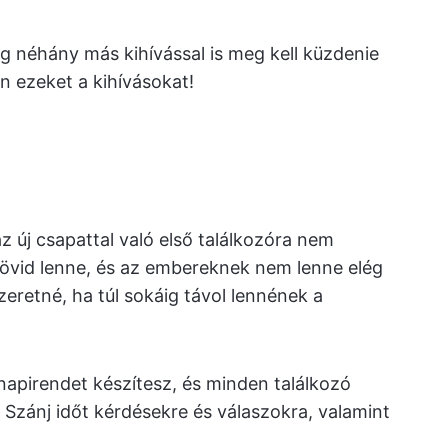
g néhány más kihívással is meg kell küzdenie
n ezeket a kihívásokat!
 új csapattal való első találkozóra nem
rövid lenne, és az embereknek nem lenne elég
zeretné, ha túl sokáig távol lennének a
napirendet készítesz, és minden találkozó
Szánj időt kérdésekre és válaszokra, valamint