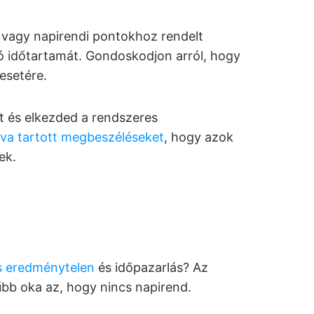
vagy napirendi pontokhoz rendelt
zó időtartamát. Gondoskodjon arról, hogy
 esetére.
 és elkezded a rendszeres
lva tartott megbeszéléseket
, hogy azok
ek.
s eredménytelen
és időpazarlás? Az
bb oka az, hogy nincs napirend.