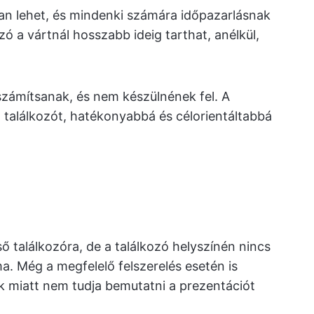
lan lehet, és mindenki számára időpazarlásnak
zó a vártnál hosszabb ideig tarthat, anélkül,
zámítsanak, és nem készülnének fel. A
 találkozót, hatékonyabbá és célorientáltabbá
ső találkozóra, de a találkozó helyszínén nincs
a. Még a megfelelő felszerelés esetén is
k miatt nem tudja bemutatni a prezentációt