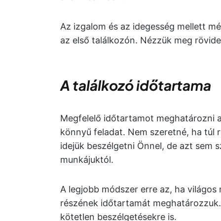
Az izgalom és az idegesség mellett mé
az első találkozón. Nézzük meg rövide
A találkozó időtartama
Megfelelő időtartamot meghatározni az
könnyű feladat. Nem szeretné, ha túl 
idejük beszélgetni Önnel, de azt sem s
munkájuktól.
A legjobb módszer erre az, ha világos 
részének időtartamát meghatározzuk. 
kötetlen beszélgetésekre is.