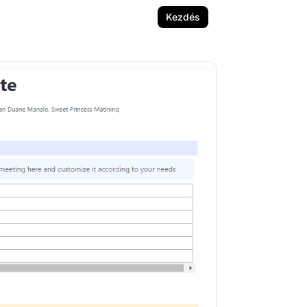
Kezdés