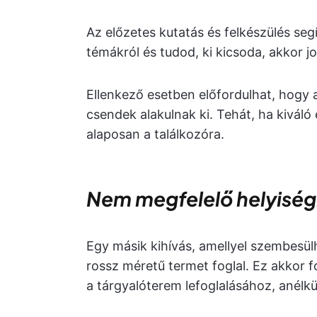
Az előzetes kutatás és felkészülés se
témákról és tudod, ki kicsoda, akkor j
Ellenkező esetben előfordulhat, hogy 
csendek alakulnak ki. Tehát, ha kiváló
alaposan a találkozóra.
Nem megfelelő helyisé
Egy másik kihívás, amellyel szembesülh
rossz méretű termet foglal. Ez akkor fo
a tárgyalóterem lefoglalásához, anélkü