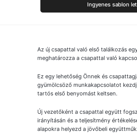
Ingyenes sablon let
Az új csapattal való első találkozás eg
meghatározza a csapattal való kapcso
Ez egy lehetőség Önnek és csapattagjai
gyümölcsöző munkakapcsolatot kezdjen
tartós első benyomást keltsen.
Új vezetőként a csapattal együtt fogsz
irányításán és a teljesítmény értékelés
alapokra helyezd a jövőbeli együttműk