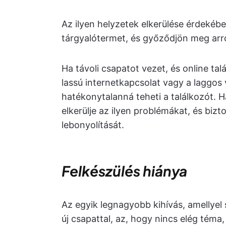
Az ilyen helyzetek elkerülése érdekéb
tárgyalótermet, és győződjön meg arr
Ha távoli csapatot vezet, és online tal
lassú internetkapcsolat vagy a laggo
hatékonytalanná teheti a találkozót. 
elkerülje az ilyen problémákat, és biz
lebonyolítását.
Felkészülés hiánya
Az egyik legnagyobb kihívás, amellyel
új csapattal, az, hogy nincs elég téma