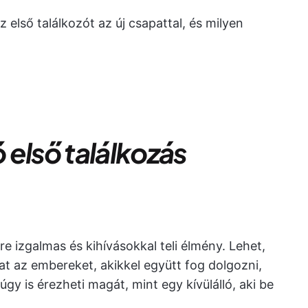
 első találkozót az új csapattal, és milyen
ó első találkozás
re izgalmas és kihívásokkal teli élmény. Lehet,
at az embereket, akikkel együtt fog dolgozni,
y is érezheti magát, mint egy kívülálló, aki be