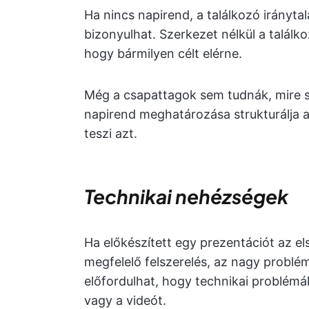
Ha nincs napirend, a találkozó irányta
bizonyulhat. Szerkezet nélkül a találko
hogy bármilyen célt elérne.
Még a csapattagok sem tudnák, mire s
napirend meghatározása strukturálja a
teszi azt.
Technikai nehézségek
Ha előkészített egy prezentációt az el
megfelelő felszerelés, az nagy problém
előfordulhat, hogy technikai problémá
vagy a videót.