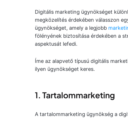
Digitális marketing ügynökséget külö
megközelítés érdekében válasszon egy t
ügynökséget, amely a legjobb
marketi
fölényének biztosítása érdekében a s
aspektusát lefedi.
Íme az alapvető típusú digitális marke
ilyen ügynökséget keres.
1. Tartalommarketing
A tartalommarketing ügynökség a digitá