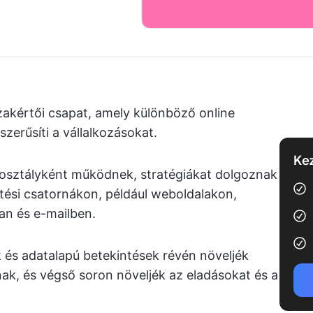
zakértői csapat, amely különböző online
zerűsíti a vállalkozásokat.
Kez
osztályként működnek, stratégiákat dolgoznak
ztési csatornákon, például weboldalakon,
n és e-mailben.
 és adatalapú betekintések révén növeljék
anak, és végső soron növeljék az eladásokat és a