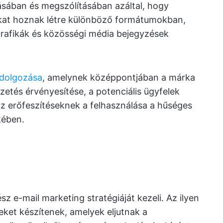
sában és megszólításában azáltal, hogy
akat hoznak létre különböző formátumokban,
grafikák és közösségi média bejegyzések
idolgozása
, amelynek középpontjában a márka
etés érvényesítése, a potenciális ügyfelek
az erőfeszítéseknek a felhasználása a hűséges
kében.
 e-mail marketing stratégiáját kezeli. Az ilyen
ket készítenek, amelyek eljutnak a