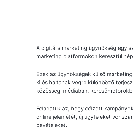
A digitális marketing ügynökség egy s
marketing platformokon keresztül néps
Ezek az ügynökségek külső marketing
ki és hajtanak végre különböző terjes
közösségi médiában, keresőmotorokba
Feladatuk az, hogy célzott kampányok
online jelenlétét, új ügyfeleket vonzz
bevételeket.