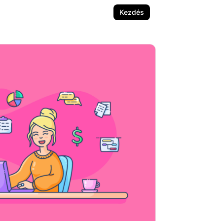
Kezdés