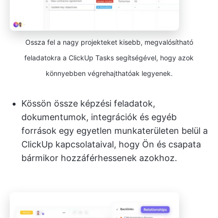
Ossza fel a nagy projekteket kisebb, megvalósítható
feladatokra a ClickUp Tasks segítségével, hogy azok
könnyebben végrehajthatóak legyenek.
Kössön össze képzési feladatok,
dokumentumok, integrációk és egyéb
források egy egyetlen munkaterületen belül a
ClickUp kapcsolataival, hogy Ön és csapata
bármikor hozzáférhessenek azokhoz.