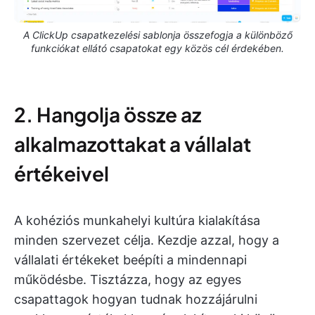
A ClickUp csapatkezelési sablonja összefogja a különböző
funkciókat ellátó csapatokat egy közös cél érdekében.
2. Hangolja össze az
alkalmazottakat a vállalat
értékeivel
A kohéziós munkahelyi kultúra kialakítása
minden szervezet célja. Kezdje azzal, hogy a
vállalati értékeket beépíti a mindennapi
működésbe. Tisztázza, hogy az egyes
csapattagok hogyan tudnak hozzájárulni