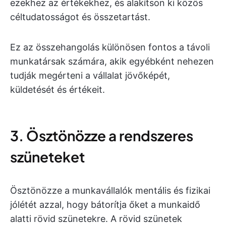
ezekhez az értékekhez, és alakítson ki közös
céltudatosságot és összetartást.
Ez az összehangolás különösen fontos a távoli
munkatársak számára, akik egyébként nehezen
tudják megérteni a vállalat jövőképét,
küldetését és értékeit.
3. Ösztönözze a rendszeres
szüneteket
Ösztönözze a munkavállalók mentális és fizikai
jólétét azzal, hogy bátorítja őket a munkaidő
alatti rövid szünetekre. A rövid szünetek