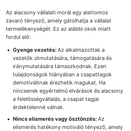
Az alacsony vállalati morál egy alattomos
zavaró tényező, amely gátolhatja a vállalat
termelékenységét. Ez az alábbi okok miatt
fordul elő:
Gyenge vezetés:
Az alkalmazottak a
vezetők útmutatására, támogatására és
iránymutatására támaszkodnak. Ezen
tulajdonságok hiányában a csapattagok
demotiváltnak érezhetik magukat. Ha
nincsenek egyértelmű elvárások és alacsony
a felelősségvállalás, a csapat tagjai
érdektelenné válnak.
Nincs elismerés vagy ösztönzés:
Az
elismerés hatékony motiváló tényező, amely