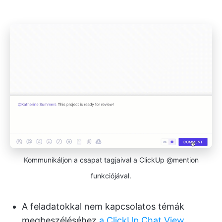
Kommunikáljon a csapat tagjaival a ClickUp @mention
funkciójával.
A feladatokkal nem kapcsolatos témák
megbeszéléséhez
a ClickUp Chat View