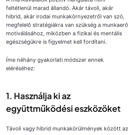
feltétlenül marad állandó. Akár távoli, akár
hibrid, akár irodai munkakörnyezetről van szó,
megfelelő stratégiákra van szükség a munkaerő
motiválásához, miközben a fizikai és mentális
egészségükre is figyelmet kell fordítani.
Íme néhány gyakorlati módszer ennek
eléréséhez:
1. Használja ki az
együttműködési eszközöket
Távoli vagy hibrid munkakörülmények között az