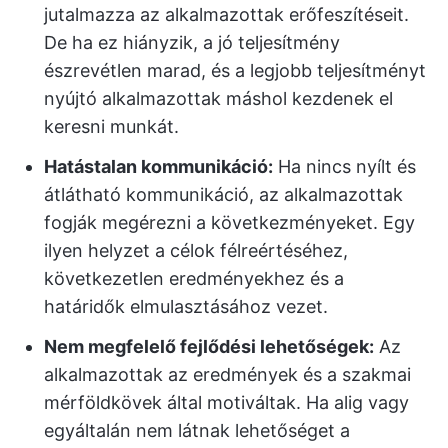
jutalmazza az alkalmazottak erőfeszítéseit.
De ha ez hiányzik, a jó teljesítmény
észrevétlen marad, és a legjobb teljesítményt
nyújtó alkalmazottak máshol kezdenek el
keresni munkát.
Hatástalan kommunikáció:
Ha nincs nyílt és
átlátható kommunikáció, az alkalmazottak
fogják megérezni a következményeket. Egy
ilyen helyzet a célok félreértéséhez,
következetlen eredményekhez és a
határidők elmulasztásához vezet.
Nem megfelelő fejlődési lehetőségek:
Az
alkalmazottak az eredmények és a szakmai
mérföldkövek által motiváltak. Ha alig vagy
egyáltalán nem látnak lehetőséget a