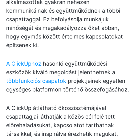
alkalmazottak gyakran nehezen
kommunikálnak és együttműködnek a többi
csapattaggal. Ez befolyásolja munkájuk
minőségét és megakadályozza őket abban,
hogy egymás között értelmes kapcsolatokat
építsenek ki.
A ClickUphoz
hasonló együttműködési
eszközök kiváló megoldást jelenthetnek a
többfunkciós csapatok
projektjeinek egyetlen
egységes platformon történő összefogásához.
A ClickUp átlátható ökoszisztémájával
csapattagjai láthatják a közös cél felé tett
előrehaladásukat, kapcsolatot tarthatnak
társaikkal, és inspirálva érezhetik magukat,