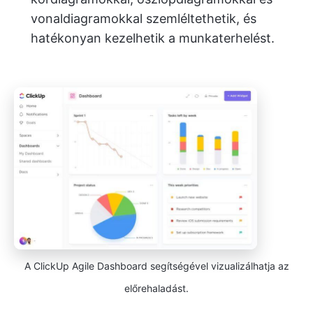
vonaldiagramokkal szemléltethetik, és
hatékonyan kezelhetik a munkaterhelést.
A ClickUp Agile Dashboard segítségével vizualizálhatja az
előrehaladást.