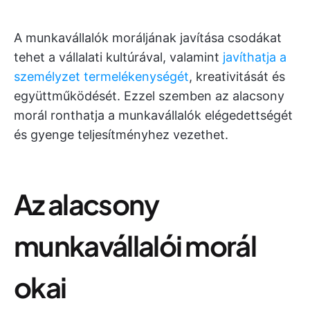
A munkavállalók moráljának javítása csodákat
tehet a vállalati kultúrával, valamint
javíthatja a
személyzet termelékenységét
, kreativitását és
együttműködését. Ezzel szemben az alacsony
morál ronthatja a munkavállalók elégedettségét
és gyenge teljesítményhez vezethet.
Az alacsony
munkavállalói morál
okai