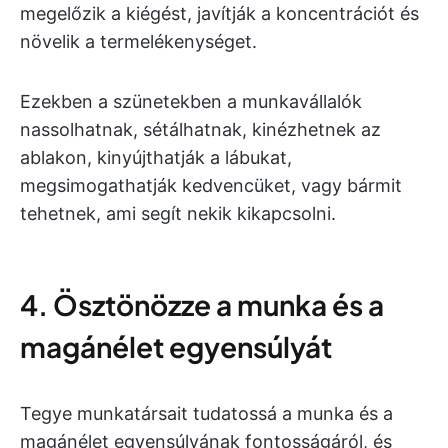
megelőzik a kiégést, javítják a koncentrációt és
növelik a termelékenységet.
Ezekben a szünetekben a munkavállalók
nassolhatnak, sétálhatnak, kinézhetnek az
ablakon, kinyújthatják a lábukat,
megsimogathatják kedvencüket, vagy bármit
tehetnek, ami segít nekik kikapcsolni.
4. Ösztönözze a munka és a
magánélet egyensúlyát
Tegye munkatársait tudatossá a munka és a
magánélet egyensúlyának fontosságáról, és