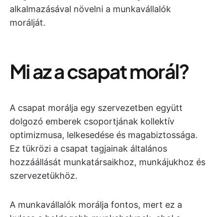
alkalmazásával növelni a munkavállalók
morálját.
Mi az a csapat morál?
A csapat morálja egy szervezetben együtt
dolgozó emberek csoportjának kollektív
optimizmusa, lelkesedése és magabiztossága.
Ez tükrözi a csapat tagjainak általános
hozzáállását munkatársaikhoz, munkájukhoz és
szervezetükhöz.
A munkavállalók morálja fontos, mert ez a