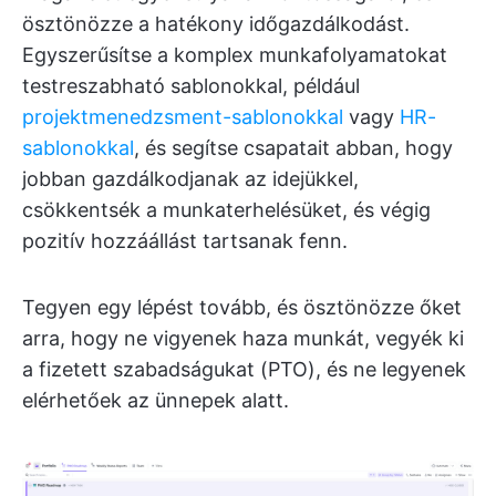
ösztönözze a hatékony időgazdálkodást.
Egyszerűsítse a komplex munkafolyamatokat
testreszabható sablonokkal, például
projektmenedzsment-sablonokkal
vagy
HR-
sablonokkal
, és segítse csapatait abban, hogy
jobban gazdálkodjanak az idejükkel,
csökkentsék a munkaterhelésüket, és végig
pozitív hozzáállást tartsanak fenn.
Tegyen egy lépést tovább, és ösztönözze őket
arra, hogy ne vigyenek haza munkát, vegyék ki
a fizetett szabadságukat (PTO), és ne legyenek
elérhetőek az ünnepek alatt.