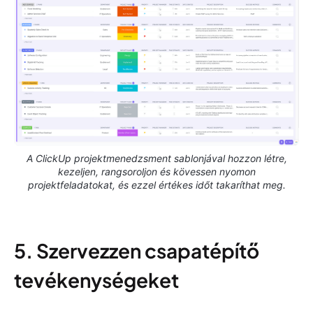
A ClickUp projektmenedzsment sablonjával hozzon létre,
kezeljen, rangsoroljon és kövessen nyomon
projektfeladatokat, és ezzel értékes időt takaríthat meg.
5. Szervezzen csapatépítő
tevékenységeket