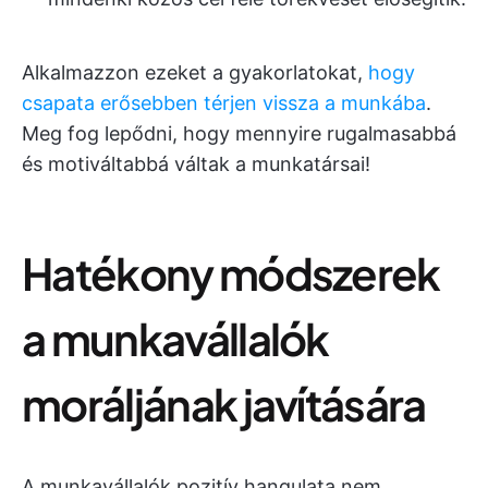
Alkalmazzon ezeket a gyakorlatokat,
hogy
csapata erősebben térjen vissza a munkába
.
Meg fog lepődni, hogy mennyire rugalmasabbá
és motiváltabbá váltak a munkatársai!
Hatékony módszerek
a munkavállalók
moráljának javítására
A munkavállalók pozitív hangulata nem