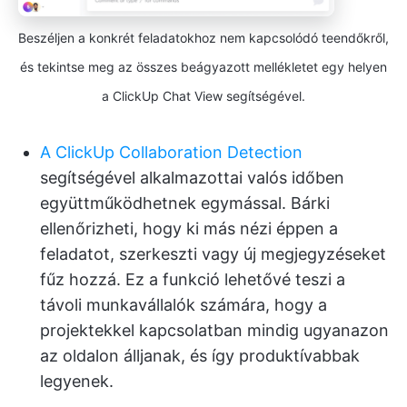
Beszéljen a konkrét feladatokhoz nem kapcsolódó teendőkről,
és tekintse meg az összes beágyazott mellékletet egy helyen
a ClickUp Chat View segítségével.
A ClickUp Collaboration Detection
segítségével alkalmazottai valós időben
együttműködhetnek egymással. Bárki
ellenőrizheti, hogy ki más nézi éppen a
feladatot, szerkeszti vagy új megjegyzéseket
fűz hozzá. Ez a funkció lehetővé teszi a
távoli munkavállalók számára, hogy a
projektekkel kapcsolatban mindig ugyanazon
az oldalon álljanak, és így produktívabbak
legyenek.