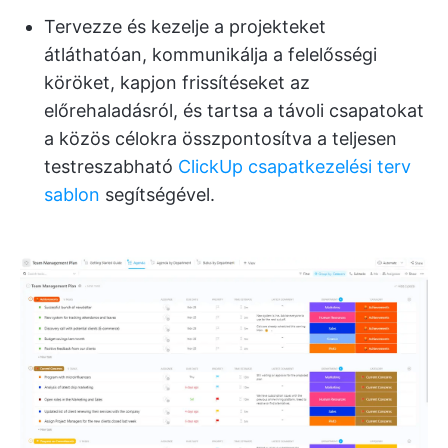
Tervezze és kezelje a projekteket
átláthatóan, kommunikálja a felelősségi
köröket, kapjon frissítéseket az
előrehaladásról, és tartsa a távoli csapatokat
a közös célokra összpontosítva a teljesen
testreszabható
ClickUp csapatkezelési terv
sablon
segítségével.