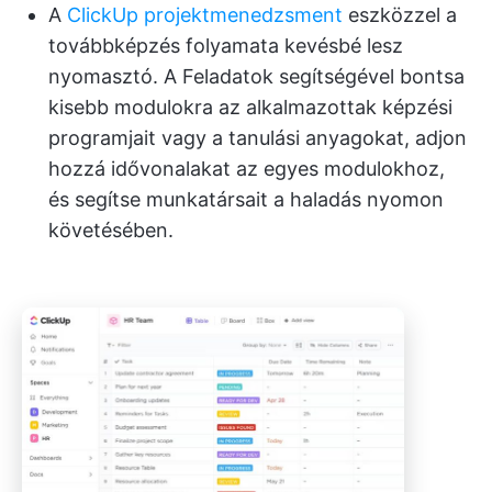
A
ClickUp projektmenedzsment
eszközzel a
továbbképzés folyamata kevésbé lesz
nyomasztó. A Feladatok segítségével bontsa
kisebb modulokra az alkalmazottak képzési
programjait vagy a tanulási anyagokat, adjon
hozzá idővonalakat az egyes modulokhoz,
és segítse munkatársait a haladás nyomon
követésében.