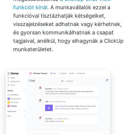
funkciót kínál
. A munkavállalók ezzel a
funkcióval tisztázhatják kétségeiket,
visszajelzéseket adhatnak vagy kérhetnek,
és gyorsan kommunikálhatnak a csapat
tagjaival, anélkül, hogy elhagynák a ClickUp
munkaterületet.