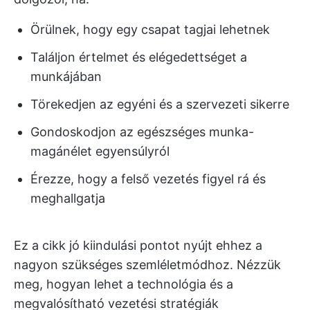
Örülnek, hogy egy csapat tagjai lehetnek
Találjon értelmet és elégedettséget a
munkájában
Törekedjen az egyéni és a szervezeti sikerre
Gondoskodjon az egészséges munka-
magánélet egyensúlyról
Érezze, hogy a felső vezetés figyel rá és
meghallgatja
Ez a cikk jó kiindulási pontot nyújt ehhez a
nagyon szükséges szemléletmódhoz. Nézzük
meg, hogyan lehet a technológia és a
megvalósítható vezetési stratégiák