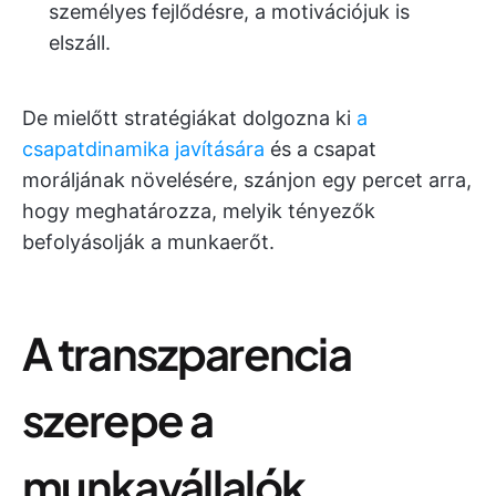
személyes fejlődésre, a motivációjuk is
elszáll.
De mielőtt stratégiákat dolgozna ki
a
csapatdinamika javítására
és a csapat
moráljának növelésére, szánjon egy percet arra,
hogy meghatározza, melyik tényezők
befolyásolják a munkaerőt.
A transzparencia
szerepe a
munkavállalók