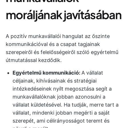
moráljának javításában
A pozitív munkavállalói hangulat az őszinte
kommunikációval és a csapat tagjainak
szerepeiről és felelősségeiről szóló egyértelmű
útmutatással kezdődik.
Egyértelmű kommunikáció:
A vállalat
céljainak, kihívásainak és stratégiai
intézkedéseinek nyílt megosztása segít a
munkavállalóknak jobban azonosulni a
vállalat küldetésével. Ha tudják, merre tart a
vállalat, mindenki jobban megérti a saját
szerepét, ami célirányosságot teremt és