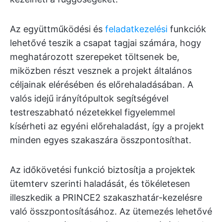
Az együttműködési és
feladatkezelési
funkciók
lehetővé teszik a csapat tagjai számára, hogy
meghatározott szerepeket töltsenek be,
miközben részt vesznek a projekt általános
céljainak elérésében és előrehaladásában. A
valós idejű irányítópultok segítségével
testreszabható nézetekkel figyelemmel
kísérheti az egyéni előrehaladást, így a projekt
minden egyes szakaszára összpontosíthat.
Az időkövetési funkció biztosítja a projektek
ütemterv szerinti haladását, és tökéletesen
illeszkedik a PRINCE2 szakaszhatár-kezelésre
való összpontosításához. Az ütemezés lehetővé