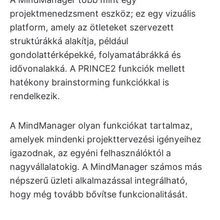
projektmenedzsment eszköz; ez egy vizuális
platform, amely az ötleteket szervezett
struktúrákká alakítja, például
gondolattérképekké, folyamatábrákká és
idővonalakká. A PRINCE2 funkciók mellett
hatékony brainstorming funkciókkal is
rendelkezik.
A MindManager olyan funkciókat tartalmaz,
amelyek mindenki projekttervezési igényeihez
igazodnak, az egyéni felhasználóktól a
nagyvállalatokig. A MindManager számos más
népszerű üzleti alkalmazással integrálható,
hogy még tovább bővítse funkcionalitását.