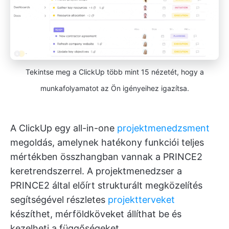
Tekintse meg a ClickUp több mint 15 nézetét, hogy a
munkafolyamatot az Ön igényeihez igazítsa.
A ClickUp egy all-in-one
projektmenedzsment
megoldás, amelynek hatékony funkciói teljes
mértékben összhangban vannak a PRINCE2
keretrendszerrel. A projektmenedzser a
PRINCE2 által előírt strukturált megközelítés
segítségével részletes
projektterveket
készíthet, mérföldköveket állíthat be és
kezelheti a függőségeket.