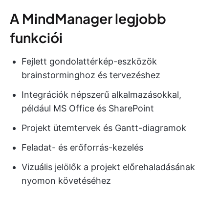
A MindManager legjobb
funkciói
Fejlett gondolattérkép-eszközök
brainstorminghoz és tervezéshez
Integrációk népszerű alkalmazásokkal,
például MS Office és SharePoint
Projekt ütemtervek és Gantt-diagramok
Feladat- és erőforrás-kezelés
Vizuális jelölők a projekt előrehaladásának
nyomon követéséhez