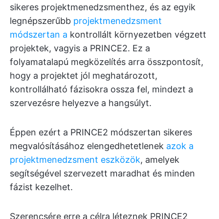
sikeres projektmenedzsmenthez, és az egyik
legnépszerűbb
projektmenedzsment
módszertan a
kontrollált környezetben végzett
projektek, vagyis a PRINCE2. Ez a
folyamatalapú megközelítés arra összpontosít,
hogy a projektet jól meghatározott,
kontrollálható fázisokra ossza fel, mindezt a
szervezésre helyezve a hangsúlyt.
Éppen ezért a PRINCE2 módszertan sikeres
megvalósításához elengedhetetlenek
azok a
projektmenedzsment eszközök
, amelyek
segítségével szervezett maradhat és minden
fázist kezelhet.
Szerencsére erre a célra léteznek PRINCE2