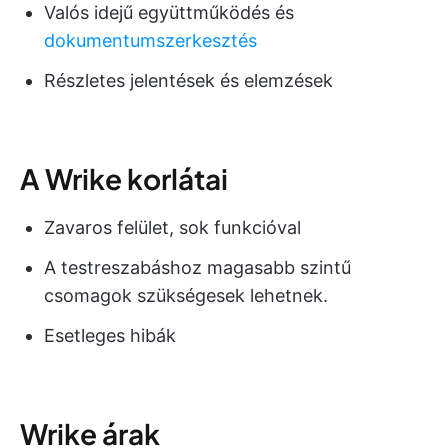
Valós idejű együttműködés és
dokumentumszerkesztés
Részletes jelentések és elemzések
A Wrike korlátai
Zavaros felület, sok funkcióval
A testreszabáshoz magasabb szintű
csomagok szükségesek lehetnek.
Esetleges hibák
Wrike árak