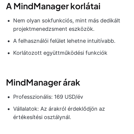
A MindManager korlátai
Nem olyan sokfunkciós, mint más dedikált
projektmenedzsment eszközök.
A felhasználói felület lehetne intuitívabb.
Korlátozott együttműködési funkciók
MindManager árak
Professzionális: 169 USD/év
Vállalatok: Az árakról érdeklődjön az
értékesítési osztálynál.