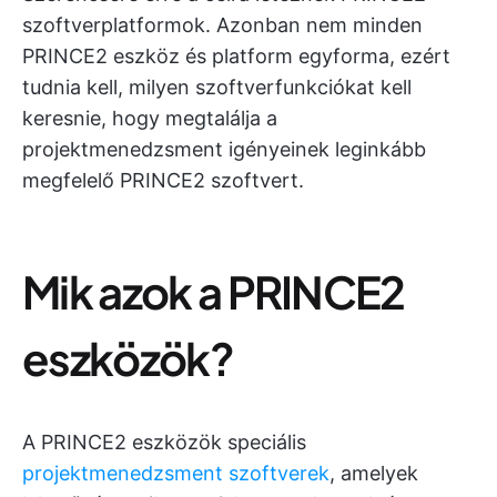
szoftverplatformok. Azonban nem minden
PRINCE2 eszköz és platform egyforma, ezért
tudnia kell, milyen szoftverfunkciókat kell
keresnie, hogy megtalálja a
projektmenedzsment igényeinek leginkább
megfelelő PRINCE2 szoftvert.
Mik azok a PRINCE2
eszközök?
A PRINCE2 eszközök speciális
projektmenedzsment szoftverek
, amelyek