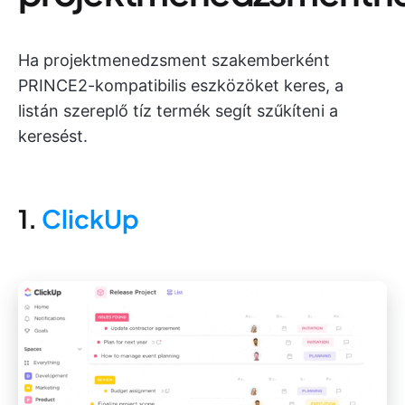
Ha projektmenedzsment szakemberként
PRINCE2-kompatibilis eszközöket keres, a
listán szereplő tíz termék segít szűkíteni a
keresést.
1.
ClickUp