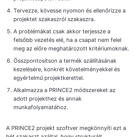
Tervezze, kövesse nyomon és ellenőrizze a
projektet szakaszról szakaszra.
A problémákat csak akkor terjessze a
felsőbb vezetés elé, ha a csapat nem felel
meg az előre meghatározott kritériumoknak.
Összpontosítson a termék szállításának
kezelésére, konkrét követelményekkel és
egyértelmű projektkerettel.
Alkalmazza a PRINCE2 módszereket az
adott projekthez és annak
munkafolyamatához.
A PRINCE2 projekt szoftver megkönnyíti ezt a
hét szakaszt azáltal, hogy strukturált