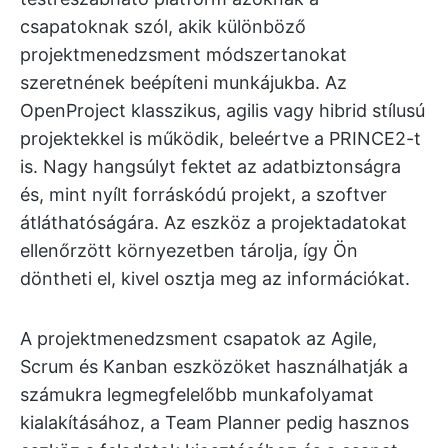
csapatoknak szól, akik különböző
projektmenedzsment módszertanokat
szeretnének beépíteni munkájukba. Az
OpenProject klasszikus, agilis vagy hibrid stílusú
projektekkel is működik, beleértve a PRINCE2-t
is. Nagy hangsúlyt fektet az adatbiztonságra
és, mint nyílt forráskódú projekt, a szoftver
átláthatóságára. Az eszköz a projektadatokat
ellenőrzött környezetben tárolja, így Ön
döntheti el, kivel osztja meg az információkat.
A projektmenedzsment csapatok az Agile,
Scrum és Kanban eszközöket használhatják a
számukra legmegfelelőbb munkafolyamat
kialakításához, a Team Planner pedig hasznos