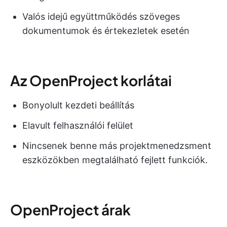
Valós idejű együttműködés szöveges
dokumentumok és értekezletek esetén
Az OpenProject korlátai
Bonyolult kezdeti beállítás
Elavult felhasználói felület
Nincsenek benne más projektmenedzsment
eszközökben megtalálható fejlett funkciók.
OpenProject árak