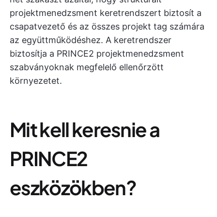
projektmenedzsment keretrendszert biztosít a
csapatvezető és az összes projekt tag számára
az együttműködéshez. A keretrendszer
biztosítja a PRINCE2 projektmenedzsment
szabványoknak megfelelő ellenőrzött
környezetet.
Mit kell keresnie a
PRINCE2
eszközökben?