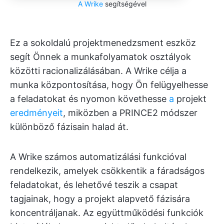
A Wrike
segítségével
Ez a sokoldalú projektmenedzsment eszköz
segít Önnek a munkafolyamatok osztályok
közötti racionalizálásában. A Wrike célja a
munka központosítása, hogy Ön felügyelhesse
a feladatokat és nyomon követhesse
a
projekt
eredményeit
, miközben a PRINCE2 módszer
különböző fázisain halad át.
A Wrike számos automatizálási funkcióval
rendelkezik, amelyek csökkentik a fáradságos
feladatokat, és lehetővé teszik a csapat
tagjainak, hogy a projekt alapvető fázisára
koncentráljanak. Az együttműködési funkciók