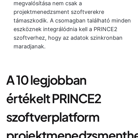
megvalósítása nem csak a
projektmenedzsment szoftverekre
támaszkodik. A csomagban található minden
eszköznek integrálódnia kell a PRINCE2
szoftverhez, hogy az adatok szinkronban
maradjanak.
A 10 legjobban
értékelt PRINCE2
szoftverplatform
projektmenedzsmenth