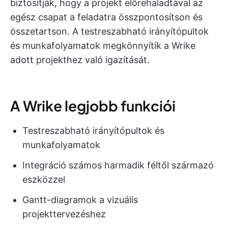
biztosítják, hogy a projekt előrehaladtával az
egész csapat a feladatra összpontosítson és
összetartson. A testreszabható irányítópultok
és munkafolyamatok megkönnyítik a Wrike
adott projekthez való igazítását.
A Wrike legjobb funkciói
Testreszabható irányítópultok és
munkafolyamatok
Integráció számos harmadik féltől származó
eszközzel
Gantt-diagramok a vizuális
projekttervezéshez