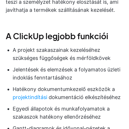
teszi a személyzet hatékony elosztását is, ami
javíthatja a termékek szállításának kezelését.
A ClickUp legjobb funkciói
A projekt szakaszainak kezeléséhez
szükséges függőségek és mérföldkövek
Jelentések és elemzések a folyamatos üzleti
indoklás fenntartásához
Hatékony dokumentumkezelő eszközök a
projektindítási
dokumentáció elkészítéséhez
Egyedi állapotok és munkafolyamatok a
szakaszok hatékony ellenőrzéséhez
Gantt-diagramok és idővonal-nézetek a