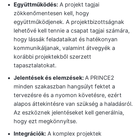
Együttműködés:
A projekt tagjai
zökkenőmentesen kell, hogy
együttműködjenek. A projektbizottságnak
lehetővé kell tennie a csapat tagjai számára,
hogy lássák feladataikat és hatékonyan
kommunikáljanak, valamint átvegyék a
korábbi projektekből szerzett
tapasztalatokat.
Jelentések és elemzések:
A PRINCE2
minden szakaszban hangsúlyt fektet a
tervezésre és a nyomon követésre, ezért
alapos áttekintésre van szükség a haladásról.
Az eszköznek jelentéseket kell generálnia,
hogy ezt megkönnyítse.
Integrációk:
A komplex projektek