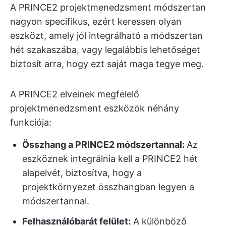
A PRINCE2 projektmenedzsment módszertan
nagyon specifikus, ezért keressen olyan
eszközt, amely jól integrálható a módszertan
hét szakaszába, vagy legalábbis lehetőséget
biztosít arra, hogy ezt saját maga tegye meg.
A PRINCE2 elveinek megfelelő
projektmenedzsment eszközök néhány
funkciója:
Összhang a PRINCE2 módszertannal:
Az
eszköznek integrálnia kell a PRINCE2 hét
alapelvét, biztosítva, hogy a
projektkörnyezet összhangban legyen a
módszertannal.
Felhasználóbarát felület:
A különböző