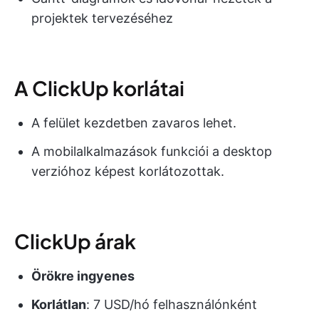
projektek tervezéséhez
A ClickUp korlátai
A felület kezdetben zavaros lehet.
A mobilalkalmazások funkciói a desktop
verzióhoz képest korlátozottak.
ClickUp árak
Örökre ingyenes
Korlátlan
: 7 USD/hó felhasználónként