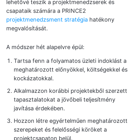
lehetővé teszik a projektmenedzserek és
csapataik számára a PRINCE2
projektmenedzsment stratégia
hatékony
megvalósítását.
A módszer hét alapelvre épül:
Tartsa fenn a folyamatos üzleti indoklást a
meghatározott előnyökkel, költségekkel és
kockázatokkal.
Alkalmazzon korábbi projektekből szerzett
tapasztalatokat a jövőbeli teljesítmény
javítása érdekében.
Hozzon létre egyértelműen meghatározott
szerepeket és felelősségi köröket a
projektcsapaton belül.