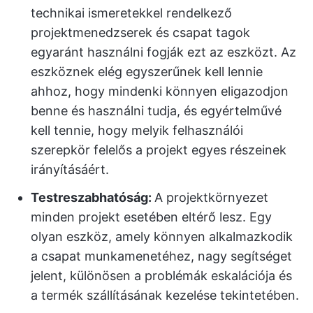
technikai ismeretekkel rendelkező
projektmenedzserek és csapat tagok
egyaránt használni fogják ezt az eszközt. Az
eszköznek elég egyszerűnek kell lennie
ahhoz, hogy mindenki könnyen eligazodjon
benne és használni tudja, és egyértelművé
kell tennie, hogy melyik felhasználói
szerepkör felelős a projekt egyes részeinek
irányításáért.
Testreszabhatóság:
A projektkörnyezet
minden projekt esetében eltérő lesz. Egy
olyan eszköz, amely könnyen alkalmazkodik
a csapat munkamenetéhez, nagy segítséget
jelent, különösen a problémák eskalációja és
a termék szállításának kezelése tekintetében.