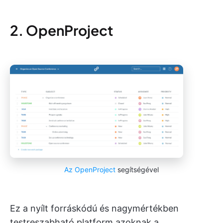
2. OpenProject
Az OpenProject
segítségével
Ez a nyílt forráskódú és nagymértékben
testreszabható platform azoknak a