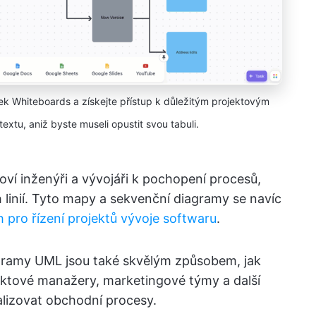
k Whiteboards a získejte přístup k důležitým projektovým
u, aniž byste museli opustit svou tabuli.
ví inženýři a vývojáři k pochopení procesů,
 linií. Tyto mapy a sekvenční diagramy se navíc
h pro řízení projektů vývoje softwaru
.
diagramy UML jsou také skvělým způsobem, jak
ektové manažery, marketingové týmy a další
alizovat obchodní procesy.