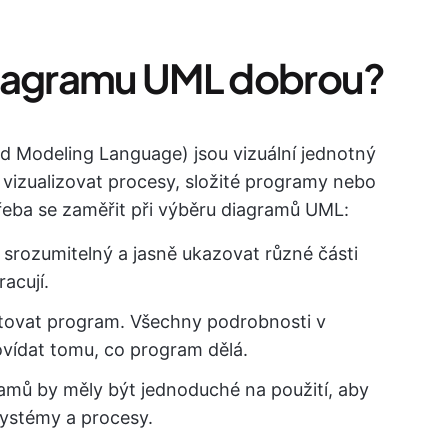
diagramu UML dobrou?
d Modeling Language) jsou vizuální jednotný
vizualizovat procesy, složité programy nebo
 třeba se zaměřit při výběru diagramů UML:
 srozumitelný a jasně ukazovat různé části
racují.
ntovat program. Všechny podrobnosti v
vídat tomu, co program dělá.
ramů by měly být jednoduché na použití, aby
systémy a procesy.