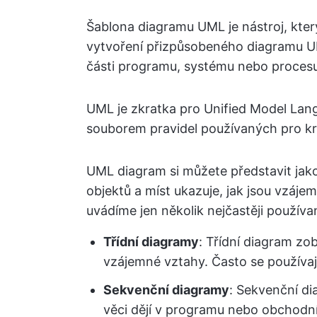
Šablona diagramu UML je nástroj, kter
vytvoření přizpůsobeného diagramu UM
části programu, systému nebo procesu
UML je zkratka pro Unified Model Lang
souborem pravidel používaných pro kr
UML diagram si můžete představit jak
objektů a míst ukazuje, jak jsou vzáje
uvádíme jen několik nejčastěji použív
Třídní diagramy
: Třídní diagram zo
vzájemné vztahy. Často se používaj
Sekvenční diagramy
: Sekvenční di
věci dějí v programu nebo obchodn