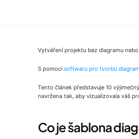
Vytváření projektu bez diagramu nebo
S pomocí
softwaru pro tvorbu diagr
Tento článek představuje 10 výjimečn
navržena tak, aby vizualizovala váš pr
Co je šablona di