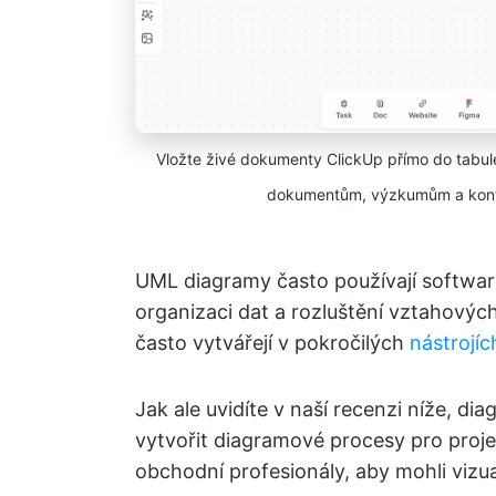
Vložte živé dokumenty ClickUp přímo do tabule
dokumentům, výzkumům a kontext
UML diagramy často používají softwaro
organizaci dat a rozluštění vztahových
často vytvářejí v pokročilých
nástrojíc
Jak ale uvidíte v naší recenzi níže, 
vytvořit diagramové procesy pro proj
obchodní profesionály, aby mohli vizu