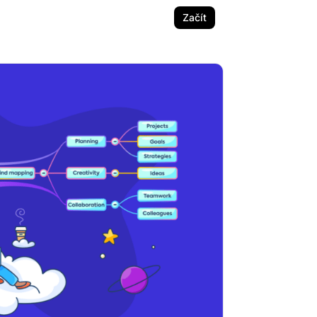
Začít