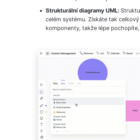
Strukturální diagramy UML:
Strukt
celém systému. Získáte tak celkový 
komponenty, takže lépe pochopíte, 