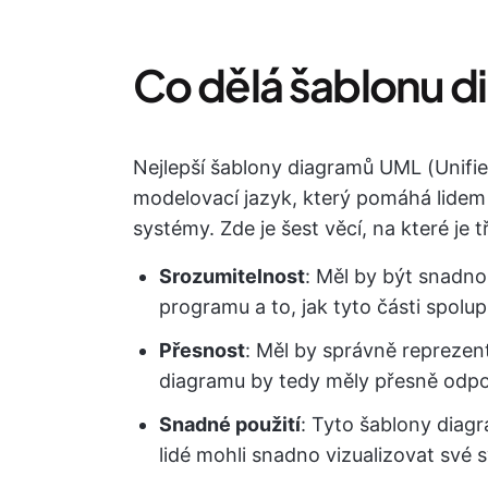
Co dělá šablonu 
Nejlepší šablony diagramů UML (Unifie
modelovací jazyk, který pomáhá lidem 
systémy. Zde je šest věcí, na které je
Srozumitelnost
: Měl by být snadno
programu a to, jak tyto části spolup
Přesnost
: Měl by správně repreze
diagramu by tedy měly přesně odpo
Snadné použití
: Tyto šablony diag
lidé mohli snadno vizualizovat své 