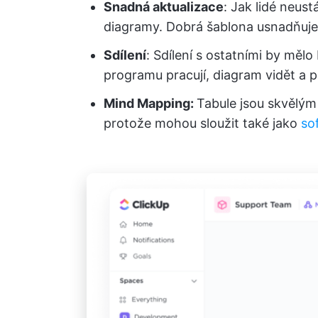
Snadná aktualizace
: Jak lidé neust
diagramy. Dobrá šablona usnadňuje
Sdílení
: Sdílení s ostatními by měl
programu pracují, diagram vidět a
Mind Mapping:
Tabule jsou skvělý
protože mohou sloužit také jako
so