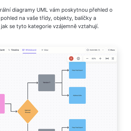
urální diagramy UML vám poskytnou přehled o
pohled na vaše třídy, objekty, balíčky a
jak se tyto kategorie vzájemně vztahují.