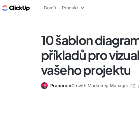
ClickUp blog
Domů
Produkt
10 šablon diagra
příkladů pro vizual
vašeho projektu
Praburam
Growth Marketing Manager
13.