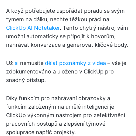
A když potřebujete uspořádat poradu se svým
týmem na dálku, nechte těžkou práci na
ClickUp AI Notetaker
. Tento chytrý nástroj vám
umožní automaticky se připojit k hovorům,
nahrávat konverzace a generovat klíčové body.
Už
si
nemusíte
dělat poznámky z videa
– vše je
zdokumentováno a uloženo v ClickUp pro
snadný přístup.
Díky funkcím pro nahrávání obrazovky a
funkcím založeným na umělé inteligenci je
ClickUp výkonným nástrojem pro zefektivnění
pracovních postupů a zlepšení týmové
spolupráce napříč projekty.