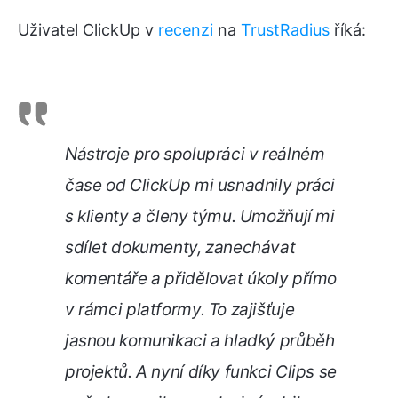
Uživatel ClickUp v
recenzi
na
TrustRadius
říká:
Nástroje pro spolupráci v reálném
čase od ClickUp mi usnadnily práci
s klienty a členy týmu. Umožňují mi
sdílet dokumenty, zanechávat
komentáře a přidělovat úkoly přímo
v rámci platformy. To zajišťuje
jasnou komunikaci a hladký průběh
projektů. A nyní díky funkci Clips se