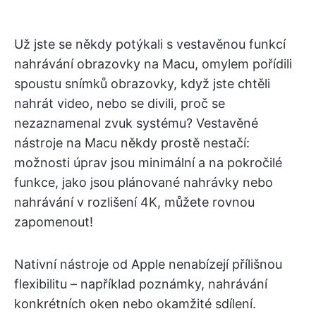
Už jste se někdy potýkali s vestavěnou funkcí
nahrávání obrazovky na Macu, omylem pořídili
spoustu snímků obrazovky, když jste chtěli
nahrát video, nebo se divili, proč se
nezaznamenal zvuk systému? Vestavěné
nástroje na Macu někdy prostě nestačí:
možnosti úprav jsou minimální a na pokročilé
funkce, jako jsou plánované nahrávky nebo
nahrávání v rozlišení 4K, můžete rovnou
zapomenout!
Nativní nástroje od Apple nenabízejí přílišnou
flexibilitu – například poznámky, nahrávání
konkrétních oken nebo okamžité sdílení.