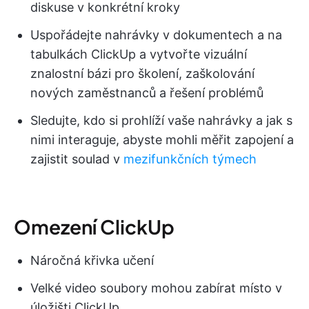
diskuse v konkrétní kroky
Uspořádejte nahrávky v dokumentech a na
tabulkách ClickUp a vytvořte vizuální
znalostní bázi pro školení, zaškolování
nových zaměstnanců a řešení problémů
Sledujte, kdo si prohlíží vaše nahrávky a jak s
nimi interaguje, abyste mohli měřit zapojení a
zajistit soulad v
mezifunkčních týmech
Omezení ClickUp
Náročná křivka učení
Velké video soubory mohou zabírat místo v
úložišti ClickUp