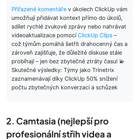
Přiřazené komentáře
v úkolech ClickUp vám
umožňují přidávat kontext přímo do úkolů,
sdílet rychlé zvukové zprávy nebo nahrávat
videoaktualizace pomocí
ClickUp Clips
–
což týmům pomáhá šetřit drahocenný čas a
zároveň zajišťuje, že důležité diskuse stále
probíhají – jen bez zbytečné ztráty času! 💫
Skutečné výsledky: Týmy jako Trinetrix
zaznamenávají díky ClickUp 50% snížení
počtu zbytečných konverzací a schůzek
2. Camtasia (nejlepší pro
profesionální střih videa a