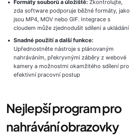
Formáty souborů a úložiště:
Zkontrolujte,
zda software podporuje běžné formáty, jako
jsou MP4, MOV nebo GIF. Integrace s
cloudem může zjednodušit sdílení a ukládání
Snadné použití a další funkce:
Upřednostněte nástroje s plánovaným
nahráváním, překryvnými záběry z webové
kamery a možnostmi okamžitého sdílení pro
efektivní pracovní postup
Nejlepší program pro
nahrávání obrazovky