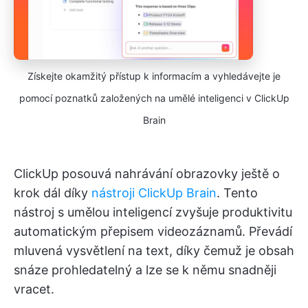
Získejte okamžitý přístup k informacím a vyhledávejte je
pomocí poznatků založených na umělé inteligenci v ClickUp
Brain
ClickUp posouvá nahrávání obrazovky ještě o
krok dál díky
nástroji ClickUp Brain
. Tento
nástroj s umělou inteligencí zvyšuje produktivitu
automatickým přepisem videozáznamů. Převádí
mluvená vysvětlení na text, díky čemuž je obsah
snáze prohledatelný a lze se k němu snadněji
vracet.