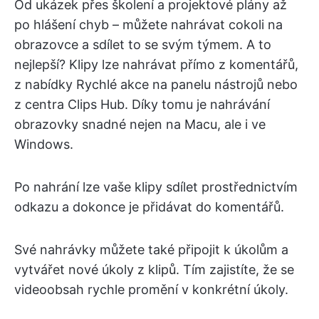
Od ukázek přes školení a projektové plány až
po hlášení chyb – můžete nahrávat cokoli na
obrazovce a sdílet to se svým týmem. A to
nejlepší? Klipy lze nahrávat přímo z komentářů,
z nabídky Rychlé akce na panelu nástrojů nebo
z centra Clips Hub. Díky tomu je nahrávání
obrazovky snadné nejen na Macu, ale i ve
Windows.
Po nahrání lze vaše klipy sdílet prostřednictvím
odkazu a dokonce je přidávat do komentářů.
Své nahrávky můžete také připojit k úkolům a
vytvářet nové úkoly z klipů. Tím zajistíte, že se
videoobsah rychle promění v konkrétní úkoly.