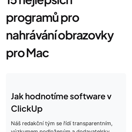
programů pro
nahrávání obrazovky
pro Mac
Jak hodnotíme software v
ClickUp
Náš redakční tým se řídí transparentním,
výzkumem podloženým a dodavatelsky