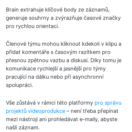
Brain extrahuje klíčové body ze záznamů,
generuje souhrny a zvýrazňuje časové značky
pro rychlou orientaci.
Členové týmu mohou kliknout kdekoli v klipu a
přidat komentáře s časovým razítkem pro
přesnou zpětnou vazbu a diskusi. Díky tomu je
komunikace rychlejší a jasnější pro týmy
pracující na dálku nebo při asynchronní
spolupráci.
Vše zůstává v rámci této platformy
pro správu
projektů videoprodukce
– není třeba přepínat
mezi nástroji ani prohledávat e-maily, abyste
našli záznam.