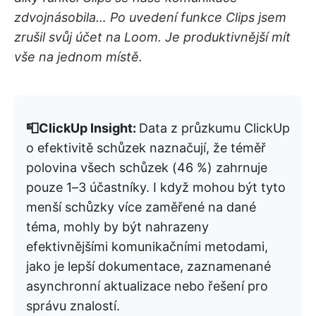
zdvojnásobila… Po uvedení funkce Clips jsem
zrušil svůj účet na Loom. Je produktivnější mít
vše na jednom místě.
📮ClickUp Insight:
Data z průzkumu ClickUp
o efektivitě schůzek naznačují, že téměř
polovina všech schůzek (46 %) zahrnuje
pouze 1–3 účastníky. I když mohou být tyto
menší schůzky více zaměřené na dané
téma, mohly by být nahrazeny
efektivnějšími komunikačními metodami,
jako je lepší dokumentace, zaznamenané
asynchronní aktualizace nebo řešení pro
správu znalostí.