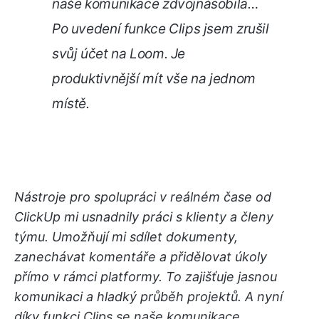
naše komunikace zdvojnásobila…
Po uvedení funkce Clips jsem zrušil
svůj účet na Loom. Je
produktivnější mít vše na jednom
místě.
Nástroje pro spolupráci v reálném čase od
ClickUp mi usnadnily práci s klienty a členy
týmu. Umožňují mi sdílet dokumenty,
zanechávat komentáře a přidělovat úkoly
přímo v rámci platformy. To zajišťuje jasnou
komunikaci a hladký průběh projektů. A nyní
díky funkci Clips se naše komunikace