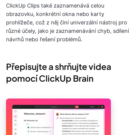
ClickUp Clips také zaznamenává celou
obrazovku, konkrétní okna nebo karty
prohlížeče, což z něj činí univerzální nástroj pro
různé účely, jako je zaznamenávání chyb, sdílení
návrhů nebo řešení problémů.
Přepisujte a shrňujte videa
pomocí ClickUp Brain