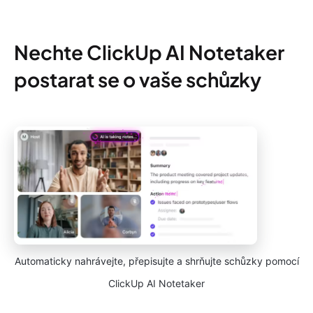
Nechte ClickUp AI Notetaker
postarat se o vaše schůzky
Automaticky nahrávejte, přepisujte a shrňujte schůzky pomocí
ClickUp AI Notetaker