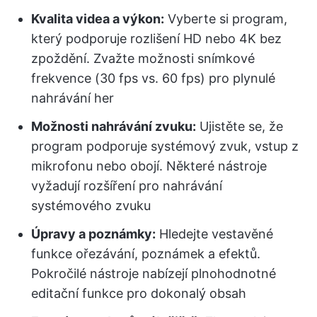
Kvalita videa a výkon:
Vyberte si program,
který podporuje rozlišení HD nebo 4K bez
zpoždění. Zvažte možnosti snímkové
frekvence (30 fps vs. 60 fps) pro plynulé
nahrávání her
Možnosti nahrávání zvuku:
Ujistěte se, že
program podporuje systémový zvuk, vstup z
mikrofonu nebo obojí. Některé nástroje
vyžadují rozšíření pro nahrávání
systémového zvuku
Úpravy a poznámky:
Hledejte vestavěné
funkce ořezávání, poznámek a efektů.
Pokročilé nástroje nabízejí plnohodnotné
editační funkce pro dokonalý obsah