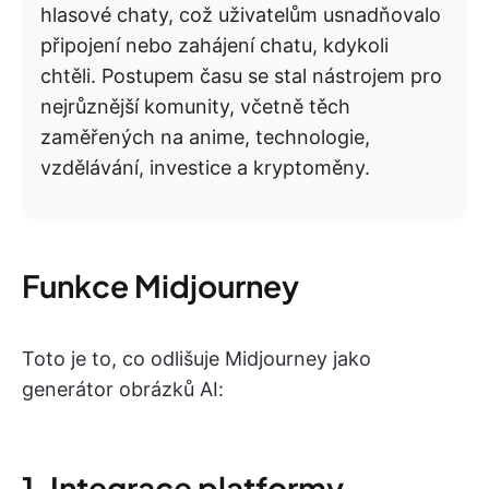
hlasové chaty, což uživatelům usnadňovalo
připojení nebo zahájení chatu, kdykoli
chtěli. Postupem času se stal nástrojem pro
nejrůznější komunity, včetně těch
zaměřených na anime, technologie,
vzdělávání, investice a kryptoměny.
Funkce Midjourney
Toto je to, co odlišuje Midjourney jako
generátor obrázků AI:
1. Integrace platformy