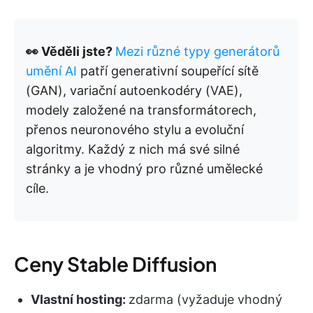
👀 Věděli jste?
Mezi různé typy generátorů
umění AI
patří generativní soupeřící sítě
(GAN), variační autoenkodéry (VAE),
modely založené na transformátorech,
přenos neuronového stylu a evoluční
algoritmy. Každý z nich má své silné
stránky a je vhodný pro různé umělecké
cíle.
Ceny Stable Diffusion
Vlastní hosting:
zdarma (vyžaduje vhodný