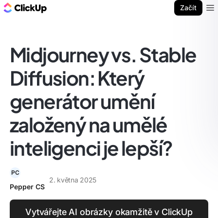
ClickUp blog
Začít
Ope
Midjourney vs. Stable
Diffusion: Který
generátor umění
založený na umělé
inteligenci je lepší?
PC
2. května 2025
Pepper CS
Vytvářejte AI obrázky okamžitě v ClickUp