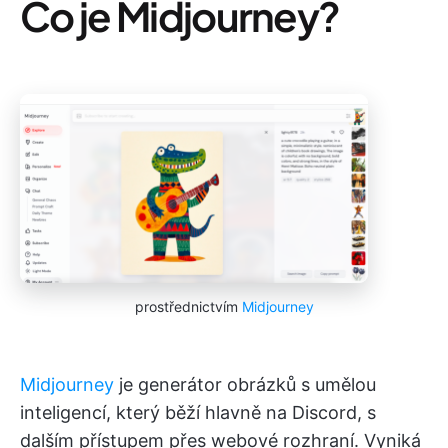
Co je Midjourney?
prostřednictvím
Midjourney
Midjourney
je generátor obrázků s umělou
inteligencí, který běží hlavně na Discord, s
dalším přístupem přes webové rozhraní. Vyniká