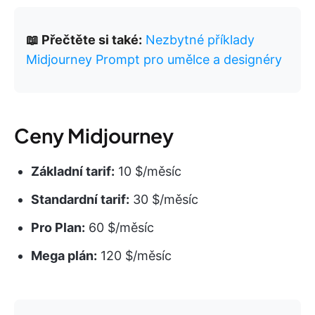
📖 Přečtěte si také:
Nezbytné příklady
Midjourney Prompt pro umělce a designéry
Ceny Midjourney
Základní tarif:
10 $/měsíc
Standardní tarif:
30 $/měsíc
Pro Plan:
60 $/měsíc
Mega plán:
120 $/měsíc