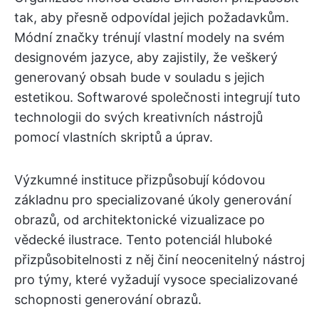
tak, aby přesně odpovídal jejich požadavkům.
Módní značky trénují vlastní modely na svém
designovém jazyce, aby zajistily, že veškerý
generovaný obsah bude v souladu s jejich
estetikou. Softwarové společnosti integrují tuto
technologii do svých kreativních nástrojů
pomocí vlastních skriptů a úprav.
Výzkumné instituce přizpůsobují kódovou
základnu pro specializované úkoly generování
obrazů, od architektonické vizualizace po
vědecké ilustrace. Tento potenciál hluboké
přizpůsobitelnosti z něj činí neocenitelný nástroj
pro týmy, které vyžadují vysoce specializované
schopnosti generování obrazů.