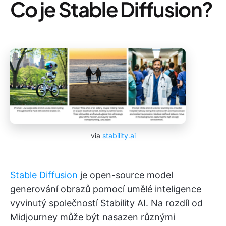
Co je Stable Diffusion?
via
stability.ai
Stable Diffusion
je open-source model
generování obrazů pomocí umělé inteligence
vyvinutý společností Stability AI. Na rozdíl od
Midjourney může být nasazen různými