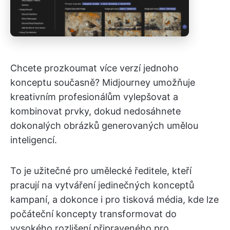
Chcete prozkoumat více verzí jednoho
konceptu současně? Midjourney umožňuje
kreativním profesionálům vylepšovat a
kombinovat prvky, dokud nedosáhnete
dokonalých obrázků generovaných umělou
inteligencí.
To je užitečné pro umělecké ředitele, kteří
pracují na vytváření jedinečných konceptů
kampaní, a dokonce i pro tisková média, kde lze
počáteční koncepty transformovat do
vysokého rozlišení připraveného pro