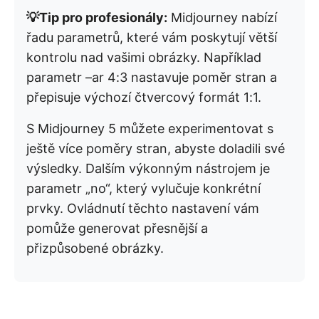
💡Tip pro profesionály:
Midjourney nabízí
řadu parametrů, které vám poskytují větší
kontrolu nad vašimi obrázky. Například
parametr –ar 4:3 nastavuje poměr stran a
přepisuje výchozí čtvercový formát 1:1.
S Midjourney 5 můžete experimentovat s
ještě více poměry stran, abyste doladili své
výsledky. Dalším výkonným nástrojem je
parametr „no“, který vylučuje konkrétní
prvky. Ovládnutí těchto nastavení vám
pomůže generovat přesnější a
přizpůsobené obrázky.