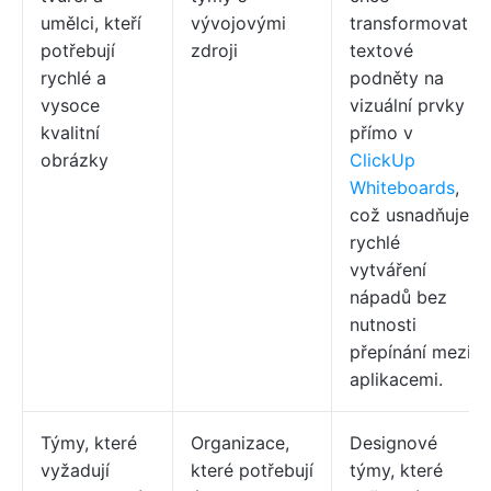
umělci, kteří
vývojovými
transformovat
potřebují
zdroji
textové
rychlé a
podněty na
vysoce
vizuální prvky
kvalitní
přímo v
obrázky
ClickUp
Whiteboards
,
což usnadňuje
rychlé
vytváření
nápadů bez
nutnosti
přepínání mezi
aplikacemi.
Týmy, které
Organizace,
Designové
vyžadují
které potřebují
týmy, které