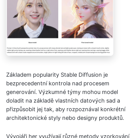
Základem popularity Stable Diffusion je
bezprecedentní kontrola nad procesem
generování. Výzkumné týmy mohou model
doladit na základě vlastních datových sad a
přizpůsobit jej tak, aby rozpoznával konkrétní
architektonické styly nebo designy produktů.
Vývojáři her využívají různé metody vzorkování