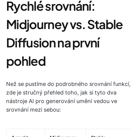
Rychlé srovnání:
Midjourney vs. Stable
Diffusion na první
pohled
Než se pustíme do podrobného srovnání funkcí,
zde je stručný přehled toho, jak si tyto dva
nástroje AI pro generování umění vedou ve
srovnání mezi sebou: