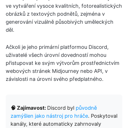
ve vytváření vysoce kvalitních, fotorealistických
obrázků z textových podnětů, zejména v
generování vizuálně působivých uměleckých
děl.
Ačkoli je jeho primární platformou Discord,
uživatelé všech úrovní dovedností mohou
přistupovat ke svým výtvorům prostřednictvím
webových stránek Midjourney nebo API, v
závislosti na úrovni svého předplatného.
🧠 Zajímavost:
Discord byl
původně
zamýšlen jako nástroj pro hráče
. Poskytoval
kanály, které automaticky zahrnovaly