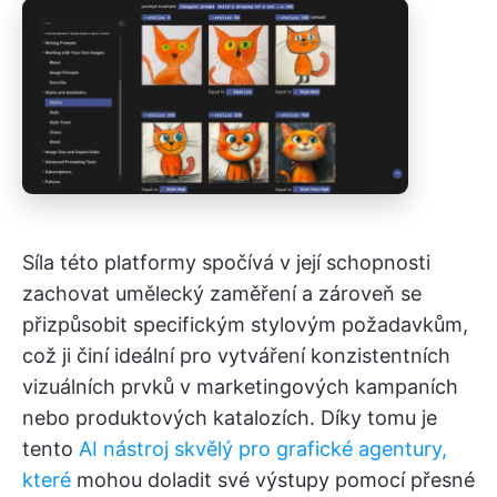
Síla této platformy spočívá v její schopnosti
zachovat umělecký zaměření a zároveň se
přizpůsobit specifickým stylovým požadavkům,
což ji činí ideální pro vytváření konzistentních
vizuálních prvků v marketingových kampaních
nebo produktových katalozích. Díky tomu je
tento
AI nástroj skvělý pro grafické agentury,
které
mohou doladit své výstupy pomocí přesné