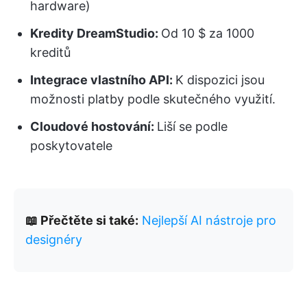
hardware)
Kredity DreamStudio:
Od 10 $ za 1000
kreditů
Integrace vlastního API:
K dispozici jsou
možnosti platby podle skutečného využití.
Cloudové hostování:
Liší se podle
poskytovatele
📖 Přečtěte si také:
Nejlepší AI nástroje pro
designéry