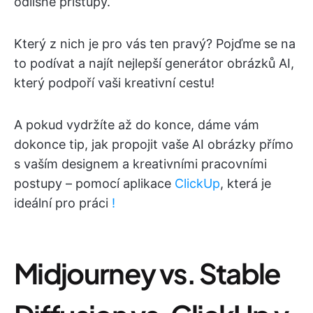
odlišné přístupy.
Který z nich je pro vás ten pravý? Pojďme se na
to podívat a najít nejlepší generátor obrázků AI,
který podpoří vaši kreativní cestu!
A pokud vydržíte až do konce, dáme vám
dokonce tip, jak propojit vaše AI obrázky přímo
s vaším designem a kreativními pracovními
postupy – pomocí aplikace
ClickUp
, která je
ideální pro práci
!
Midjourney vs. Stable