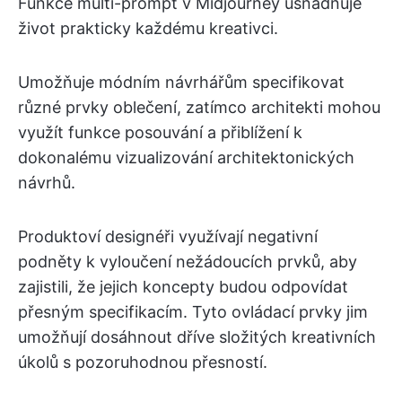
Funkce multi-prompt v Midjourney usnadňuje
život prakticky každému kreativci.
Umožňuje módním návrhářům specifikovat
různé prvky oblečení, zatímco architekti mohou
využít funkce posouvání a přiblížení k
dokonalému vizualizování architektonických
návrhů.
Produktoví designéři využívají negativní
podněty k vyloučení nežádoucích prvků, aby
zajistili, že jejich koncepty budou odpovídat
přesným specifikacím. Tyto ovládací prvky jim
umožňují dosáhnout dříve složitých kreativních
úkolů s pozoruhodnou přesností.