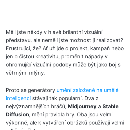
Měli jste někdy v hlavě brilantní vizuální
představu, ale neměli jste možnost ji realizovat?
Frustrující, že? Ať už jde o projekt, kampaň nebo
jen o čistou kreativitu, proměnit nápady v
ohromující vizuální podoby může být jako boj s
větrnými mlýny.
Proto se generátory
umění založené na umělé
inteligenci
stávají tak populární. Dva z
nejvýznamnějších hráčů,
Midjourney
a
Stable
Diffusion
, mění pravidla hry. Oba jsou velmi
výkonné, ale k vytváření obrázků používají velmi