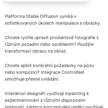
Platforma Stable Diffusion vyniká v
sofistikovaných úkolech manipulace s obrázky.
Chcete rychle upravit produktové fotografie s
různým pozadím nebo osvětlením? Použijte
transformaci obrazu na obraz.
Chcete splnit konkrétní požadavky na pózu
nebo kompozici? Integrace ControlNet
umožňuje přesné ovládání.
Interiéroví designéři využívají inpainting k
experimentování s různými dispozicemi
místností, zatímco konceptuální umělci používají