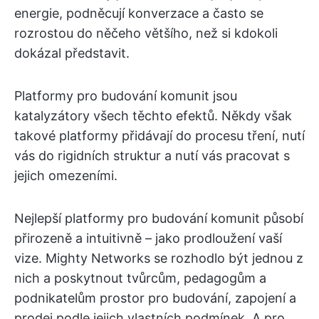
energie, podněcují konverzace a často se
rozrostou do něčeho většího, než si kdokoli
dokázal představit.
Platformy pro budování komunit jsou
katalyzátory všech těchto efektů. Někdy však
takové platformy přidávají do procesu tření, nutí
vás do rigidních struktur a nutí vás pracovat s
jejich omezeními.
Nejlepší platformy pro budování komunit působí
přirozeně a intuitivně – jako prodloužení vaší
vize. Mighty Networks se rozhodlo být jednou z
nich a poskytnout tvůrcům, pedagogům a
podnikatelům prostor pro budování, zapojení a
prodej podle jejich vlastních podmínek. A pro