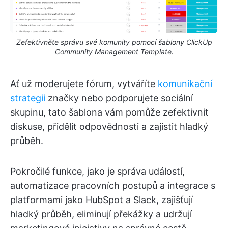
Zefektivněte správu své komunity pomocí šablony ClickUp
Community Management Template.
Ať už moderujete fórum, vytváříte
komunikační
strategii
značky nebo podporujete sociální
skupinu, tato šablona vám pomůže zefektivnit
diskuse, přidělit odpovědnosti a zajistit hladký
průběh.
Pokročilé funkce, jako je správa událostí,
automatizace pracovních postupů a integrace s
platformami jako HubSpot a Slack, zajišťují
hladký průběh, eliminují překážky a udržují