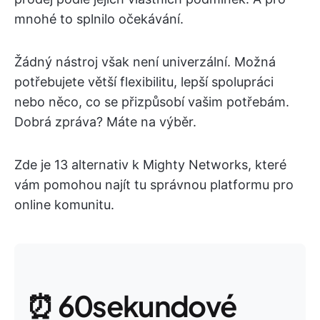
mnohé to splnilo očekávání.
Žádný nástroj však není univerzální. Možná
potřebujete větší flexibilitu, lepší spolupráci
nebo něco, co se přizpůsobí vašim potřebám.
Dobrá zpráva? Máte na výběr.
Zde je 13 alternativ k Mighty Networks, které
vám pomohou najít tu správnou platformu pro
online komunitu.
⏰ 60sekundové