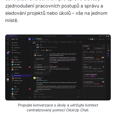
zjednodušení pracovních postupů a správu a
sledování projektů nebo úkolů – vše na jednom
místě.
Propojte konverzace s úkoly a udržujte kontext
centralizovaný pomocí ClickUp Chat.