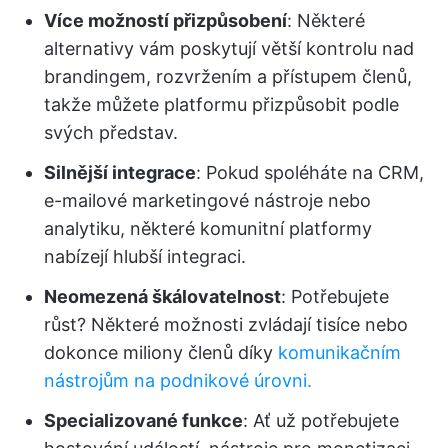
Více možností přizpůsobení
: Některé
alternativy vám poskytují větší kontrolu nad
brandingem, rozvržením a přístupem členů,
takže můžete platformu přizpůsobit podle
svých představ.
Silnější integrace
: Pokud spoléháte na CRM,
e-mailové marketingové nástroje nebo
analytiku, některé komunitní platformy
nabízejí hlubší integraci.
Neomezená škálovatelnost
: Potřebujete
růst? Některé možnosti zvládají tisíce nebo
dokonce miliony členů díky
komunikačním
nástrojům na podnikové úrovni.
Specializované funkce
: Ať už potřebujete