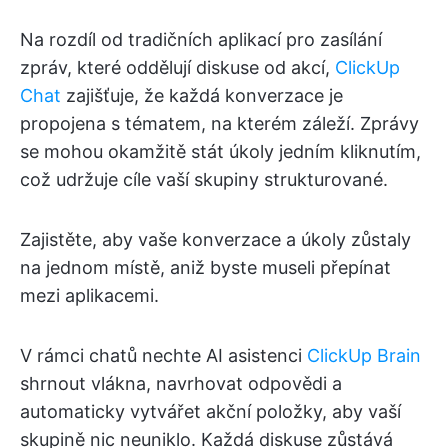
Na rozdíl od tradičních aplikací pro zasílání
zpráv, které oddělují diskuse od akcí,
ClickUp
Chat
zajišťuje, že každá konverzace je
propojena s tématem, na kterém záleží. Zprávy
se mohou okamžitě stát úkoly jedním kliknutím,
což udržuje cíle vaší skupiny strukturované.
Zajistěte, aby vaše konverzace a úkoly zůstaly
na jednom místě, aniž byste museli přepínat
mezi aplikacemi.
V rámci chatů nechte AI asistenci
ClickUp Brain
shrnout vlákna, navrhovat odpovědi a
automaticky vytvářet akční položky, aby vaší
skupině nic neuniklo. Každá diskuse zůstává