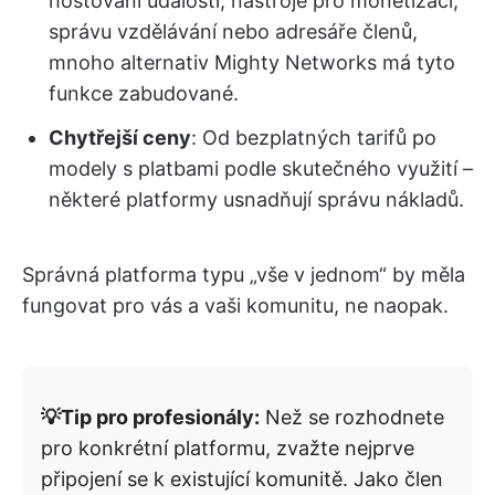
hostování událostí, nástroje pro monetizaci,
správu vzdělávání nebo adresáře členů,
mnoho alternativ Mighty Networks má tyto
funkce zabudované.
Chytřejší ceny
: Od bezplatných tarifů po
modely s platbami podle skutečného využití –
některé platformy usnadňují správu nákladů.
Správná platforma typu „vše v jednom“ by měla
fungovat pro vás a vaši komunitu, ne naopak.
💡Tip pro profesionály:
Než se rozhodnete
pro konkrétní platformu, zvažte nejprve
připojení se k existující komunitě. Jako člen