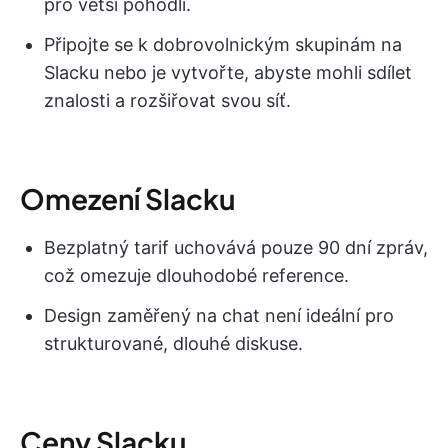
pro větší pohodlí.
Připojte se k dobrovolnickým skupinám na
Slacku nebo je vytvořte, abyste mohli sdílet
znalosti a rozšiřovat svou síť.
Omezení Slacku
Bezplatný tarif uchovává pouze 90 dní zpráv,
což omezuje dlouhodobé reference.
Design zaměřený na chat není ideální pro
strukturované, dlouhé diskuse.
Ceny Slacku