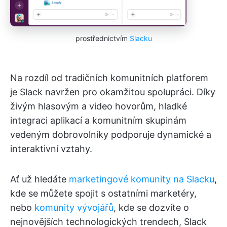
prostřednictvím
Slacku
Na rozdíl od tradičních komunitních platforem
je Slack navržen pro okamžitou spolupráci. Díky
živým hlasovým a video hovorům, hladké
integraci aplikací a komunitním skupinám
vedeným dobrovolníky podporuje dynamické a
interaktivní vztahy.
Ať už hledáte
marketingové komunity na Slacku
,
kde se můžete spojit s ostatními marketéry,
nebo
komunity vývojářů
, kde se dozvíte o
nejnovějších technologických trendech, Slack