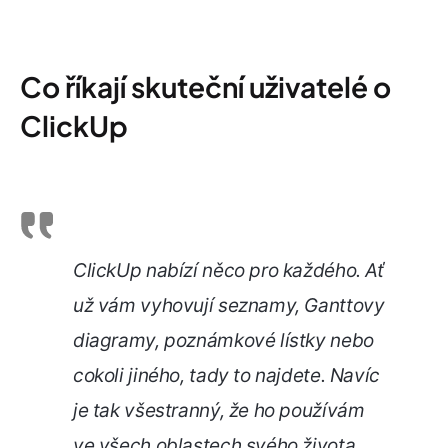
Co říkají skuteční uživatelé o
ClickUp
ClickUp nabízí něco pro každého. Ať
už vám vyhovují seznamy, Ganttovy
diagramy, poznámkové lístky nebo
cokoli jiného, tady to najdete. Navíc
je tak všestranný, že ho používám
ve všech oblastech svého života,