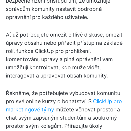
bezpečné řízení přístupu tím, že umožňuje
správcům komunity nastavit podrobná
oprávnění pro každého uživatele.
Ať už potřebujete omezit citlivé diskuse, omezit
úpravy obsahu nebo přiřadit přístup na základě
rolí, funkce ClickUp pro prohlížení,
komentování, úpravy a plná oprávnění vám
umožňují kontrolovat, kdo může vidět,
interagovat a upravovat obsah komunity.
Řekněme, že potřebujete vybudovat komunitu
pro své online kurzy o bohatství. S
ClickUp pro
marketingové týmy
můžete věnovat prostor a
chat svým zapsaným studentům a soukromý
prostor svým kolegům. Přiřazujte úkoly