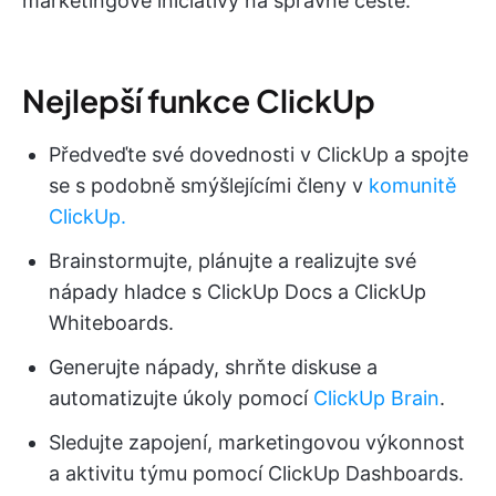
marketingové iniciativy na správné cestě.
Nejlepší funkce ClickUp
Předveďte své dovednosti v ClickUp a spojte
se s podobně smýšlejícími členy v
komunitě
ClickUp.
Brainstormujte, plánujte a realizujte své
nápady hladce s ClickUp Docs a ClickUp
Whiteboards.
Generujte nápady, shrňte diskuse a
automatizujte úkoly pomocí
ClickUp Brain
.
Sledujte zapojení, marketingovou výkonnost
a aktivitu týmu pomocí ClickUp Dashboards.