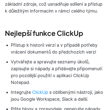
základní zdroje, což usnadňuje sdílení a přístup
k důležitým informacím v rámci celého týmu.
Nejlepší funkce ClickUp
Přístup k historii verzí a v případě potřeby
vrácení dokumentů do předchozích verzí
Vytvářejte a spravujte seznamy úkolů,
zapisujte si nápady a přidávejte připomenutí
pro pozdější použití v aplikaci ClickUp
Notepad.
Integrujte
ClickUp
s oblíbenými nástroji, jako
jsou Google Workspace, Slack a další.
Pište blogy a zpravodaje, generujte nápady