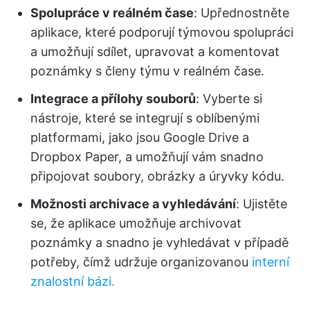
Spolupráce v reálném čase
: Upřednostněte
aplikace, které podporují týmovou spolupráci
a umožňují sdílet, upravovat a komentovat
poznámky s členy týmu v reálném čase.
Integrace a přílohy souborů
: Vyberte si
nástroje, které se integrují s oblíbenými
platformami, jako jsou Google Drive a
Dropbox Paper, a umožňují vám snadno
připojovat soubory, obrázky a úryvky kódu.
Možnosti archivace a vyhledávání
: Ujistěte
se, že aplikace umožňuje archivovat
poznámky a snadno je vyhledávat v případě
potřeby, čímž udržuje organizovanou
interní
znalostní bázi.