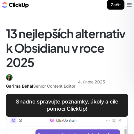
ClickUp blog
Začít
Ope
13 nejlepších alternativ
k Obsidianu v roce
2025
4. února 2025
Garima Behal
Senior Content Editor
Snadno spravujte poznámky, úkoly a cíle
pomocí ClickUp!