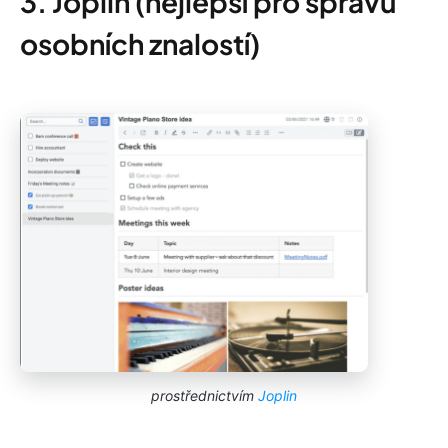
3. Joplin (nejlepší pro správu
osobních znalostí)
prostřednictvím
Joplin