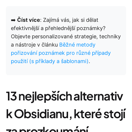
➡️
Číst více
: Zajímá vás, jak si dělat
efektivnější a přehlednější poznámky?
Objevte personalizované strategie, techniky
a nástroje v článku
Běžné metody
pořizování poznámek pro různé případy
použití (s příklady a šablonami)
.
13 nejlepších alternativ
k Obsidianu, které stojí
za prozkoumání