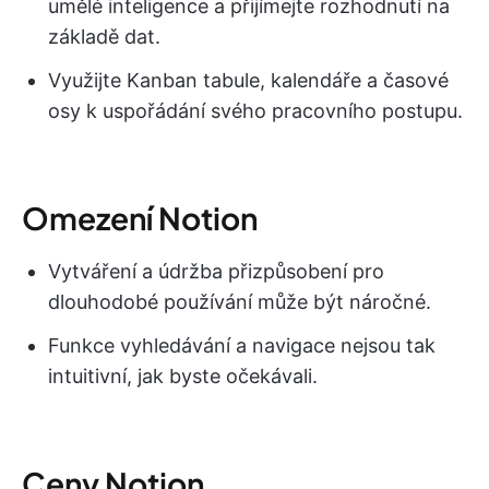
umělé inteligence a přijímejte rozhodnutí na
základě dat.
Využijte Kanban tabule, kalendáře a časové
osy k uspořádání svého pracovního postupu.
Omezení Notion
Vytváření a údržba přizpůsobení pro
dlouhodobé používání může být náročné.
Funkce vyhledávání a navigace nejsou tak
intuitivní, jak byste očekávali.
Ceny Notion