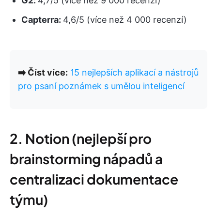
G2:
4,7/5 (více než 9 000 recenzí)
Capterra:
4,6/5 (více než 4 000 recenzí)
➡️ Číst více:
15 nejlepších aplikací a nástrojů
pro psaní poznámek s umělou inteligencí
2. Notion (nejlepší pro
brainstorming nápadů a
centralizaci dokumentace
týmu)