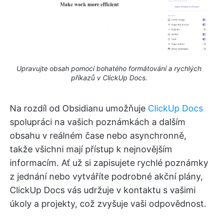
Upravujte obsah pomocí bohatého formátování a rychlých
příkazů v ClickUp Docs.
Na rozdíl od Obsidianu umožňuje
ClickUp Docs
spolupráci na vašich poznámkách a dalším
obsahu v reálném čase nebo asynchronně,
takže všichni mají přístup k nejnovějším
informacím. Ať už si zapisujete rychlé poznámky
z jednání nebo vytváříte podrobné akční plány,
ClickUp Docs vás udržuje v kontaktu s vašimi
úkoly a projekty, což zvyšuje vaši odpovědnost.