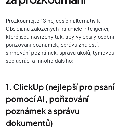
Prozkoumejte 13 nejlepších alternativ k
Obsidianu založených na umělé inteligenci,
které jsou navrženy tak, aby vylepšily osobní
pořizování poznámek, správu znalostí,
shrnování poznámek, správu úkolů, týmovou
spolupráci a mnoho dalšího:
1. ClickUp (nejlepší pro psaní
pomocí AI, pořizování
poznámek a správu
dokumentů)