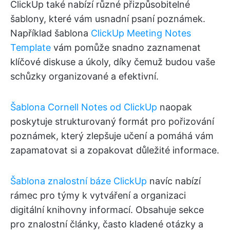
ClickUp také nabízí různé přizpůsobitelné
šablony, které vám usnadní psaní poznámek.
Například šablona
ClickUp Meeting Notes
Template
vám pomůže snadno zaznamenat
klíčové diskuse a úkoly, díky čemuž budou vaše
schůzky organizované a efektivní.
Šablona Cornell Notes od ClickUp
naopak
poskytuje strukturovaný formát pro pořizování
poznámek, který zlepšuje učení a pomáhá vám
zapamatovat si a zopakovat důležité informace.
Šablona znalostní báze ClickUp
navíc nabízí
rámec pro týmy k vytváření a organizaci
digitální knihovny informací. Obsahuje sekce
pro znalostní články, často kladené otázky a