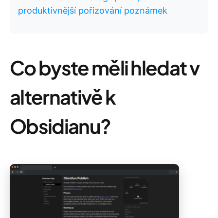
produktivnější pořizování poznámek
Co byste měli hledat v
alternativě k
Obsidianu?