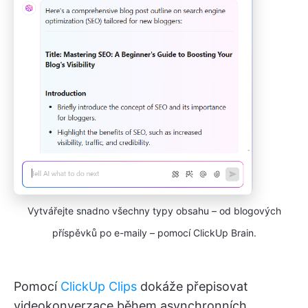
Vytvářejte snadno všechny typy obsahu – od blogových
příspěvků po e-maily – pomocí ClickUp Brain.
Pomocí
ClickUp Clips
dokáže přepisovat
videokonverzace během asynchronních