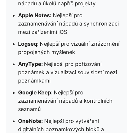
nápadů a úkolů napříč projekty
Apple Notes:
Nejlepší pro
zaznamenávání nápadů a synchronizaci
mezi zařízeními iOS
Logseq:
Nejlepší pro vizuální znázornění
propojených myšlenek
AnyType:
Nejlepší pro pořizování
poznámek a vizualizaci souvislostí mezi
poznámkami
Google Keep:
Nejlepší pro
zaznamenávání nápadů a kontrolních
seznamů
OneNote:
Nejlepší pro vytváření
digitálních poznámkových bloků a