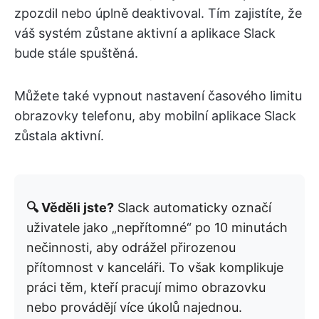
zpozdil nebo úplně deaktivoval. Tím zajistíte, že
váš systém zůstane aktivní a aplikace Slack
bude stále spuštěná. ​
Můžete také vypnout nastavení časového limitu
obrazovky telefonu, aby mobilní aplikace Slack
zůstala aktivní.
🔍 Věděli jste?
Slack automaticky označí
uživatele jako „nepřítomné“ po 10 minutách
nečinnosti, aby odrážel přirozenou
přítomnost v kanceláři. To však komplikuje
práci těm, kteří pracují mimo obrazovku
nebo provádějí více úkolů najednou.