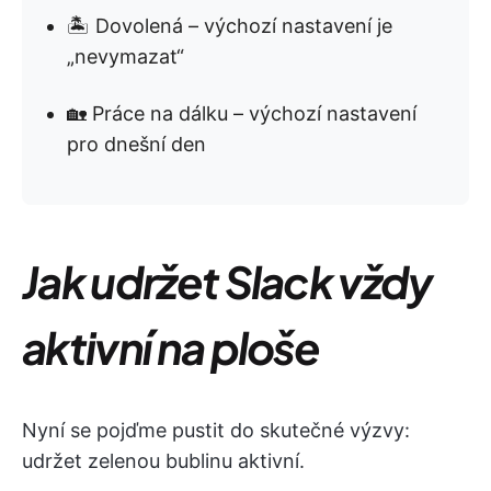
🏝 Dovolená – výchozí nastavení je
„nevymazat“
🏡 Práce na dálku – výchozí nastavení
pro dnešní den
Jak udržet Slack vždy
aktivní na ploše
Nyní se pojďme pustit do skutečné výzvy:
udržet zelenou bublinu aktivní.