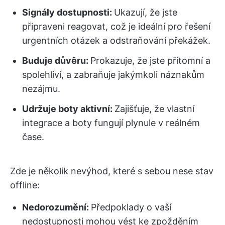
Signály dostupnosti:
Ukazují, že jste
připraveni reagovat, což je ideální pro řešení
urgentních otázek a odstraňování překážek.
Buduje důvěru:
Prokazuje, že jste přítomní a
spolehliví, a zabraňuje jakýmkoli náznakům
nezájmu.
Udržuje boty aktivní:
Zajišťuje, že vlastní
integrace a boty fungují plynule v reálném
čase.
Zde je několik nevýhod, které s sebou nese stav
offline:
Nedorozumění:
Předpoklady o vaší
nedostupnosti mohou vést ke zpožděním