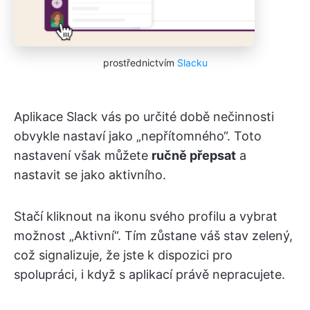
prostřednictvím
Slacku
Aplikace Slack vás po určité době nečinnosti
obvykle nastaví jako „nepřítomného“. Toto
nastavení však můžete
ručně přepsat
a
nastavit se jako aktivního.
Stačí kliknout na ikonu svého profilu a vybrat
možnost „Aktivní“. Tím zůstane váš stav zelený,
což signalizuje, že jste k dispozici pro
spolupráci, i když s aplikací právě nepracujete. ​