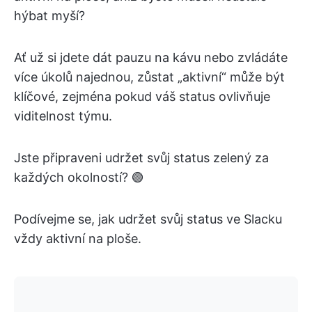
hýbat myší?
Ať už si jdete dát pauzu na kávu nebo zvládáte
více úkolů najednou, zůstat „aktivní“ může být
klíčové, zejména pokud váš status ovlivňuje
viditelnost týmu.
Jste připraveni udržet svůj status zelený za
každých okolností? 🟢
Podívejme se, jak udržet svůj status ve Slacku
vždy aktivní na ploše.