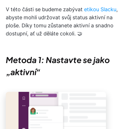
V této části se budeme zabývat
etikou Slacku
,
abyste mohli udržovat svůj status aktivní na
ploše. Díky tomu zůstanete aktivní a snadno
dostupní, ať už děláte cokoli. 🤝
Metoda 1: Nastavte se jako
„aktivní“