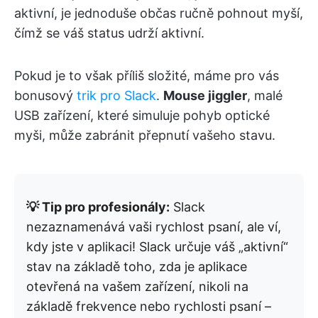
aktivní, je jednoduše občas ručně pohnout myší,
čímž se váš status udrží aktivní.
Pokud je to však příliš složité, máme pro vás
bonusový
trik pro Slack
.
Mouse jiggler
, malé
USB zařízení, které simuluje pohyb optické
myši, může zabránit přepnutí vašeho stavu.
💡 Tip pro profesionály:
Slack
nezaznamenává vaši rychlost psaní, ale ví,
kdy jste v aplikaci! Slack určuje váš „aktivní“
stav na základě toho, zda je aplikace
otevřená na vašem zařízení, nikoli na
základě frekvence nebo rychlosti psaní –