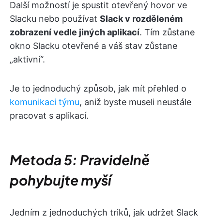
Další možností je spustit otevřený hovor ve
Slacku nebo používat
Slack v rozděleném
zobrazení vedle jiných aplikací
. Tím zůstane
okno Slacku otevřené a váš stav zůstane
„aktivní“.
Je to jednoduchý způsob, jak mít přehled o
komunikaci týmu
, aniž byste museli neustále
pracovat s aplikací.
Metoda 5: Pravidelně
pohybujte myší
Jedním z jednoduchých triků, jak udržet Slack