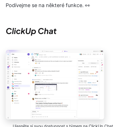
Podívejme se na některé funkce. 👀
ClickUp Chat
Ujasněte si svou dostupnost s týmem na ClickUp Chat.