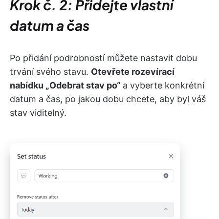
Krok č. 2: Přidejte vlastní
datum a čas
Po přidání podrobností můžete nastavit dobu
trvání svého stavu.
Otevřete rozevírací
nabídku „Odebrat stav po“
a vyberte konkrétní
datum a čas, po jakou dobu chcete, aby byl váš
stav viditelný.