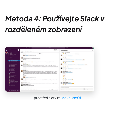
Metoda 4: Používejte Slack v
rozděleném zobrazení
prostřednictvím
MakeUseOf