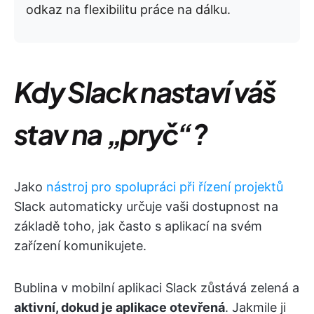
odkaz na flexibilitu práce na dálku.
Kdy Slack nastaví váš
stav na „pryč“?
Jako
nástroj pro spolupráci při řízení projektů
Slack automaticky určuje vaši dostupnost na
základě toho, jak často s aplikací na svém
zařízení komunikujete.
Bublina v mobilní aplikaci Slack zůstává zelená a
aktivní, dokud je aplikace otevřená
. Jakmile ji