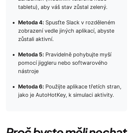
tabletu), aby váš stav zůstal zelený.
Metoda 4:
Spusťte Slack v rozděleném
zobrazení vedle jiných aplikací, abyste
zůstali aktivní.
Metoda 5:
Pravidelně pohybujte myší
pomocí jiggleru nebo softwarového
nástroje
Metoda 6:
Použijte aplikace třetích stran,
jako je AutoHotKey, k simulaci aktivity.
Proč byste měli nechat