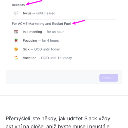
Přemýšleli jste někdy, jak udržet Slack vždy
aktivní na ploše, aniž byste museli neustále