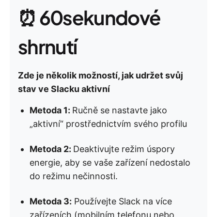
⏰ 60sekundové
shrnutí
Zde je několik možností, jak udržet svůj
stav ve Slacku aktivní
Metoda 1:
Ručně se nastavte jako
„aktivní“ prostřednictvím svého profilu
Metoda 2:
Deaktivujte režim úspory
energie, aby se vaše zařízení nedostalo
do režimu nečinnosti.
Metoda 3:
Používejte Slack na více
zařízeních (mobilním telefonu nebo