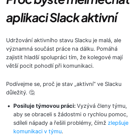
aplikaci Slack aktivní
Udržování aktivního stavu Slacku je malá, ale
významná součást práce na dálku. Pomáhá
zajistit hladší spolupráci tím, že kolegové mají
větší pocit pohodlí při komunikaci.
Podívejme se, proč je stav „aktivní“ ve Slacku
důležitý. 🤔
Posiluje týmovou práci:
Vyzývá členy týmu,
aby se obraceli s žádostmi o rychlou pomoc,
sdíleli nápady a řešili problémy, čímž
zlepšuje
komunikaci v týmu
.