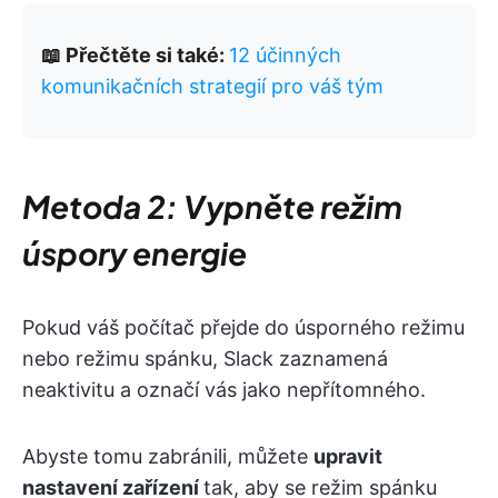
📖 Přečtěte si také:
12 účinných
komunikačních strategií pro váš tým
Metoda 2: Vypněte režim
úspory energie
Pokud váš počítač přejde do úsporného režimu
nebo režimu spánku, Slack zaznamená
neaktivitu a označí vás jako nepřítomného.
Abyste tomu zabránili, můžete
upravit
nastavení zařízení
tak, aby se režim spánku