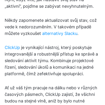
„aktivní“, pojďme se zabývat nevyhnutelným.
Někdy zapomenete aktualizovat svůj stav, což
vede k nedorozuměním. V takovém případě
můžete vyzkoušet
alternativy Slacku
.
ClickUp
je vynikající nástroj, který poskytuje
integrovanější a robustnější přístup ke správě a
sledování aktivit týmu. Kombinuje projektové
řízení, sledování úkolů a komunikaci na jedné
platformě, čímž zefektivňuje spolupráci.
Ať už váš tým pracuje na dálku nebo v různých
časových pásmech, ClickUp zajistí, že všichni
budou na stejné vlně, aniž by bylo nutné