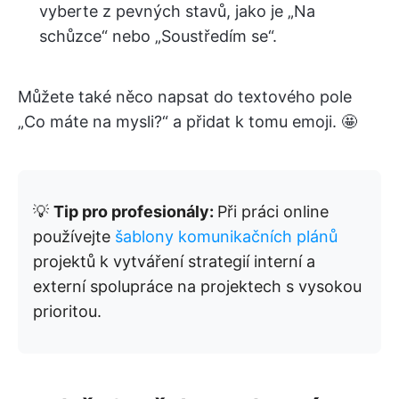
vyberte z pevných stavů, jako je „Na
schůzce“ nebo „Soustředím se“.
Můžete také něco napsat do textového pole
„Co máte na mysli?“ a přidat k tomu emoji. 🤩
💡
Tip pro profesionály:
Při práci online
používejte
šablony komunikačních plánů
projektů k vytváření strategií interní a
externí spolupráce na projektech s vysokou
prioritou.