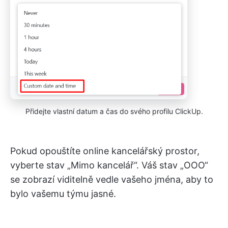
Přidejte vlastní datum a čas do svého profilu ClickUp.
Pokud opouštíte online kancelářský prostor,
vyberte stav „Mimo kancelář“. Váš stav „OOO“
se zobrazí viditelně vedle vašeho jména, aby to
bylo vašemu týmu jasné.