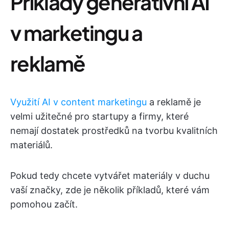
Příklady generativní AI
v marketingu a
reklamě
Využití AI v content marketingu
a reklamě je
velmi užitečné pro startupy a firmy, které
nemají dostatek prostředků na tvorbu kvalitních
materiálů.
Pokud tedy chcete vytvářet materiály v duchu
vaší značky, zde je několik příkladů, které vám
pomohou začít.