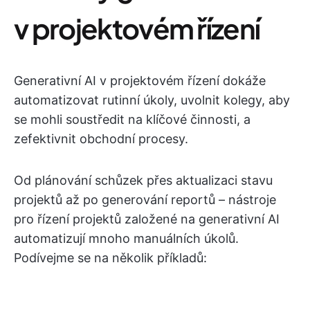
v projektovém řízení
Generativní AI v projektovém řízení dokáže
automatizovat rutinní úkoly, uvolnit kolegy, aby
se mohli soustředit na klíčové činnosti, a
zefektivnit obchodní procesy.
Od plánování schůzek přes aktualizaci stavu
projektů až po generování reportů – nástroje
pro řízení projektů založené na generativní AI
automatizují mnoho manuálních úkolů.
Podívejme se na několik příkladů: