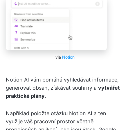
via
Notion
Notion AI vám pomáhá vyhledávat informace,
generovat obsah, získávat souhrny a
vytvářet
praktické plány
.
Například položte otázku Notion AI a ten
využije váš pracovní prostor včetně
propojených aplikací, jako jsou Slack, Google