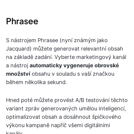
Phrasee
S nástrojem Phrasee (nyní známým jako
Jacquard) můžete generovat relevantní obsah
na základě zadání. Vyberte marketingový kanál
a nástroj
automaticky vygeneruje obrovské
množství
obsahu v souladu s vaší značkou
během několika sekund.
Hned poté můžete provést A/B testování těchto
variant zpráv generovaných umělou inteligencí,
optimalizovat obsah a dosáhnout špičkového
výkonu kampaně napříč všemi digitálními
kanály.