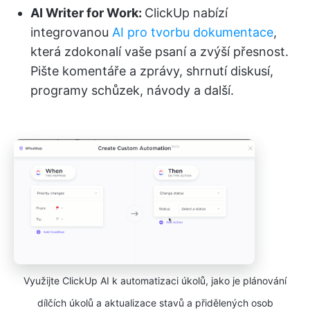
AI Writer for Work:
ClickUp nabízí
integrovanou
AI pro tvorbu dokumentace
,
která zdokonalí vaše psaní a zvýší přesnost.
Pište komentáře a zprávy, shrnutí diskusí,
programy schůzek, návody a další.
Využijte ClickUp AI k automatizaci úkolů, jako je plánování
dílčích úkolů a aktualizace stavů a přidělených osob