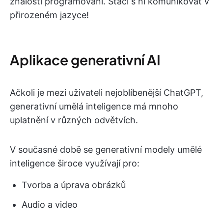
znalosti programování. Stačí s ní komunikovat v
přirozeném jazyce!
Aplikace generativní AI
Ačkoli je mezi uživateli nejoblíbenější ChatGPT,
generativní umělá inteligence má mnoho
uplatnění v různých odvětvích.
V současné době se generativní modely umělé
inteligence široce využívají pro:
Tvorba a úprava obrázků
Audio a video