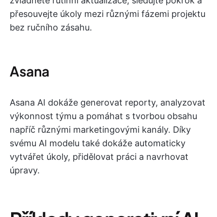
zvládněte rutinní aktualizace, sledujte pokrok a
přesouvejte úkoly mezi různými fázemi projektu
bez ručního zásahu.
Asana
Asana AI dokáže generovat reporty, analyzovat
výkonnost týmu a pomáhat s tvorbou obsahu
napříč různými marketingovými kanály. Díky
svému AI modelu také dokáže automaticky
vytvářet úkoly, přidělovat práci a navrhovat
úpravy.