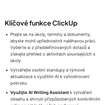
Klíčové funkce ClickUp
Ptejte se na úkoly, termíny a dokumenty,
abyste mohli upřednostnit naléhavou práci.
Vyberte si z předdefinovaných dotazů a
získejte přehled o aktivitách souvisejících s
úkoly
Vytvářejte osobní standupy a týmové
aktualizace s využitím AI k vyhodnocení
pokroku
Využijte AI Writing Assistant
k vytváření
obsahu a shrnutí přizpůsobených konkrétním