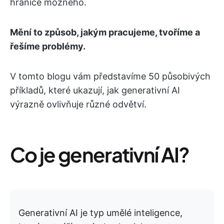
hranice možného.
Mění to způsob, jakým pracujeme, tvoříme a
řešíme problémy.
V tomto blogu vám představíme 50 působivých
příkladů, které ukazují, jak generativní AI
výrazně ovlivňuje různé odvětví.
Co je generativní AI?
Generativní AI je typ umělé inteligence,