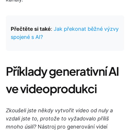
Přečtěte si také
:
Jak překonat běžné výzvy
spojené s AI?
Příklady generativní AI
ve videoprodukci
Zkoušeli jste někdy vytvořit video od nuly a
vzdali jste to, protože to vyžadovalo příliš
mnoho úsilí?
Nástroj pro generování videí