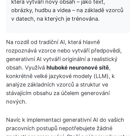
která vytváří nový obsah – jako text,
obrázky, hudbu a videa – na základě vzorců
v datech, na kterých je trénována.
Na rozdíl od tradiční AI, která hlavně
rozpoznává vzorce nebo vytváří předpovědi,
generativní AI vytváří originální a realistický
obsah. Využívá
hluboké neuronové sítě
,
konkrétně velké jazykové modely (LLM), k
analýze základních vzorců a struktur ve
stávajícím obsahu za účelem generování
nových.
Navíc k implementaci generativní AI do vašich
pracovních postupů nepotřebujete žádné