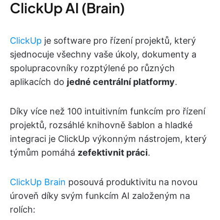
ClickUp AI (Brain)
ClickUp
je software pro řízení projektů, který
sjednocuje všechny vaše úkoly, dokumenty a
spolupracovníky rozptýlené po různých
aplikacích do
jedné centrální platformy
.
Díky více než 100 intuitivním funkcím pro řízení
projektů, rozsáhlé knihovně šablon a hladké
integraci je ClickUp výkonným nástrojem, který
týmům pomáhá
zefektivnit práci
.
ClickUp Brain
posouvá produktivitu na novou
úroveň díky svým funkcím AI založeným na
rolích: