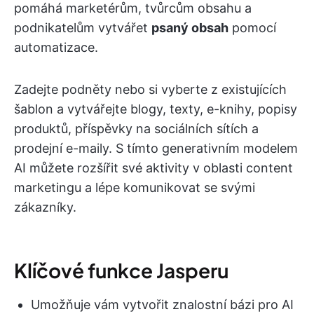
pomáhá marketérům, tvůrcům obsahu a
podnikatelům vytvářet
psaný obsah
pomocí
automatizace.
Zadejte podněty nebo si vyberte z existujících
šablon a vytvářejte blogy, texty, e-knihy, popisy
produktů, příspěvky na sociálních sítích a
prodejní e-maily. S tímto generativním modelem
AI můžete rozšířit své aktivity v oblasti content
marketingu a lépe komunikovat se svými
zákazníky.
Klíčové funkce Jasperu
Umožňuje vám vytvořit znalostní bázi pro AI