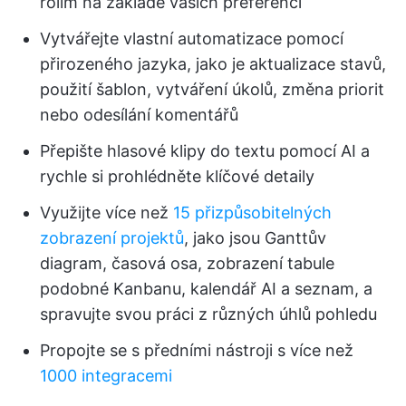
rolím na základě vašich preferencí
Vytvářejte vlastní automatizace pomocí
přirozeného jazyka, jako je aktualizace stavů,
použití šablon, vytváření úkolů, změna priorit
nebo odesílání komentářů
Přepište hlasové klipy do textu pomocí AI a
rychle si prohlédněte klíčové detaily
Využijte více než
15 přizpůsobitelných
zobrazení projektů
, jako jsou Ganttův
diagram, časová osa, zobrazení tabule
podobné Kanbanu, kalendář AI a seznam, a
spravujte svou práci z různých úhlů pohledu
Propojte se s předními nástroji s více než
1000 integracemi