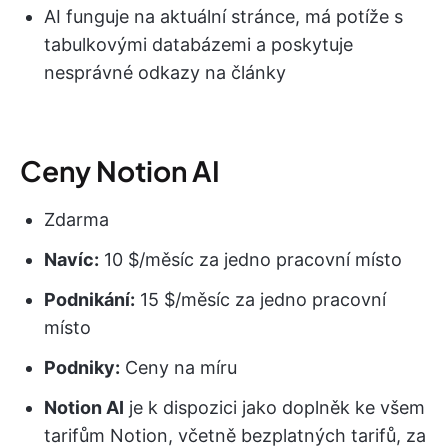
AI funguje na aktuální stránce, má potíže s
tabulkovými databázemi a poskytuje
nesprávné odkazy na články
Ceny Notion AI
Zdarma
Navíc:
10 $/měsíc za jedno pracovní místo
Podnikání:
15 $/měsíc za jedno pracovní
místo
Podniky:
Ceny na míru
Notion AI
je k dispozici jako doplněk ke všem
tarifům Notion, včetně bezplatných tarifů, za