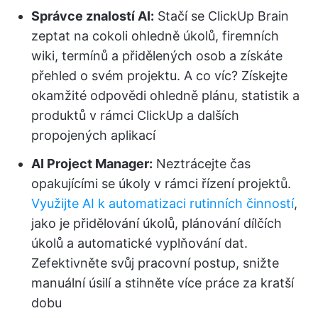
Správce znalostí AI:
Stačí se ClickUp Brain
zeptat na cokoli ohledně úkolů, firemních
wiki, termínů a přidělených osob a získáte
přehled o svém projektu. A co víc? Získejte
okamžité odpovědi ohledně plánu, statistik a
produktů v rámci ClickUp a dalších
propojených aplikací
AI Project Manager:
Neztrácejte čas
opakujícími se úkoly v rámci řízení projektů.
Využijte AI k automatizaci rutinních činností
,
jako je přidělování úkolů, plánování dílčích
úkolů a automatické vyplňování dat.
Zefektivněte svůj pracovní postup, snižte
manuální úsilí a stihněte více práce za kratší
dobu