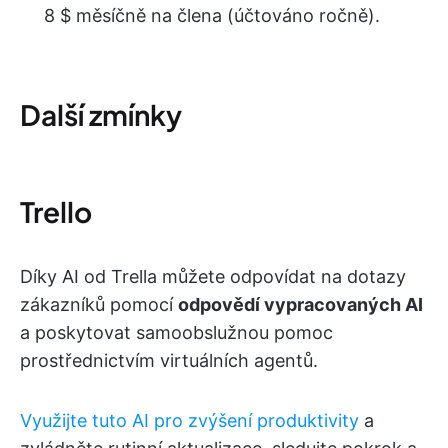
8 $ měsíčně na člena (účtováno ročně).
Další zmínky
Trello
Díky AI od Trella můžete odpovídat na dotazy
zákazníků pomocí
odpovědí vypracovaných AI
a poskytovat samoobslužnou pomoc
prostřednictvím virtuálních agentů.
Využijte tuto AI pro zvýšení produktivity
a