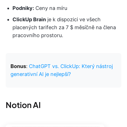
Podniky:
Ceny na míru
ClickUp Brain
je k dispozici ve všech
placených tarifech za 7 $ měsíčně na člena
pracovního prostoru.
Bonus
:
ChatGPT vs. ClickUp: Který nástroj
generativní AI je nejlepší?
Notion AI