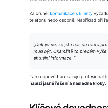
Za druhé,
komunikace s klienty
vyžaduj
telefonu nebo osobně. Například při ře
„
Děkujeme, že jste nás na tento probl
musí být. Okamžitě to předám výše a
aktuální informace.
”
Tato odpověď prokazuje profesionalitu
nabízí jasné řešení a následné kroky.
Klíčové dovednosti