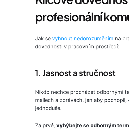
profesionální kom
Jak se
vyhnout nedorozuměním
na pra
dovednosti v pracovním prostředí:
1. Jasnost a stručnost
Nikdo nechce procházet odbornými te
mailech a zprávách, jen aby pochopil, 
jednoduše.
Za prvé,
vyhýbejte se odborným term