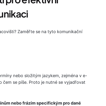
unikaci
covišti? Zaměřte se na tyto komunikační
rmíny nebo složitým jazykem, zejména v e-
o čem se píše. Proto je nutné se vyjadřovat
ínům nebo frázím specifickým pro dané