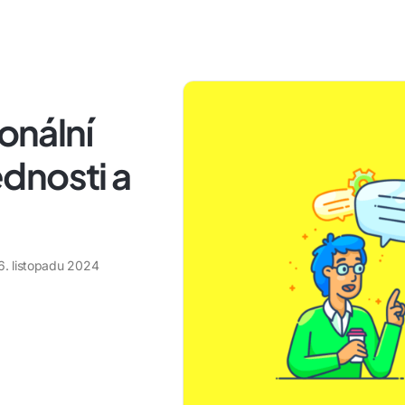
ionální
dnosti a
6. listopadu 2024