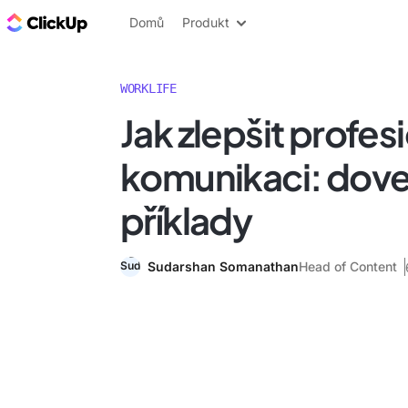
ClickUp blog
Domů
Produkt
WORKLIFE
Jak zlepšit profes
komunikaci: dove
příklady
Sudarshan Somanathan
Head of Content