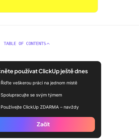
TABLE OF CONTENTS
něte používat ClickUp ještě dnes
Řiďte veškerou práci na jednom místě
Spolupracujte se svým týmem
Používejte ClickUp ZDARMA – navždy
Začít