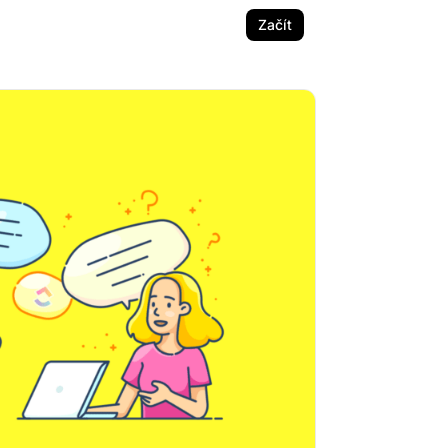
Začít