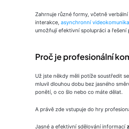
Zahrnuje různé formy, včetně verbální
interakce,
asynchronní videokomunik
umožňují efektivní spolupráci a řešení
Proč je profesionální ko
Už jste někdy měli potíže soustředit 
mluvil dlouhou dobu bez jasného směru
ponětí, o co šlo nebo co máte dělat.
A právě zde vstupuje do hry profesion
Jasné a efektivní sdělování informací