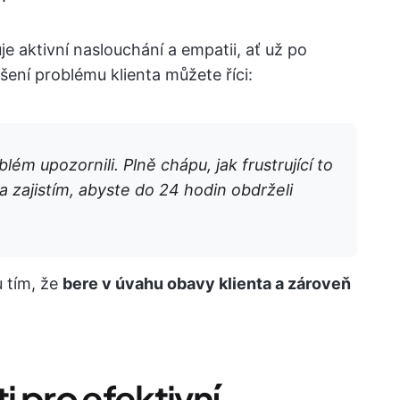
e aktivní naslouchání a empatii, ať už po
šení problému klienta můžete říci:
ém upozornili. Plně chápu, jak frustrující to
 zajistím, abyste do 24 hodin obdrželi
 tím, že
bere v úvahu obavy klienta a zároveň
 pro efektivní