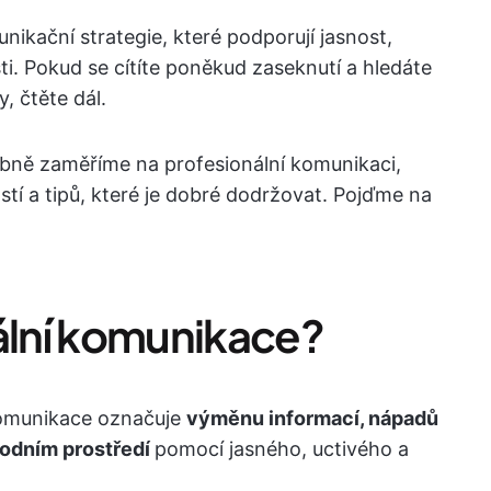
ikační strategie, které podporují jasnost,
šti. Pokud se cítíte poněkud zaseknutí a hledáte
, čtěte dál.
bně zaměříme na profesionální komunikaci,
ostí a tipů, které je dobré dodržovat. Pojďme na
nální komunikace?
komunikace označuje
výměnu informací, nápadů
hodním prostředí
pomocí jasného, uctivého a