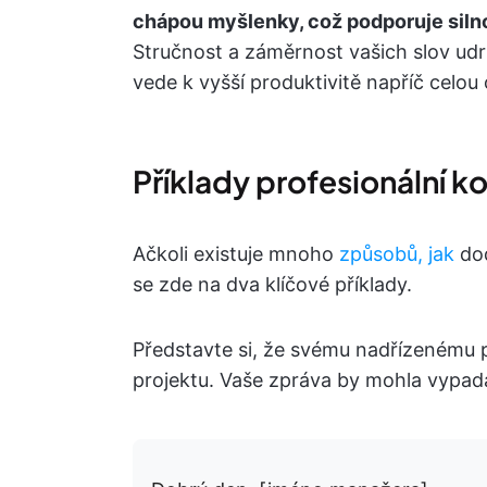
chápou myšlenky, což podporuje sil
Stručnost a záměrnost vašich slov udr
vede k vyšší produktivitě napříč celou 
Příklady profesionální 
Ačkoli existuje mnoho
způsobů, jak
do
se zde na dva klíčové příklady.
Představte si, že svému nadřízenému p
projektu. Vaše zpráva by mohla vypada