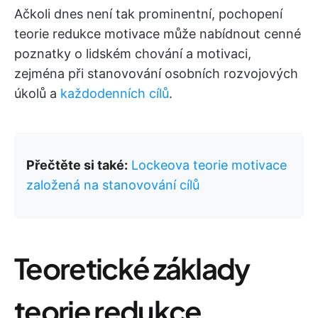
Ačkoli dnes není tak prominentní, pochopení
teorie redukce motivace může nabídnout cenné
poznatky o lidském chování a motivaci,
zejména při stanovování osobních rozvojových
úkolů a
každodenních cílů
.
Přečtěte si také:
Lockeova teorie motivace
založená na stanovování cílů
Teoretické základy
teorie redukce