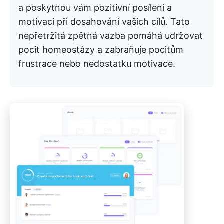
a poskytnou vám pozitivní posílení a
motivaci při dosahování vašich cílů. Tato
nepřetržitá zpětná vazba pomáhá udržovat
pocit homeostázy a zabraňuje pocitům
frustrace nebo nedostatku motivace.