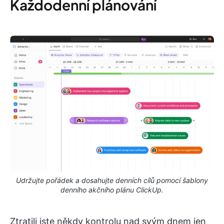
Každodenní plánování
Udržujte pořádek a dosahujte denních cílů pomocí šablony
denního akčního plánu ClickUp.
Ztratili jste někdy kontrolu nad svým dnem jen