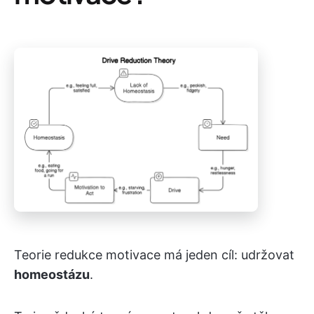
Teorie redukce motivace má jeden cíl: udržovat
homeostázu
.