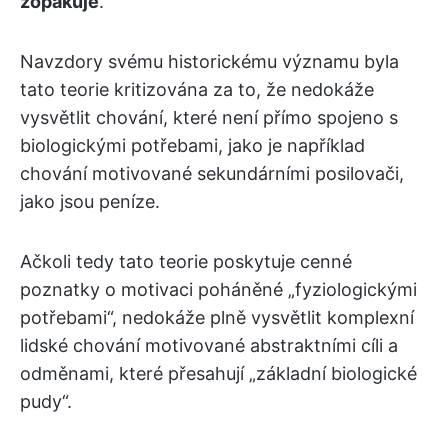
zopakuje
.
Navzdory svému historickému významu byla
tato teorie kritizována za to, že nedokáže
vysvětlit chování, které není přímo spojeno s
biologickými potřebami, jako je například
chování motivované sekundárními posilovači,
jako jsou peníze.
Ačkoli tedy tato teorie poskytuje cenné
poznatky o motivaci poháněné „fyziologickými
potřebami“, nedokáže plně vysvětlit komplexní
lidské chování motivované abstraktními cíli a
odměnami, které přesahují „základní biologické
pudy“.