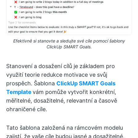
Efektivně si stanovte a sledujte své cíle pomocí šablony
ClickUp SMART Goals.
Stanovení a dosažení cílů je základem pro
využití teorie redukce motivace ve svůj
prospěch. Šablona
ClickUp SMART Goals
Template
vám pomůže vytvořit konkrétní,
měřitelné, dosažitelné, relevantní a časově
ohraničené cíle.
Tato šablona založená na rámcovém modelu
zajistí, že vaše cíle budou jasné a dosažitelné,