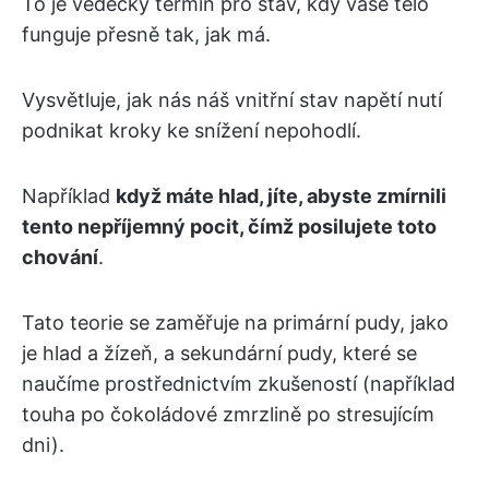
To je vědecký termín pro stav, kdy vaše tělo
funguje přesně tak, jak má.
Vysvětluje, jak nás náš vnitřní stav napětí nutí
podnikat kroky ke snížení nepohodlí.
Například
když máte hlad, jíte, abyste zmírnili
tento nepříjemný pocit, čímž posilujete toto
chování
.
Tato teorie se zaměřuje na primární pudy, jako
je hlad a žízeň, a sekundární pudy, které se
naučíme prostřednictvím zkušeností (například
touha po čokoládové zmrzlině po stresujícím
dni).