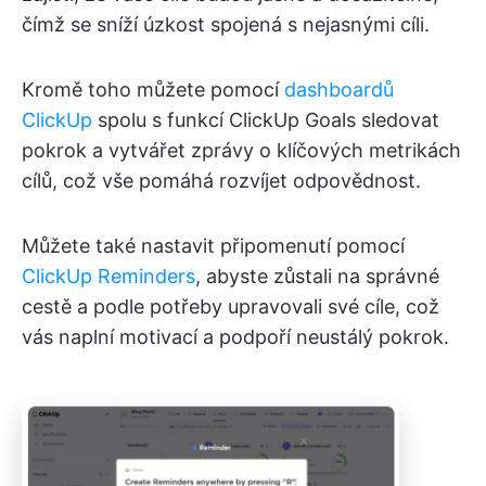
čímž se sníží úzkost spojená s nejasnými cíli.
Kromě toho můžete pomocí
dashboardů
ClickUp
spolu s funkcí ClickUp Goals sledovat
pokrok a vytvářet zprávy o klíčových metrikách
cílů, což vše pomáhá rozvíjet odpovědnost.
Můžete také nastavit připomenutí pomocí
ClickUp Reminders
, abyste zůstali na správné
cestě a podle potřeby upravovali své cíle, což
vás naplní motivací a podpoří neustálý pokrok.