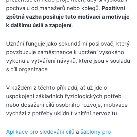
pochvalu od manažerů nebo kolegů.
Pozitivní
zpětná vazba posiluje tuto motivaci a motivuje
k dalšímu úsilí a zapojení
.
Uznání funguje jako sekundární posilovač, který
povzbuzuje zaměstnance k udržení vysokého
výkonu a vytváření návyků, které jsou v souladu
s cíli organizace.
V každém z těchto příkladů, ať už jde o
uspokojení základních fyziologických potřeb
nebo dosažení cílů osobního rozvoje, motivace
vychází z potřeby uklidnit vnitřní nervozitu.
Aplikace pro sledování cílů
a
šablony pro