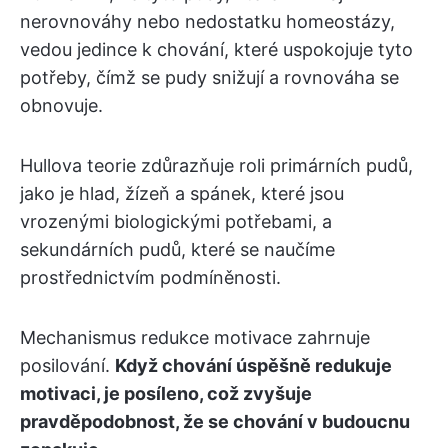
nerovnováhy nebo nedostatku homeostázy,
vedou jedince k chování, které uspokojuje tyto
potřeby, čímž se pudy snižují a rovnováha se
obnovuje.
Hullova teorie zdůrazňuje roli primárních pudů,
jako je hlad, žízeň a spánek, které jsou
vrozenými biologickými potřebami, a
sekundárních pudů, které se naučíme
prostřednictvím podmíněnosti.
Mechanismus redukce motivace zahrnuje
posilování.
Když chování úspěšně redukuje
motivaci, je posíleno, což zvyšuje
pravděpodobnost, že se chování v budoucnu