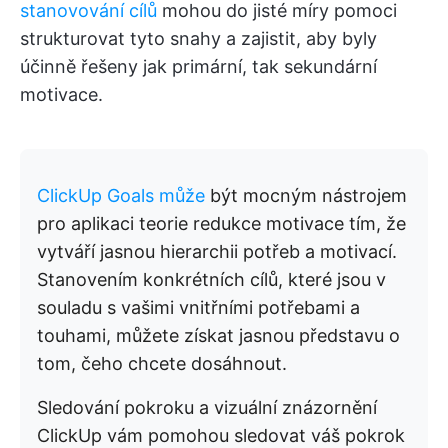
stanovování cílů
mohou do jisté míry pomoci
strukturovat tyto snahy a zajistit, aby byly
účinně řešeny jak primární, tak sekundární
motivace.
ClickUp Goals může
být mocným nástrojem
pro aplikaci teorie redukce motivace tím, že
vytváří jasnou hierarchii potřeb a motivací.
Stanovením konkrétních cílů, které jsou v
souladu s vašimi vnitřními potřebami a
touhami, můžete získat jasnou představu o
tom, čeho chcete dosáhnout.
Sledování pokroku a vizuální znázornění
ClickUp vám pomohou sledovat váš pokrok