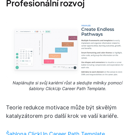
Profesionální rozvoj
Naplánujte si svůj kariérní růst a sledujte milníky pomocí
šablony ClickUp Career Path Template.
Teorie redukce motivace může být skvělým
katalyzátorem pro další krok ve vaší kariéře.
Šablona ClickUp Career Path Template