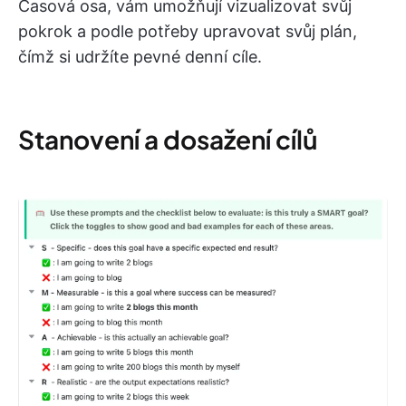
Časová osa, vám umožňují vizualizovat svůj
pokrok a podle potřeby upravovat svůj plán,
čímž si udržíte pevné denní cíle.
Stanovení a dosažení cílů