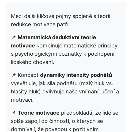
Mezi další klíčové pojmy spojené s teorií
redukce motivace patří:
📌
Matematická deduktivní teorie
motivace
kombinuje matematické principy
s psychologickými poznatky k pochopení
lidského chování.
📌 Koncept
dynamiky intenzity podnětů
vysvětluje, jak síla podnětu (malý hluk vs.
hlasitý hluk) ovlivňuje naše vnímání, učení a
motivaci.
📌
Teorie motivace
předpokládá, že lidé se
spíše zapojí do činností, o kterých se
domnívají, že povedou k pozitivním