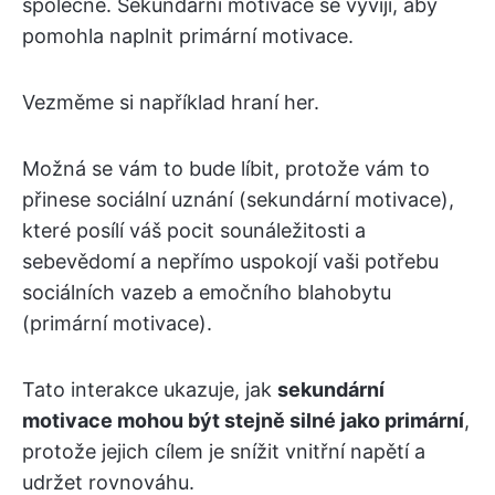
společně. Sekundární motivace se vyvíjí, aby
pomohla naplnit primární motivace.
Vezměme si například hraní her.
Možná se vám to bude líbit, protože vám to
přinese sociální uznání (sekundární motivace),
které posílí váš pocit sounáležitosti a
sebevědomí a nepřímo uspokojí vaši potřebu
sociálních vazeb a emočního blahobytu
(primární motivace).
Tato interakce ukazuje, jak
sekundární
motivace mohou být stejně silné jako primární
,
protože jejich cílem je snížit vnitřní napětí a
udržet rovnováhu.