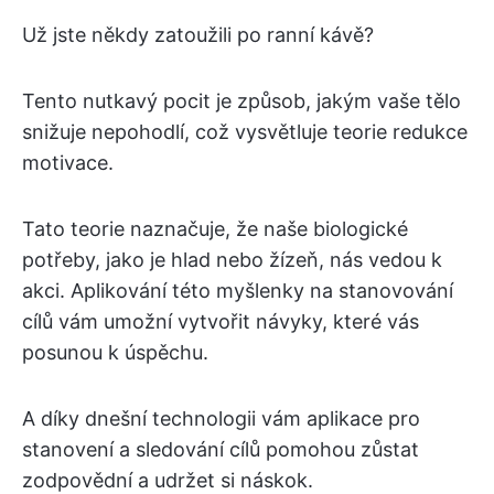
Už jste někdy zatoužili po ranní kávě?
Tento nutkavý pocit je způsob, jakým vaše tělo
snižuje nepohodlí, což vysvětluje teorie redukce
motivace.
Tato teorie naznačuje, že naše biologické
potřeby, jako je hlad nebo žízeň, nás vedou k
akci. Aplikování této myšlenky na stanovování
cílů vám umožní vytvořit návyky, které vás
posunou k úspěchu.
A díky dnešní technologii vám aplikace pro
stanovení a sledování cílů pomohou zůstat
zodpovědní a udržet si náskok.