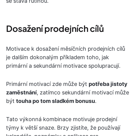
se stává rutinou.
Dosažení prodejních cílů
Motivace k dosažení měsíčních prodejních cílů
je dalším dokonalým příkladem toho, jak
primární a sekundární motivace spolupracují.
Primární motivací zde může být
potřeba jistoty
zaměstnání
, zatímco sekundární motivací může
být
touha po tom sladkém bonusu
.
Tato výkonná kombinace motivuje prodejní
týmy k větší snaze. Brzy zjistíte, že používají