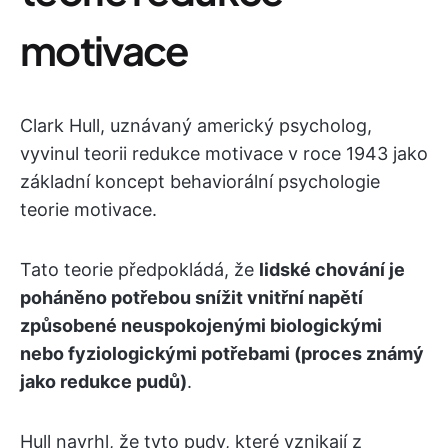
motivace
Clark Hull, uznávaný americký psycholog,
vyvinul teorii redukce motivace v roce 1943 jako
základní koncept behaviorální psychologie
teorie motivace.
Tato teorie předpokládá, že
lidské chování je
poháněno potřebou snížit vnitřní napětí
způsobené neuspokojenými biologickými
nebo fyziologickými potřebami (proces známý
jako redukce pudů)
.
Hull navrhl, že tyto pudy, které vznikají z