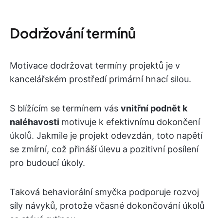
Dodržování termínů
Motivace dodržovat termíny projektů je v
kancelářském prostředí primární hnací silou.
S blížícím se termínem vás
vnitřní podnět k
naléhavosti
motivuje k efektivnímu dokončení
úkolů. Jakmile je projekt odevzdán, toto napětí
se zmírní, což přináší úlevu a pozitivní posílení
pro budoucí úkoly.
Taková behaviorální smyčka podporuje rozvoj
síly návyků, protože včasné dokončování úkolů