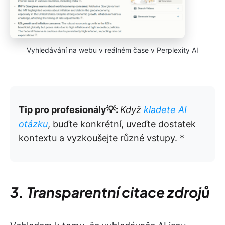
Vyhledávání na webu v reálném čase v Perplexity AI
Tip pro profesionály💡:
Když
kladete AI
otázku
, buďte konkrétní, uveďte dostatek
kontextu a vyzkoušejte různé vstupy. *
3. Transparentní citace zdrojů