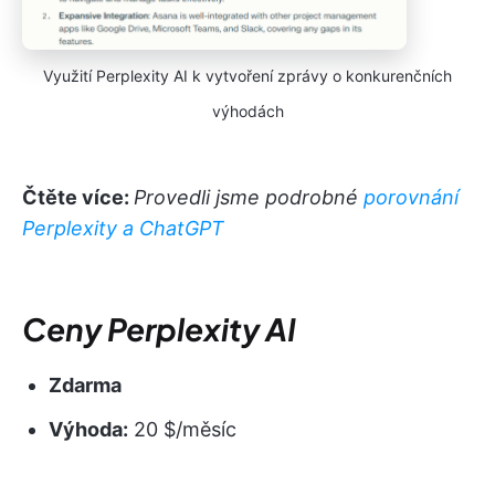
Využití Perplexity AI k vytvoření zprávy o konkurenčních
výhodách
Čtěte více:
Provedli jsme podrobné
porovnání
Perplexity a ChatGPT
Ceny Perplexity AI
Zdarma
Výhoda:
20 $/měsíc