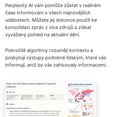
Perplexity AI vám pomůže zůstat v reálném
čase informováni o všech nejnovějších
událostech. Můžete jej dokonce použít ke
konsolidaci zpráv z více zdrojů a získat
vyvážený pohled na aktuální dění.
Pokročilé algoritmy rozumějí kontextu a
poskytují výstupy podobné lidským, které vás
informují, aniž by vás zahlcovaly informacemi.