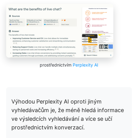
prostřednictvím
Perplexity AI
Výhodou Perplexity AI oproti jiným
vyhledávačům je, že méně hledá informace
ve výsledcích vyhledávání a více se učí
prostřednictvím konverzací.