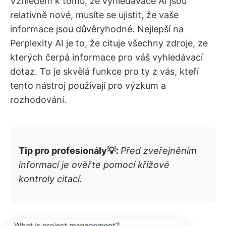
Vzhledem k tomu, že vyhledávače AI jsou
relativně nové, musíte se ujistit, že vaše
informace jsou důvěryhodné. Nejlepší na
Perplexity AI je to, že cituje všechny zdroje, ze
kterých čerpá informace pro váš vyhledávací
dotaz. To je skvělá funkce pro ty z vás, kteří
tento nástroj používají pro výzkum a
rozhodování.
Tip pro profesionály💡:
Před zveřejněním
informací je ověřte pomocí křížové
kontroly citací.