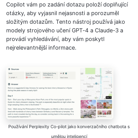
Copilot vám po zadání dotazu položí doplňující
otázky, aby vyjasnil nejasnosti a porozuměl
složitým dotazům. Tento nástroj používá jako
modely strojového učení GPT-4 a Claude-3 a
provádí vyhledávání, aby vám poskytl
nejrelevantnější informace.
Používání Perplexity Co-pilot jako konverzačního chatbota s
umělou inteligencí