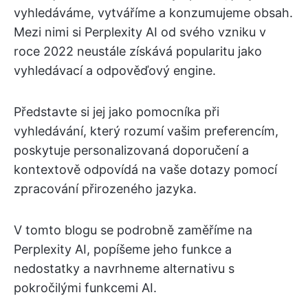
vyhledáváme, vytváříme a konzumujeme obsah.
Mezi nimi si Perplexity AI od svého vzniku v
roce 2022 neustále získává popularitu jako
vyhledávací a odpověďový engine.
Představte si jej jako pomocníka při
vyhledávání, který rozumí vašim preferencím,
poskytuje personalizovaná doporučení a
kontextově odpovídá na vaše dotazy pomocí
zpracování přirozeného jazyka.
V tomto blogu se podrobně zaměříme na
Perplexity AI, popíšeme jeho funkce a
nedostatky a navrhneme alternativu s
pokročilými funkcemi AI.