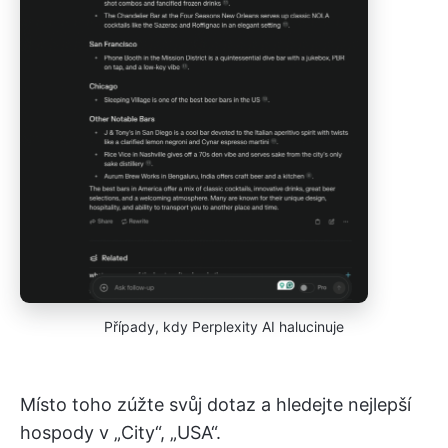
Případy, kdy Perplexity AI halucinuje
Místo toho zúžte svůj dotaz a hledejte nejlepší
hospody v „City“, „USA“.