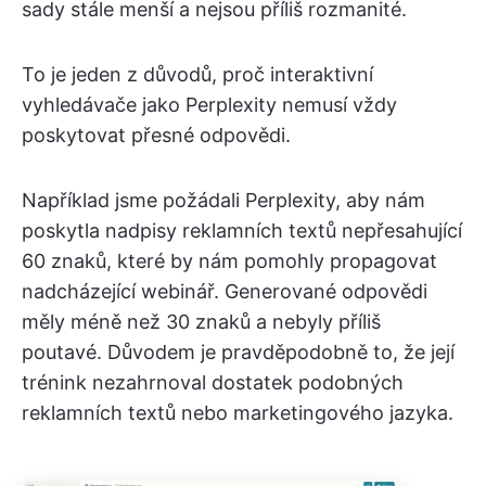
sady stále menší a nejsou příliš rozmanité.
To je jeden z důvodů, proč interaktivní
vyhledávače jako Perplexity nemusí vždy
poskytovat přesné odpovědi.
Například jsme požádali Perplexity, aby nám
poskytla nadpisy reklamních textů nepřesahující
60 znaků, které by nám pomohly propagovat
nadcházející webinář. Generované odpovědi
měly méně než 30 znaků a nebyly příliš
poutavé. Důvodem je pravděpodobně to, že její
trénink nezahrnoval dostatek podobných
reklamních textů nebo marketingového jazyka.