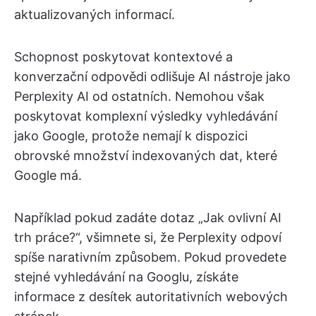
aktualizovaných informací.
Schopnost poskytovat kontextové a
konverzační odpovědi odlišuje AI nástroje jako
Perplexity AI od ostatních. Nemohou však
poskytovat komplexní výsledky vyhledávání
jako Google, protože nemají k dispozici
obrovské množství indexovaných dat, které
Google má.
Například pokud zadáte dotaz „Jak ovlivní AI
trh práce?“, všimnete si, že Perplexity odpoví
spíše narativním způsobem. Pokud provedete
stejné vyhledávání na Googlu, získáte
informace z desítek autoritativních webových