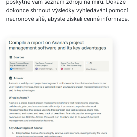
poskytne vám seznam zdrojů na míru. Dokáže
dokonce shrnout výsledky vyhledávání pomocí
neuronové sítě, abyste získali cenné informace.