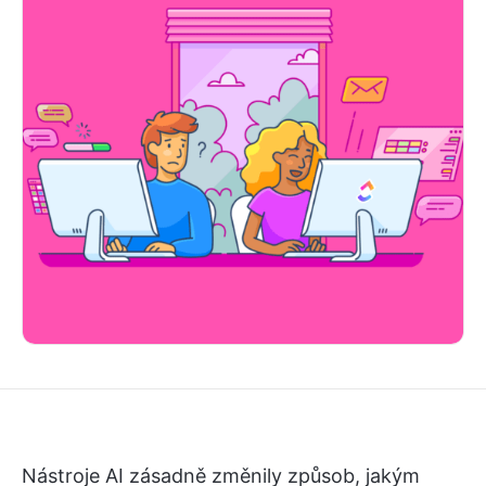
Nástroje AI zásadně změnily způsob, jakým