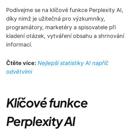
Podívejme se na klíčové funkce Perplexity AI,
díky nimž je užitečná pro výzkumníky,
programátory, marketéry a spisovatele při
kladení otázek, vytváření obsahu a shrnování
informací.
Čtěte více:
Nejlepší statistiky AI napříč
odvětvími
Klíčové funkce
Perplexity AI