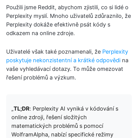
Použili jsme Reddit, abychom zjistili, co si lidé o
Perplexity myslí. Mnoho uživatelů zdůraznilo, že
Perplexity dokáže efektivně psát kódy s
odkazem na online zdroje.
Uživatelé však také poznamenali, že
Perplexity
poskytuje nekonzistentní a krátké odpovědi
na
vaše vyhledávací dotazy. To může omezovat
řešení problémů a výzkum.
„
TL;DR
: Perplexity AI vyniká v kódování s
online zdroji, řešení složitých
matematických problémů s pomocí
WolframAlpha, nabízí specifické režimy