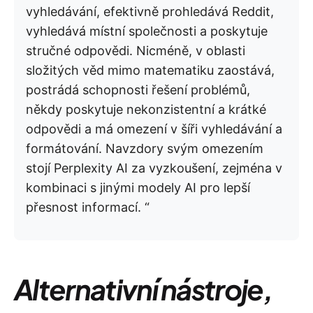
vyhledávání, efektivně prohledává Reddit,
vyhledává místní společnosti a poskytuje
stručné odpovědi. Nicméně, v oblasti
složitých věd mimo matematiku zaostává,
postrádá schopnosti řešení problémů,
někdy poskytuje nekonzistentní a krátké
odpovědi a má omezení v šíři vyhledávání a
formátování. Navzdory svým omezením
stojí Perplexity AI za vyzkoušení, zejména v
kombinaci s jinými modely AI pro lepší
přesnost informací. “
Alternativní nástroje,