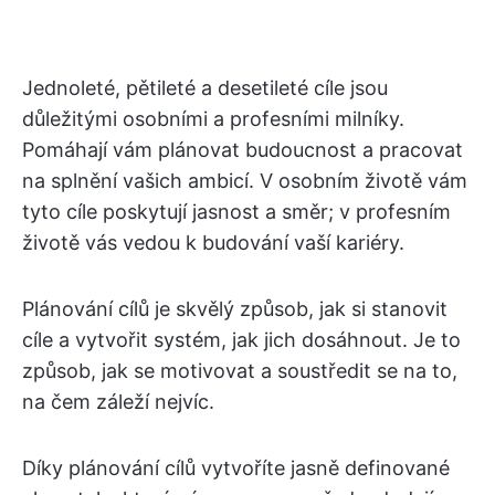
Jednoleté, pětileté a desetileté cíle jsou
důležitými osobními a profesními milníky.
Pomáhají vám plánovat budoucnost a pracovat
na splnění vašich ambicí. V osobním životě vám
tyto cíle poskytují jasnost a směr; v profesním
životě vás vedou k budování vaší kariéry.
Plánování cílů je skvělý způsob, jak si stanovit
cíle a vytvořit systém, jak jich dosáhnout. Je to
způsob, jak se motivovat a soustředit se na to,
na čem záleží nejvíc.
Díky plánování cílů vytvoříte jasně definované