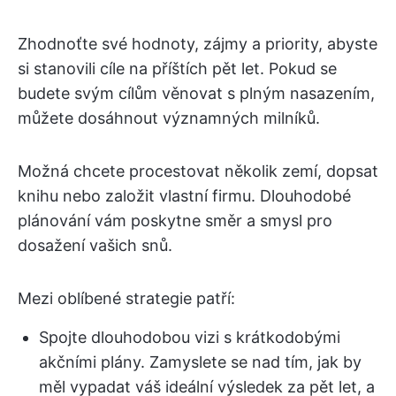
Zhodnoťte své hodnoty, zájmy a priority, abyste
si stanovili cíle na příštích pět let. Pokud se
budete svým cílům věnovat s plným nasazením,
můžete dosáhnout významných milníků.
Možná chcete procestovat několik zemí, dopsat
knihu nebo založit vlastní firmu. Dlouhodobé
plánování vám poskytne směr a smysl pro
dosažení vašich snů.
Mezi oblíbené strategie patří:
Spojte dlouhodobou vizi s krátkodobými
akčními plány. Zamyslete se nad tím, jak by
měl vypadat váš ideální výsledek za pět let, a