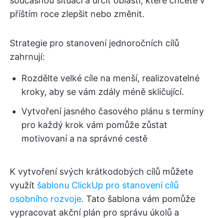
současnou situací a určit oblasti, které chcete v
příštím roce zlepšit nebo změnit.
Strategie pro stanovení jednoročních cílů
zahrnují:
Rozdělte velké cíle na menší, realizovatelné
kroky, aby se vám zdály méně skličující.
Vytvoření jasného časového plánu s termíny
pro každý krok vám pomůže zůstat
motivovaní a na správné cestě
K vytvoření svých krátkodobých cílů můžete
využít
šablonu ClickUp pro stanovení cílů
osobního rozvoje
. Tato šablona vám pomůže
vypracovat akční plán pro správu úkolů a