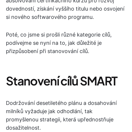
absolvování certifikačního kurzu pro rozvoj
dovedností, získání vyššího titulu nebo osvojení
si nového softwarového programu.
Poté, co jsme si prošli různé kategorie cílů,
podívejme se nyní na to, jak důležité je
přizpůsobení při stanovování cílů.
Stanovení cílů SMART
Dodržování desetiletého plánu a dosahování
milníků vyžaduje jak odhodlání, tak
promyšlenou strategii, která upřednostňuje
dosažitelnost.