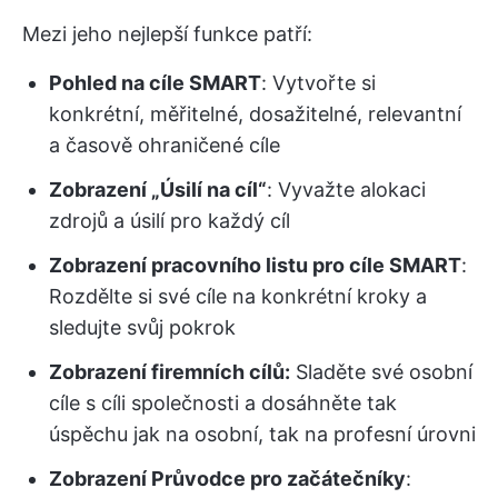
Mezi jeho nejlepší funkce patří:
Pohled na cíle SMART
: Vytvořte si
konkrétní, měřitelné, dosažitelné, relevantní
a časově ohraničené cíle
Zobrazení „Úsilí na cíl“
: Vyvažte alokaci
zdrojů a úsilí pro každý cíl
Zobrazení pracovního listu pro cíle SMART
:
Rozdělte si své cíle na konkrétní kroky a
sledujte svůj pokrok
Zobrazení firemních cílů:
Sladěte své osobní
cíle s cíli společnosti a dosáhněte tak
úspěchu jak na osobní, tak na profesní úrovni
Zobrazení Průvodce pro začátečníky
: