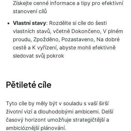
Získejte cenné informace a tipy pro efektivní
stanovení cílů
Vlastní stavy
: Rozdělte si cíle do šesti
vlastních stavů, včetně Dokončeno, V plném
proudu, Zpožděno, Pozastaveno, Na dobré
cestě a K vyřízení, abyste mohli efektivně
sledovat svůj pokrok
Pětileté cíle
Tyto cíle by měly být v souladu s vaší širší
životní vizí a dlouhodobými ambicemi. Delší
časový horizont umožňuje strategičtější a
ambicióznější plánování.