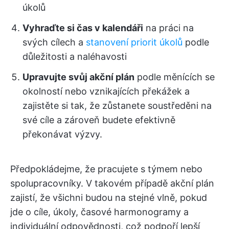
úkolů
Vyhraďte si čas v kalendáři
na práci na
svých cílech a
stanovení priorit úkolů
podle
důležitosti a naléhavosti
Upravujte svůj akční plán
podle měnících se
okolností nebo vznikajících překážek a
zajistěte si tak, že zůstanete soustředěni na
své cíle a zároveň budete efektivně
překonávat výzvy.
Předpokládejme, že pracujete s týmem nebo
spolupracovníky. V takovém případě akční plán
zajistí, že všichni budou na stejné vlně, pokud
jde o cíle, úkoly, časové harmonogramy a
individuální odpovědnosti, což podpoří lepší