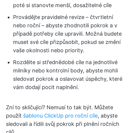
poté si stanovte menší, dosažitelné cíle
Provádějte pravidelné revize – čtvrtletní
nebo roční – abyste zhodnotili pokrok a v
případě potřeby cíle upravili. Možná budete
muset své cíle přizpůsobit, pokud se změní
vaše okolnosti nebo priority.
Rozdělte si střednědobé cíle na jednotlivé
milníky nebo kontrolní body, abyste mohli
sledovat pokrok a oslavovat úspěchy, které
vám dodají pocit naplnění.
Zní to skličující? Nemusí to tak být. Můžete
použít
šablonu ClickUp pro roční cíle
, abyste
sledovali a řídili svůj pokrok při plnění ročních
cílů.