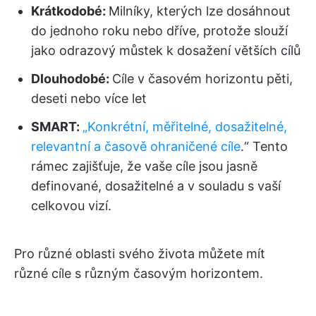
Krátkodobé:
Milníky, kterých lze dosáhnout
do jednoho roku nebo dříve, protože slouží
jako odrazový můstek k dosažení větších cílů
Dlouhodobé:
Cíle v časovém horizontu pěti,
deseti nebo více let
SMART:
„Konkrétní, měřitelné, dosažitelné,
relevantní a časově ohraničené cíle
.“ Tento
rámec zajišťuje, že vaše cíle jsou jasně
definované, dosažitelné a v souladu s vaší
celkovou vizí.
Pro různé oblasti svého života můžete mít
různé cíle s různým časovým horizontem.