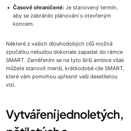
Časově ohraničené:
Je stanovený termín,
aby se zabránilo plánování s otevřeným
koncem.
Některé z vašich dlouhodobých cílů možná
zpočátku nebudou dokonale zapadat do rámce
SMART. Zaměřením se na tyto širší ambice však
můžete stanovit menší, krátkodobé cíle SMART,
které vám pomohou upřesnit vaši desetiletou
vizi.
Vytváření jednoletých,