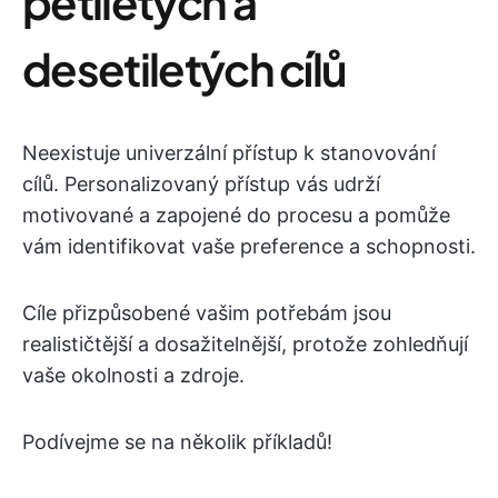
pětiletých a
desetiletých cílů
Neexistuje univerzální přístup k stanovování
cílů. Personalizovaný přístup vás udrží
motivované a zapojené do procesu a pomůže
vám identifikovat vaše preference a schopnosti.
Cíle přizpůsobené vašim potřebám jsou
realističtější a dosažitelnější, protože zohledňují
vaše okolnosti a zdroje.
Podívejme se na několik příkladů!