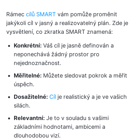
Rámec
cílů SMART
vám pomůže proměnit
jakýkoli cíl v jasný a realizovatelný plán. Zde je
vysvětlení, co zkratka SMART znamená:
Konkrétní:
Váš cíl je jasně definován a
neponechává žádný prostor pro
nejednoznačnost.
Měřitelné:
Můžete sledovat pokrok a měřit
úspěch.
Dosažitelné:
Cíl
je realistický a je ve vašich
silách.
Relevantní:
Je to v souladu s vašimi
základními hodnotami, ambicemi a
dlouhodobou vizí.