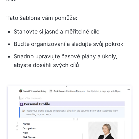
Tato šablona vám pomůže:
Stanovte si jasné a měřitelné cíle
Buďte organizovaní a sledujte svůj pokrok
Snadno upravujte časové plány a úkoly,
abyste dosáhli svých cílů