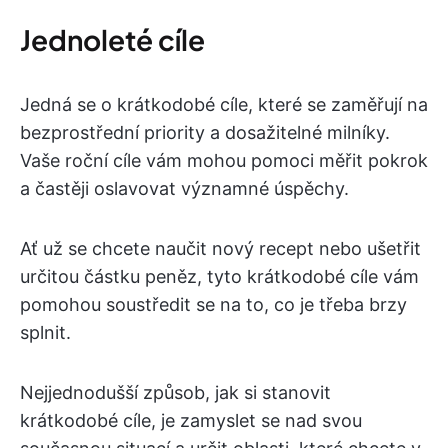
Jednoleté cíle
Jedná se o krátkodobé cíle, které se zaměřují na
bezprostřední priority a dosažitelné milníky.
Vaše roční cíle vám mohou pomoci měřit pokrok
a častěji oslavovat významné úspěchy.
Ať už se chcete naučit nový recept nebo ušetřit
určitou částku peněz, tyto krátkodobé cíle vám
pomohou soustředit se na to, co je třeba brzy
splnit.
Nejjednodušší způsob, jak si stanovit
krátkodobé cíle, je zamyslet se nad svou