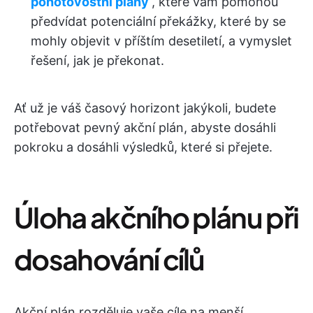
pohotovostní plány
, které vám pomohou
předvídat potenciální překážky, které by se
mohly objevit v příštím desetiletí, a vymyslet
řešení, jak je překonat.
Ať už je váš časový horizont jakýkoli, budete
potřebovat pevný akční plán, abyste dosáhli
pokroku a dosáhli výsledků, které si přejete.
Úloha akčního plánu při
dosahování cílů
Akční plán rozděluje vaše cíle na menší,