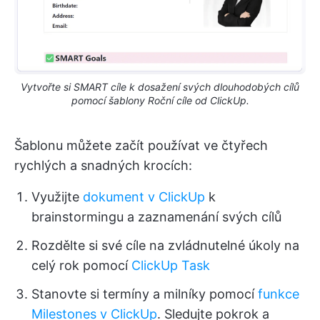
Vytvořte si SMART cíle k dosažení svých dlouhodobých cílů
pomocí šablony Roční cíle od ClickUp.
Šablonu můžete začít používat ve čtyřech
rychlých a snadných krocích:
Využijte
dokument v ClickUp
k
brainstormingu a zaznamenání svých cílů
Rozdělte si své cíle na zvládnutelné úkoly na
celý rok pomocí
ClickUp Task
Stanovte si termíny a milníky pomocí
funkce
Milestones v ClickUp
. Sledujte pokrok a