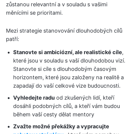
zůstanou relevantní a v souladu s vašimi
měnícími se prioritami.
Mezi strategie stanovování dlouhodobých cílů
patří:
Stanovte si ambiciózní, ale realistické cíle
,
které jsou v souladu s vaší dlouhodobou vizí.
Stanovte si cíle s dlouhodobým časovým
horizontem, které jsou založeny na realitě a
zapadají do vaší celkové vize budoucnosti.
Vyhledejte radu
od zkušených lidí, kteří
dosáhli podobných cílů, a kteří vám budou
během vaší cesty dělat mentory
Zvažte možné překážky a vypracujte