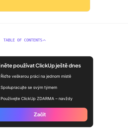
TABLE OF CONTENTS
něte používat ClickUp ještě dnes
Řiďte veškerou práci na jednom místě
Spolupracujte se svým týmem
Používejte ClickUp ZDARMA – navždy
Začít