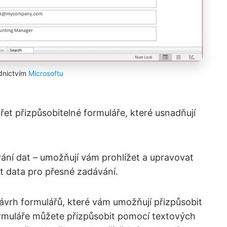
dnictvím
Microsoftu
t přizpůsobitelné formuláře, které usnadňují
ání dat – umožňují vám prohlížet a upravovat
 data pro přesné zadávání.
ávrh formulářů, které vám umožňují přizpůsobit
ormuláře můžete přizpůsobit pomocí textových