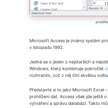
prostře
Microsoft Access je známý systém pro 
v listopadu 1992.
Jedná se o jeden z nejstarších a nejob
Windows, který kombinuje pokročilé
v
rozhraním, což z něj činí skvělou volbu
Představte si to jako Microsoft Excel
prohlížení dat. Access však jde ještě o
vytváření a správu databází. Takto m