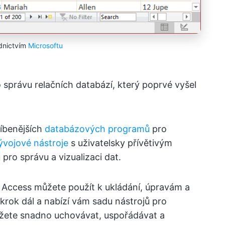
dnictvím
Microsoftu
správu relačních databází, který poprvé vyšel
líbenějších
databázových programů
pro
ývojové nástroje
s uživatelsky přívětivým
 pro správu a vizualizaci dat.
 – Access můžete použít k ukládání, úpravám a
 krok dál a nabízí vám sadu nástrojů pro
ůžete snadno uchovávat, uspořádávat a