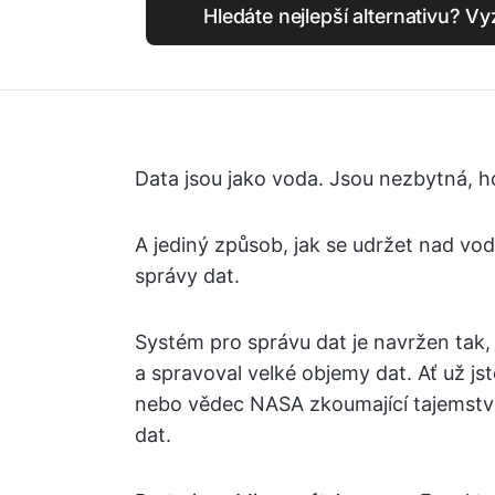
Hledáte nejlepší alternativu? V
Data jsou jako voda. Jsou nezbytná, ho
A jediný způsob, jak se udržet nad vo
správy dat.
Systém pro správu dat je navržen tak, 
a spravoval velké objemy dat. Ať už j
nebo vědec NASA zkoumající tajemství
dat.