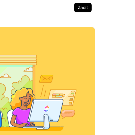
Začít