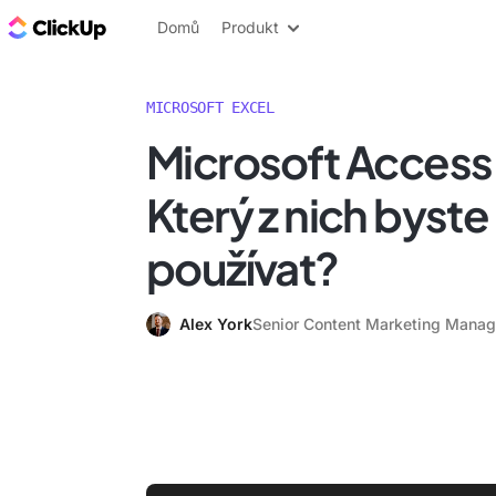
ClickUp blog
Domů
Produkt
MICROSOFT EXCEL
Microsoft Access 
Který z nich byste
používat?
Alex York
Senior Content Marketing Manag