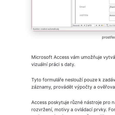
prostře
Microsoft Access vám umožňuje vytváře
vizuální práci s daty.
Tyto formuláře neslouží pouze k zadáv
záznamy, provádět výpočty a ověřovat
Access poskytuje různé nástroje pro n
rozvržení, motivy a ovládací prvky. F