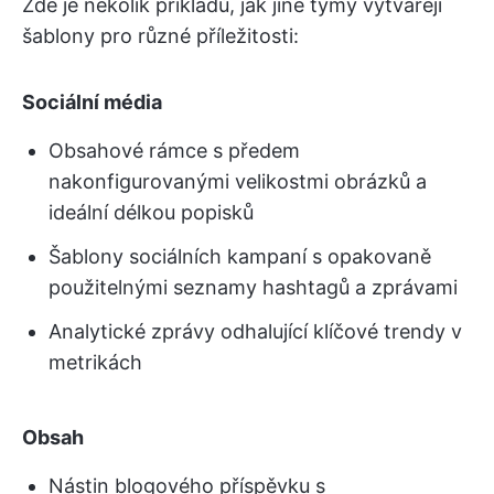
Zde je několik příkladů, jak jiné týmy vytvářejí
šablony pro různé příležitosti:
Sociální média
Obsahové rámce s předem
nakonfigurovanými velikostmi obrázků a
ideální délkou popisků
Šablony sociálních kampaní s opakovaně
použitelnými seznamy hashtagů a zprávami
Analytické zprávy odhalující klíčové trendy v
metrikách
Obsah
Nástin blogového příspěvku s