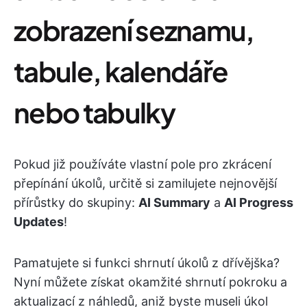
zobrazení seznamu,
tabule, kalendáře
nebo tabulky
Pokud již používáte vlastní pole pro zkrácení
přepínání úkolů, určitě si zamilujete nejnovější
přírůstky do skupiny:
AI Summary
a
AI Progress
Updates
!
Pamatujete si funkci shrnutí úkolů z dřívějška?
Nyní můžete získat okamžité shrnutí pokroku a
aktualizací z náhledů, aniž byste museli úkol