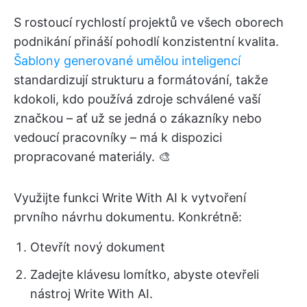
S rostoucí rychlostí projektů ve všech oborech
podnikání přináší pohodlí konzistentní kvalita.
Šablony generované umělou inteligencí
standardizují strukturu a formátování, takže
kdokoli, kdo používá zdroje schválené vaší
značkou – ať už se jedná o zákazníky nebo
vedoucí pracovníky – má k dispozici
propracované materiály. 🎨
Využijte funkci Write With AI k vytvoření
prvního návrhu dokumentu. Konkrétně:
Otevřít nový dokument
Zadejte klávesu lomítko, abyste otevřeli
nástroj Write With AI.