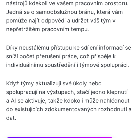
nástrojů kdekoli ve vašem pracovním prostoru.
Jedná se o samoobslužnou bránu, která vám
pomůže najít odpovědi a udržet váš tým v
nepřetržitém pracovním tempu.
Díky neustálému přístupu ke sdílení informací se
sníží počet přerušení práce, což přispěje k
individuálnímu soustředění i týmové spolupráci.
Když týmy aktualizují své úkoly nebo
spolupracují na výstupech, stačí jedno klepnutí
a AI se aktivuje, takže kdokoli může nahlédnout
do existujících zdokumentovaných rozhodnutí a
dat.