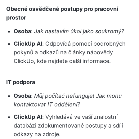
Obecné osvědčené postupy pro pracovní
prostor
Osoba
:
Jak nastavím úkol jako soukromý?
ClickUp
AI
: Odpovídá pomocí podrobných
pokynů a odkazů na články nápovědy
ClickUp, kde najdete další informace.
IT podpora
Osoba
:
Můj počítač nefunguje! Jak mohu
kontaktovat IT oddělení?
ClickUp
AI
: Vyhledává ve vaší znalostní
databázi zdokumentované postupy a sdílí
odkazy na zdroje.