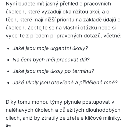
Nyní budete mít jasný přehled o pracovních
úkolech, které vyžadují okamžitou akci, a o
těch, které mají nižší prioritu na základě údajů o
úkolech. Zeptejte se na vlastní otázku nebo si
vyberte z předem připravených dotazů, včetně:
Jaké jsou moje urgentní úkoly?
Na čem bych měl pracovat dál?
Jaké jsou moje úkoly po termínu?
Jaké úkoly jsou otevřené a přidělené mně?
Díky tomu mohou týmy plynule postupovat v
naléhavých úkolech a důležitých dlouhodobých
cílech, aniž by ztratily ze zřetele klíčové milníky.
🔑