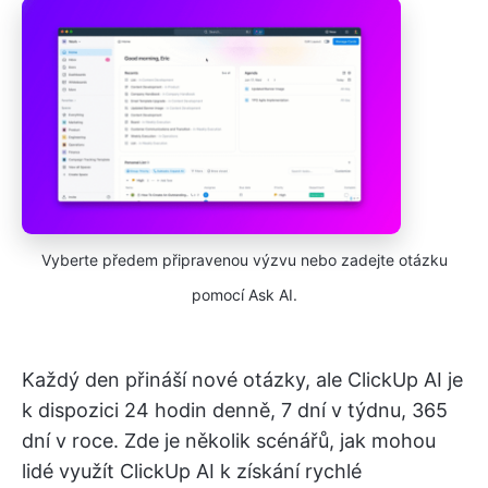
Vyberte předem připravenou výzvu nebo zadejte otázku
pomocí Ask AI.
Každý den přináší nové otázky, ale ClickUp AI je
k dispozici 24 hodin denně, 7 dní v týdnu, 365
dní v roce. Zde je několik scénářů, jak mohou
lidé využít ClickUp AI k získání rychlé