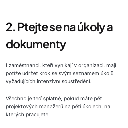
2. Ptejte se na úkoly a
dokumenty
I zaměstnanci, kteří vynikají v organizaci, mají
potíže udržet krok se svým seznamem úkolů
vyžadujících intenzivní soustředění.
Všechno je teď splatné, pokud máte pět
projektových manažerů na pěti úkolech, na
kterých pracujete.