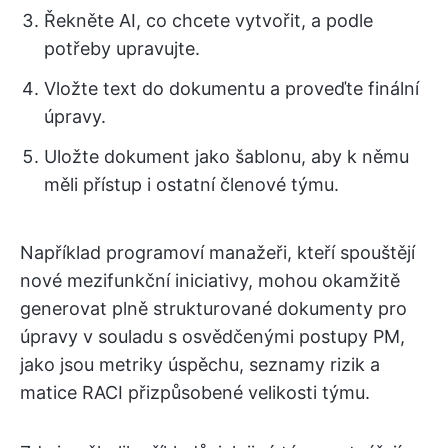
Řekněte AI, co chcete vytvořit, a podle
potřeby upravujte.
Vložte text do dokumentu a proveďte finální
úpravy.
Uložte dokument jako šablonu, aby k němu
měli přístup i ostatní členové týmu.
Například programoví manažeři, kteří spouštějí
nové mezifunkční iniciativy, mohou okamžitě
generovat plně strukturované dokumenty pro
úpravy v souladu s osvědčenými postupy PM,
jako jsou metriky úspěchu, seznamy rizik a
matice RACI přizpůsobené velikosti týmu.