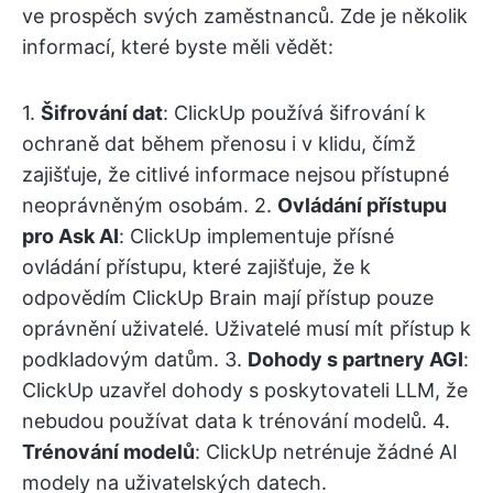
ve prospěch svých zaměstnanců. Zde je několik
informací, které byste měli vědět:
1.
Šifrování dat
: ClickUp používá šifrování k
ochraně dat během přenosu i v klidu, čímž
zajišťuje, že citlivé informace nejsou přístupné
neoprávněným osobám. 2.
Ovládání přístupu
pro Ask AI
: ClickUp implementuje přísné
ovládání přístupu, které zajišťuje, že k
odpovědím ClickUp Brain mají přístup pouze
oprávnění uživatelé. Uživatelé musí mít přístup k
podkladovým datům. 3.
Dohody s partnery AGI
:
ClickUp uzavřel dohody s poskytovateli LLM, že
nebudou používat data k trénování modelů. 4.
Trénování modelů
: ClickUp netrénuje žádné AI
modely na uživatelských datech.