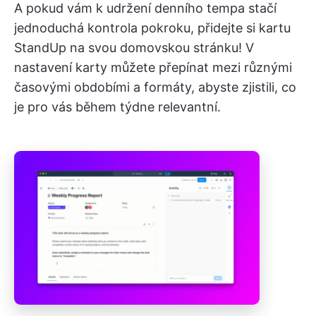
A pokud vám k udržení denního tempa stačí
jednoduchá kontrola pokroku, přidejte si kartu
StandUp na svou domovskou stránku! V
nastavení karty můžete přepínat mezi různými
časovými obdobími a formáty, abyste zjistili, co
je pro vás během týdne relevantní.