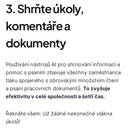
3. Shrňte úkoly,
komentáře a
dokumenty
Používání nástrojů AI pro shrnování informací a
pomoc s psaním zbavuje všechny zaměstnance
tlaku spojeného s obrovským množstvím čtení
a psaní pracovních dokumentů.
To zvyšuje
efektivitu v celé společnosti a šetří čas.
Řekněte všem:
Už žádné nekonečné vlákna
úkolů!