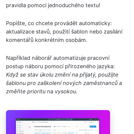
pravidla pomocí jednoduchého textu!
Popište, co chcete provádět automaticky:
aktualizace stavů, použití šablon nebo zasílání
komentářů konkrétním osobám.
Například náborář automatizuje pracovní
postup náboru pomocí přirozeného jazyka:
Když se stav úkolu změní na přijatý, použijte
šablonu pro zaškolení nových zaměstnanců a
změňte prioritu na vysokou.