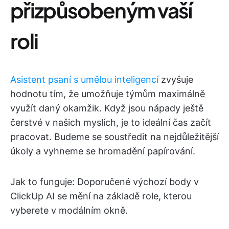
přizpůsobeným vaší
roli
Asistent psaní s umělou inteligencí
zvyšuje
hodnotu tím, že umožňuje týmům maximálně
využít daný okamžik. Když jsou nápady ještě
čerstvé v našich myslích, je to ideální čas začít
pracovat. Budeme se soustředit na nejdůležitější
úkoly a vyhneme se hromadění papírování.
Jak to funguje: Doporučené výchozí body v
ClickUp AI se mění na základě role, kterou
vyberete v modálním okně.