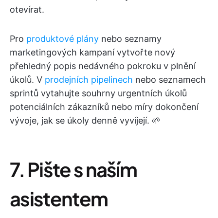
otevírat.
Pro
produktové plány
nebo seznamy
marketingových kampaní vytvořte nový
přehledný popis nedávného pokroku v plnění
úkolů. V
prodejních pipelinech
nebo seznamech
sprintů vytahujte souhrny urgentních úkolů
potenciálních zákazníků nebo míry dokončení
vývoje, jak se úkoly denně vyvíjejí. 🌱
7. Pište s naším
asistentem