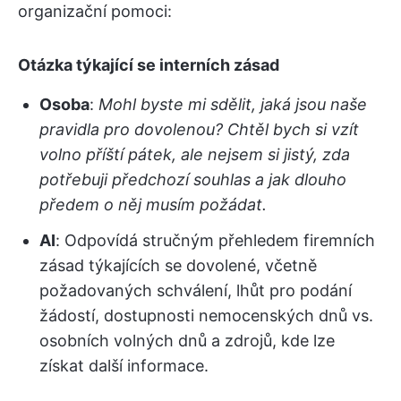
organizační pomoci:
Otázka týkající se interních zásad
Osoba
:
Mohl byste mi sdělit, jaká jsou naše
pravidla pro dovolenou? Chtěl bych si vzít
volno příští pátek, ale nejsem si jistý, zda
potřebuji předchozí souhlas a jak dlouho
předem o něj musím požádat.
AI
: Odpovídá stručným přehledem firemních
zásad týkajících se dovolené, včetně
požadovaných schválení, lhůt pro podání
žádostí, dostupnosti nemocenských dnů vs.
osobních volných dnů a zdrojů, kde lze
získat další informace.