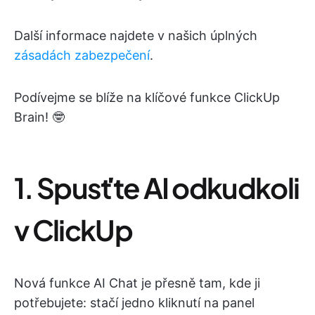
Další informace najdete v našich úplných
zásadách zabezpečení
.
Podívejme se blíže na klíčové funkce ClickUp
Brain! 🤓
1. Spusťte AI odkudkoli
v ClickUp
Nová funkce AI Chat je přesně tam, kde ji
potřebujete: stačí jedno kliknutí na panel