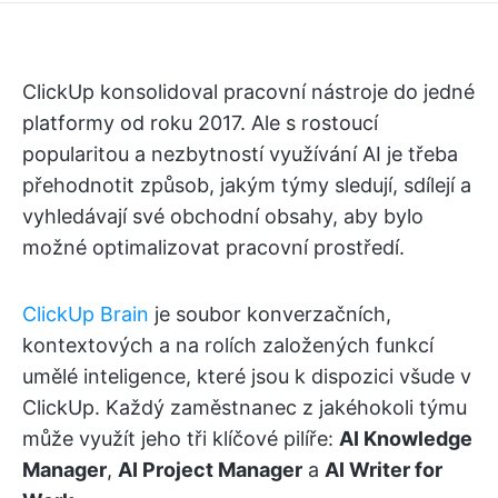
ClickUp konsolidoval pracovní nástroje do jedné
platformy od roku 2017. Ale s rostoucí
popularitou a nezbytností využívání AI je třeba
přehodnotit způsob, jakým týmy sledují, sdílejí a
vyhledávají své obchodní obsahy, aby bylo
možné optimalizovat pracovní prostředí.
ClickUp Brain
je soubor konverzačních,
kontextových a na rolích založených funkcí
umělé inteligence, které jsou k dispozici všude v
ClickUp. Každý zaměstnanec z jakéhokoli týmu
může využít jeho tři klíčové pilíře:
AI Knowledge
Manager
,
AI Project Manager
a
AI Writer for