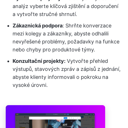
analýz vyberte klíčová zjištění a doporučení
a vytvořte stručné shrnutí.
Zákaznická podpora
: Shrňte konverzace
mezi kolegy a zákazníky, abyste odhalili
nevyřešené problémy, požadavky na funkce
nebo chyby pro produktové týmy.
Konzultační projekty:
Vytvořte přehled
výstupů, stavových zpráv a zápisů z jednání,
abyste klienty informovali o pokroku na
vysoké úrovni.