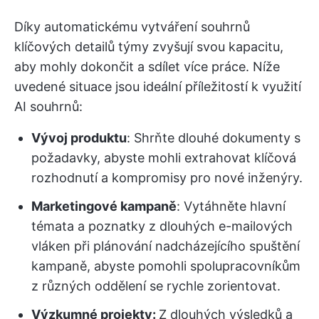
Díky automatickému vytváření souhrnů
klíčových detailů týmy zvyšují svou kapacitu,
aby mohly dokončit a sdílet více práce. Níže
uvedené situace jsou ideální příležitostí k využití
AI souhrnů:
Vývoj produktu
: Shrňte dlouhé dokumenty s
požadavky, abyste mohli extrahovat klíčová
rozhodnutí a kompromisy pro nové inženýry.
Marketingové kampaně
: Vytáhněte hlavní
témata a poznatky z dlouhých e-mailových
vláken při plánování nadcházejícího spuštění
kampaně, abyste pomohli spolupracovníkům
z různých oddělení se rychle zorientovat.
Výzkumné projekty:
Z dlouhých výsledků a