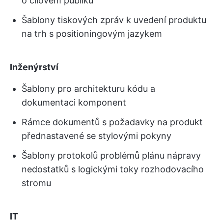
o cílovém publiku
Šablony tiskových zpráv k uvedení produktu
na trh s positioningovým jazykem
Inženýrství
Šablony pro architekturu kódu a
dokumentaci komponent
Rámce dokumentů s požadavky na produkt
přednastavené se stylovými pokyny
Šablony protokolů problémů plánu nápravy
nedostatků s logickými toky rozhodovacího
stromu
IT