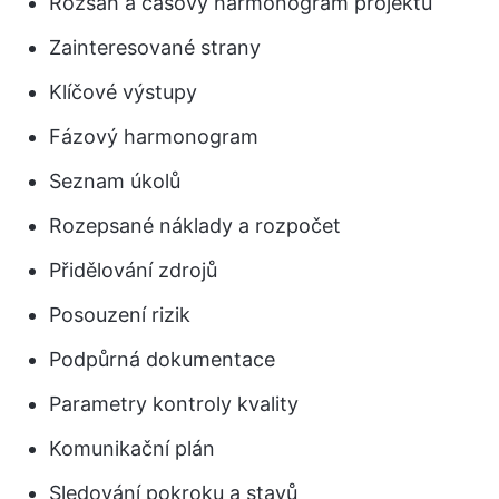
Rozsah a časový harmonogram projektu
Zainteresované strany
Klíčové výstupy
Fázový harmonogram
Seznam úkolů
Rozepsané náklady a rozpočet
Přidělování zdrojů
Posouzení rizik
Podpůrná dokumentace
Parametry kontroly kvality
Komunikační plán
Sledování pokroku a stavů