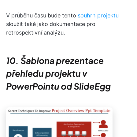
V průběhu času bude tento
souhrn projektu
sloužit také jako dokumentace pro
retrospektivní analýzu.
10. Šablona prezentace
přehledu projektu v
PowerPointu od SlideEgg