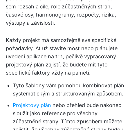
sem rozsah a cíle, role zúčastněných stran,
časové osy, harmonogramy, rozpočty, rizika,
výstupy a závislosti.
Každý projekt má samozřejmě své specifické
požadavky. Ať už stavíte most nebo plánujete
uvedení aplikace na trh, pečlivě vypracovaný
projektový plán zajistí, že budete mít tyto
specifické faktory vždy na paměti.
Tyto šablony vám pomohou kombinovat plán
systematickým a strukturovaným způsobem.
Projektový plán
nebo přehled bude nakonec
sloužit jako reference pro všechny
zúčastněné strany. Tímto způsobem můžete
zajistit, že všechny zúčastněné strany budou