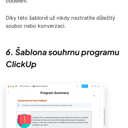
oddělení.
Díky této šabloně už nikdy neztratíte důležitý
soubor nebo konverzaci.
6. Šablona souhrnu programu
ClickUp