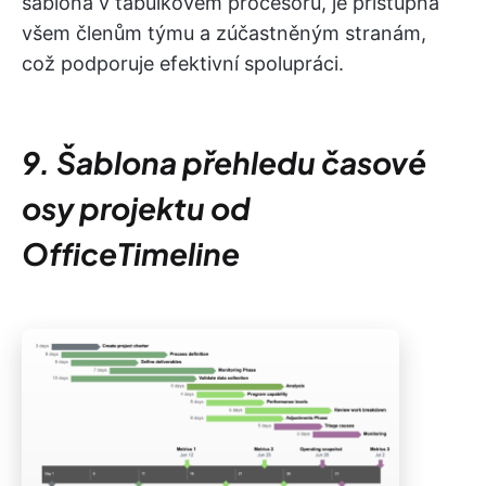
šablona v tabulkovém procesoru, je přístupná
všem členům týmu a zúčastněným stranám,
což podporuje efektivní spolupráci.
9. Šablona přehledu časové
osy projektu od
OfficeTimeline