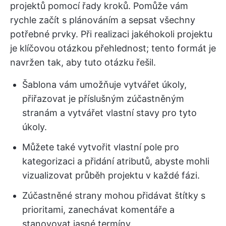
projektů pomocí řady kroků. Pomůže vám
rychle začít s plánováním a sepsat všechny
potřebné prvky. Při realizaci jakéhokoli projektu
je klíčovou otázkou přehlednost; tento formát je
navržen tak, aby tuto otázku řešil.
Šablona vám umožňuje vytvářet úkoly,
přiřazovat je příslušným zúčastněným
stranám a vytvářet vlastní stavy pro tyto
úkoly.
Můžete také vytvořit vlastní pole pro
kategorizaci a přidání atributů, abyste mohli
vizualizovat průběh projektu v každé fázi.
Zúčastněné strany mohou přidávat štítky s
prioritami, zanechávat komentáře a
stanovovat jasné termíny.