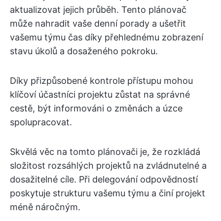
aktualizovat jejich průběh. Tento plánovač
může nahradit vaše denní porady a ušetřit
vašemu týmu čas díky přehlednému zobrazení
stavu úkolů a dosaženého pokroku.
Díky přizpůsobené kontrole přístupu mohou
klíčoví účastníci projektu zůstat na správné
cestě, být informováni o změnách a úzce
spolupracovat.
Skvělá věc na tomto plánovači je, že rozkládá
složitost rozsáhlých projektů na zvládnutelné a
dosažitelné cíle. Při delegování odpovědností
poskytuje strukturu vašemu týmu a činí projekt
méně náročným.