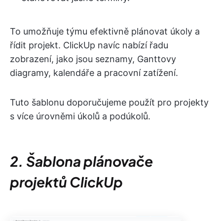
To umožňuje týmu efektivně plánovat úkoly a
řídit projekt. ClickUp navíc nabízí řadu
zobrazení, jako jsou seznamy, Ganttovy
diagramy, kalendáře a pracovní zatížení.
Tuto šablonu doporučujeme použít pro projekty
s více úrovněmi úkolů a podúkolů.
2. Šablona plánovače
projektů ClickUp