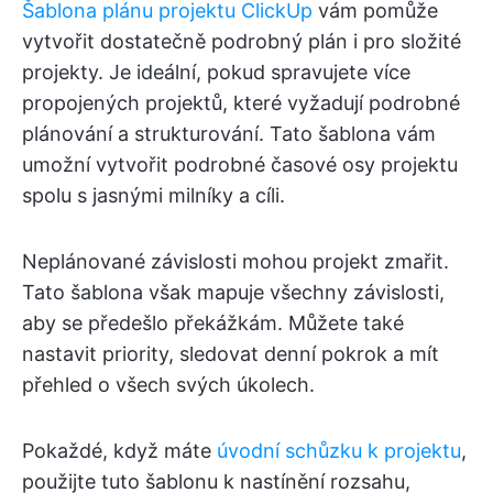
Šablona plánu projektu ClickUp
vám pomůže
vytvořit dostatečně podrobný plán i pro složité
projekty. Je ideální, pokud spravujete více
propojených projektů, které vyžadují podrobné
plánování a strukturování. Tato šablona vám
umožní vytvořit podrobné časové osy projektu
spolu s jasnými milníky a cíli.
Neplánované závislosti mohou projekt zmařit.
Tato šablona však mapuje všechny závislosti,
aby se předešlo překážkám. Můžete také
nastavit priority, sledovat denní pokrok a mít
přehled o všech svých úkolech.
Pokaždé, když máte
úvodní schůzku k projektu
,
použijte tuto šablonu k nastínění rozsahu,