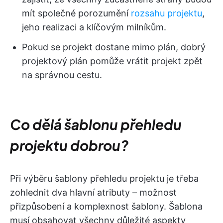
mít společné porozumění
rozsahu projektu
,
jeho realizaci a klíčovým milníkům.
Pokud se projekt dostane mimo plán, dobrý
projektový plán pomůže vrátit projekt zpět
na správnou cestu.
Co dělá šablonu přehledu
projektu dobrou?
Při výběru šablony přehledu projektu je třeba
zohlednit dva hlavní atributy – možnost
přizpůsobení a komplexnost šablony. Šablona
musí obsahovat všechny důležité aspekty