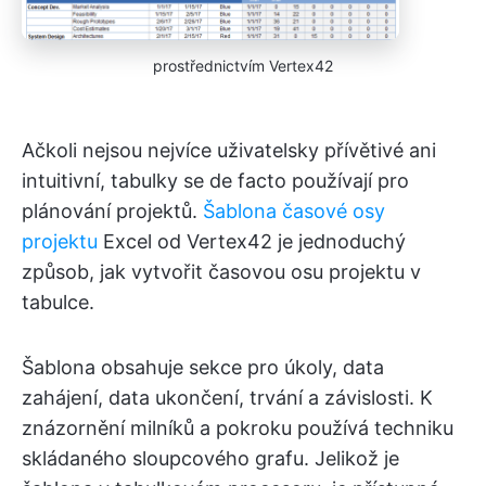
prostřednictvím Vertex42
Ačkoli nejsou nejvíce uživatelsky přívětivé ani
intuitivní, tabulky se de facto používají pro
plánování projektů.
Šablona časové osy
projektu
Excel od Vertex42 je jednoduchý
způsob, jak vytvořit časovou osu projektu v
tabulce.
Šablona obsahuje sekce pro úkoly, data
zahájení, data ukončení, trvání a závislosti. K
znázornění milníků a pokroku používá techniku
skládaného sloupcového grafu. Jelikož je