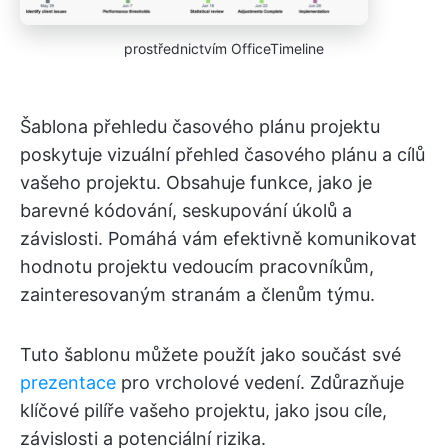
prostřednictvím OfficeTimeline
Šablona přehledu časového plánu projektu
poskytuje vizuální přehled časového plánu a cílů
vašeho projektu. Obsahuje funkce, jako je
barevné kódování, seskupování úkolů a
závislosti. Pomáhá vám efektivně komunikovat
hodnotu projektu vedoucím pracovníkům,
zainteresovaným stranám a členům týmu.
Tuto šablonu můžete použít jako součást své
prezentace
pro vrcholové vedení. Zdůrazňuje
klíčové pilíře vašeho projektu, jako jsou cíle,
závislosti a potenciální rizika.