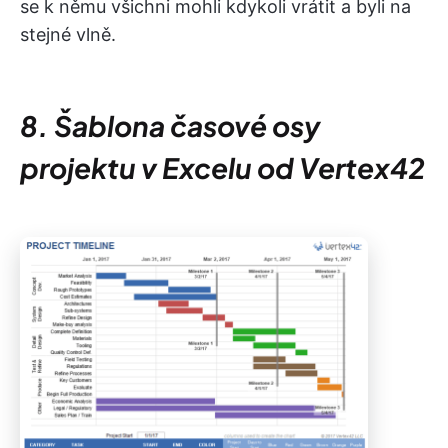
se k němu všichni mohli kdykoli vrátit a byli na
stejné vlně.
8. Šablona časové osy
projektu v Excelu od Vertex42