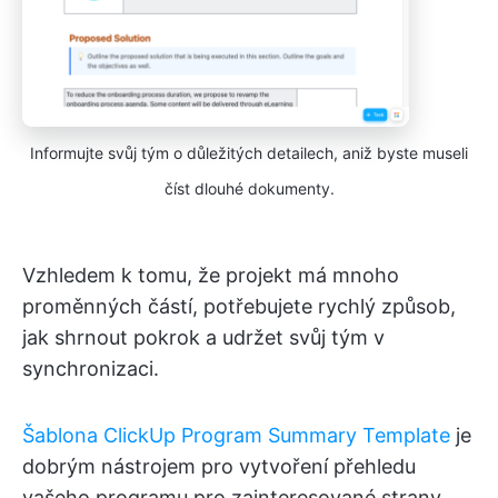
Informujte svůj tým o důležitých detailech, aniž byste museli
číst dlouhé dokumenty.
Vzhledem k tomu, že projekt má mnoho
proměnných částí, potřebujete rychlý způsob,
jak shrnout pokrok a udržet svůj tým v
synchronizaci.
Šablona ClickUp Program Summary Template
je
dobrým nástrojem pro vytvoření přehledu
vašeho programu pro zainteresované strany.