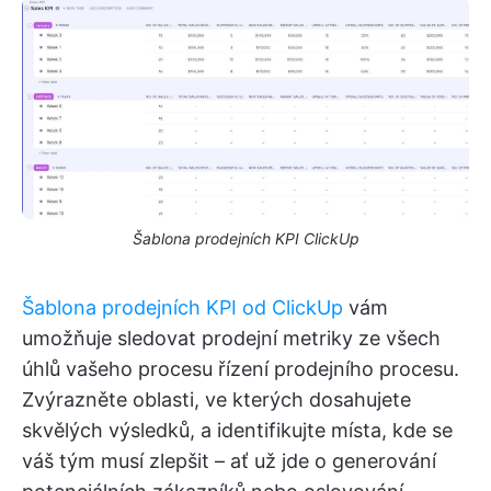
Šablona prodejních KPI ClickUp
Šablona prodejních KPI od ClickUp
vám
umožňuje sledovat prodejní metriky ze všech
úhlů vašeho procesu řízení prodejního procesu.
Zvýrazněte oblasti, ve kterých dosahujete
skvělých výsledků, a identifikujte místa, kde se
váš tým musí zlepšit – ať už jde o generování