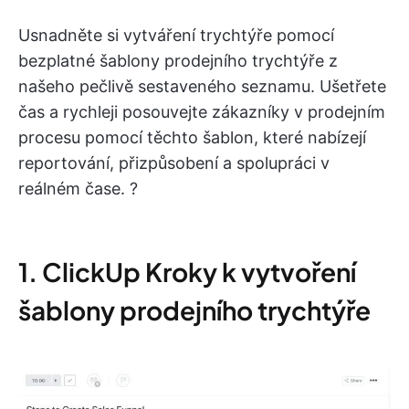
Usnadněte si vytváření trychtýře pomocí
bezplatné šablony prodejního trychtýře z
našeho pečlivě sestaveného seznamu. Ušetřete
čas a rychleji posouvejte zákazníky v prodejním
procesu pomocí těchto šablon, které nabízejí
reportování, přizpůsobení a spolupráci v
reálném čase. ?
1. ClickUp Kroky k vytvoření
šablony prodejního trychtýře