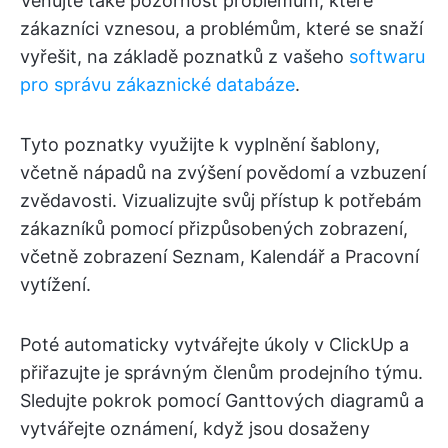
Věnujte také pozornost problémům, které
zákazníci vznesou, a problémům, které se snaží
vyřešit, na základě poznatků z vašeho
softwaru
pro správu zákaznické databáze
.
Tyto poznatky využijte k vyplnění šablony,
včetně nápadů na zvýšení povědomí a vzbuzení
zvědavosti. Vizualizujte svůj přístup k potřebám
zákazníků pomocí přizpůsobených zobrazení,
včetně zobrazení Seznam, Kalendář a Pracovní
vytížení.
Poté automaticky vytvářejte úkoly v ClickUp a
přiřazujte je správným členům prodejního týmu.
Sledujte pokrok pomocí Ganttových diagramů a
vytvářejte oznámení, když jsou dosaženy