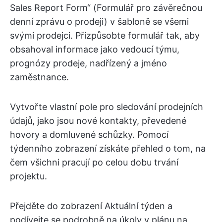
Sales Report Form“ (Formulář pro závěrečnou
denní zprávu o prodeji) v šabloně se všemi
svými prodejci. Přizpůsobte formulář tak, aby
obsahoval informace jako vedoucí týmu,
prognózy prodeje, nadřízený a jméno
zaměstnance.
Vytvořte vlastní pole pro sledování prodejních
údajů, jako jsou nové kontakty, převedené
hovory a domluvené schůzky. Pomocí
týdenního zobrazení získáte přehled o tom, na
čem všichni pracují po celou dobu trvání
projektu.
Přejděte do zobrazení Aktuální týden a
podívejte se podrobně na úkoly v plánu na