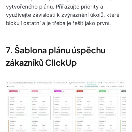
vytvořeného plánu. Přiřazujte priority a
využívejte závislosti k zvýraznění úkolů, které
blokují ostatní a je třeba je řešit jako první.
7. Šablona plánu úspěchu
zákazníků ClickUp