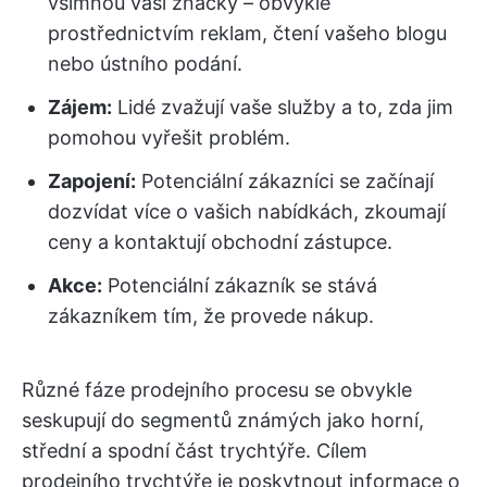
všimnou vaší značky – obvykle
prostřednictvím reklam, čtení vašeho blogu
nebo ústního podání.
Zájem:
Lidé zvažují vaše služby a to, zda jim
pomohou vyřešit problém.
Zapojení:
Potenciální zákazníci se začínají
dozvídat více o vašich nabídkách, zkoumají
ceny a kontaktují obchodní zástupce.
Akce:
Potenciální zákazník se stává
zákazníkem tím, že provede nákup.
Různé fáze prodejního procesu se obvykle
seskupují do segmentů známých jako horní,
střední a spodní část trychtýře. Cílem
prodejního trychtýře je poskytnout informace o