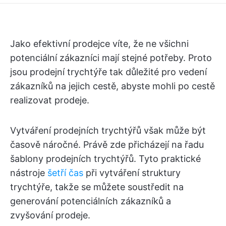
Jako efektivní prodejce víte, že ne všichni
potenciální zákazníci mají stejné potřeby. Proto
jsou prodejní trychtýře tak důležité pro vedení
zákazníků na jejich cestě, abyste mohli po cestě
realizovat prodeje.
Vytváření prodejních trychtýřů však může být
časově náročné. Právě zde přicházejí na řadu
šablony prodejních trychtýřů. Tyto praktické
nástroje
šetří čas
při vytváření struktury
trychtýře, takže se můžete soustředit na
generování potenciálních zákazníků a
zvyšování prodeje.