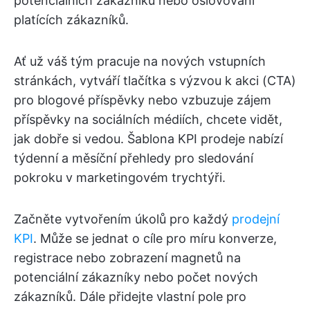
potenciálních zákazníků nebo oslovování
platících zákazníků.
Ať už váš tým pracuje na nových vstupních
stránkách, vytváří tlačítka s výzvou k akci (CTA)
pro blogové příspěvky nebo vzbuzuje zájem
příspěvky na sociálních médiích, chcete vidět,
jak dobře si vedou. Šablona KPI prodeje nabízí
týdenní a měsíční přehledy pro sledování
pokroku v marketingovém trychtýři.
Začněte vytvořením úkolů pro každý
prodejní
KPI
. Může se jednat o cíle pro míru konverze,
registrace nebo zobrazení magnetů na
potenciální zákazníky nebo počet nových
zákazníků. Dále přidejte vlastní pole pro