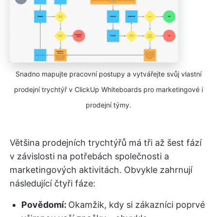
Snadno mapujte pracovní postupy a vytvářejte svůj vlastní
prodejní trychtýř v ClickUp Whiteboards pro marketingové i
prodejní týmy.
Většina prodejních trychtýřů má tři až šest fází
v závislosti na potřebách společnosti a
marketingových aktivitách. Obvykle zahrnují
následující čtyři fáze:
Povědomí:
Okamžik, kdy si zákazníci poprvé