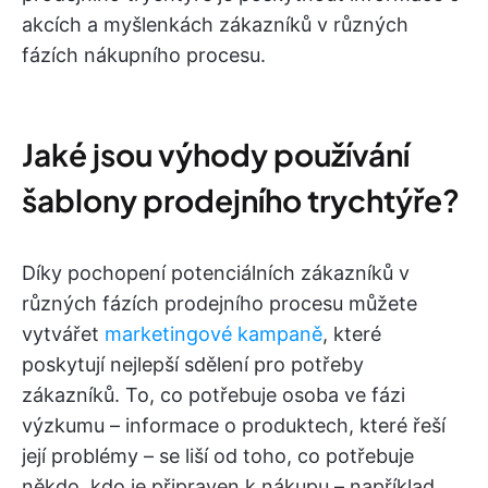
akcích a myšlenkách zákazníků v různých
fázích nákupního procesu.
Jaké jsou výhody používání
šablony prodejního trychtýře?
Díky pochopení potenciálních zákazníků v
různých fázích prodejního procesu můžete
vytvářet
marketingové kampaně
, které
poskytují nejlepší sdělení pro potřeby
zákazníků. To, co potřebuje osoba ve fázi
výzkumu – informace o produktech, které řeší
její problémy – se liší od toho, co potřebuje
někdo, kdo je připraven k nákupu – například