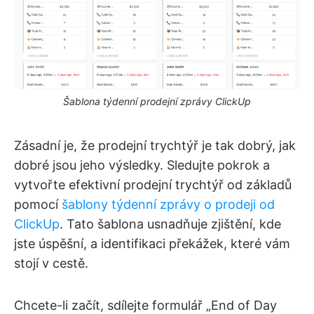
Šablona týdenní prodejní zprávy ClickUp
Zásadní je, že prodejní trychtýř je tak dobrý, jak
dobré jsou jeho výsledky. Sledujte pokrok a
vytvořte efektivní prodejní trychtýř od základů
pomocí
šablony týdenní zprávy o prodeji od
ClickUp
. Tato šablona usnadňuje zjištění, kde
jste úspěšní, a identifikaci překážek, které vám
stojí v cestě.
Chcete-li začít, sdílejte formulář „End of Day