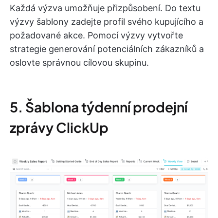
Každá výzva umožňuje přizpůsobení. Do textu
výzvy šablony zadejte profil svého kupujícího a
požadované akce. Pomocí výzvy vytvořte
strategie generování potenciálních zákazníků a
oslovte správnou cílovou skupinu.
5. Šablona týdenní prodejní
zprávy ClickUp