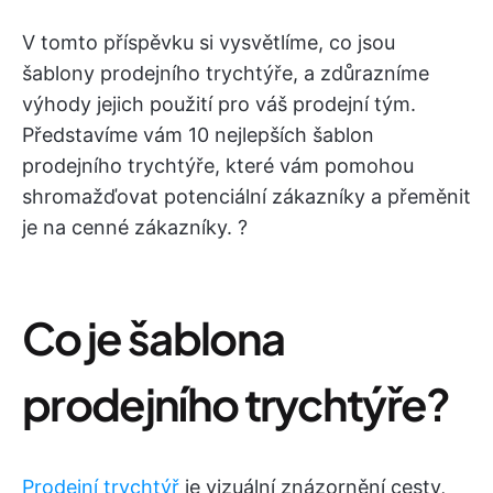
V tomto příspěvku si vysvětlíme, co jsou
šablony prodejního trychtýře, a zdůrazníme
výhody jejich použití pro váš prodejní tým.
Představíme vám 10 nejlepších šablon
prodejního trychtýře, které vám pomohou
shromažďovat potenciální zákazníky a přeměnit
je na cenné zákazníky. ?
Co je šablona
prodejního trychtýře?
Prodejní trychtýř
je vizuální znázornění cesty,