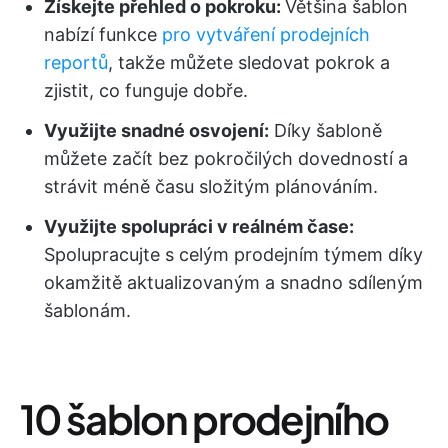
Získejte přehled o pokroku:
Většina šablon
nabízí funkce
pro vytváření prodejních
reportů
, takže můžete sledovat pokrok a
zjistit, co funguje dobře.
Využijte snadné osvojení:
Díky šabloně
můžete začít bez pokročilých dovedností a
strávit méně času složitým plánováním.
Využijte spolupráci v reálném čase:
Spolupracujte s celým prodejním týmem díky
okamžitě aktualizovaným a snadno sdíleným
šablonám.
10 šablon prodejního