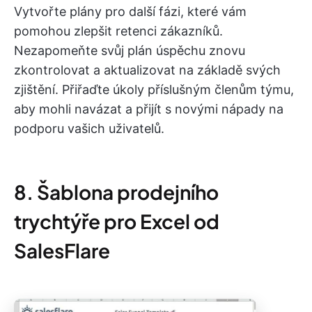
Vytvořte plány pro další fázi, které vám
pomohou zlepšit retenci zákazníků.
Nezapomeňte svůj plán úspěchu znovu
zkontrolovat a aktualizovat na základě svých
zjištění. Přiřaďte úkoly příslušným členům týmu,
aby mohli navázat a přijít s novými nápady na
podporu vašich uživatelů.
8. Šablona prodejního
trychtýře pro Excel od
SalesFlare