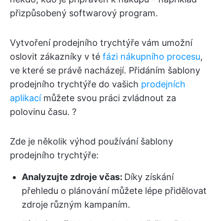
přizpůsobený softwarový program.
Vytvoření prodejního trychtýře vám umožní
oslovit zákazníky v té
fázi nákupního procesu
,
ve které se právě nacházejí. Přidáním šablony
prodejního trychtýře do vašich
prodejních
aplikací
můžete svou práci zvládnout za
polovinu času. ?
Zde je několik výhod používání šablony
prodejního trychtýře:
Analyzujte zdroje včas:
Díky získání
přehledu o plánování můžete lépe přidělovat
zdroje různým kampaním.