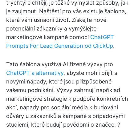
trychtýře chtějí, je těžké vymyslet způsoby, jak
je zaujmout. Naštěstí pro vás existuje šablona,
která vám usnadní život. Získejte nové
potenciální zákazníky a vymýšlejte
marketingové kampaně pomocí
ChatGPT
Prompts For Lead Generation od ClickUp
.
Tato šablona využívá AI řízené výzvy pro
ChatGPT a alternativy
, abyste mohli přijít s
novými nápady, které jsou přizpůsobené
vašemu podnikání. Výzvy zahrnují například
marketingové strategie k podpoře konkrétních
akcí, nápady pro sociální média k budování
důvěry u zákazníků a kampaně s případovými
studiemi, které budují povědomí o značce. ?