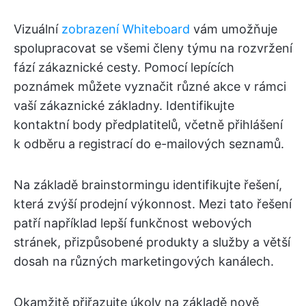
Vizuální
zobrazení Whiteboard
vám umožňuje
spolupracovat se všemi členy týmu na rozvržení
fází zákaznické cesty. Pomocí lepících
poznámek můžete vyznačit různé akce v rámci
vaší zákaznické základny. Identifikujte
kontaktní body předplatitelů, včetně přihlášení
k odběru a registrací do e-mailových seznamů.
Na základě brainstormingu identifikujte řešení,
která zvýší prodejní výkonnost. Mezi tato řešení
patří například lepší funkčnost webových
stránek, přizpůsobené produkty a služby a větší
dosah na různých marketingových kanálech.
Okamžitě přiřazujte úkoly na základě nově