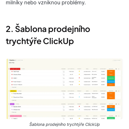
milníky nebo vzniknou problémy.
2. Šablona prodejního
trychtýře ClickUp
Šablona prodejního trychtýře ClickUp