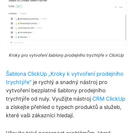
Kroky pro vytvoření šablony prodejního trychtýře v ClickUp
Šablona ClickUp „Kroky k vytvoření prodejního
trychtýře“
je rychlý a snadný nástroj pro
vytvoření bezplatné šablony prodejního
trychtýře od nuly. Využijte nástroj
CRM ClickUp
a získejte přehled o typech produktů a služeb,
které vaši zákazníci hledají.