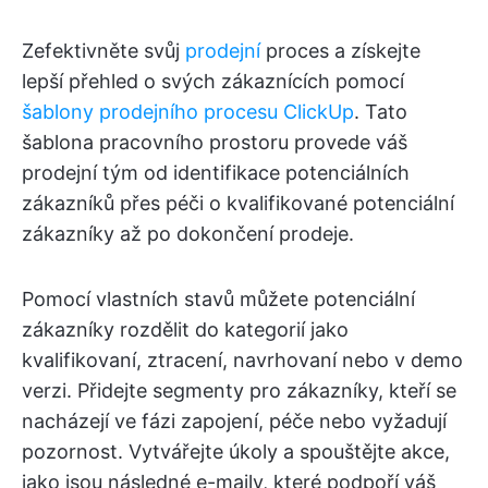
Zefektivněte svůj
prodejní
proces a získejte
lepší přehled o svých zákaznících pomocí
šablony prodejního procesu ClickUp
. Tato
šablona pracovního prostoru provede váš
prodejní tým od identifikace potenciálních
zákazníků přes péči o kvalifikované potenciální
zákazníky až po dokončení prodeje.
Pomocí vlastních stavů můžete potenciální
zákazníky rozdělit do kategorií jako
kvalifikovaní, ztracení, navrhovaní nebo v demo
verzi. Přidejte segmenty pro zákazníky, kteří se
nacházejí ve fázi zapojení, péče nebo vyžadují
pozornost. Vytvářejte úkoly a spouštějte akce,
jako jsou následné e-maily, které podpoří váš