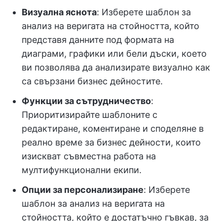
Визуална яснота
: Изберете шаблон за
анализ на веригата на стойността, който
представя данните под формата на
диаграми, графики или бели дъски, което
ви позволява да анализирате визуално как
са свързани бизнес дейностите.
Функции за сътрудничество
:
Приоритизирайте шаблоните с
редактиране, коментиране и споделяне в
реално време за бизнес дейности, които
изискват съвместна работа на
мултифункционални екипи.
Опции за персонализиране
: Изберете
шаблон за анализ на веригата на
стойността, който е достатъчно гъвкав, за