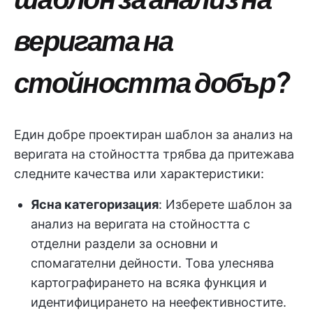
веригата на
стойността добър?
Един добре проектиран шаблон за анализ на
веригата на стойността трябва да притежава
следните качества или характеристики:
Ясна категоризация
: Изберете шаблон за
анализ на веригата на стойността с
отделни раздели за основни и
спомагателни дейности. Това улеснява
картографирането на всяка функция и
идентифицирането на неефективностите.