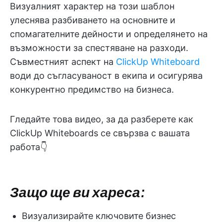
Визуалният характер на този шаблон
улеснява разбиването на основните и
спомагателните дейности и определянето на
възможности за спестяване на разходи.
Съвместният аспект на
ClickUp Whiteboard
води до съгласуваност в екипа и осигурява
конкурентно предимство на бизнеса.
Гледайте това видео, за да разберете как
ClickUp Whiteboards се свързва с вашата
работа👇
Защо ще ви хареса:
Визуализирайте ключовите бизнес