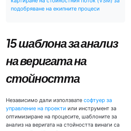
картиране на стойностния поток (VSM) за
подобряване на екипните процеси
15 шаблона за анализ
на веригата на
стойността
Независимо дали използвате
софтуер за
управление на проекти
или инструмент за
оптимизиране на процесите, шаблоните за
анализ на веригата на стойността винаги са