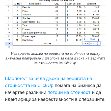
Извършете анализ на веригата на стойността върху
визуална платформа с шаблона за бяла дъска на веригата
на стойността на ClickUp.
Шаблонът за бяла дъска на веригата на
стойността на ClickUp
помага на бизнеса да
начертае различни
потоци на стойност
и да
идентифицира неефективности в операциите.