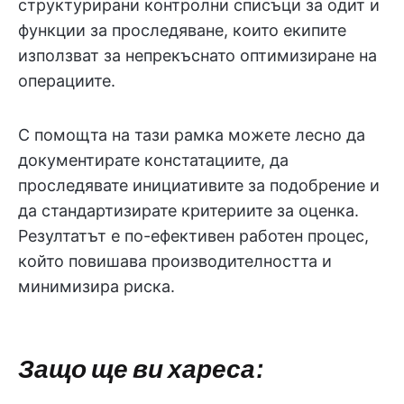
структурирани контролни списъци за одит и
функции за проследяване, които екипите
използват за непрекъснато оптимизиране на
операциите.
С помощта на тази рамка можете лесно да
документирате констатациите, да
проследявате инициативите за подобрение и
да стандартизирате критериите за оценка.
Резултатът е по-ефективен работен процес,
който повишава производителността и
минимизира риска.
Защо ще ви хареса: