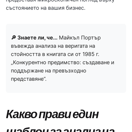
състоянието на вашия бизнес.
🔎 Знаете ли, че...
Майкъл Портър
въвежда анализа на веригата на
стойността в книгата си от 1985 г.
„Конкурентно предимство: създаване и
поддържане на превъзходно
представяне“.
Какво прави един
шаблон за анализ на