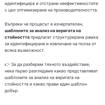
идентифицира и отстрани неефективностите
с цел оптимизиране на производителността.
Въпреки че процесът е изчерпателен,
шаблоните за анализ на веригата на
стойността
предлагат структурирана рамка
за идентифициране и извличане на полза от
всяка възможност.
👉 За да разберем тяхното въздействие,
нека първо разгледаме какво представляват
шаблоните за анализ на веригата на
стойността и какво прави един шаблон
добър.