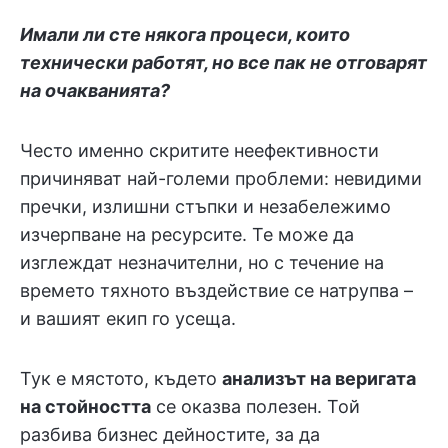
Имали ли сте някога процеси, които
технически работят, но все пак не отговарят
на очакванията?
Често именно скритите неефективности
причиняват най-големи проблеми: невидими
пречки, излишни стъпки и незабележимо
изчерпване на ресурсите. Те може да
изглеждат незначителни, но с течение на
времето тяхното въздействие се натрупва –
и вашият екип го усеща.
Тук е мястото, където
анализът на веригата
на стойността
се оказва полезен. Той
разбива бизнес дейностите, за да