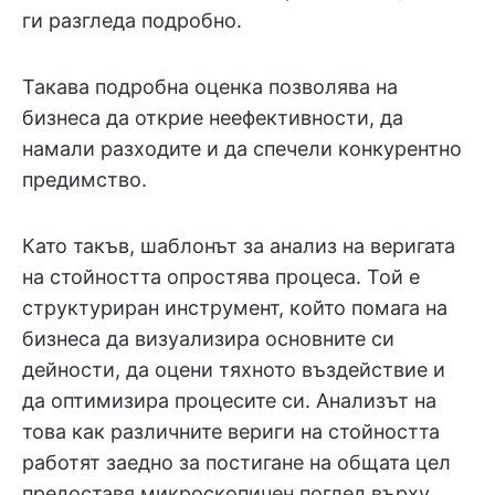
ги разгледа подробно.
Такава подробна оценка позволява на
бизнеса да открие неефективности, да
намали разходите и да спечели конкурентно
предимство.
Като такъв, шаблонът за анализ на веригата
на стойността опростява процеса. Той е
структуриран инструмент, който помага на
бизнеса да визуализира основните си
дейности, да оцени тяхното въздействие и
да оптимизира процесите си. Анализът на
това как различните вериги на стойността
работят заедно за постигане на общата цел
предоставя микроскопичен поглед върху