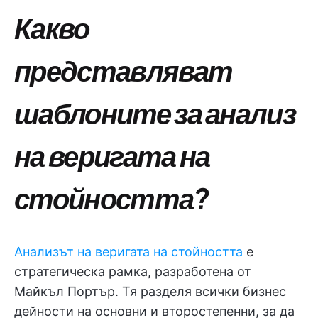
Какво
представляват
шаблоните за анализ
на веригата на
стойността?
Анализът на веригата на стойността
е
стратегическа рамка, разработена от
Майкъл Портър. Тя разделя всички бизнес
дейности на основни и второстепенни, за да