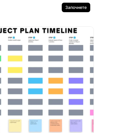
Започнете