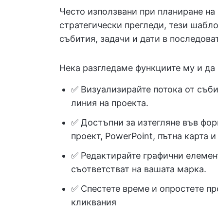
Често използвани при планиране на 
стратегически прегледи, тези шабл
събития, задачи и дати в последова
Нека разгледаме функциите му и да 
✅ Визуализирайте потока от съби
линия на проекта.
✅ Достъпни за изтегляне във фор
проект, PowerPoint, пътна карта 
✅ Редактирайте графични елемент
съответстват на вашата марка.
✅ Спестете време и опростете пр
кликвания