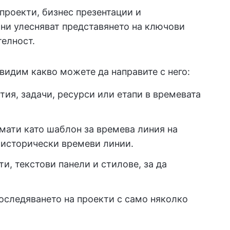
проекти, бизнес презентации и
они улесняват представянето на ключови
телност.
видим какво можете да направите с него:
тия, задачи, ресурси или етапи в времевата
мати като шаблон за времева линия на
и исторически времеви линии.
и, текстови панели и стилове, за да
оследяването на проекти с само няколко