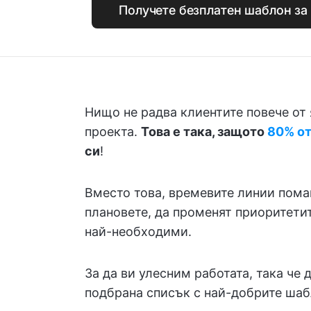
Получете безплатен шаблон за
Нищо не радва клиентите повече от
проекта.
Това е така, защото
80% от
си
!
Вместо това, времевите линии пома
плановете, да променят приоритетит
най-необходими.
За да ви улесним работата, така че д
подбрана списък с най-добрите шаб