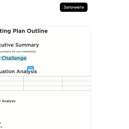
Започнете