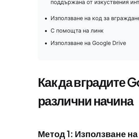
поддържана от изкуствения инте
Използване на код за вграждане
С помощта на линк
Използване на Google Drive
Как да вградите G
различни начина
Метод 1: Използване на