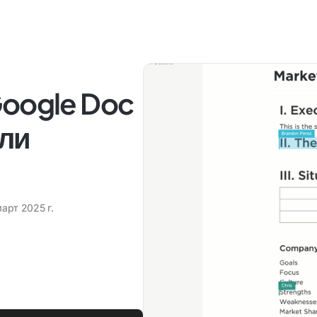
Google Doc
или
март 2025 г.