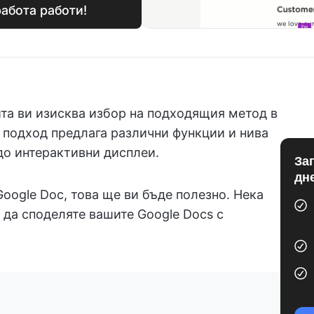
работа работи!
йта ви изисква избор на подходящия метод в
 подход предлага различни функции и нива
до интерактивни дисплеи.
За
дн
Google Doc, това ще ви бъде полезно. Нека
 да споделяте вашите Google Docs с