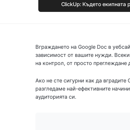
ClickUp: Където екипната 
Вграждането на Google Doc в уебса
зависимост от вашите нужди. Всеки
на контрол, от просто преглеждане 
Ако не сте сигурни как да вградите 
разгледаме най-ефективните начини
аудиторията си.