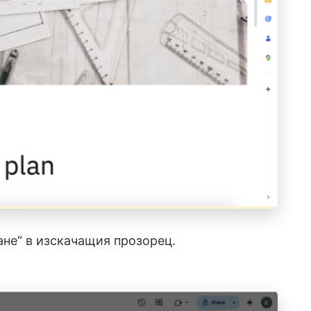
не“ в изскачащия прозорец.