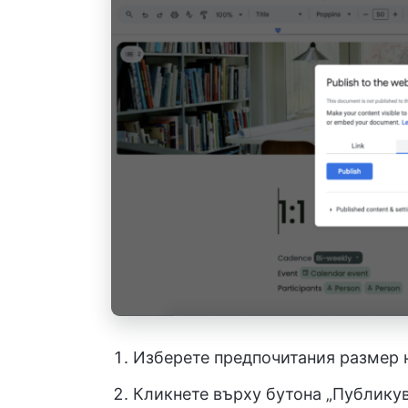
Изберете предпочитания размер н
Кликнете върху бутона „Публикув