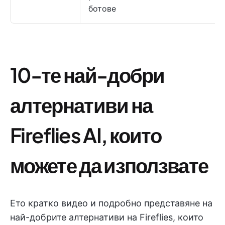
ботове
10-те най-добри
алтернативи на
Fireflies AI, които
можете да използвате
Ето кратко видео и подробно представяне на
най-добрите алтернативи на Fireflies, които