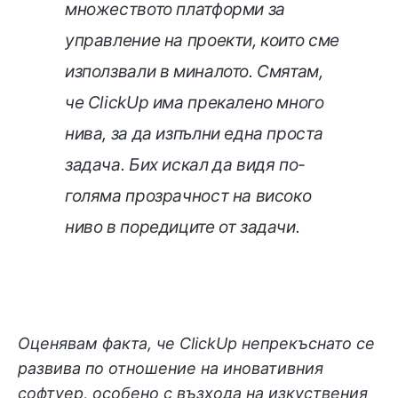
множеството платформи за
управление на проекти, които сме
използвали в миналото. Смятам,
че ClickUp има прекалено много
нива, за да изпълни една проста
задача. Бих искал да видя по-
голяма прозрачност на високо
ниво в поредиците от задачи.
Оценявам факта, че ClickUp непрекъснато се
развива по отношение на иновативния
софтуер, особено с възхода на изкуствения