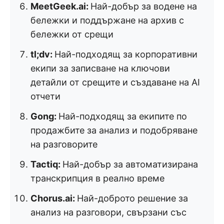
MeetGeek.ai:
Най-добър за водене на
бележки и поддържане на архив с
бележки от срещи
tl;dv:
Най-подходящ за корпоративни
екипи за записване на ключови
детайли от срещите и създаване на AI
отчети
Gong:
Най-подходящ за екипите по
продажбите за анализ и подобряване
на разговорите
Tactiq:
Най-добър за автоматизирана
транскрипция в реално време
Chorus.ai:
Най-доброто решение за
анализ на разговори, свързани със