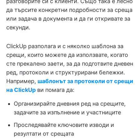
разговорите си с клиенти. Също така е лесно
да търсите конкретни подробности за среща
или задача в документа и да ги откривате за
секунди.
ClickUp разполага и с няколко шаблона за
срещи, които можете да използвате, когато
сте прекалено заети, за да подготвите дневен
ред, протоколи и структурирани бележки.
Например,
шаблонът за протоколи от срещи
на ClickUp
ви помага да:
Организирайте дневния ред на срещите,
задачите за изпълнение и участниците
Проследявайте ключовите изводи и
резултати от срещата