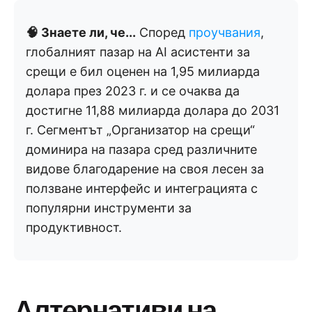
🧠 Знаете ли, че...
Според
проучвания
,
глобалният пазар на AI асистенти за
срещи е бил оценен на 1,95 милиарда
долара през 2023 г. и се очаква да
достигне 11,88 милиарда долара до 2031
г. Сегментът „Организатор на срещи“
доминира на пазара сред различните
видове благодарение на своя лесен за
ползване интерфейс и интеграцията с
популярни инструменти за
продуктивност.
Алтернативи на