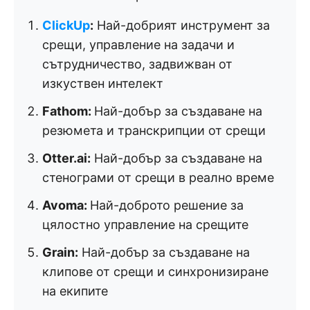
ClickUp
:
Най-добрият инструмент за
срещи, управление на задачи и
сътрудничество, задвижван от
изкуствен интелект
Fathom:
Най-добър за създаване на
резюмета и транскрипции от срещи
Otter.ai:
Най-добър за създаване на
стенограми от срещи в реално време
Avoma:
Най-доброто решение за
цялостно управление на срещите
Grain:
Най-добър за създаване на
клипове от срещи и синхронизиране
на екипите