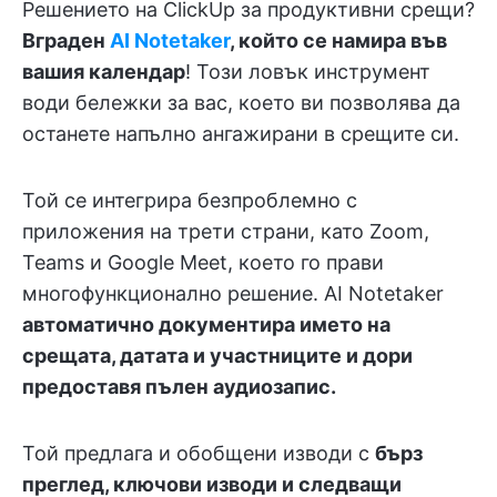
Решението на ClickUp за продуктивни срещи?
Вграден
AI Notetaker
, който се намира във
вашия календар
! Този ловък инструмент
води бележки за вас, което ви позволява да
останете напълно ангажирани в срещите си.
Той се интегрира безпроблемно с
приложения на трети страни, като Zoom,
Teams и Google Meet, което го прави
многофункционално решение. AI Notetaker
автоматично документира името на
срещата, датата и участниците и дори
предоставя пълен аудиозапис
.
Той предлага и обобщени изводи с
бърз
преглед, ключови изводи и следващи