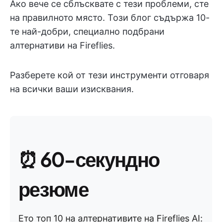
Ако вече се сблъсквате с тези проблеми, сте
на правилното място. Този блог съдържа 10-
те най-добри, специално подбрани
алтернативи на Fireflies.
Разберете кой от тези инструменти отговаря
на всички ваши изисквания.
⏰
60-секундно
резюме
Ето топ 10 на алтернативите на Fireflies AI: