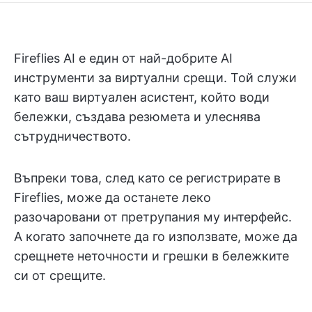
Fireflies AI е един от най-добрите AI
инструменти за виртуални срещи. Той служи
като ваш виртуален асистент, който води
бележки, създава резюмета и улеснява
сътрудничеството.
Въпреки това, след като се регистрирате в
Fireflies, може да останете леко
разочаровани от претрупания му интерфейс.
А когато започнете да го използвате, може да
срещнете неточности и грешки в бележките
си от срещите.