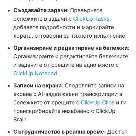
Създавайте задачи
: Превърнете
бележките в задачи с
ClickUp Tasks
,
добавете подробности и маркирайте
хората, отговорни за тяхното изпълнение
Организиране и редактиране на бележки
:
Организирайте и редактирайте бележките
и задачите от срещите на едно място с
ClickUp Notepad
Записи на екрана
: Споделяйте записи на
екрана с AI-задвижвани транскрипции в
бележките от срещите с
ClickUp Clips
и ги
транскрибирайте незабавно с ClickUp
Brain
Сътрудничество в реално време
: Достъп