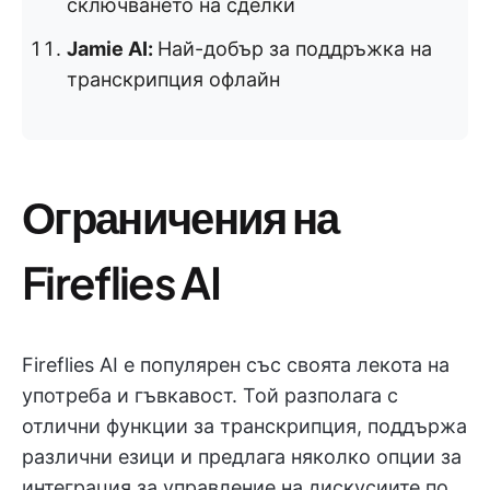
сключването на сделки
Jamie AI:
Най-добър за поддръжка на
транскрипция офлайн
Ограничения на
Fireflies AI
Fireflies AI е популярен със своята лекота на
употреба и гъвкавост. Той разполага с
отлични функции за транскрипция, поддържа
различни езици и предлага няколко опции за
интеграция за управление на дискусиите по