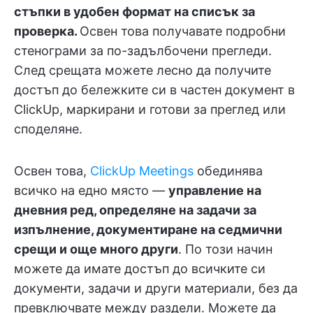
стъпки в удобен формат на списък за
проверка.
Освен това получавате подробни
стенограми за по-задълбочени прегледи.
След срещата можете лесно да получите
достъп до бележките си в частен документ в
ClickUp, маркирани и готови за преглед или
споделяне.
Освен това,
ClickUp Meetings
обединява
всичко на едно място —
управление на
дневния ред, определяне на задачи за
изпълнение, документиране на седмични
срещи и още много други
. По този начин
можете да имате достъп до всичките си
документи, задачи и други материали, без да
превключвате между раздели. Можете да