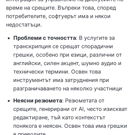
време на срещите. Въпреки това, според
потребителите, софтуерът има и някои
недостатъци.
Проблеми с точността
: В услугите за
транскрипция се срещат спорадични
грешки, особено при езици, различни от
английски, силен акцент, шумно аудио и
технически термини. Освен това
инструментът има затруднения при
разграничаването на няколко участници
Неясни резюмета
: Резюметата от
срещите, генерирани от AI, често изискват
редактиране, тъй като контекстът
понякога е неясен. Освен това има грешки
в преводите