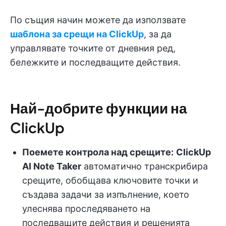
По същия начин можете да използвате
шаблона за срещи на ClickUp
, за да
управлявате точките от дневния ред,
бележките и последващите действия.
Най-добрите функции на
ClickUp
Поемете контрола над срещите:
ClickUp
AI Note Taker
автоматично транскрибира
срещите, обобщава ключовите точки и
създава задачи за изпълнение, което
улеснява проследяването на
последващите действия и решенията