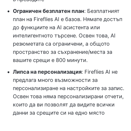
Ограничен безплатен план
: Безплатният
план на Fireflies AI е базов. Нямате достъп
до функциите на AI асистента или
интелигентното търсене. Освен това, AI
резюметата са ограничени, а общото
пространство за съхранение/места за
вашите срещи е 800 минути.
Липса на персонализация
: Fireflies AI не
предлага много възможности за
персонализиране на настройките за запис.
Освен това няма персонализирани отчети,
които да ви позволят да видите всички
данни за срещите си на едно място