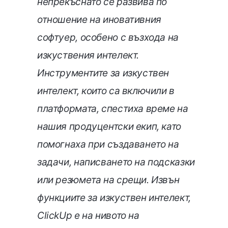
непрекъснато се развива по
отношение на иновативния
софтуер, особено с възхода на
изкуствения интелект.
Инструментите за изкуствен
интелект, които са включили в
платформата, спестиха време на
нашия продуцентски екип, като
помогнаха при създаването на
задачи, написването на подсказки
или резюмета на срещи. Извън
функциите за изкуствен интелект,
ClickUp е на нивото на