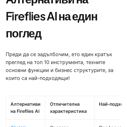
Fireflies AI на един
поглед
Преди да се задълбочим, ето един кратък
преглед на топ 10 инструмента, техните
основни функции и бизнес структурите, за
които са най-подходящи!
Алтернативи
Отличителна
Най-подход
на Fireflies AI
характеристика