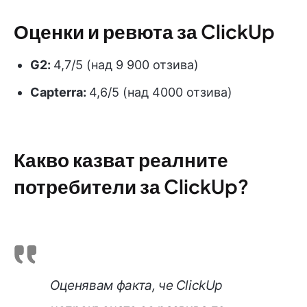
Оценки и ревюта за ClickUp
G2:
4,7/5 (над 9 900 отзива)
Capterra:
4,6/5 (над 4000 отзива)
Какво казват реалните
потребители за ClickUp?
Оценявам факта, че ClickUp