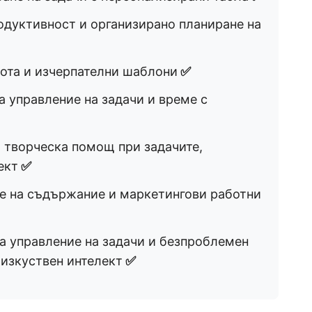
одуктивност и организирано планиране на
ота и изчерпателни шаблони
✅
 управление на задачи и време с
 творческа помощ при задачите,
ект
✅
е на съдържание и маркетингови работни
а управление на задачи и безпроблемен
 изкуствен интелект
✅