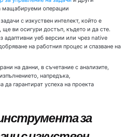
за мащабируеми операции
 задачи с изкуствен интелект, който е
 ще ви осигури достъп, където и да сте.
з адаптивни уеб версии или чрез native
добряване на работния процес и спазване на
ирани на данни, в съчетание с анализите,
изпълнението, напредъка,
а да гарантират успеха на проекта
 инструмента за
дачи с изкуствен