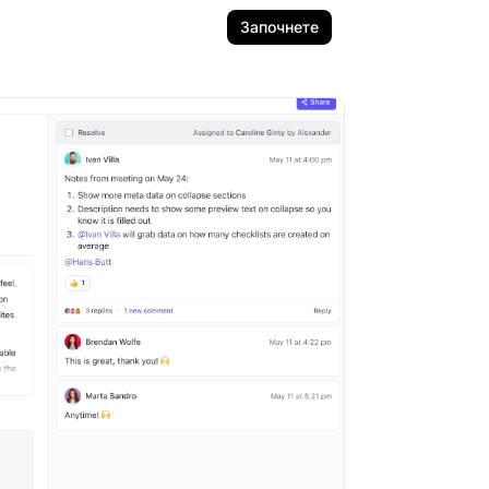
Започнете