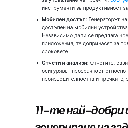
инструменти за продуктивност 
Мобилен достъп
: Генераторът на
достъпен на мобилни устройства,
Независимо дали се предлага чре
приложения, те допринасят за по
сроковете
Отчети и анализи
: Отчетите, баз
осигуряват прозрачност относно 
производителността и пречките, з
11-те най-добри
генериране на за