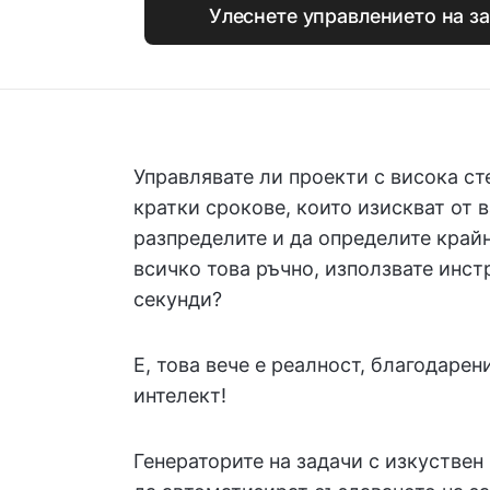
Улеснете управлението на за
Управлявате ли проекти с висока ст
кратки срокове, които изискват от в
разпределите и да определите крайн
всичко това ръчно, използвате инст
секунди?
Е, това вече е реалност, благодарен
интелект!
Генераторите на задачи с изкуствен 