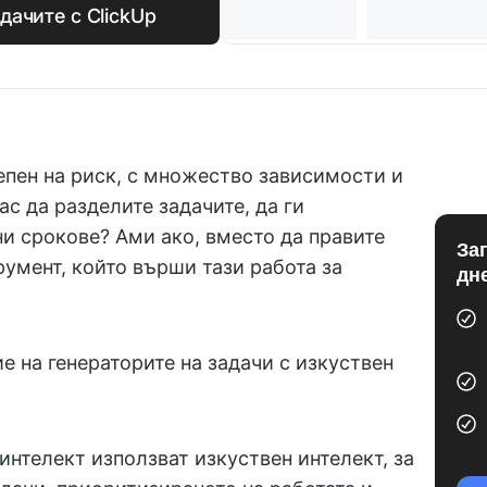
дачите с ClickUp
епен на риск, с множество зависимости и
ас да разделите задачите, да ги
и срокове? Ами ако, вместо да правите
За
румент, който върши тази работа за
дн
ие на генераторите на задачи с изкуствен
интелект използват изкуствен интелект, за