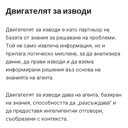
Двигателят за изводи
Двигателят за изводи е като партньор на
базата от знания за решаване на проблеми.
Той не само извлича информация, но и
прилага логическо мислене, за да анализира
данни, да прави изводи и да взема
информирани решения въз основа на
знанията на агента.
Двигателят за изводи дава на агента, базиран
на знания, способността да „разсъждава“ и
да предоставя интелигентни отговори,
съобразени с контекста.