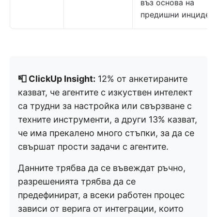
въз основа на
предишни инциден
📮 ClickUp Insight:
12% от анкетираните
казват, че агентите с изкуствен интелект
са трудни за настройка или свързване с
техните инструменти, а други 13% казват,
че има прекалено много стъпки, за да се
свършат прости задачи с агентите.
Данните трябва да се въвеждат ръчно,
разрешенията трябва да се
предефинират, а всеки работен процес
зависи от верига от интеграции, които