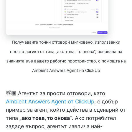
Получавайте точни отговори мигновено, използвайки
проста логика от типа „ако това, то онова“, основана на
знанията във вашето работно пространство, с помощта на
Ambient Answers Agent на ClickUp
👋🏾 Агентът за прости отговори, като
Ambient Answers Agent от ClickUp
, е добър
пример за агент, който действа в сценарий от
типа
„ако това, то онова“
. Ако потребител
зададе въпрос, агентът извлича най-