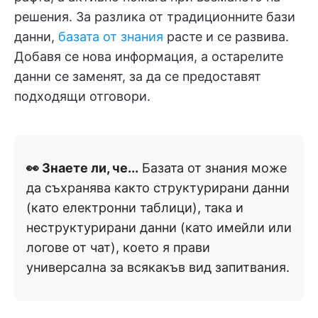
решения. За разлика от традиционните бази
данни,
базата от знания
расте и се развива.
Добавя се нова информация, а остарелите
данни се заменят, за да се предоставят
подходящи отговори.
👀 Знаете ли, че...
Базата от знания може
да съхранява както структурирани данни
(като електронни таблици), така и
неструктурирани данни (като имейли или
логове от чат), което я прави
универсална за всякакъв вид запитвания.