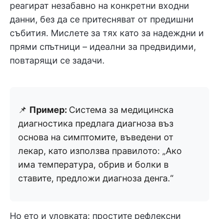
реагират незабавно на конкретни входни
данни, без да се притесняват от предишни
събития. Мислете за тях като за надеждни и
прями спътници – идеални за предвидими,
повтарящи се задачи.
📌
Пример:
Система за медицинска
диагностика предлага диагноза въз
основа на симптомите, въведени от
лекар, като използва правилото: „Ако
има температура, обрив и болки в
ставите, предложи диагноза денга.“
Но ето и уловката: простите рефлексни