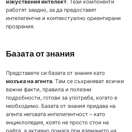
изкуствения интелект
. Тези компоненти
работят заедно, за да предоставят
интелигентни и контекстуално ориентирани
прозрения.
Базата от знания
Представете си базата от знания като
мозъка на агента
. Там се съхраняват всички
важни факти, правила и полезни
подробности, готови за употреба, когато е
необходимо. Базата от знания придава на
агента неговата интелигентност – като
енциклопедия, която не просто стои на
рафта, а активно помага при вземането на