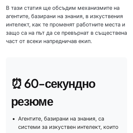
В тази статия ще обсъдим механизмите на
агентите, базирани на знания, в изкуствения
интелект, как те променят работните места и
защо са на път да се превърнат в съществена
част от всеки напредничав екип.
⏰ 60-секундно
резюме
Агентите, базирани на знания, са
системи за изкуствен интелект, които