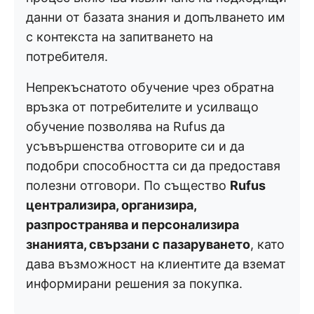
данни от базата знания и допълването им
с контекста на запитването на
потребителя.
Непрекъснатото обучение чрез обратна
връзка от потребителите и усилващо
обучение позволява на Rufus да
усъвършенства отговорите си и да
подобри способността си да предоставя
полезни отговори. По същество
Rufus
централизира, организира,
разпространява и персонализира
знанията, свързани с пазаруването
, като
дава възможност на клиентите да вземат
информирани решения за покупка.