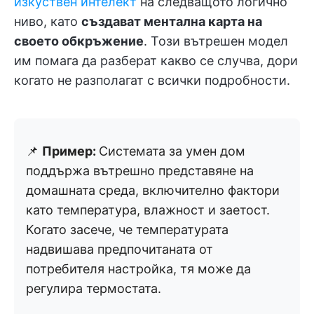
изкуствен интелект
на следващото логично
ниво, като
създават ментална карта на
своето обкръжение
. Този вътрешен модел
им помага да разберат какво се случва, дори
когато не разполагат с всички подробности.
📌
Пример:
Системата за умен дом
поддържа вътрешно представяне на
домашната среда, включително фактори
като температура, влажност и заетост.
Когато засече, че температурата
надвишава предпочитаната от
потребителя настройка, тя може да
регулира термостата.