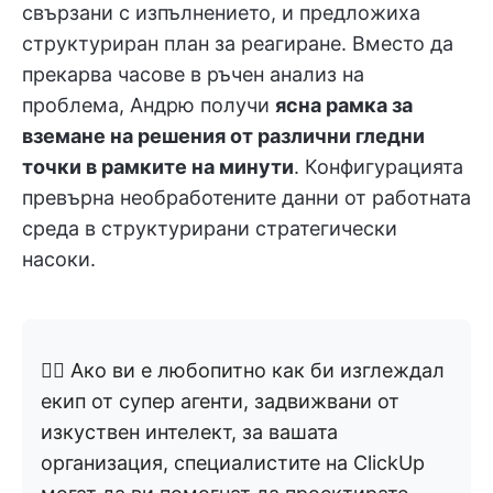
свързани с изпълнението, и предложиха
структуриран план за реагиране. Вместо да
прекарва часове в ръчен анализ на
проблема, Андрю получи
ясна рамка за
вземане на решения от различни гледни
точки в рамките на минути
. Конфигурацията
превърна необработените данни от работната
среда в структурирани стратегически
насоки.
👉🏼 Ако ви е любопитно как би изглеждал
екип от супер агенти, задвижвани от
изкуствен интелект, за вашата
организация, специалистите на ClickUp