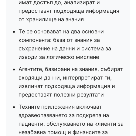
имат достъп до, анализират и
предоставят подходяща информация
от хранилище на знания
Те се основават на два основни
компонента: база от знания за
съхранение на данни и система за
изводи за логическо мислене
Агентите, базирани на знания, събират
входящи данни, интерпретират ги,
извличат подходяща информация и
предоставят полезни резултати
Техните приложения включват
здравеопазването за подкрепа на
пациенти, обслужването на клиенти за
незабавна помощ и финансите за