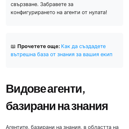
свързване. Забравете за
конфигурирането на агенти от нулата!
📖
Прочетете още:
Как да създадете
вътрешна база от знания за вашия екип
Видове агенти,
базирани на знания
Агентите, базирани на знания, в областта на