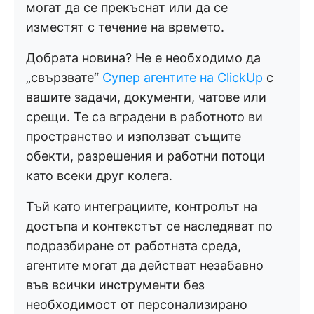
могат да се прекъснат или да се
изместят с течение на времето.
Добрата новина? Не е необходимо да
„свързвате“
Супер агентите на ClickUp
с
вашите задачи, документи, чатове или
срещи. Те са вградени в работното ви
пространство и използват същите
обекти, разрешения и работни потоци
като всеки друг колега.
Тъй като интеграциите, контролът на
достъпа и контекстът се наследяват по
подразбиране от работната среда,
агентите могат да действат незабавно
във всички инструменти без
необходимост от персонализирано