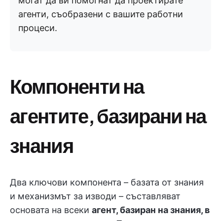
могат да ви помогнат да проектирате
агенти, съобразени с вашите работни
процеси.
Компоненти на
агентите, базирани на
знания
Два ключови компонента – базата от знания
и механизмът за изводи – съставляват
основата на всеки
агент, базиран на знания, в