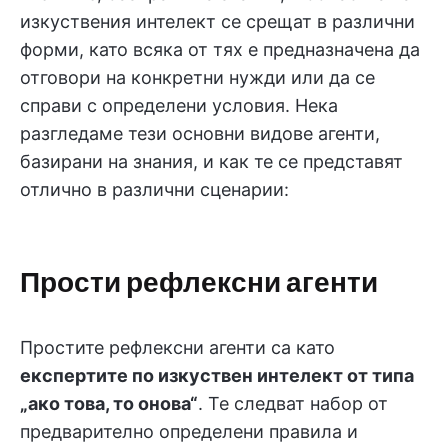
изкуствения интелект се срещат в различни
форми, като всяка от тях е предназначена да
отговори на конкретни нужди или да се
справи с определени условия. Нека
разгледаме тези основни видове агенти,
базирани на знания, и как те се представят
отлично в различни сценарии:
Прости рефлексни агенти
Простите рефлексни агенти са като
експертите по изкуствен интелект от типа
„ако това, то онова“
. Те следват набор от
предварително определени правила и