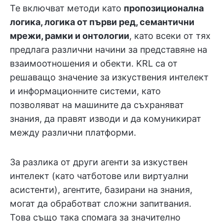
Те включват методи като
пропозиционална
логика, логика от първи ред, семантични
мрежи, рамки и онтологии
, като всеки от тях
предлага различни начини за представяне на
взаимоотношения и обекти. KRL са от
решаващо значение за изкуствения интелект
и информационните системи, като
позволяват на машините да съхраняват
знания, да правят изводи и да комуникират
между различни платформи.
За разлика от други агенти за изкуствен
интелект (като чатботове или виртуални
асистенти), агентите, базирани на знания,
могат да обработват сложни запитвания.
Това също така спомага за значително