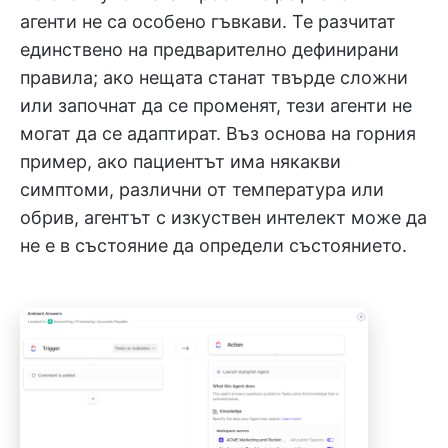
агенти не са особено гъвкави. Те разчитат
единствено на предварително дефинирани
правила; ако нещата станат твърде сложни
или започнат да се променят, тези агенти не
могат да се адаптират. Въз основа на горния
пример, ако пациентът има някакви
симптоми, различни от температура или
обрив, агентът с изкуствен интелект може да
не е в състояние да определи състоянието.