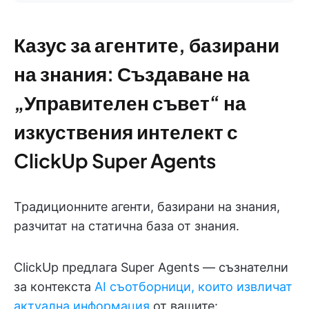
Казус за агентите, базирани
на знания: Създаване на
„Управителен съвет“ на
изкуствения интелект с
ClickUp Super Agents
Традиционните агенти, базирани на знания,
разчитат на статична база от знания.
ClickUp предлага Super Agents — съзнателни
за контекста
AI съотборници, които извличат
актуална информация
от вашите: