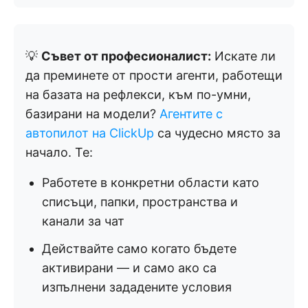
💡
Съвет от професионалист:
Искате ли
да преминете от прости агенти, работещи
на базата на рефлекси, към по-умни,
базирани на модели?
Агентите с
автопилот на ClickUp
са чудесно място за
начало. Те:
Работете в конкретни области като
списъци, папки, пространства и
канали за чат
Действайте само когато бъдете
активирани — и само ако са
изпълнени зададените условия