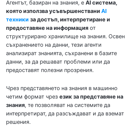
Агентът, базиран на знания, е
AI система,
която използва усъвършенствани
AI
техники
за достъп, интерпретиране и
предоставяне на информация
от
структурирано хранилище на знания. Освен
съхранението на данни, тези агенти
анализират знанията, съхранени в базите
данни, за да решават проблеми или да
предоставят полезни прозрения.
Чрез представянето на знания в машинно
четим формат чрез
език за представяне на
знания
, те позволяват на системите да
интерпретират, да разсъждават и да вземат
решения.