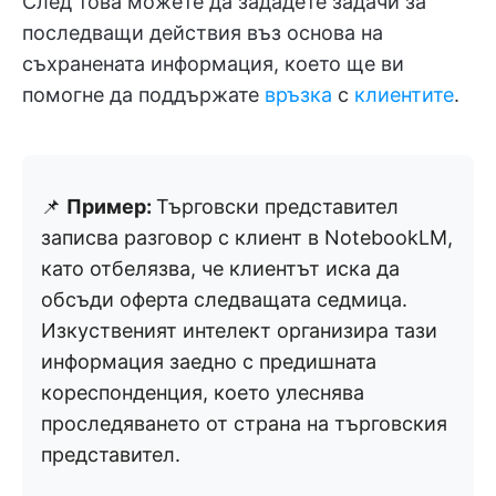
След това можете да зададете задачи за
последващи действия въз основа на
съхранената информация, което ще ви
помогне да поддържате
връзка
с
клиентите
.
📌
Пример:
Търговски представител
записва разговор с клиент в NotebookLM,
като отбелязва, че клиентът иска да
обсъди оферта следващата седмица.
Изкуственият интелект организира тази
информация заедно с предишната
кореспонденция, което улеснява
проследяването от страна на търговския
представител.