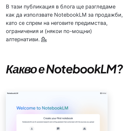
В тази публикация в блога ще разгледаме
как да използвате NotebookLM за продажби,
като се спрем на неговите предимства,
ограничения и (някои по-мощни)
алтернативи. 💁
Какво е NotebookLM?