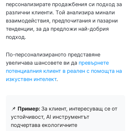
персонализирате продажбения си подход за
различни клиенти. Той анализира минали
взаимодействия, предпочитания и пазарни
тенденции, за да предложи най-добрия
подход.
По-персонализираното представяне
увеличава шансовете ви да
превърнете
потенциалния клиент в реален с помощта на
изкуствен интелект
.
📌
Пример:
За клиент, интересуващ се от
устойчивост, AI инструментът
подчертава екологичните