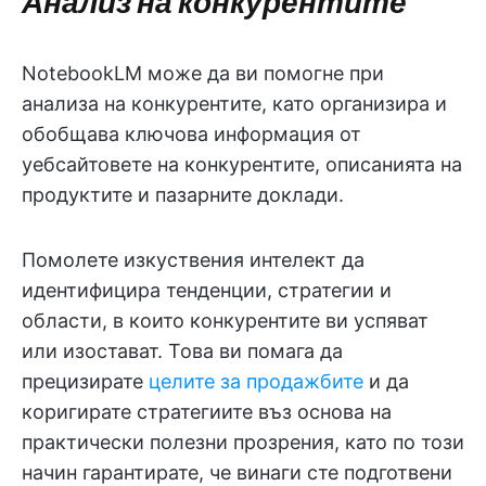
Анализ на конкурентите
NotebookLM може да ви помогне при
анализа на конкурентите, като организира и
обобщава ключова информация от
уебсайтовете на конкурентите, описанията на
продуктите и пазарните доклади.
Помолете изкуствения интелект да
идентифицира тенденции, стратегии и
области, в които конкурентите ви успяват
или изостават. Това ви помага да
прецизирате
целите за продажбите
и да
коригирате стратегиите въз основа на
практически полезни прозрения, като по този
начин гарантирате, че винаги сте подготвени