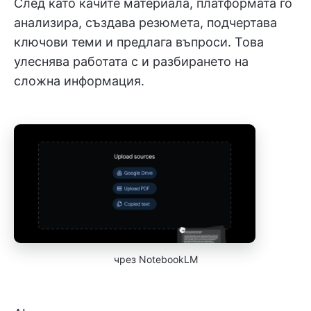
След като качите материала, платформата го
анализира, създава резюмета, подчертава
ключови теми и предлага въпроси. Това
улеснява работата с и разбирането на
сложна информация.
чрез NotebookLM