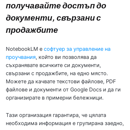
получавайте достъп до
документи, свързани с
продажбите
NotebookLM е
софтуер за управление на
проучвания
, който ви позволява да
съхранявате всичките си документи,
свързани с продажбите, на едно място.
Можете да качвате текстови файлове, PDF
файлове и документи от Google Docs и да ги
организирате в примерни бележници.
Тази организация гарантира, че цялата
необходима информация е групирана заедно,