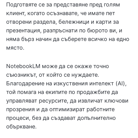
Подготвяте се за представяне пред голям
клиент, когато осъзнавате, че имате пет
отворени раздела, бележници и карти за
презентация, разпръснати по бюрото ви, и
няма бърз начин да съберете всичко на едно
място.
NotebookLM може да се окаже точно
съюзникът, от който се нуждаете.
Благодарение на изкуствения интелект (AI),
той помага на екипите по продажбите да
управляват ресурсите, да извличат ключови
прозрения и да оптимизират работните
процеси, без да създават допълнително
объркване.