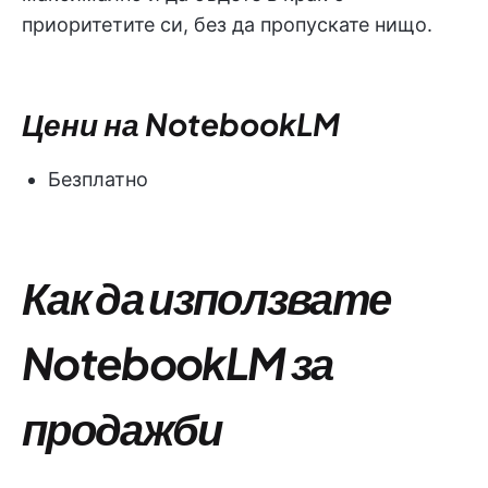
приоритетите си, без да пропускате нищо.
Цени на NotebookLM
Безплатно
Как да използвате
NotebookLM за
продажби