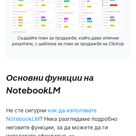
Създайте план за продажби, който дава отлични
резултати, с шаблона за план за продажби на ClickUp
Основни функции на
NotebookLM
Не сте сигурни
как да използвате
NotebookLM
? Нека разгледаме подробно
неговите функции, за да можете да ги
използвате ефективно. 👀