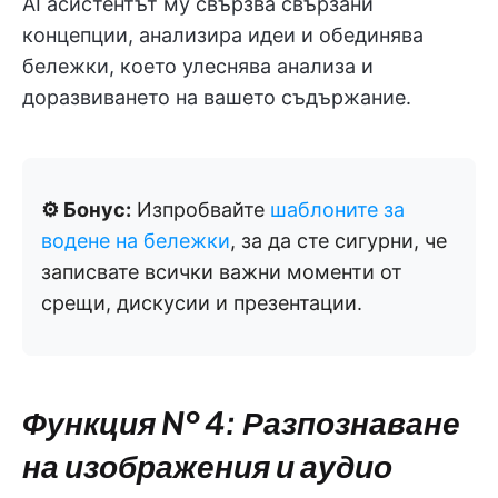
AI асистентът му свързва свързани
концепции, анализира идеи и обединява
бележки, което улеснява анализа и
доразвиването на вашето съдържание.
⚙️ Бонус:
Изпробвайте
шаблоните за
водене на бележки
, за да сте сигурни, че
записвате всички важни моменти от
срещи, дискусии и презентации.
Функция № 4: Разпознаване
на изображения и аудио