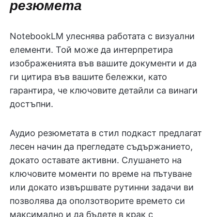
резюмета
NotebookLM улеснява работата с визуални
елементи. Той може да интерпретира
изображенията във вашите документи и да
ги цитира във вашите бележки, като
гарантира, че ключовите детайли са винаги
достъпни.
Аудио резюметата в стил подкаст предлагат
лесен начин да прегледате съдържанието,
докато оставате активни. Слушането на
ключовите моменти по време на пътуване
или докато извършвате рутинни задачи ви
позволява да оползотворите времето си
максимално и да бъдете в крак с