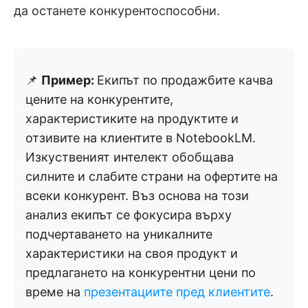
да останете конкурентоспособни.
📌
Пример:
Екипът по продажбите качва
цените на конкурентите,
характеристиките на продуктите и
отзивите на клиентите в NotebookLM.
Изкуственият интелект обобщава
силните и слабите страни на офертите на
всеки конкурент. Въз основа на този
анализ екипът се фокусира върху
подчертаването на уникалните
характеристики на своя продукт и
предлагането на конкурентни цени по
време на
презентациите пред клиентите
.