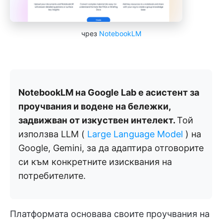
чрез
NotebookLM
NotebookLM на Google Lab е асистент за
проучвания и водене на бележки,
задвижван от изкуствен интелект.
Той
използва LLM (
Large Language Model
) на
Google, Gemini, за да адаптира отговорите
си към конкретните изисквания на
потребителите.
Платформата основава своите проучвания на