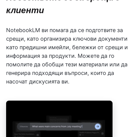
клиенти
NotebookLM ви помага да се подготвите за
срещи, като организира ключови документи
като предишни имейли, бележки от срещи и
информация за продукти. Можете да го
помолите да обобщи тези материали или да
генерира подходящи въпроси, които да
насочат дискусията ви.