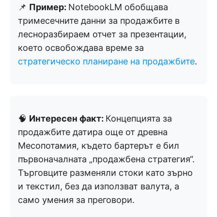
📌
Пример:
NotebookLM обобщава
тримесечните данни за продажбите в
лесноразбираем отчет за презентации,
което освобождава време за
стратегическо планиране на продажбите
.
🧠
Интересен факт:
Концепцията за
продажбите датира още от древна
Месопотамия, където бартерът е бил
първоначалната „продажбена стратегия“.
Търговците разменяли стоки като зърно
и текстил, без да използват валута, а
само умения за преговори.