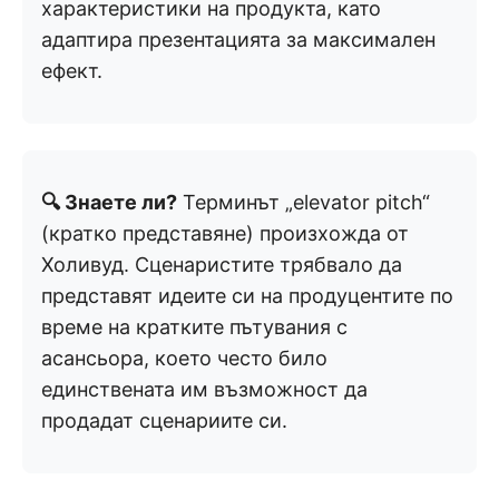
характеристики на продукта, като
адаптира презентацията за максимален
ефект.
🔍 Знаете ли?
Терминът „elevator pitch“
(кратко представяне) произхожда от
Холивуд. Сценаристите трябвало да
представят идеите си на продуцентите по
време на кратките пътувания с
асансьора, което често било
единствената им възможност да
продадат сценариите си.