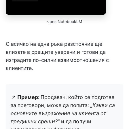
чрез NotebookLM
С всичко на една ръка разстояние ще
влизате в срещите уверени и готови да
изградите по-силни взаимоотношения с
клиентите.
📌
Пример:
Продавач, който се подготвя
за преговори, може да попита:
„Какви са
основните възражения на клиента от
предишни срещи?“
и да получи