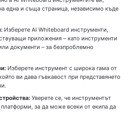
 на една и съща страница, независимо къде
:
Изберете AI Whiteboard инструменти,
ествуващи приложения – като инструменти
 или документи – за безпроблемно
и:
Изберете инструмент с широка гама от
 който ви дава гъвкавост при представянето
ли.
стройства:
Уверете се, че инструментът
 платформи, за да може всеки от екипа да