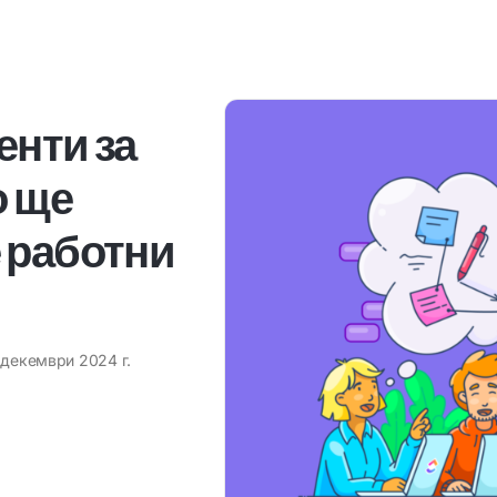
енти за
о ще
 работни
 декември 2024 г.