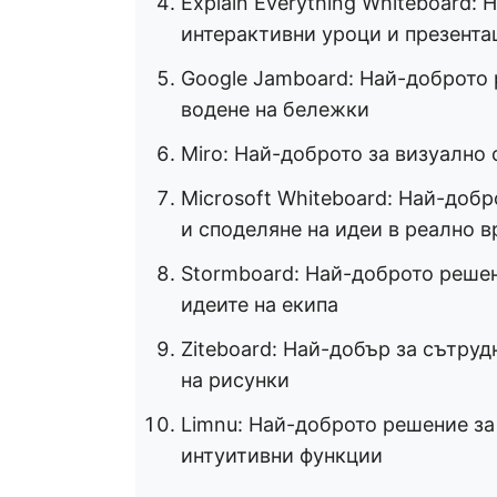
Explain Everything Whiteboard:
интерактивни уроци и презента
Google Jamboard: Най-доброто 
водене на бележки
Miro: Най-доброто за визуално
Microsoft Whiteboard: Най-доб
и споделяне на идеи в реално 
Stormboard: Най-доброто решен
идеите на екипа
Ziteboard: Най-добър за сътруд
на рисунки
Limnu: Най-доброто решение за
интуитивни функции