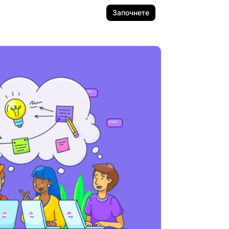
Започнете