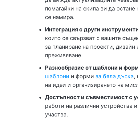
помагайки на екипа ви да остане
се намира.
Интеграция с други инструменти
които се свързват с вашите същ
за планиране на проекти, дизайн
преживяване.
Разнообразие от шаблони и форм
шаблони
и форми
за бяла дъска
,
на идеи и организирането на мис
Достъпност и съвместимост с у
работи на различни устройства и
участва.