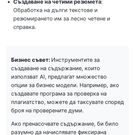
Създаване на четими резюмета
:
Обработка на дълги текстове и
резюмирането им за лесно четене и
справка.
Бизнес съвет:
Инструментите за
създаване на съдържание, които
използват AI, предлагат множество
опции за бизнес модели. Например, ако
създавате програма за проверка на
плагиатство, можете да таксувате според
броя на проверените думи.
Ако пренасочвате съдържание, би било
разумно да начислявате фиксирана