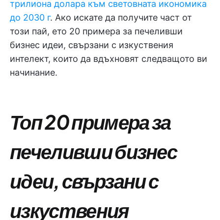
трилиона долара към световната икономика
до 2030 г
. Ако искате да получите част от
този пай, ето 20 примера за печеливши
бизнес идеи, свързани с изкуствения
интелект, които да вдъхновят следващото ви
начинание.
Топ 20 примера за
печеливши бизнес
идеи, свързани с
изкуствения