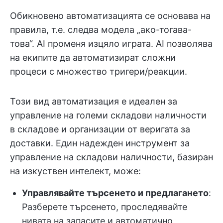
Обикновено автоматизацията се основава на
правила, т.е. следва модела „ако-тогава-
това“. AI променя изцяло играта. AI позволява
на екипите да автоматизират сложни
процеси с множество тригери/реакции.
Този вид автоматизация е идеален за
управление на големи складови наличности
в складове и организации от веригата за
доставки. Един надежден инструмент за
управление на складови наличности, базиран
на изкуствен интелект, може:
Управлявайте търсенето и предлагането
:
Разберете търсенето, проследявайте
нивата на запасите и автоматично