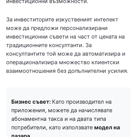
инвестиционни възможности.
За инвеститорите изкуственият интелект
може да предложи персонализирани
инвестиционни съвети на част от цената на
традиционните консултанти. За
консултантите той може да автоматизира и
операционализира множество клиентски
взаимоотношения без допълнителни усилия.
Бизнес съвет:
Като производител на
приложения, можете да начислявате
абонаментна такса и на двата типа
потребители, като използвате
модел на
пазара
.