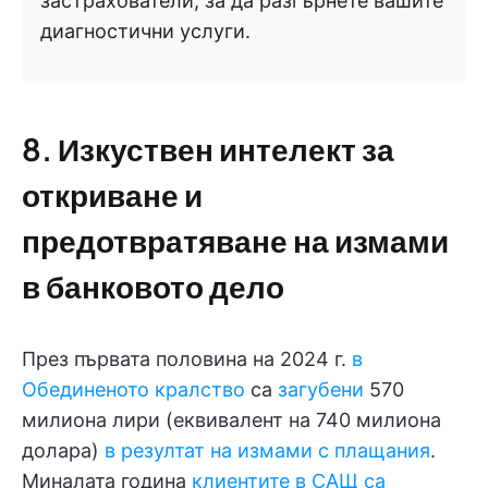
застрахователи, за да разгърнете вашите
диагностични услуги.
8. Изкуствен интелект за
откриване и
предотвратяване на измами
в банковото дело
През първата половина на 2024 г.
в
Обединеното кралство
са
загубени
570
милиона лири (еквивалент на 740 милиона
долара)
в резултат на измами с плащания
.
Миналата година
клиентите в САЩ са