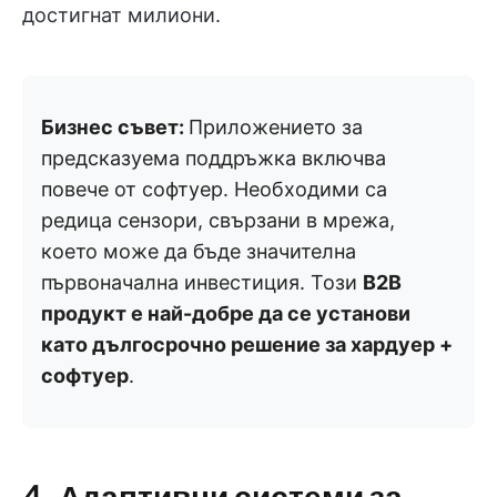
достигнат милиони.
Бизнес съвет:
Приложението за
предсказуема поддръжка включва
повече от софтуер. Необходими са
редица сензори, свързани в мрежа,
което може да бъде значителна
първоначална инвестиция. Този
B2B
продукт е най-добре да се установи
като дългосрочно решение за хардуер +
софтуер
.
4. Адаптивни системи за