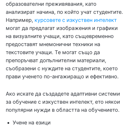
образователни преживявания, като
анализират начина, по който учат студентите.
Например,
курсовете с изкуствен интелект
могат да предлагат изображения и графики
на визуалните учащи, като същевременно
предоставят мнемонични техники на
текстовите учащи. Те могат също да
препоръчват допълнителни материали,
съобразени с нуждите на студентите, което
прави ученето по-ангажиращо и ефективно.
Ако искате да създадете адаптивни системи
за обучение с изкуствен интелект, ето някои
популярни нужди в областта на обучението.
Учене на езици