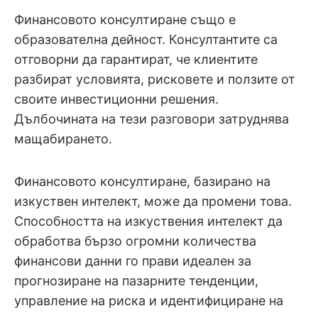
Финансовото консултиране също е
образователна дейност. Консултантите са
отговорни да гарантират, че клиентите
разбират условията, рисковете и ползите от
своите инвестиционни решения.
Дълбочината на тези разговори затруднява
мащабирането.
Финансовото консултиране, базирано на
изкуствен интелект, може да промени това.
Способността на изкуствения интелект да
обработва бързо огромни количества
финансови данни го прави идеален за
прогнозиране на пазарните тенденции,
управление на риска и идентифициране на