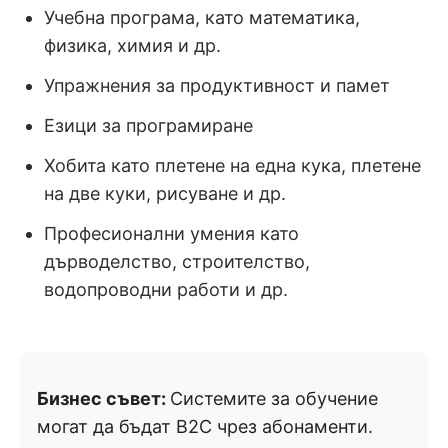
Учебна програма, като математика,
физика, химия и др.
Упражнения за продуктивност и памет
Езици за програмиране
Хобита като плетене на една кука, плетене
на две куки, рисуване и др.
Професионални умения като
дърводелство, строителство,
водопроводни работи и др.
Бизнес съвет:
Системите за обучение
могат да бъдат B2C чрез абонаменти.