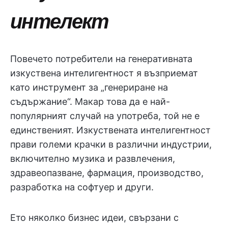
интелект
Повечето потребители на генеративната
изкуствена интелигентност я възприемат
като инструмент за „генериране на
съдържание“. Макар това да е най-
популярният случай на употреба, той не е
единственият. Изкуствената интелигентност
прави големи крачки в различни индустрии,
включително музика и развлечения,
здравеопазване, фармация, производство,
разработка на софтуер и други.
Ето няколко бизнес идеи, свързани с