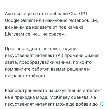
Ако все още не сте пробвали ChatGPT,
Google Gemini или най-новия Notebook LM,
ви каним да излезете от под камъка.
Шегувам се, но... не съвсем.
През последните няколко години
изкуственият интелект (AI) промени бизнес
света, преобразувайки начина, по който
компаниите работят, вземат решения и
създават стойност.
Разпространението на изкуствения интелект
не е преходна мода. McKinsey оценява, че
изкуственият интелект може да добави до
13