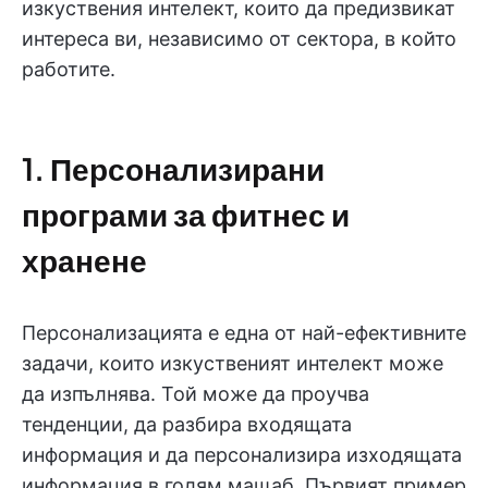
изкуствения интелект, които да предизвикат
интереса ви, независимо от сектора, в който
работите.
1. Персонализирани
програми за фитнес и
хранене
Персонализацията е една от най-ефективните
задачи, които изкуственият интелект може
да изпълнява. Той може да проучва
тенденции, да разбира входящата
информация и да персонализира изходящата
информация в голям мащаб. Първият пример