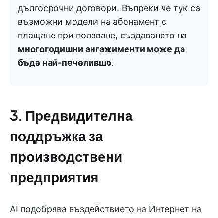
дългосрочни договори. Въпреки че тук са
възможни модели на абонамент с
плащане при ползване, създаването на
многогодишни ангажименти може да
бъде най-печелившо
.
3. Предвидителна
поддръжка за
производствени
предприятия
AI подобрява въздействието на Интернет на