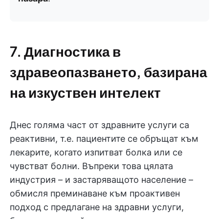
7. Диагностика в
здравеопазването, базирана
на изкуствен интелект
Днес голяма част от здравните услуги са
реактивни, т.е. пациентите се обръщат към
лекарите, когато изпитват болка или се
чувстват болни. Въпреки това цялата
индустрия – и застаряващото население –
обмисля преминаване към проактивен
подход с предлагане на здравни услуги,