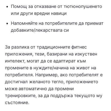
Помощ за отказване от тютюнопушенето
или други вредни навици
Напомняйте на потребителите да приемат
добавките/лекарствата си
За разлика от традиционните фитнес
приложения, тези, базирани на изкуствен
интелект, могат да се адаптират към
промените в нуждите/начина на живот на
потребителя. Например, ако потребителят е
достигнал желаното тегло, приложението
може автоматично да промени
тренировките, за да поддържа текущото му
състояние.