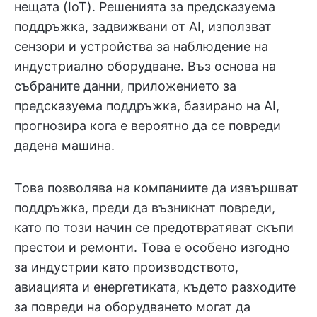
нещата (IoT). Решенията за предсказуема
поддръжка, задвижвани от AI, използват
сензори и устройства за наблюдение на
индустриално оборудване. Въз основа на
събраните данни, приложението за
предсказуема поддръжка, базирано на AI,
прогнозира кога е вероятно да се повреди
дадена машина.
Това позволява на компаниите да извършват
поддръжка, преди да възникнат повреди,
като по този начин се предотвратяват скъпи
престои и ремонти. Това е особено изгодно
за индустрии като производството,
авиацията и енергетиката, където разходите
за повреди на оборудването могат да