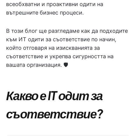
всеобхватни и проактивни одити на
вътрешните бизнес процеси.
В този блог ще разгледаме как да подходите
към ИТ одити за съответствие по начин,
който отговаря на изискванията за
съответствие и укрепва сигурността на
вашата организация. 🛡️
Какво е IT одит за
съответствие?