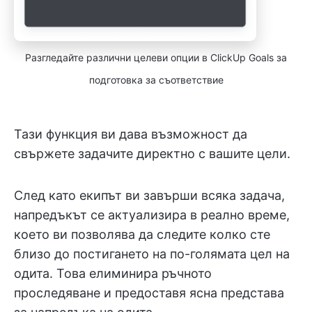
Разгледайте различни целеви опции в ClickUp Goals за
подготовка за съответствие
Тази функция ви дава възможност да
свържете задачите директно с вашите цели.
След като екипът ви завърши всяка задача,
напредъкът се актуализира в реално време,
което ви позволява да следите колко сте
близо до постигането на по-голямата цел на
одита. Това елиминира ръчното
проследяване и предоставя ясна представа