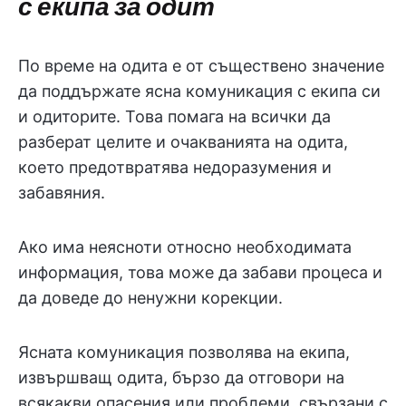
с екипа за одит
По време на одита е от съществено значение
да поддържате ясна комуникация с екипа си
и одиторите. Това помага на всички да
разберат целите и очакванията на одита,
което предотвратява недоразумения и
забавяния.
Ако има неясноти относно необходимата
информация, това може да забави процеса и
да доведе до ненужни корекции.
Ясната комуникация позволява на екипа,
извършващ одита, бързо да отговори на
всякакви опасения или проблеми, свързани с