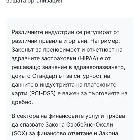
вашата организация.
Различните индустрии се регулират от
различни правила и органи. Например,
Законът за преносимост и отчетност на
здравните застраховки (HIPAA) е от
решаващо значение в здравеопазването,
докато Стандартът за сигурност на
данните в индустрията на платежните
карти (PCI-DSS) е важен за търговията на
дребно.
В сектора на финансовите услуги трябва
да спазвате Закона Сарбейнс-Оксли
(SOX) за финансово отчитане и Закона