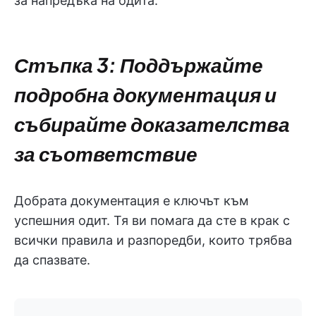
за напредъка на одита.
Стъпка 3: Поддържайте
подробна документация и
събирайте доказателства
за съответствие
Добрата документация е ключът към
успешния одит. Тя ви помага да сте в крак с
всички правила и разпоредби, които трябва
да спазвате.