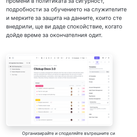
промени в политиката за сигурност,
подробности за обучението на служителите
и мерките за защита на данните, които сте
внедрили, ще ви даде спокойствие, когато
дойде време за окончателния одит.
Организирайте и споделяйте вътрешните си