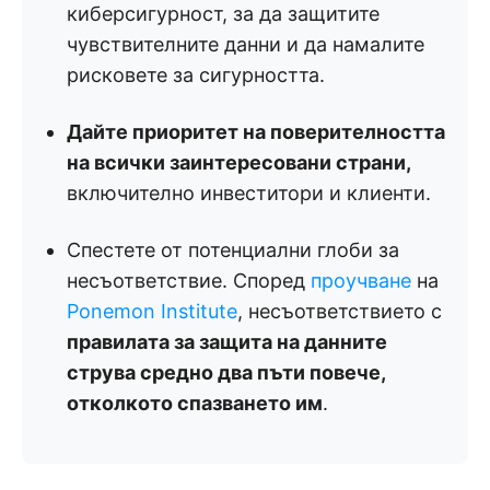
киберсигурност, за да защитите
чувствителните данни и да намалите
рисковете за сигурността.
Дайте приоритет на поверителността
на всички заинтересовани страни,
включително инвеститори и клиенти.
Спестете от потенциални глоби за
несъответствие. Според
проучване
на
Ponemon Institute
, несъответствието с
правилата за защита на данните
струва средно два пъти повече,
отколкото спазването им
.