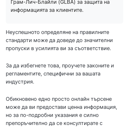
Грам-Лич-Блайли (GLBA) за защита на
информацията за клиентите.
Неуспешното определяне на правилните
стандарти може да доведе до значителни
пропуски в усилията ви за съответствие.
За да избегнете това, проучете законите и
регламентите, специфични за вашата
индустрия.
Обикновено едно просто онлайн търсене
може да ви предостави ценна информация,
но за по-подробни указания е силно
препоръчително да се консултирате с