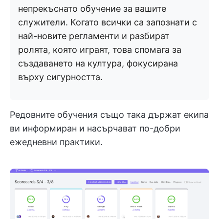
непрекъснато обучение за вашите
служители. Когато всички са запознати с
най-новите регламенти и разбират
ролята, която играят, това спомага за
създаването на култура, фокусирана
върху сигурността.
Редовните обучения също така държат екипа
ви информиран и насърчават по-добри
ежедневни практики.