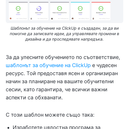
Шаблонът за обучение на ClickUp е създаден, за да ви
помогне да записвате идеи, да управлявате промени в
дизайна и да проследявате напредъка.
За да улесните обучението по съответствие,
шаблонът за обучение на ClickUp
е чудесен
ресурс. Той предоставя ясен и организиран
начин за планиране на вашите обучителни
сесии, като гарантира, че всички важни
аспекти са обхванати.
С този шаблон можете също така:
Изработете цялостна програма за