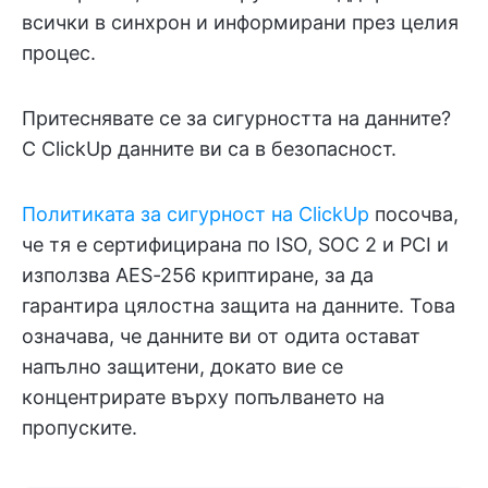
всички в синхрон и информирани през целия
процес.
Притеснявате се за сигурността на данните?
С ClickUp данните ви са в безопасност.
Политиката за сигурност на ClickUp
посочва,
че тя е сертифицирана по ISO, SOC 2 и PCI и
използва AES-256 криптиране, за да
гарантира цялостна защита на данните. Това
означава, че данните ви от одита остават
напълно защитени, докато вие се
концентрирате върху попълването на
пропуските.