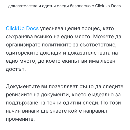
доказателства и одитни следи безопасно с ClickUp Docs.
ClickUp Docs
улеснява целия процес, като
съхранява всичко на едно място. Можете да
организирате политиките за съответствие,
одиторските доклади и доказателствата на
едно място, до което екипът ви има лесен
достъп.
Документите ви позволяват също да следите
ревизиите на документи, което е идеално за
поддържане на точни одитни следи. По този
начин винаги ще знаете кой е направил
промените.