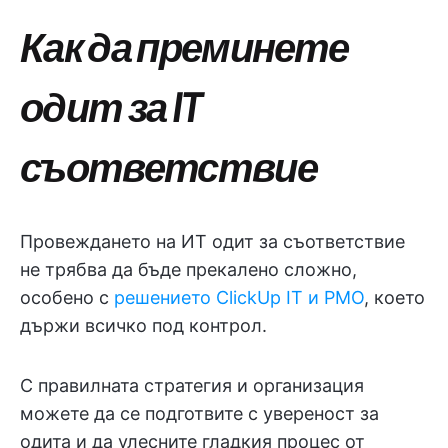
Как да преминете
одит за IT
съответствие
Провеждането на ИТ одит за съответствие
не трябва да бъде прекалено сложно,
особено с
решението ClickUp IT и PMO
, което
държи всичко под контрол.
С правилната стратегия и организация
можете да се подготвите с увереност за
одита и да улесните гладкия процес от