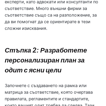
експерти, като адвокати или консултанти по
съответствие. Много външни фирми за
съответствие също са на разположение, за
да ви помогнат да се ориентирате в тези
сложни изисквания.
Стъпка 2: Разработете
персонализиран план за
одит с ясни цели
Започнете с създаването на рамка или
матрица за съответствие, която очертава
правилата, регламентите и стандартите,
които вашият одит трябва да следва. Тази