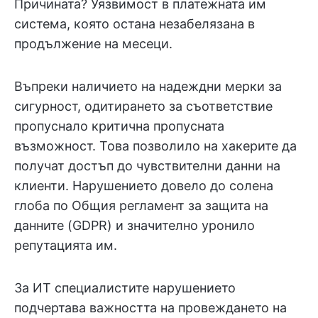
Причината? Уязвимост в платежната им
система, която остана незабелязана в
продължение на месеци.
Въпреки наличието на надеждни мерки за
сигурност, одитирането за съответствие
пропуснало критична пропусната
възможност. Това позволило на хакерите да
получат достъп до чувствителни данни на
клиенти. Нарушението довело до солена
глоба по Общия регламент за защита на
данните (GDPR) и значително уронило
репутацията им.
За ИТ специалистите нарушението
подчертава важността на провеждането на