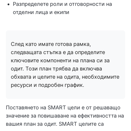
Разпределете роли и отговорности на
отделни лица и екипи
След като имате готова рамка,
следващата стъпка е да определите
ключовите компоненти на плана си за
одит. Този план трябва да включва
обхвата и целите на одита, необходимите
ресурси и подробен график.
Поставянето на SMART цели е от решаващо
значение за повишаване на ефективността на
вашия план за одит. SMART целите са