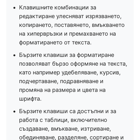
Клавишните комбинации за
редактиране улесняват изрязването,
копирането, поставянето, вмъкването
на хипервръзки и премахването на
форматирането от текста.
Бързите клавиши за форматиране
позволяват бързо оформяне на текста,
като например удебеляване, курсив,
подчертаване, подравняване и
промяна на размера и цвета на
шрифта.
Бързите клавиши са достъпни и за
работа с таблици, включително
създаване, вмъкване, изтриване,
обединяване, разделяне, сортиране и