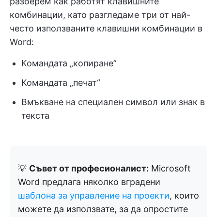
разберем как работят клавишните
комбинации, като разгледаме три от най-
често използваните клавишни комбинации в
Word:
Командата „копиране”
Командата „печат“
Вмъкване на специален символ или знак в
текста
💡
Съвет от професионалист:
Microsoft
Word предлага няколко вградени
шаблона за управление на проекти
, които
можете да използвате, за да опростите