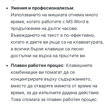
Умения и професионализъм
:
Използването на мишката отнема много
време, когато работите с MS Word в
продължение на дълги часове.
Въвеждането на текст е по-ефективно,
когато и двете ви ръце са на клавиатурата,
а всички бързи клавиши са лесно
достъпни на върха на пръстите ви.
Плавен работен процес
: Клавишните
комбинации ви помагат да се
концентрирате върху съдържанието,
вместо да отваряте менюта от време на
време, за да изпълните дадена действие.
Това спомага за плавен работен процес.