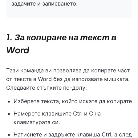
задачите и записването.
1. За копиране на текст в
Word
Тази команда ви позволява да копирате част
от текста в Word без да използвате мишката.
Следвайте стъпките по-долу:
Изберете текста, който искате да копирате
Намерете клавишите Ctrl и C на
клавиатурата си.
Натиснете и задръжте клавиша Ctrl, а след