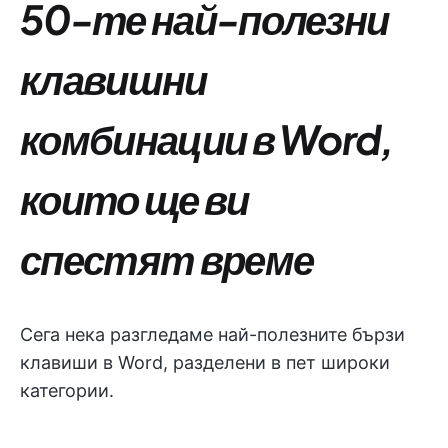
50-те най-полезни
клавишни
комбинации в Word,
които ще ви
спестят време
Сега нека разгледаме най-полезните бързи
клавиши в Word, разделени в пет широки
категории.