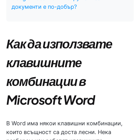
документи е по-добър?
Как да използвате
клавишните
комбинации в
Microsoft Word
В Word има някои клавишни комбинации,
които всъщност са доста лесни. Нека