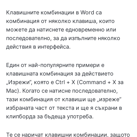
Клавишните комбинации в Word са
комбинация от няколко клавиша, които
можете да натиснете едновременно или
последователно, за да изпълните няколко
действия в интерфейса.
Един от най-популярните примери е
клавишната комбинация за действието
„Изрежи“, която е Ctrl + X (Command + X за
Mac). Когато се натисне последователно,
тази комбинация от клавиши ще „изреже“
избраната част от текста и ще я съхрани в
клипборда за бъдеща употреба.
Те се наричат клавишни комбинации, защото