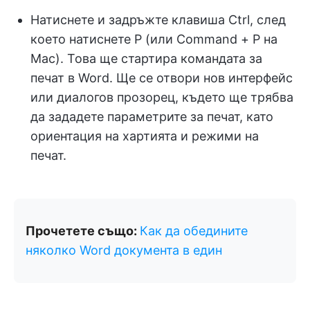
Натиснете и задръжте клавиша Ctrl, след
което натиснете P (или Command + P на
Mac). Това ще стартира командата за
печат в Word. Ще се отвори нов интерфейс
или диалогов прозорец, където ще трябва
да зададете параметрите за печат, като
ориентация на хартията и режими на
печат.
Прочетете също:
Как да обедините
няколко Word документа в един