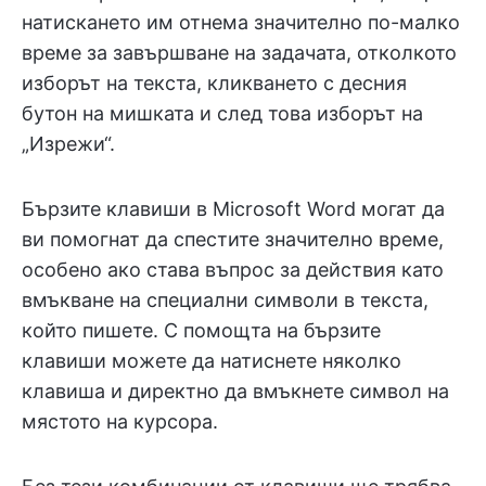
натискането им отнема значително по-малко
време за завършване на задачата, отколкото
изборът на текста, кликването с десния
бутон на мишката и след това изборът на
„Изрежи“.
Бързите клавиши в Microsoft Word могат да
ви помогнат да спестите значително време,
особено ако става въпрос за действия като
вмъкване на специални символи в текста,
който пишете. С помощта на бързите
клавиши можете да натиснете няколко
клавиша и директно да вмъкнете символ на
мястото на курсора.