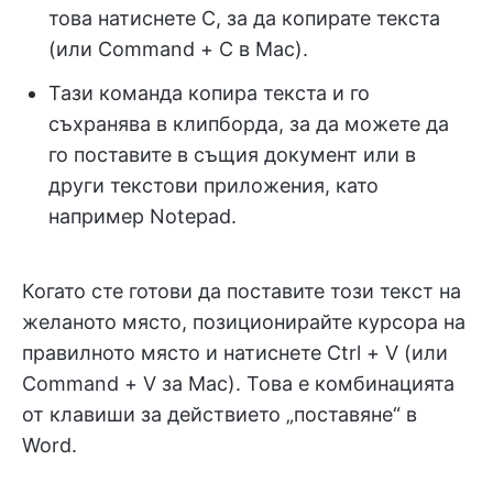
това натиснете C, за да копирате текста
(или Command + C в Mac).
Тази команда копира текста и го
съхранява в клипборда, за да можете да
го поставите в същия документ или в
други текстови приложения, като
например Notepad.
Когато сте готови да поставите този текст на
желаното място, позиционирайте курсора на
правилното място и натиснете Ctrl + V (или
Command + V за Mac). Това е комбинацията
от клавиши за действието „поставяне“ в
Word.