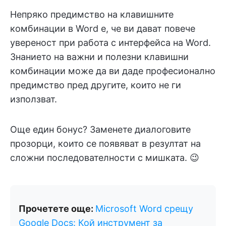
Непряко предимство на клавишните
комбинации в Word е, че ви дават повече
увереност при работа с интерфейса на Word.
Знанието на важни и полезни клавишни
комбинации може да ви даде професионално
предимство пред другите, които не ги
използват.
Още един бонус? Заменете диалоговите
прозорци, които се появяват в резултат на
сложни последователности с мишката. 😉
Прочетете още:
Microsoft Word срещу
Google Docs: Кой инструмент за