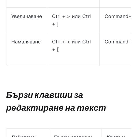
Увеличаване
Ctrl + > или Ctrl
Command+
+ ]
Намаляване
Ctrl + < или Ctrl
Command+-
+ [
Бързи клавиши за
редактиране на текст