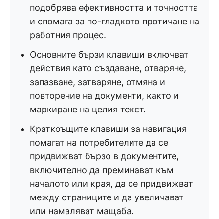
подобрява ефективността и точността
и спомага за по-гладкото протичане на
работния процес.
Основните бързи клавиши включват
действия като създаване, отваряне,
запазване, затваряне, отмяна и
повторение на документи, както и
маркиране на целия текст.
Краткоъщите клавиши за навигация
помагат на потребителите да се
придвижват бързо в документите,
включително да преминават към
началото или края, да се придвижват
между страниците и да увеличават
или намаляват мащаба.