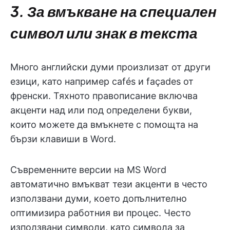
3. За вмъкване на специален
символ или знак в текста
Много английски думи произлизат от други
езици, като например cafés и façades от
френски. Тяхното правописание включва
акценти над или под определени букви,
които можете да вмъкнете с помощта на
бързи клавиши в Word.
Съвременните версии на MS Word
автоматично вмъкват тези акценти в често
използвани думи, което допълнително
оптимизира работния ви процес. Често
използвани символи, като символа за