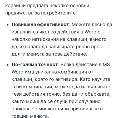
клавиши предлага няколко основни
предимства за потребителите:
Повишена ефективност
: Можете лесно да
изпълните няколко действия в Word с
няколко натискания на клавиши, вместо
да се налага да навигирате ръчно през
дълги менюта за това действие.
По-голяма точност
: Всяка действие в MS
Word има уникална комбинация от
клавиши, която го активира. Като научите
тези комбинации, можете да изпълнявате
тези действия точно, без да ги обърквате,
както може да се случи при случайно
кликване с мишката или при влизане в
грешни менюта.