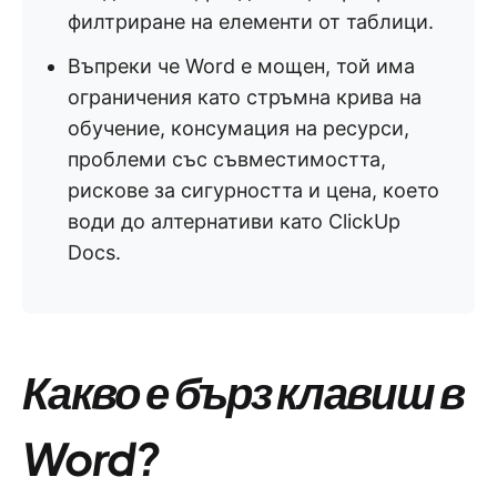
филтриране на елементи от таблици.
Въпреки че Word е мощен, той има
ограничения като стръмна крива на
обучение, консумация на ресурси,
проблеми със съвместимостта,
рискове за сигурността и цена, което
води до алтернативи като ClickUp
Docs.
Какво е бърз клавиш в
Word?