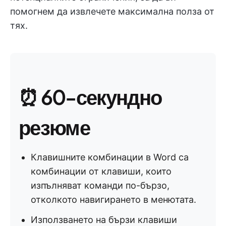
помогнем да извлечете максимална полза от
тях.
⏰ 60-секундно
резюме
Клавишните комбинации в Word са
комбинации от клавиши, които
изпълняват команди по-бързо,
отколкото навигирането в менютата.
Използването на бързи клавиши