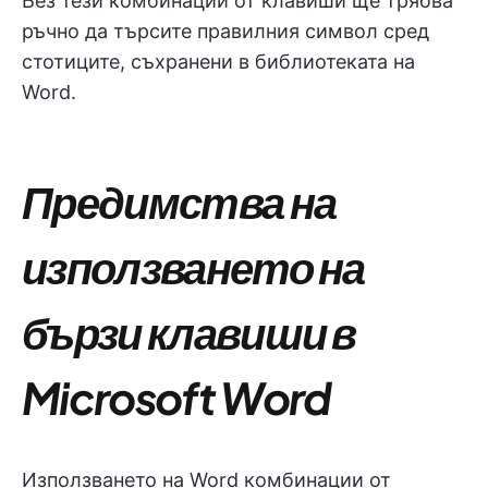
Без тези комбинации от клавиши ще трябва
ръчно да търсите правилния символ сред
стотиците, съхранени в библиотеката на
Word.
Предимства на
използването на
бързи клавиши в
Microsoft Word
Използването на Word комбинации от