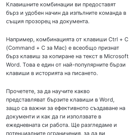
Клавишните комбинации ви предоставят
бърз и удобен начин да изпълните команда в
същия прозорец на документа.
Например, комбинацията от клавиши Ctrl + C
(Command + C за Mac) е всеобщо признат
бърз клавиш за копиране на текст в Microsoft
Word. Това е един от най-популярните бързи
клавиши в историята на писането.
Прочетете, за да научите какво
представляват бързите клавиши в Word,
защо са важни за ефективното създаване на
документи и как да ги използвате в
ежедневната си работа. Ще разгледаме и
потенциалните ограничения, за да ви