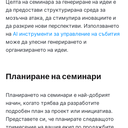
Целта на семинара за генериране на идеи е
да предостави структурирана среда за
мозъчна атака, да стимулира иновациите и
да разкрие нови перспективи. Използването
на
AI инструменти за управление на събития
може да улесни генерирането и
организирането на идеи.
Планиране на семинари
Планирането на семинари е най-добрият
начин, когато трябва да разработите
подробен план за проект или инициатива.
Представете си, че планирате следващото
тримесечие на вашия екип по продажбите,