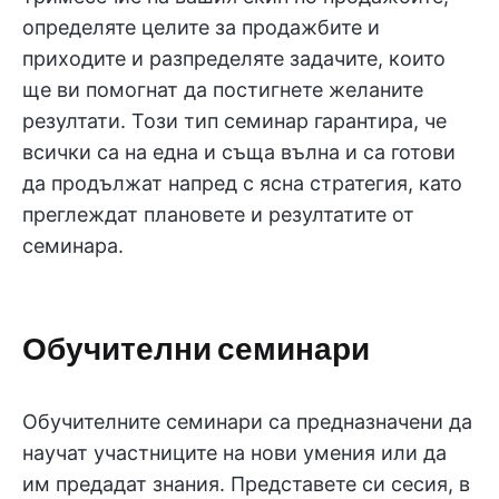
определяте целите за продажбите и
приходите и разпределяте задачите, които
ще ви помогнат да постигнете желаните
резултати. Този тип семинар гарантира, че
всички са на една и съща вълна и са готови
да продължат напред с ясна стратегия, като
преглеждат плановете и резултатите от
семинара.
Обучителни семинари
Обучителните семинари са предназначени да
научат участниците на нови умения или да
им предадат знания. Представете си сесия, в