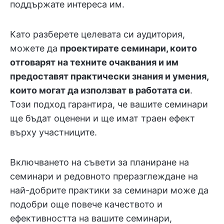
поддържате интереса им.
Като разберете целевата си аудитория,
можете да
проектирате семинари, които
отговарят на техните очаквания и им
предоставят практически знания и умения,
които могат да използват в работата си
.
Този подход гарантира, че вашите семинари
ще бъдат оценени и ще имат траен ефект
върху участниците.
Включването на съвети за планиране на
семинари и редовното преразглеждане на
най-добрите практики за семинари може да
подобри още повече качеството и
ефективността на вашите семинари,