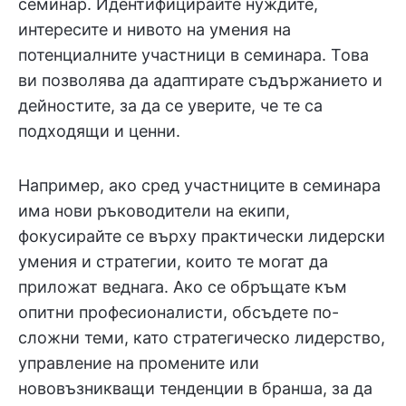
семинар. Идентифицирайте нуждите,
интересите и нивото на умения на
потенциалните участници в семинара. Това
ви позволява да адаптирате съдържанието и
дейностите, за да се уверите, че те са
подходящи и ценни.
Например, ако сред участниците в семинара
има нови ръководители на екипи,
фокусирайте се върху практически лидерски
умения и стратегии, които те могат да
приложат веднага. Ако се обръщате към
опитни професионалисти, обсъдете по-
сложни теми, като стратегическо лидерство,
управление на промените или
нововъзникващи тенденции в бранша, за да