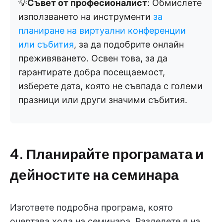
💡
Съвет от професионалист
: Обмислете
използването на инструменти
за
планиране на виртуални конференции
или събития
, за да подобрите онлайн
преживяването. Освен това, за да
гарантирате добра посещаемост,
изберете дата, която не съвпада с големи
празници или други значими събития.
4. Планирайте програмата и
дейностите на семинара
Изгответе подробна програма, която
очертава хода на семинара. Разделете я на