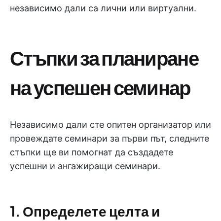
независимо дали са лични или виртуални.
Стъпки за планиране
на успешен семинар
Независимо дали сте опитен организатор или
провеждате семинари за първи път, следните
стъпки ще ви помогнат да създадете
успешни и ангажиращи семинари.
1. Определете целта и