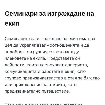
Семинари за изграждане на
екип
Семинарите за изграждане на екип имат за
цел да укрепят взаимоотношенията и да
подобрят сътрудничеството между
членовете на екипа. Представете си
дейности, които насърчават доверието,
комуникацията и работата в екип, като
групово предизвикателство в стая за бягство
или приключение на открито, като
предизвикателно пътешествие.