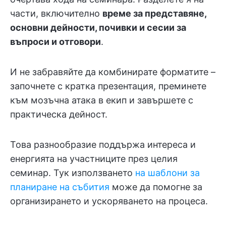
части, включително
време за представяне,
основни дейности, почивки и сесии за
въпроси и отговори
.
И не забравяйте да комбинирате форматите –
започнете с кратка презентация, преминете
към мозъчна атака в екип и завършете с
практическа дейност.
Това разнообразие поддържа интереса и
енергията на участниците през целия
семинар. Тук използването
на шаблони за
планиране на събития
може да помогне за
организирането и ускоряването на процеса.