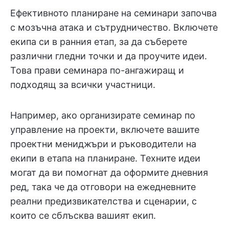
Ефективното планиране на семинари започва
с мозъчна атака и сътрудничество. Включете
екипа си в ранния етап, за да съберете
различни гледни точки и да проучите идеи.
Това прави семинара по-ангажиращ и
подходящ за всички участници.
Например, ако организирате семинар по
управление на проекти, включете вашите
проектни мениджъри и ръководители на
екипи в етапа на планиране. Техните идеи
могат да ви помогнат да оформите дневния
ред, така че да отговори на ежедневните
реални предизвикателства и сценарии, с
които се сблъсква вашият екип.