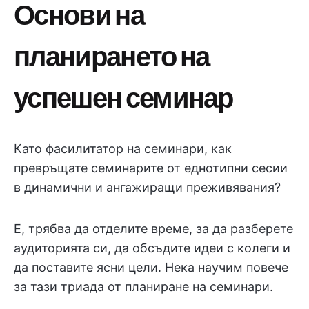
Основи на
планирането на
успешен семинар
Като фасилитатор на семинари, как
превръщате семинарите от еднотипни сесии
в динамични и ангажиращи преживявания?
Е, трябва да отделите време, за да разберете
аудиторията си, да обсъдите идеи с колеги и
да поставите ясни цели. Нека научим повече
за тази триада от планиране на семинари.