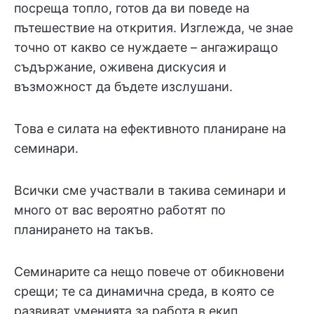
посреща топло, готов да ви поведе на
пътешествие на открития. Изглежда, че знае
точно от какво се нуждаете – ангажиращо
съдържание, оживена дискусия и
възможност да бъдете изслушани.
Това е силата на ефективното планиране на
семинари.
Всички сме участвали в такива семинари и
много от вас вероятно работят по
планирането на такъв.
Семинарите са нещо повече от обикновени
срещи; те са динамична среда, в която се
развиват уменията за работа в екип,