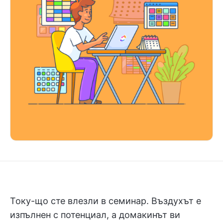
Току-що сте влезли в семинар. Въздухът е
изпълнен с потенциал, а домакинът ви