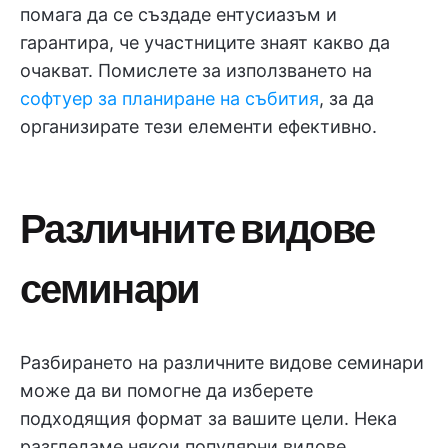
помага да се създаде ентусиазъм и
гарантира, че участниците знаят какво да
очакват. Помислете за използването на
софтуер за планиране на събития
, за да
организирате тези елементи ефективно.
Различните видове
семинари
Разбирането на различните видове семинари
може да ви помогне да изберете
подходящия формат за вашите цели. Нека
разгледаме някои популярни видове