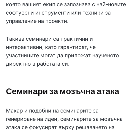
която вашият екип се запознава с най-новите
софтуерни инструменти или техники за
управление на проекти.
Такива семинари са практични и
интерактивни, като гарантират, че
участниците могат да приложат наученото
директно в работата си.
Семинари за мозъчна атака
Макар и подобни на семинарите за
генериране на идеи, семинарите за мозъчна
атака се фокусират върху решаването на