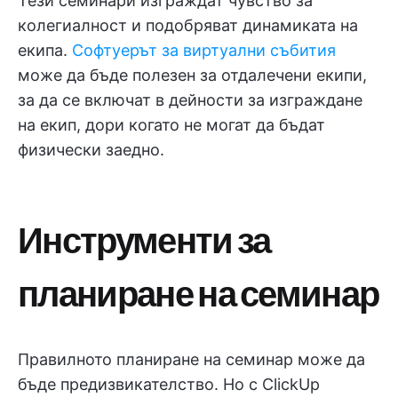
Тези семинари изграждат чувство за
колегиалност и подобряват динамиката на
екипа.
Софтуерът за виртуални събития
може да бъде полезен за отдалечени екипи,
за да се включат в дейности за изграждане
на екип, дори когато не могат да бъдат
физически заедно.
Инструменти за
планиране на семинар
Правилното планиране на семинар може да
бъде предизвикателство. Но с ClickUp