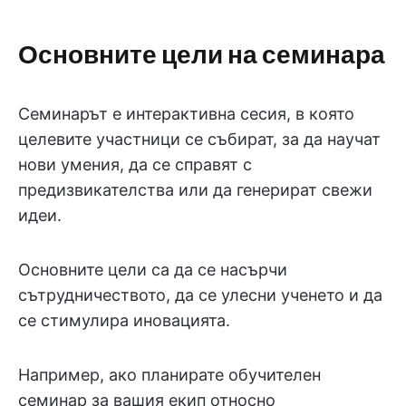
Основните цели на семинара
Семинарът е интерактивна сесия, в която
целевите участници се събират, за да научат
нови умения, да се справят с
предизвикателства или да генерират свежи
идеи.
Основните цели са да се насърчи
сътрудничеството, да се улесни ученето и да
се стимулира иновацията.
Например, ако планирате обучителен
семинар за вашия екип относно