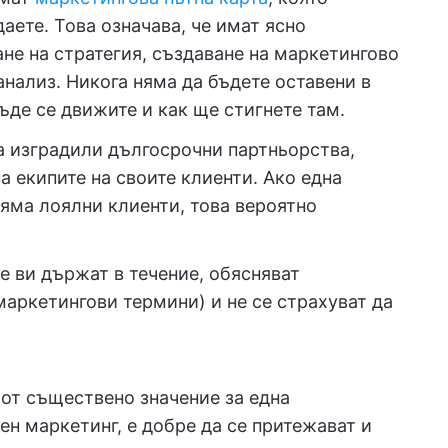
аете. Това означава, че имат ясно
не на стратегия, създаване на маркетингово
нализ. Никога няма да бъдете оставени в
ъде се движите и как ще стигнете там.
а изградили дългосрочни партньорства,
 екипите на своите клиенти. Ако една
няма лоялни клиенти, това вероятно
е ви държат в течение, обясняват
 маркетингови термини) и не се страхуват да
 от съществено значение за една
н маркетинг, е добре да се притежават и