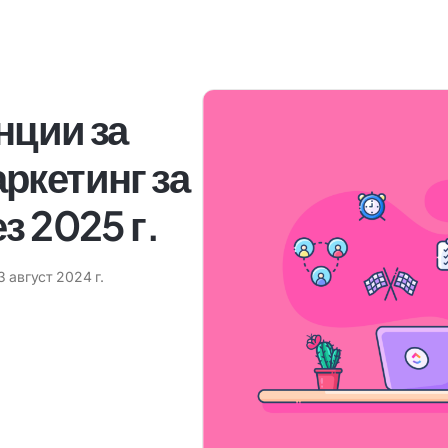
нции за
ркетинг за
з 2025 г.
3 август 2024 г.