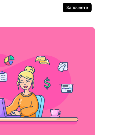
Започнете