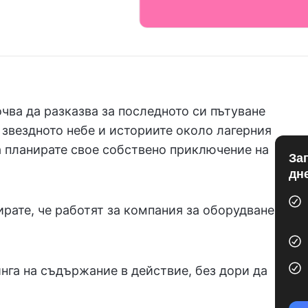
очва да разказва за последното си пътуване
 звездното небе и историите около лагерния
а планирате свое собствено приключение на
За
дн
ирате, че работят за компания за оборудване
нга на съдържание в действие, без дори да