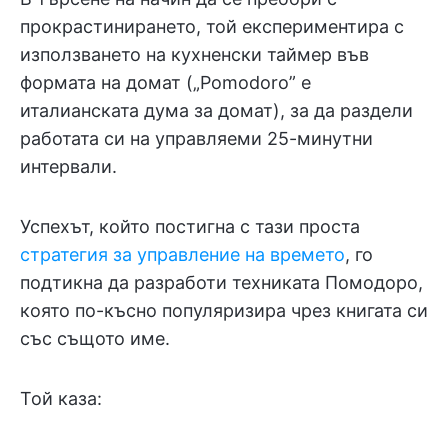
прокрастинирането, той експериментира с
използването на кухненски таймер във
формата на домат („Pomodoro” е
италианската дума за домат), за да раздели
работата си на управляеми 25-минутни
интервали.
Успехът, който постигна с тази проста
стратегия за управление на времето
, го
подтикна да разработи техниката Помодоро,
която по-късно популяризира чрез книгата си
със същото име.
Той каза: