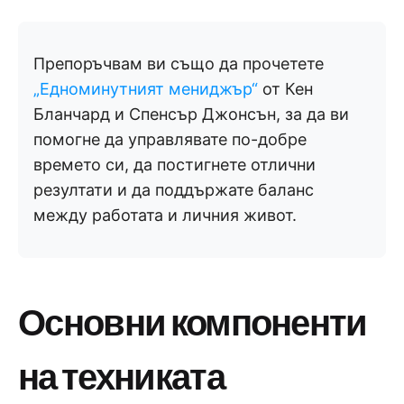
Препоръчвам ви също да прочетете
„Едноминутният мениджър“
от Кен
Бланчард и Спенсър Джонсън, за да ви
помогне да управлявате по-добре
времето си, да постигнете отлични
резултати и да поддържате баланс
между работата и личния живот.
Основни компоненти
на техниката