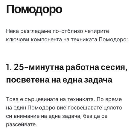
Помодоро
Нека разгледаме по-отблизо четирите
ключови компонента на техниката Помодоро:
1. 25-минутна работна сесия,
посветена на една задача
Това е сърцевината на техниката. По време
на един Помодоро вие посвещавате цялото
си внимание на една задача, без да се
разсейвате.