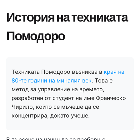
История на техниката
Помодоро
Техниката Помодоро възниква в
края на
80-те години на миналия век
. Това е
метод за управление на времето,
разработен от студент на име Франческо
Чирило, който се мъчеше да се
концентрира, докато учеше.
В търсене на начин да се пребори с