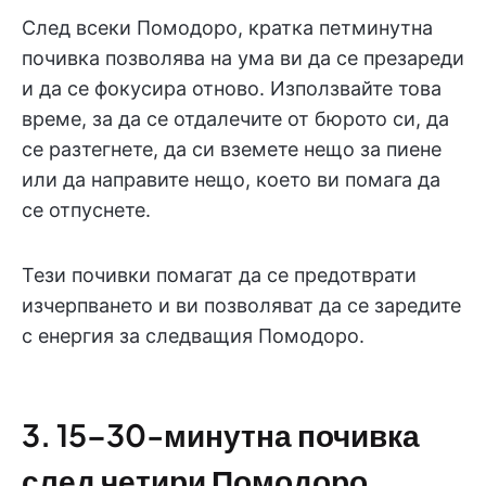
След всеки Помодоро, кратка петминутна
почивка позволява на ума ви да се презареди
и да се фокусира отново. Използвайте това
време, за да се отдалечите от бюрото си, да
се разтегнете, да си вземете нещо за пиене
или да направите нещо, което ви помага да
се отпуснете.
Тези почивки помагат да се предотврати
изчерпването и ви позволяват да се заредите
с енергия за следващия Помодоро.
3. 15–30-минутна почивка
след четири Помодоро