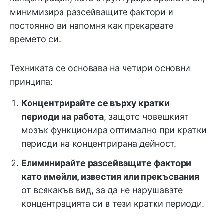
минимизира разсейващите фактори и
постоянно ви напомня как прекарвате
времето си.
Техниката се основава на четири основни
принципа:
Концентрирайте се върху кратки
периоди на работа
, защото човешкият
мозък функционира оптимално при кратки
периоди на концентрирана дейност.
Елиминирайте разсейващите фактори
като имейли, известия или прекъсвания
от всякакъв вид, за да не нарушавате
концентрацията си в тези кратки периоди.