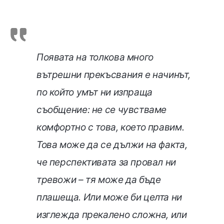
Появата на толкова много
вътрешни прекъсвания е начинът,
по който умът ни изпраща
съобщение: не се чувстваме
комфортно с това, което правим.
Това може да се дължи на факта,
че перспективата за провал ни
тревожи – тя може да бъде
плашеща. Или може би целта ни
изглежда прекалено сложна, или