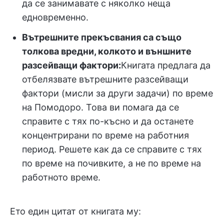
да се занимавате с няколко неща
едновременно.
Вътрешните прекъсвания са също
толкова вредни, колкото и външните
разсейващи фактори:
Книгата предлага да
отбелязвате вътрешните разсейващи
фактори (мисли за други задачи) по време
на Помодоро. Това ви помага да се
справите с тях по-късно и да останете
концентрирани по време на работния
период. Решете как да се справите с тях
по време на почивките, а не по време на
работното време.
Ето един цитат от книгата му: