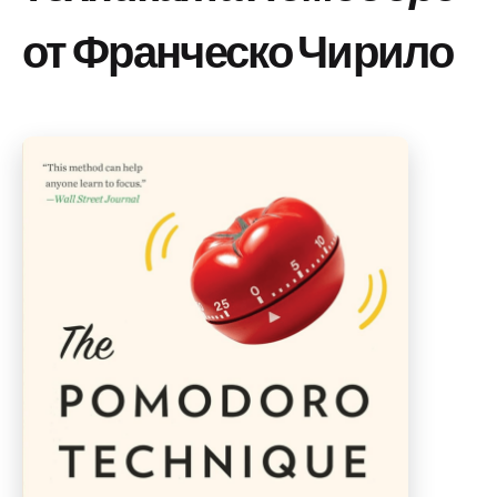
от Франческо Чирило