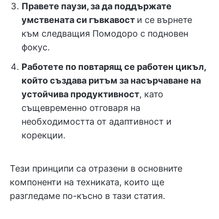
Правете паузи, за да поддържате
умствената си гъвкавост
и се върнете
към следващия Помодоро с подновен
фокус.
Работете по повтарящ се работен цикъл,
който създава ритъм за насърчаване на
устойчива продуктивност
, като
същевременно отговаря на
необходимостта от адаптивност и
корекции.
Тези принципи са отразени в основните
компоненти на техниката, които ще
разгледаме по-късно в тази статия.