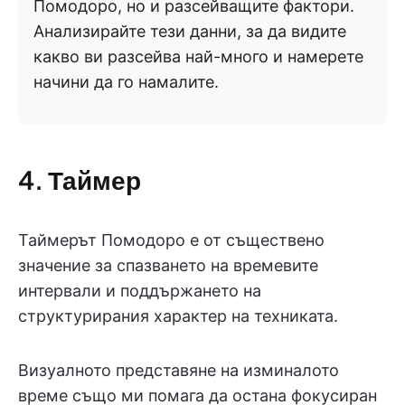
Помодоро, но и разсейващите фактори.
Анализирайте тези данни, за да видите
какво ви разсейва най-много и намерете
начини да го намалите.
4. Таймер
Таймерът Помодоро е от съществено
значение за спазването на времевите
интервали и поддържането на
структурирания характер на техниката.
Визуалното представяне на изминалото
време също ми помага да остана фокусиран