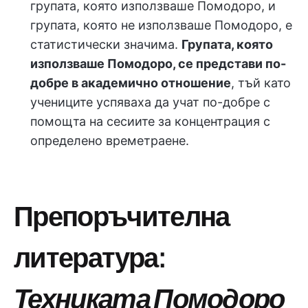
групата, която използваше Помодоро, и
групата, която не използваше Помодоро, е
статистически значима.
Групата, която
използваше Помодоро, се представи по-
добре в академично отношение
, тъй като
учениците успяваха да учат по-добре с
помощта на сесиите за концентрация с
определено времетраене.
Препоръчителна
литература:
Техниката Помодоро