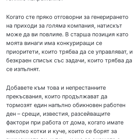
Когато сте пряко отговорни за генерирането
на приходи за
голяма
компания, натискът
може да ви повлияе. В старша позиция като
моята винаги има конкуриращи се
приоритети, които трябва да се управляват, и
безкраен списък със задачи, които трябва да
се изпълнят.
Добавете към това и непрестанните
прекъсвания, които продължават да
тормозят един напълно обикновен работен
ден – срещи, известия, разсейващите
фактори при работа от дома, когато имате
няколко котки и куче, които се борят за