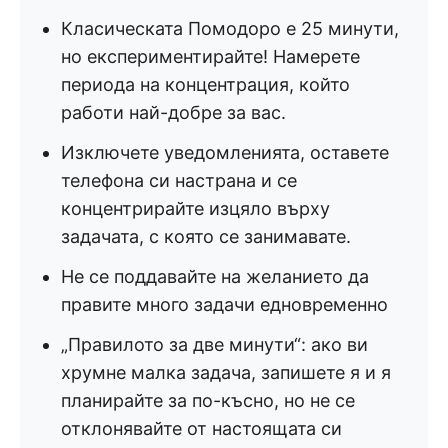
Класическата Помодоро е 25 минути,
но експериментирайте! Намерете
периода на концентрация, който
работи най-добре за вас.
Изключете уведомленията, оставете
телефона си настрана и се
концентрирайте изцяло върху
задачата, с която се занимавате.
Не се поддавайте на желанието да
правите много задачи едновременно
„Правилото за две минути“: ако ви
хрумне малка задача, запишете я и я
планирайте за по-късно, но не се
отклонявайте от настоящата си