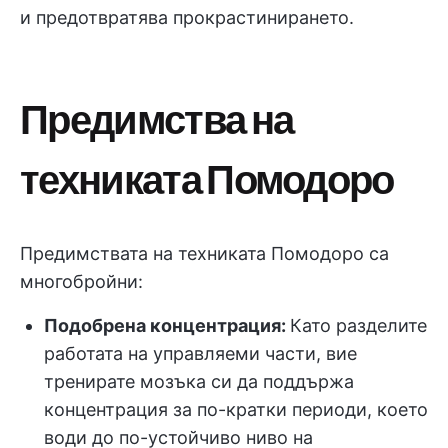
и предотвратява прокрастинирането.
Предимства на
техниката Помодоро
Предимствата на техниката Помодоро са
многобройни:
Подобрена концентрация:
Като разделите
работата на управляеми части, вие
тренирате мозъка си да поддържа
концентрация за по-кратки периоди, което
води до по-устойчиво ниво на