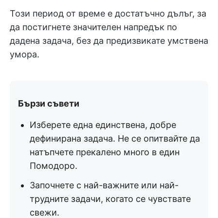
Този период от време е достатъчно дълъг, за
да постигнете значителен напредък по
дадена задача, без да предизвикате умствена
умора.
Бързи съвети
Изберете една единствена, добре
дефинирана задача. Не се опитвайте да
натъпчете прекалено много в един
Помодоро.
Започнете с най-важните или най-
трудните задачи, когато се чувствате
свежи.