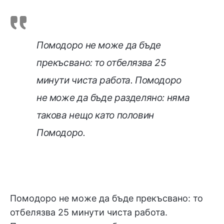
Помодоро не може да бъде
прекъсвано: то отбелязва 25
минути чиста работа. Помодоро
не може да бъде разделяно: няма
такова нещо като половин
Помодоро.
Помодоро не може да бъде прекъсвано: то
отбелязва 25 минути чиста работа.