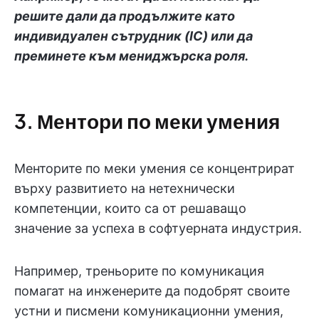
решите дали да продължите като
индивидуален сътрудник (IC) или да
преминете към мениджърска роля.
3. Ментори по меки умения
Менторите по меки умения се концентрират
върху развитието на нетехнически
компетенции, които са от решаващо
значение за успеха в софтуерната индустрия.
Например, треньорите по комуникация
помагат на инженерите да подобрят своите
устни и писмени комуникационни умения,