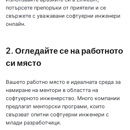
потърсете препоръки от приятели и се
свържете с уважавани софтуерни инженери
онлайн.
2. Огледайте се на работното
си място
Вашето работно място е идеалната среда за
намиране на ментори в областта на
софтуерното инженерство. Много компании
предлагат менторски програми, които
свързват опитни софтуерни инженери с
млади разработчици.