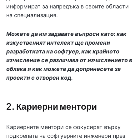
информират за напредъка в своите области
на специализация.
Можете да им задавате въпроси като: как
изкуственият интелект ще промени
разработката на софтуер, как крайното
изчисление се различава от изчислението в
облака и как можете да допринесете за
проекти с отворен код.
2. Кариерни ментори
Кариерните ментори се фокусират върху
подкрепата на софтуерните инженери през