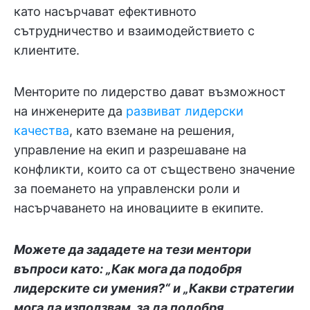
като насърчават ефективното
сътрудничество и взаимодействието с
клиентите.
Менторите по лидерство дават възможност
на инженерите да
развиват лидерски
качества
, като вземане на решения,
управление на екип и разрешаване на
конфликти, които са от съществено значение
за поемането на управленски роли и
насърчаването на иновациите в екипите.
Можете да зададете на тези ментори
въпроси като: „Как мога да подобря
лидерските си умения?“ и „Какви стратегии
мога да използвам, за да подобря