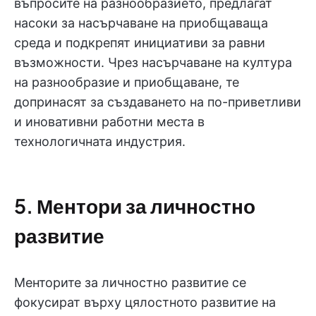
въпросите на разнообразието, предлагат
насоки за насърчаване на приобщаваща
среда и подкрепят инициативи за равни
възможности. Чрез насърчаване на култура
на разнообразие и приобщаване, те
допринасят за създаването на по-приветливи
и иновативни работни места в
технологичната индустрия.
5. Ментори за личностно
развитие
Менторите за личностно развитие се
фокусират върху цялостното развитие на