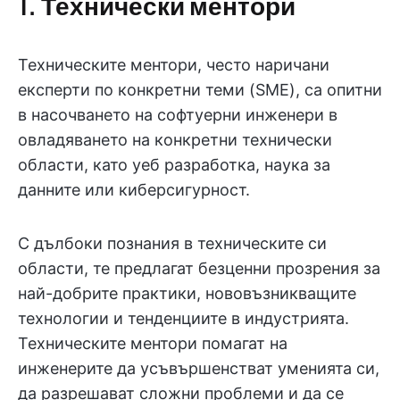
1. Технически ментори
Техническите ментори, често наричани
експерти по конкретни теми (SME), са опитни
в насочването на софтуерни инженери в
овладяването на конкретни технически
области, като уеб разработка, наука за
данните или киберсигурност.
С дълбоки познания в техническите си
области, те предлагат безценни прозрения за
най-добрите практики, нововъзникващите
технологии и тенденциите в индустрията.
Техническите ментори помагат на
инженерите да усъвършенстват уменията си,
да разрешават сложни проблеми и да се