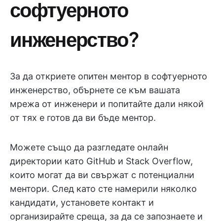
софтуерното
инженерство?
За да откриете опитен ментор в софтуерното
инженерство, обърнете се към вашата
мрежа от инженери и попитайте дали някой
от тях е готов да ви бъде ментор.
Можете също да разгледате онлайн
директории като GitHub и Stack Overflow,
които могат да ви свържат с потенциални
ментори. След като сте намерили няколко
кандидати, установете контакт и
организирайте среща, за да се запознаете и