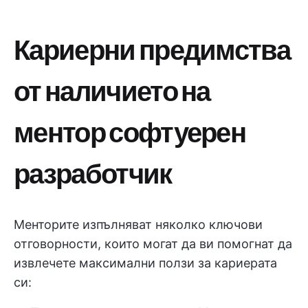
Кариерни предимства
от наличието на
ментор софтуерен
разработчик
Менторите изпълняват няколко ключови
отговорности, които могат да ви помогнат да
извлечете максимални ползи за кариерата
си: