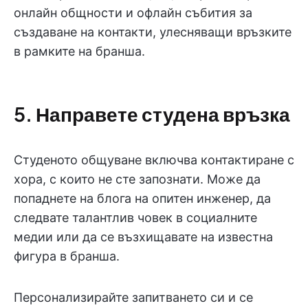
онлайн общности и офлайн събития за
създаване на контакти, улесняващи връзките
в рамките на бранша.
5. Направете студена връзка
Студеното общуване включва контактиране с
хора, с които не сте запознати. Може да
попаднете на блога на опитен инженер, да
следвате талантлив човек в социалните
медии или да се възхищавате на известна
фигура в бранша.
Персонализирайте запитването си и се