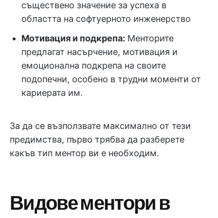
съществено значение за успеха в
областта на софтуерното инженерство
Мотивация и подкрепа:
Менторите
предлагат насърчение, мотивация и
емоционална подкрепа на своите
подопечни, особено в трудни моменти от
кариерата им.
За да се възползвате максимално от тези
предимства, първо трябва да разберете
какъв тип ментор ви е необходим.
Видове ментори в