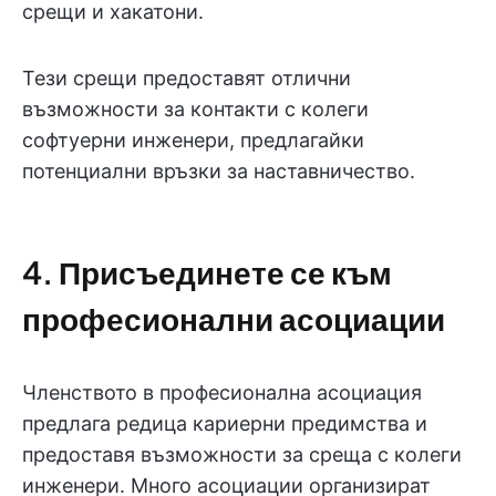
срещи и хакатони.
Тези срещи предоставят отлични
възможности за контакти с колеги
софтуерни инженери, предлагайки
потенциални връзки за наставничество.
4. Присъединете се към
професионални асоциации
Членството в професионална асоциация
предлага редица кариерни предимства и
предоставя възможности за среща с колеги
инженери. Много асоциации организират