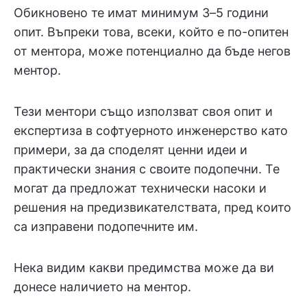
Обикновено те имат минимум 3–5 години
опит. Въпреки това, всеки, който е по-опитен
от ментора, може потенциално да бъде негов
ментор.
Тези ментори също използват своя опит и
експертиза в софтуерното инженерство като
примери, за да споделят ценни идеи и
практически знания с своите подопечни. Те
могат да предложат технически насоки и
решения на предизвикателствата, пред които
са изправени подопечните им.
Нека видим какви предимства може да ви
донесе наличието на ментор.