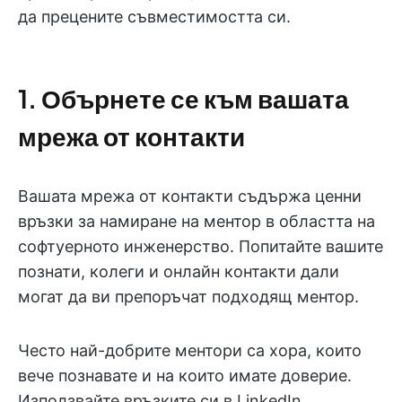
да прецените съвместимостта си.
1. Обърнете се към вашата
мрежа от контакти
Вашата мрежа от контакти съдържа ценни
връзки за намиране на ментор в областта на
софтуерното инженерство. Попитайте вашите
познати, колеги и онлайн контакти дали
могат да ви препоръчат подходящ ментор.
Често най-добрите ментори са хора, които
вече познавате и на които имате доверие.
Използвайте връзките си в LinkedIn,