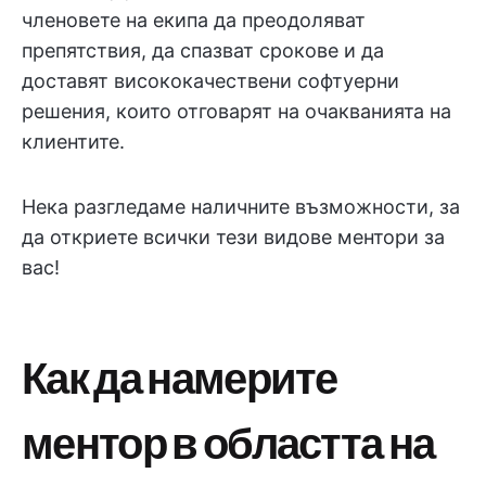
членовете на екипа да преодоляват
препятствия, да спазват срокове и да
доставят висококачествени софтуерни
решения, които отговарят на очакванията на
клиентите.
Нека разгледаме наличните възможности, за
да откриете всички тези видове ментори за
вас!
Как да намерите
ментор в областта на