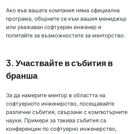
Ако във вашата компания няма официална
програма, обърнете се към вашия мениджър
или уважаван софтуерен инженер и
попитайте за възможностите за менторство.
3. Участвайте в събития в
бранша
За да намерите ментор в областта на
софтуерното инженерство, посещавайте
различни събития, свързани с компютърните
науки. Примери за такива събития са
конференции по софтуерно инженерство,