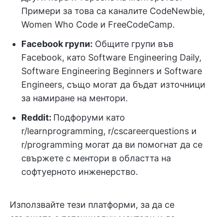
Примери за това са каналите CodeNewbie,
Women Who Code и FreeCodeCamp.
Facebook групи:
Общите групи във
Facebook, като Software Engineering Daily,
Software Engineering Beginners и Software
Engineers, също могат да бъдат източници
за намиране на ментори.
Reddit:
Подфоруми като
r/learnprogramming, r/cscareerquestions и
r/programming могат да ви помогнат да се
свържете с ментори в областта на
софтуерното инженерство.
Използвайте тези платформи, за да се