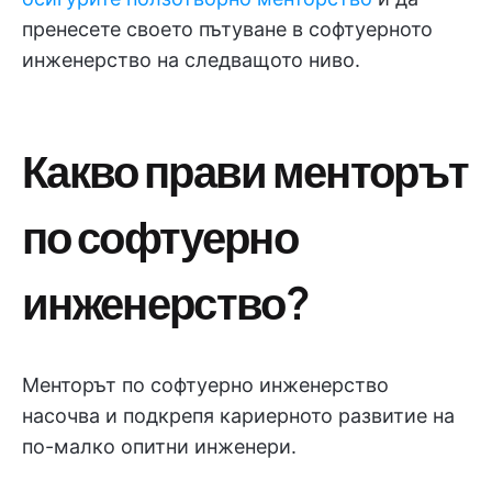
пренесете своето пътуване в софтуерното
инженерство на следващото ниво.
Какво прави менторът
по софтуерно
инженерство?
Менторът по софтуерно инженерство
насочва и подкрепя кариерното развитие на
по-малко опитни инженери.