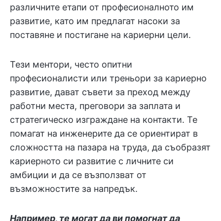
различните етапи от професионалното им
развитие, като им предлагат насоки за
поставяне и постигане на кариерни цели.
Тези ментори, често опитни
професионалисти или треньори за кариерно
развитие, дават съвети за преход между
работни места, преговори за заплата и
стратегическо изграждане на контакти. Те
помагат на инженерите да се ориентират в
сложността на пазара на труда, да съобразят
кариерното си развитие с личните си
амбиции и да се възползват от
възможностите за напредък.
Например, те могат да ви помогнат да