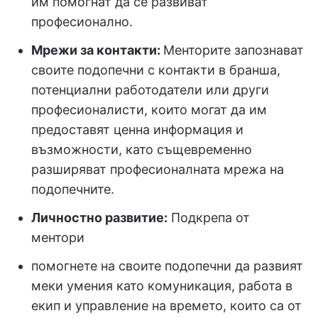
им помогнат да се развиват
професионално.
Мрежи за контакти:
Менторите запознават
своите подопечни с контакти в бранша,
потенциални работодатели или други
професионалисти, които могат да им
предоставят ценна информация и
възможности, като същевременно
разширяват професионалната мрежа на
подопечните.
Личностно развитие:
Подкрепа от
ментори
помогнете на своите подопечни да развият
меки умения като комуникация, работа в
екип и управление на времето, които са от