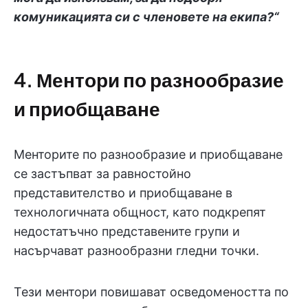
комуникацията си с членовете на екипа?“
4. Ментори по разнообразие
и приобщаване
Менторите по разнообразие и приобщаване
се застъпват за равностойно
представителство и приобщаване в
технологичната общност, като подкрепят
недостатъчно представените групи и
насърчават разнообразни гледни точки.
Тези ментори повишават осведомеността по