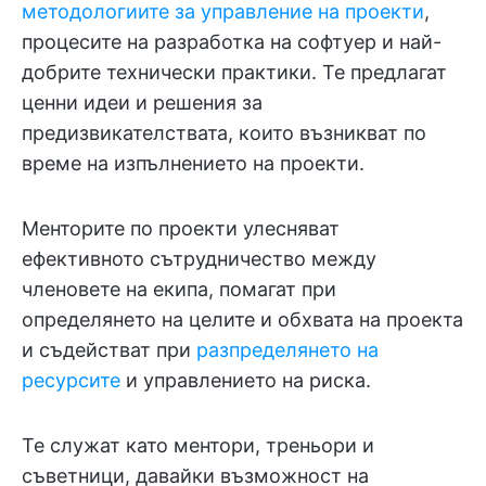
методологиите за управление на проекти
,
процесите на разработка на софтуер и най-
добрите технически практики. Те предлагат
ценни идеи и решения за
предизвикателствата, които възникват по
време на изпълнението на проекти.
Менторите по проекти улесняват
ефективното сътрудничество между
членовете на екипа, помагат при
определянето на целите и обхвата на проекта
и съдействат при
разпределянето на
ресурсите
и управлението на риска.
Те служат като ментори, треньори и
съветници, давайки възможност на