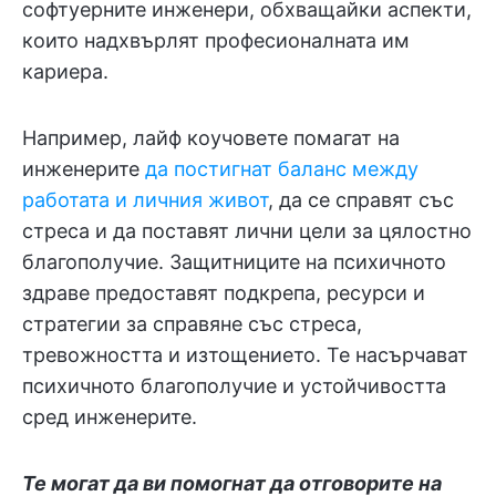
софтуерните инженери, обхващайки аспекти,
които надхвърлят професионалната им
кариера.
Например, лайф коучовете помагат на
инженерите
да постигнат баланс между
работата и личния живот
, да се справят със
стреса и да поставят лични цели за цялостно
благополучие. Защитниците на психичното
здраве предоставят подкрепа, ресурси и
стратегии за справяне със стреса,
тревожността и изтощението. Те насърчават
психичното благополучие и устойчивостта
сред инженерите.
Те могат да ви помогнат да отговорите на