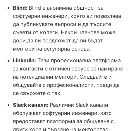
Blind:
Blind е анонимна общност за
софтуерни инженери, която ви позволява
да публикувате въпроси и да търсите
съвети от колеги. Някои членове може
дори да ви предложат да ви бъдат
ментори на регулярна основа.
LinkedIn:
Тази професионална платформа
за контакти е отличен ресурс за намиране
на потенциални ментори. Следвайте и
общувайте с професионалисти, преди да
се свържете с тях.
Slack канали:
Различни Slack канали
обслужват софтуерни инженери, като
предоставят платформа за общуване с
други хора и търсене на менторство.