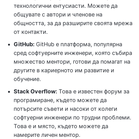
технологични ентусиасти. Можете да
общувате с автори и членове на
общността, за да разширите своята мрежа
от контакти.
GitHub:
GitHub е платформа, популярна
сред софтуерните инженери, която събира
множество ментори, готови да помагат на
другите в кариерното им развитие и
обучение.
Stack Overflow:
Това е известен форум за
програмиране, където можете да
потърсите съвети и насоки от колеги
софтуерни инженери по трудни проблеми.
Това е и място, където можете да
намерите личен ментор.