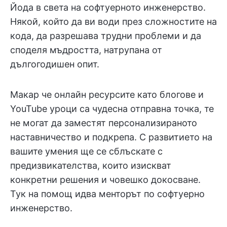
Йода в света на софтуерното инженерство.
Някой, който да ви води през сложностите на
кода, да разрешава трудни проблеми и да
споделя мъдростта, натрупана от
дългогодишен опит.
Макар че онлайн ресурсите като блогове и
YouTube уроци са чудесна отправна точка, те
не могат да заместят персонализираното
наставничество и подкрепа. С развитието на
вашите умения ще се сблъскате с
предизвикателства, които изискват
конкретни решения и човешко докосване.
Тук на помощ идва менторът по софтуерно
инженерство.