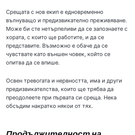
Срещата с нов екип е едновременно
вълнуващо и предизвикателно преживяване.
Може би сте нетърпеливи да се запознаете с
хората, с които ще работите, и да се
представите. Възможно е обаче да се
чувствате като външен човек, който се
опитва да се впише.
Освен тревогата и нервността, има и други
предизвикателства, които ще трябва да
преодолеете при първата си среща. Нека
обсъдим накратко някои от тях.
Продължителност на