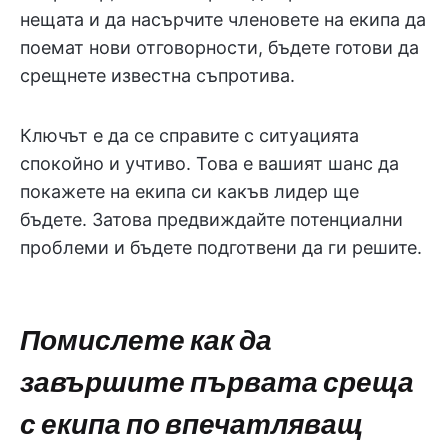
нещата и да насърчите членовете на екипа да
поемат нови отговорности, бъдете готови да
срещнете известна съпротива.
Ключът е да се справите с ситуацията
спокойно и учтиво. Това е вашият шанс да
покажете на екипа си какъв лидер ще
бъдете. Затова предвиждайте потенциални
проблеми и бъдете подготвени да ги решите.
Помислете как да
завършите първата среща
с екипа по впечатляващ