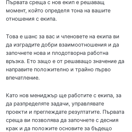
Първата среща с нов екип е решаващ
момент, който определя тона на вашите
отношения с екипа.
Това е шанс за вас и членовете на екипа ви
да изградите добри взаимоотношения и да
започнете нова и плодотворна работна
връзка. Ето защо е от решаващо значение да
направите положително и трайно първо
впечатление.
Като нов мениджър ще работите с екипа, за
да разпределяте задачи, управлявате
проекти и преглеждате резултатите. Първата
среща ви позволява да започнете с десния
крак и да положите основите за бъдещо