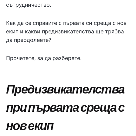
сътрудничество.
Как да се справите с първата си среща с нов
екип и какви предизвикателства ще трябва
да преодолеете?
Прочетете, за да разберете.
Предизвикателства
при първата среща с
нов екип