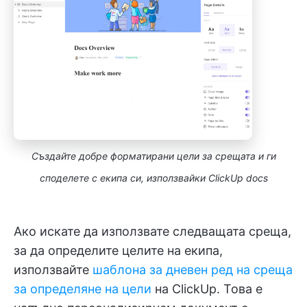
Създайте добре форматирани цели за срещата и ги
споделете с екипа си, използвайки ClickUp docs
Ако искате да използвате следващата среща,
за да определите целите на екипа,
използвайте
шаблона за дневен ред на среща
за определяне на цели
на ClickUp. Това е