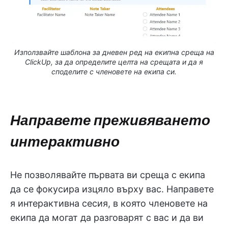
Използвайте шаблона за дневен ред на екипна среща на
ClickUp, за да определите целта на срещата и да я
споделите с членовете на екипа си.
Направете преживяването
интерактивно
Не позволявайте първата ви среща с екипа
да се фокусира изцяло върху вас. Направете
я интерактивна сесия, в която членовете на
екипа да могат да разговарят с вас и да ви