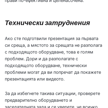
прави по-ефективна и целенасочена.
Технически затруднения
Ако сте подготвили презентация за първата
си среща, а мястото за срещата не разполага
с подходящото оборудване, това е голям
проблем. Дори и да разполагате с
подходящото оборудване, технически
проблеми могат да ви попречат да покажете
презентацията или видеото.
За да избегнете такива ситуации, проверете
предварително оборудването и
заседателната зала и се уверете, че всичко