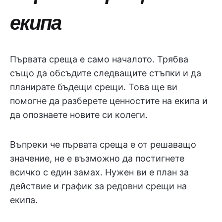
екипа
Първата среща е само началото. Трябва
също да обсъдите следващите стъпки и да
планирате бъдещи срещи. Това ще ви
помогне да разберете ценностите на екипа и
да опознаете новите си колеги.
Въпреки че първата среща е от решаващо
значение, не е възможно да постигнете
всичко с един замах. Нужен ви е план за
действие и график за редовни срещи на
екипа.