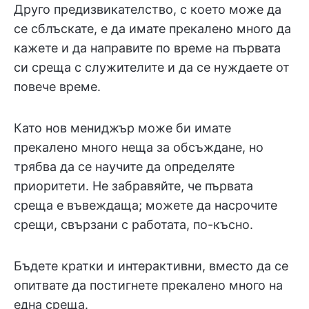
Друго предизвикателство, с което може да
се сблъскате, е да имате прекалено много да
кажете и да направите по време на първата
си среща с служителите и да се нуждаете от
повече време.
Като нов мениджър може би имате
прекалено много неща за обсъждане, но
трябва да се научите да определяте
приоритети. Не забравяйте, че първата
среща е въвеждаща; можете да насрочите
срещи, свързани с работата, по-късно.
Бъдете кратки и интерактивни, вместо да се
опитвате да постигнете прекалено много на
една среща.