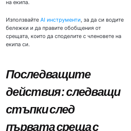
на екипа.
Използвайте
AI инструменти
, за да си водите
бележки и да правите обобщения от
срещата, които да споделите с членовете на
екипа си.
Последващите
действия: следващи
стъпки след
първата среща с