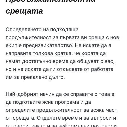
срещата
Определянето на подходяща
продължителност за първата ви среща с нов
екип е предизвикателство. Не искате да я
направите толкова кратка, че хората да
нямат достатъчно време да общуват с вас,
но и не искате да ги откъсвате от работата
им за прекалено дълго.
Най-добрият начин да се справите с това е
да подготвите ясна програма и да
определите продължителност за всяка част
от срещата. Отделете време и за въпроси и
отговори, както и за неформални разговори.