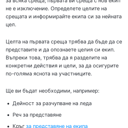
за всяка среща; първата ви среща с нов екип
не е изключение. Определете целите на
срещата и информирайте екипа си за нейната
цел.
Целта на първата среща трябва да бъде да се
представите и да опознаете целия си екип.
Въпреки това, трябва да я разделите на
конкретни действия и цели, за да осигурите
по-голяма яснота на участниците.
Ще ви бъдат необходими, например:
Дейност за разчупване на леда
Реч за представяне
Кръг
за представяне на екипа