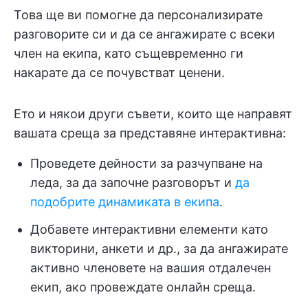
Това ще ви помогне да персонализирате
разговорите си и да се ангажирате с всеки
член на екипа, като същевременно ги
накарате да се почувстват ценени.
Ето и някои други съвети, които ще направят
вашата среща за представяне интерактивна:
Проведете дейности за разчупване на
леда, за да започне разговорът и
да
подобрите динамиката в екипа
.
Добавете интерактивни елементи като
викторини, анкети и др., за да ангажирате
активно членовете на вашия отдалечен
екип, ако провеждате онлайн среща.