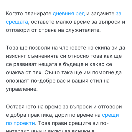
Когато планирате
дневния ред
и задачите
за
срещата
, оставете малко време за въпроси и
отговори от страна на служителите.
Това ще позволи на членовете на екипа ви да
изяснят съмненията си относно това как ще
се развиват нещата в бъдеще и какво се
очаква от тях. Също така ще им помогне да
опознаят по-добре вас и вашия стил на
управление.
Оставянето на време за въпроси и отговори
е добра практика, дори по време на
срещи
по проекти
. Това прави срещите ви по-
интерактивни и включва всички в