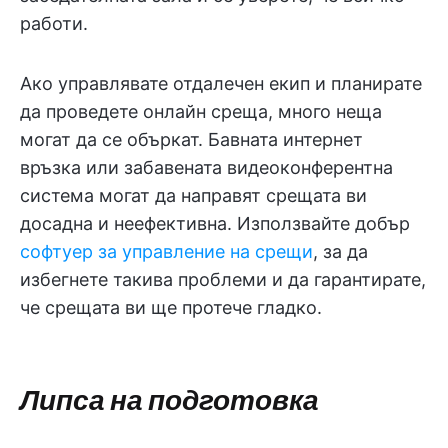
работи.
Ако управлявате отдалечен екип и планирате
да проведете онлайн среща, много неща
могат да се объркат. Бавната интернет
връзка или забавената видеоконферентна
система могат да направят срещата ви
досадна и неефективна. Използвайте добър
софтуер за управление на срещи
, за да
избегнете такива проблеми и да гарантирате,
че срещата ви ще протече гладко.
Липса на подготовка