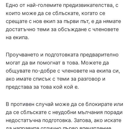
Едно от най-големите предизвикателства, с
които може да се сблъскате, когато се
срещате с нов екип за първи път, е да нямате
достатъчно теми за обсъждане с членовете
на екипа.
Проучването и подготовката предварително
могат да ви помогнат в това. Можете да
общувате по-добре с членовете на екипа си,
ако имате списък с теми за разговор и
представа за това кой кой е.
В противен случай може да се блокирате или
да се сблъскате с неудобни мълчания поради
недостатъчна подготовка. Затова, ако искате
да направите отлично първо впечатление,