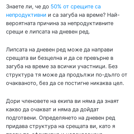
Знаете ли, че до
50% от срещите са
непродуктивни
и са загуба на време? Най-
вероятната причина за непродуктивните
срещи е липсата на дневен ред.
Липсата на дневен ред може да направи
срещата ви безцелна и да се превърне в
загуба на време за всички участници. Без
структура тя може да продължи по-дълго от
очакваното, без да се постигне никаква цел.
Дори членовете на екипа ви няма да знаят
какво да очакват и няма да дойдат
подготвени. Определянето на дневен ред
придава структура на срещата ви, като я