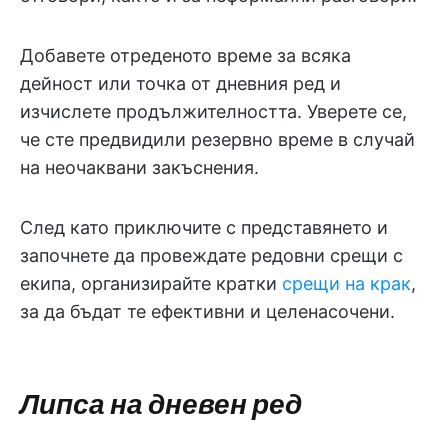
Добавете отреденото време за всяка
дейност или точка от дневния ред и
изчислете продължителността. Уверете се,
че сте предвидили резервно време в случай
на неочаквани закъснения.
След като приключите с представянето и
започнете да провеждате редовни срещи с
екипа, организирайте кратки
срещи на крак
,
за да бъдат те ефективни и целенасочени.
Липса на дневен ред