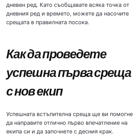
дневен ред. Като съобщавате всяка точка от
дневния ред и времето, можете да насочите
срещата в правилната посока.
Как да проведете
успешна първа среща
с нов екип
Успешната встъпителна среща ще ви помогне
да направите отлично първо впечатление на
екипа си и да започнете с десния крак.