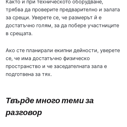
Както и при техническото оборудване,
трябва да проверите предварително и залата
за срещи. Уверете се, че размерът й е
достатъчно голям, за да побере участниците
в срещата.
Ако сте планирали екипни дейности, уверете
се, че има достатъчно физическо
пространство и че заседателната зала е
подготвена за тях.
Твърде много теми за
разговор