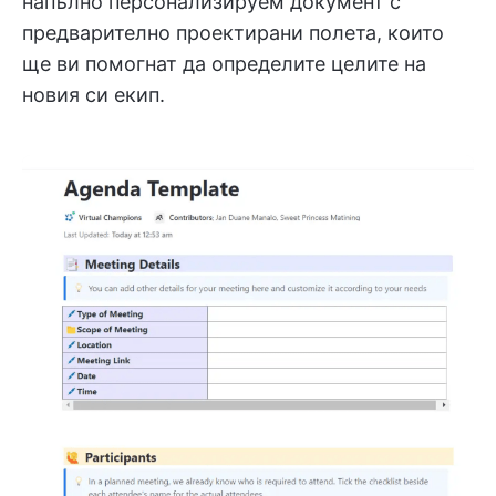
напълно персонализируем документ с
предварително проектирани полета, които
ще ви помогнат да определите целите на
новия си екип.