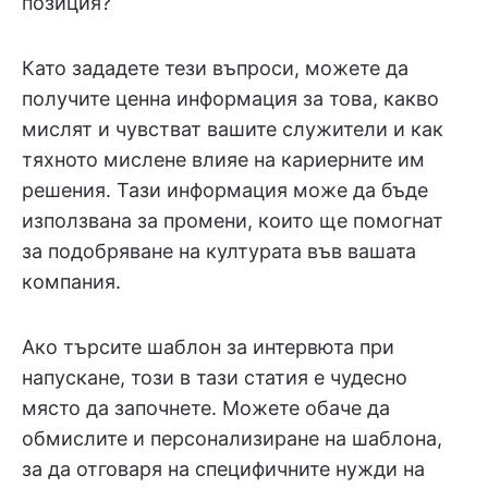
позиция?“
Като зададете тези въпроси, можете да
получите ценна информация за това, какво
мислят и чувстват вашите служители и как
тяхното мислене влияе на кариерните им
решения. Тази информация може да бъде
използвана за промени, които ще помогнат
за подобряване на културата във вашата
компания.
Ако търсите шаблон за интервюта при
напускане, този в тази статия е чудесно
място да започнете. Можете обаче да
обмислите и персонализиране на шаблона,
за да отговаря на специфичните нужди на