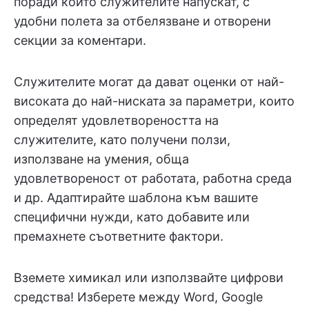
поради които служителите напускат, с
удобни полета за отбелязване и отворени
секции за коментари.
Служителите могат да дават оценки от най-
високата до най-ниската за параметри, които
определят удовлетвореността на
служителите, като получени ползи,
използване на умения, обща
удовлетвореност от работата, работна среда
и др. Адаптирайте шаблона към вашите
специфични нужди, като добавите или
премахнете съответните фактори.
Вземете химикал или използвайте цифрови
средства! Изберете между Word, Google