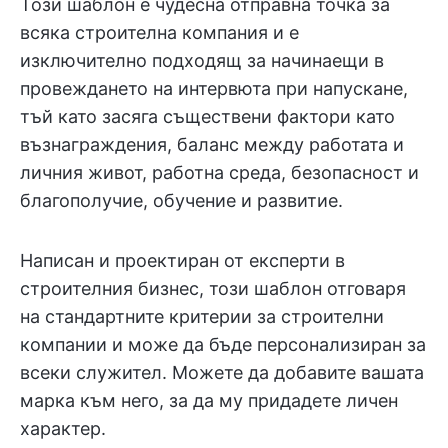
Този шаблон е чудесна отправна точка за
всяка строителна компания и е
изключително подходящ за начинаещи в
провеждането на интервюта при напускане,
тъй като засяга съществени фактори като
възнаграждения, баланс между работата и
личния живот, работна среда, безопасност и
благополучие, обучение и развитие.
Написан и проектиран от експерти в
строителния бизнес, този шаблон отговаря
на стандартните критерии за строителни
компании и може да бъде персонализиран за
всеки служител. Можете да добавите вашата
марка към него, за да му придадете личен
характер.