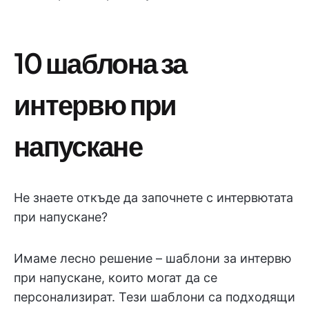
10 шаблона за
интервю при
напускане
Не знаете откъде да започнете с интервютата
при напускане?
Имаме лесно решение – шаблони за интервю
при напускане, които могат да се
персонализират. Тези шаблони са подходящи