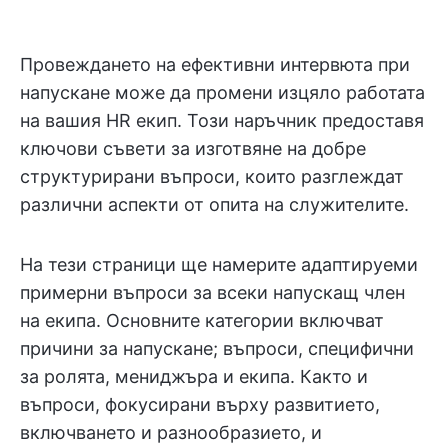
Провеждането на ефективни интервюта при
напускане може да промени изцяло работата
на вашия HR екип. Този наръчник предоставя
ключови съвети за изготвяне на добре
структурирани въпроси, които разглеждат
различни аспекти от опита на служителите.
На тези страници ще намерите адаптируеми
примерни въпроси за всеки напускащ член
на екипа. Основните категории включват
причини за напускане; въпроси, специфични
за ролята, мениджъра и екипа. Както и
въпроси, фокусирани върху развитието,
включването и разнообразието, и