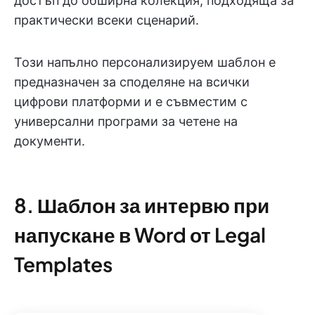
достъп до обширна колекция, подходяща за
практически всеки сценарий.
Този напълно персонализируем шаблон е
предназначен за споделяне на всички
цифрови платформи и е съвместим с
универсални програми за четене на
документи.
8. Шаблон за интервю при
напускане в Word от Legal
Templates