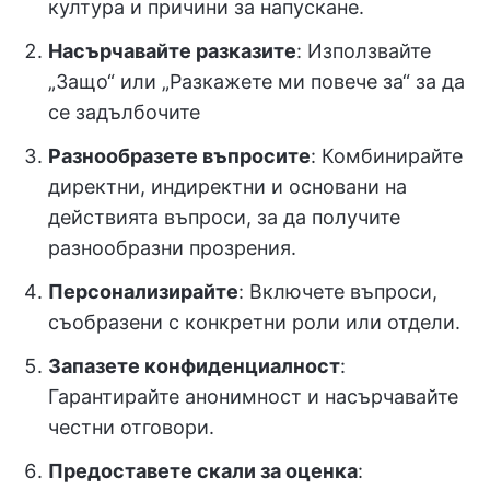
култура и причини за напускане.
Насърчавайте разказите
: Използвайте
„Защо“ или „Разкажете ми повече за“ за да
се задълбочите
Разнообразете въпросите
: Комбинирайте
директни, индиректни и основани на
действията въпроси, за да получите
разнообразни прозрения.
Персонализирайте
: Включете въпроси,
съобразени с конкретни роли или отдели.
Запазете конфиденциалност
:
Гарантирайте анонимност и насърчавайте
честни отговори.
Предоставете скали за оценка
: