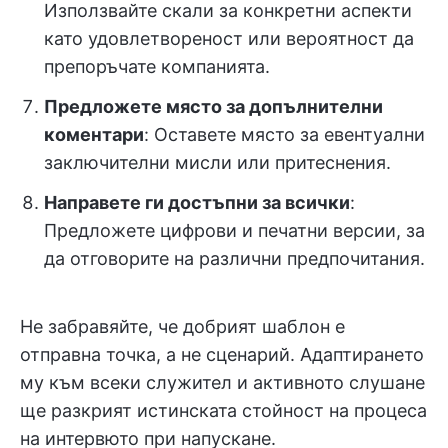
Използвайте скали за конкретни аспекти
като удовлетвореност или вероятност да
препоръчате компанията.
Предложете място за допълнителни
коментари
: Оставете място за евентуални
заключителни мисли или притеснения.
Направете ги достъпни за всички
:
Предложете цифрови и печатни версии, за
да отговорите на различни предпочитания.
Не забравяйте, че добрият шаблон е
отправна точка, а не сценарий. Адаптирането
му към всеки служител и активното слушане
ще разкрият истинската стойност на процеса
на интервюто при напускане.