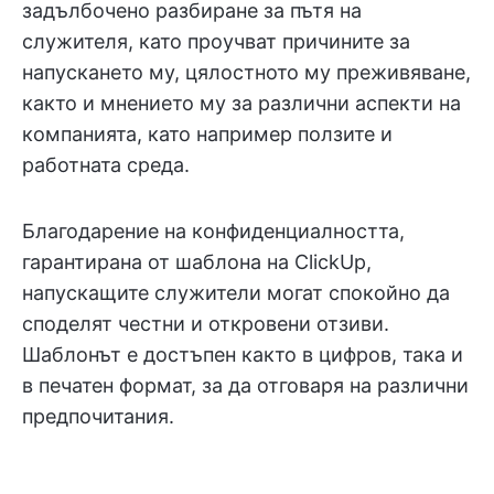
задълбочено разбиране за пътя на
служителя, като проучват причините за
напускането му, цялостното му преживяване,
както и мнението му за различни аспекти на
компанията, като например ползите и
работната среда.
Благодарение на конфиденциалността,
гарантирана от шаблона на ClickUp,
напускащите служители могат спокойно да
споделят честни и откровени отзиви.
Шаблонът е достъпен както в цифров, така и
в печатен формат, за да отговаря на различни
предпочитания.