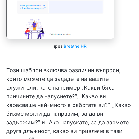
чрез
Breathe HR
Този шаблон включва различни въпроси,
които можете да зададете на вашите
служители, като например „Какви бяха
причините да напуснете?“, „Какво ви
харесваше най-много в работата ви?“, „Какво
бихме могли да направим, за да ви
задържим?“ и „Ако напускате, за да заемете
друга длъжност, какво ви привлече в тази