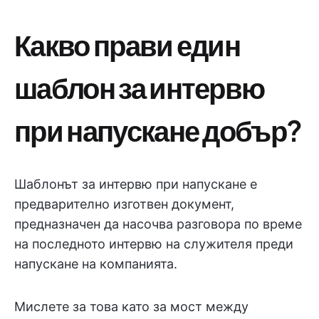
Какво прави един
шаблон за интервю
при напускане добър?
Шаблонът за интервю при напускане е
предварително изготвен документ,
предназначен да насочва разговора по време
на последното интервю на служителя преди
напускане на компанията.
Мислете за това като за мост между