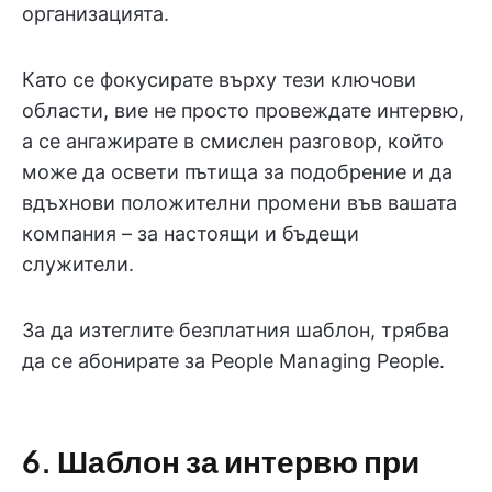
организацията.
Като се фокусирате върху тези ключови
области, вие не просто провеждате интервю,
а се ангажирате в смислен разговор, който
може да освети пътища за подобрение и да
вдъхнови положителни промени във вашата
компания – за настоящи и бъдещи
служители.
За да изтеглите безплатния шаблон, трябва
да се абонирате за People Managing People.
6. Шаблон за интервю при