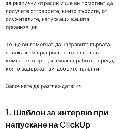
за различни отрасли и ще ви помогнат да
получите отговорите, които търсите, от
служителите, напускащи вашата
организация.
Те ще ви помогнат да направите първата
стъпка към превръщането на вашата
компания в процъфтяваща работна среда,
която задържа най-добрите таланти.
Започнете да разглеждате! 👀
1. Шаблон за интервю при
напускане на ClickUp