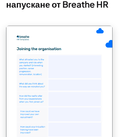
напускане от Breathe HR