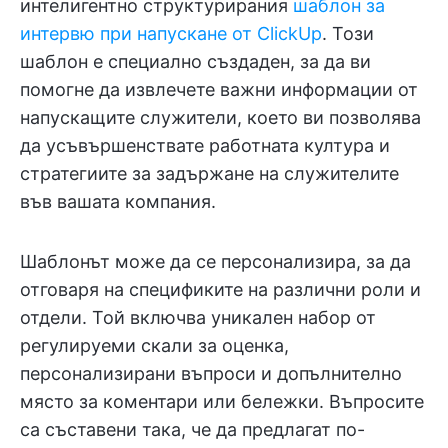
интелигентно структурирания
шаблон за
интервю при напускане от ClickUp
. Този
шаблон е специално създаден, за да ви
помогне да извлечете важни информации от
напускащите служители, което ви позволява
да усъвършенствате работната култура и
стратегиите за задържане на служителите
във вашата компания.
Шаблонът може да се персонализира, за да
отговаря на спецификите на различни роли и
отдели. Той включва уникален набор от
регулируеми скали за оценка,
персонализирани въпроси и допълнително
място за коментари или бележки. Въпросите
са съставени така, че да предлагат по-