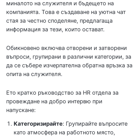
миналото на служителя и бъдещето на
компанията. Това е създаване на уютна чат
стая за честно споделяне, предлагаща
информация за тези, които остават.
Обикновено включва отворени и затворени
въпроси, групирани в различни категории, за
да се събере изчерпателна обратна връзка за
опита на служителя.
Ето кратко ръководство за HR отдела за
провеждане на добро интервю при
напускане:
Категоризирайте
: Групирайте въпросите
като атмосфера на работното място,