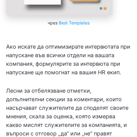
чрез
Best Templates
Ако искате да оптимизирате интервютата при
напускане във всички отдели на вашата
компания, формулярите за интервюта при
напускане ще помогнат на вашия HR екип.
Лесни за отбелязване отметки,
допълнителни секции за коментари, които
насърчават служителите да споделят своите
мнения, скала за оценка, която измерва
какво мислят служителите за компанията, и
въпроси с отговор „да“ или „не“ правят