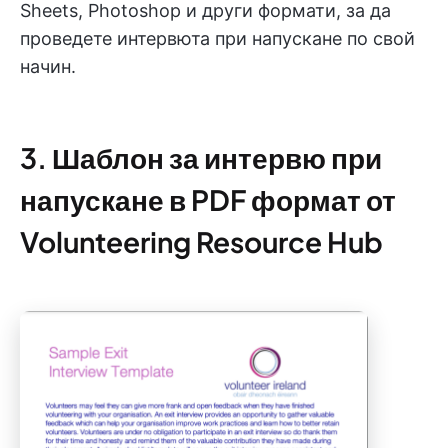
Sheets, Photoshop и други формати, за да
проведете интервюта при напускане по свой
начин.
3. Шаблон за интервю при
напускане в PDF формат от
Volunteering Resource Hub