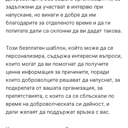
задължени да участват в интервю при
напускане, но винаги е добре да им
благодарите за отделеното време и да ги
попитате дали са склонни да ви дадат такова.
Този безплатен шаблон, който може да се
персонализира, съдържа интересни въпроси,
които могат да ви помогнат да получите
ценна информация за причините, поради
които доброволците решават да напуснат, за
подкрепата от вашата организация, за
препятствията, с които са се сблъскали по
време на доброволческата си дейност, и
дали желаят да поддържат връзка с вас.