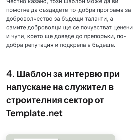
Честно казано, този шаблон може да ви
помогне да създадете по-добра програма за
доброволчество за бъдещи таланти, а
самите доброволци ще се почувстват ценени
и чути, което ще доведе до препоръки, по-
добра репутация и подкрепа в бъдеще.
4. Шаблон за интервю при
напускане на служител в
строителния сектор от
Template.net