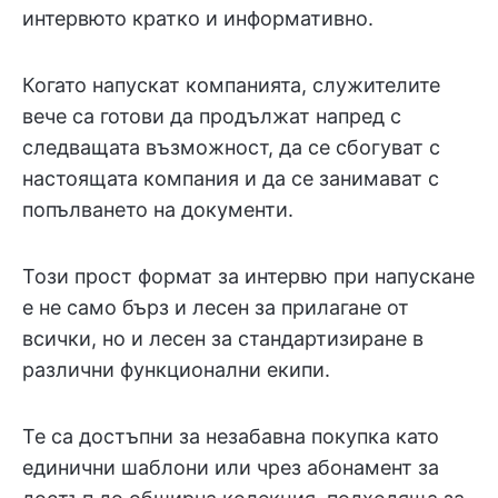
интервюто кратко и информативно.
Когато напускат компанията, служителите
вече са готови да продължат напред с
следващата възможност, да се сбогуват с
настоящата компания и да се занимават с
попълването на документи.
Този прост формат за интервю при напускане
е не само бърз и лесен за прилагане от
всички, но и лесен за стандартизиране в
различни функционални екипи.
Те са достъпни за незабавна покупка като
единични шаблони или чрез абонамент за