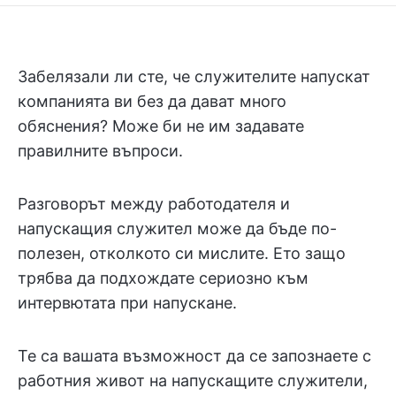
Забелязали ли сте, че служителите напускат
компанията ви без да дават много
обяснения? Може би не им задавате
правилните въпроси.
Разговорът между работодателя и
напускащия служител може да бъде по-
полезен, отколкото си мислите. Ето защо
трябва да подхождате сериозно към
интервютата при напускане.
Те са вашата възможност да се запознаете с
работния живот на напускащите служители,