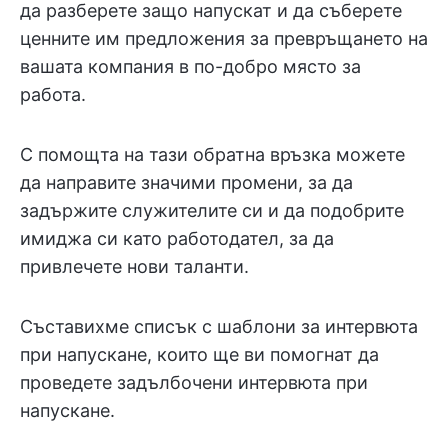
да разберете защо напускат и да съберете
ценните им предложения за превръщането на
вашата компания в по-добро място за
работа.
С помощта на тази обратна връзка можете
да направите значими промени, за да
задържите служителите си и да подобрите
имиджа си като работодател, за да
привлечете нови таланти.
Съставихме списък с шаблони за интервюта
при напускане, които ще ви помогнат да
проведете задълбочени интервюта при
напускане.