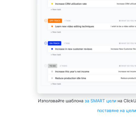
Използвайте шаблона
за SMART цели
на Click
поставяне на цели