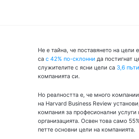
Не е тайна, че поставянето на цели 
са
с 42% по-склонни
да постигнат це
служителите с ясни цели са
3,6 път
компанията си.
Но реалността е, че много компании
на Harvard Business Review установи
компания за професионални услуги н
организацията. Освен това само 55%
петте основни цели на компанията.