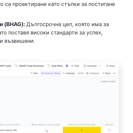
то са проектирани като стъпки за постигане
и (BHAG):
Дългосрочна цел, която има за
то поставя високи стандарти за успех,
 и възвишени.