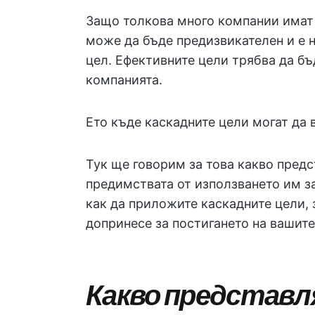
Защо толкова много компании имат
може да бъде предизвикателен и е 
цел. Ефективните цели трябва да б
компанията.
Ето къде каскадните цели могат да в
Тук ще говорим за това какво пред
предимствата от използването им з
как да приложите каскадните цели, 
допринесе за постигането на вашите
Какво представ