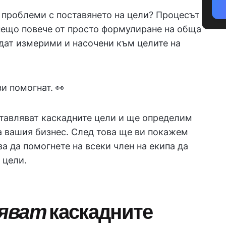
 проблеми с поставянето на цели? Процесът
нещо повече от просто формулиране на обща
ъдат измерими и насочени към целите на
и помогнат. 👀
ставляват каскадните цели и ще определим
а вашия бизнес. След това ще ви покажем
за да помогнете на всеки член на екипа да
 цели.
ляват
каскадните