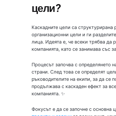
цели
?
Каскадните цели са структурирана р
организационни цели и ги разделите
лица. Идеята е, че всеки трябва да 
компанията, като се занимава със за
Процесът започва с определянето н
страни. След това се определят цел
ръководителите на екипи, за да се 
продължава с каскаден ефект за все
компанията. ✨
Фокусът е да се започне с основна ц