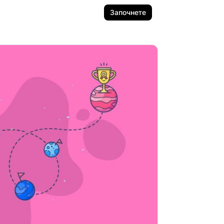
Започнете