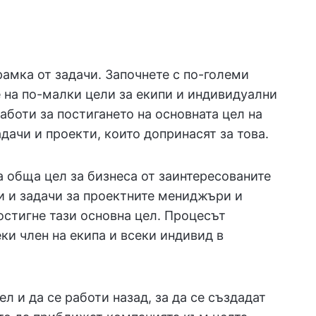
амка от задачи. Започнете с по-големи
 на по-малки цели за екипи и индивидуални
работи за постигането на основната цел на
дачи и проекти, които допринасят за това.
а обща цел за бизнеса от заинтересованите
и и задачи за проектните мениджъри и
постигне тази основна цел. Процесът
ки член на екипа и всеки индивид в
ел и да се работи назад, за да се създадат