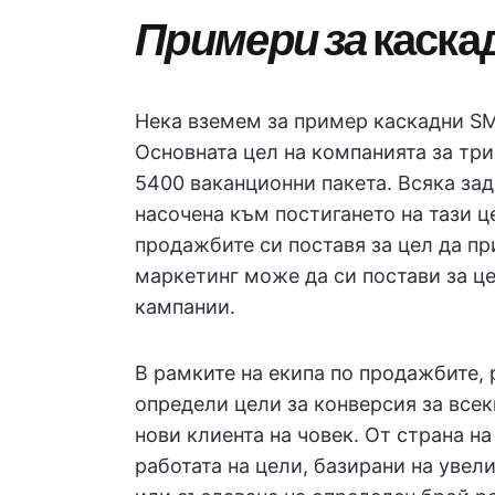
Примери за
каска
Нека вземем за пример каскадни SM
Основната цел на компанията за тр
5400 ваканционни пакета. Всяка зад
насочена към постигането на тази ц
продажбите си поставя за цел да пр
маркетинг може да си постави за ц
кампании.
В рамките на екипа по продажбите,
определи цели за конверсия за всек
нови клиента на човек. От страна 
работата на цели, базирани на увел