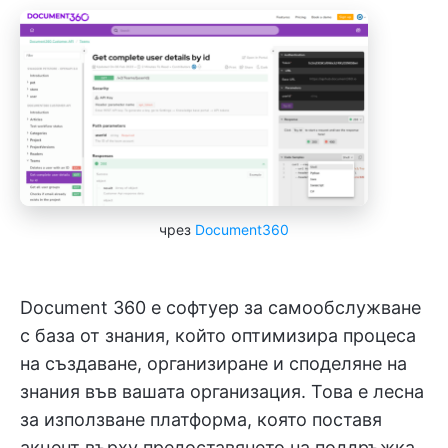
чрез
Document360
Document 360 е софтуер за самообслужване
с база от знания, който оптимизира процеса
на създаване, организиране и споделяне на
знания във вашата организация. Това е лесна
за използване платформа, която поставя
акцент върху предоставянето на поддръжка