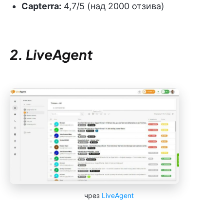
Capterra:
4,7/5 (над 2000 отзива)
2. LiveAgent
чрез
LiveAgent