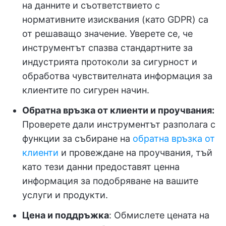
на данните и съответствието с
нормативните изисквания (като GDPR) са
от решаващо значение. Уверете се, че
инструментът спазва стандартните за
индустрията протоколи за сигурност и
обработва чувствителната информация за
клиентите по сигурен начин.
Обратна връзка от клиенти и проучвания:
Проверете дали инструментът разполага с
функции за събиране на
обратна връзка от
клиенти
и провеждане на проучвания, тъй
като тези данни предоставят ценна
информация за подобряване на вашите
услуги и продукти.
Цена и поддръжка
: Обмислете цената на