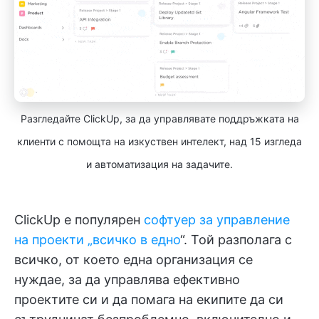
Разгледайте ClickUp, за да управлявате поддръжката на
клиенти с помощта на изкуствен интелект, над 15 изгледа
и автоматизация на задачите.
ClickUp е популярен
софтуер за управление
на проекти „всичко в едно
“. Той разполага с
всичко, от което една организация се
нуждае, за да управлява ефективно
проектите си и да помага на екипите да си