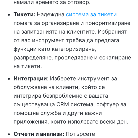
намали времето за отговор.
Тикети:
Надеждна
система за тикети
помага за организиране и приоритизиране
на запитванията на клиентите. Избраният
от вас инструмент трябва да предлага
функции като категоризиране,
разпределяне, проследяване и ескалиране
на тикети.
Интеграции
: Изберете инструмент за
обслужване на клиенти, който се
интегрира безпроблемно с вашата
съществуваща CRM система, софтуер за
помощна служба и други важни
приложения, които използвате всеки ден.
Отчети и анализи:
Потърсете