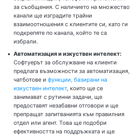
за съобщения. С наличието на множество
канали ще изградите трайни
взаимоотношения с клиентите си, като ги
подкрепяте по канала, който те са
избрали.
Автоматизация и изкуствен интелект:
Софтуерът за обслужване на клиенти
предлага възможности за автоматизация,
чатботове и
функции, базирани на
изкуствен интелект
, които ще се
занимават с рутинни задачи, ще
предоставят незабавни отговори и ще
препращат запитванията към правилния
отдел или агент. Това ще подобри
ефективността на поддръжката и ще