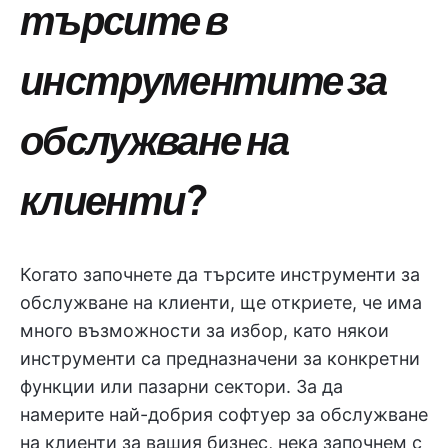
търсите в
инструментите за
обслужване на
клиенти?
Когато започнете да търсите инструменти за
обслужване на клиенти, ще откриете, че има
много възможности за избор, като някои
инструменти са предназначени за конкретни
функции или пазарни сектори. За да
намерите най-добрия софтуер за обслужване
на клиенти за вашия бизнес, нека започнем с