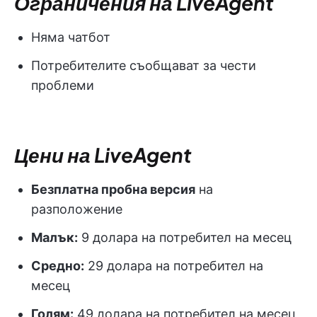
Ограничения на LiveAgent
Няма чатбот
Потребителите съобщават за чести
проблеми
Цени на LiveAgent
Безплатна пробна версия
на
разположение
Малък:
9 долара на потребител на месец
Средно:
29 долара на потребител на
месец
Голям:
49 долара на потребител на месец