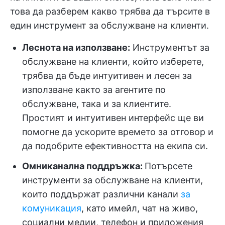
това да разберем какво трябва да търсите в
един инструмент за обслужване на клиенти.
Леснота на използване:
Инструментът за
обслужване на клиенти, който изберете,
трябва да бъде интуитивен и лесен за
използване както за агентите по
обслужване, така и за клиентите.
Простият и интуитивен интерфейс ще ви
помогне да ускорите времето за отговор и
да подобрите ефективността на екипа си.
Омниканална поддръжка:
Потърсете
инструменти за обслужване на клиенти,
които поддържат различни канали
за
комуникация
, като имейл, чат на живо,
социални медии, телефон и приложения