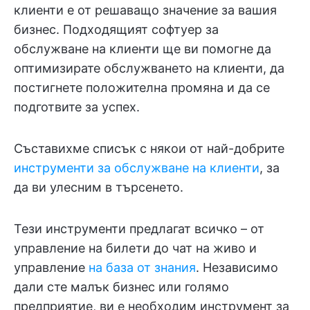
клиенти е от решаващо значение за вашия
бизнес. Подходящият софтуер за
обслужване на клиенти ще ви помогне да
оптимизирате обслужването на клиенти, да
постигнете положителна промяна и да се
подготвите за успех.
Съставихме списък с някои от най-добрите
инструменти за обслужване на клиенти
, за
да ви улесним в търсенето.
Тези инструменти предлагат всичко – от
управление на билети до чат на живо и
управление
на база от знания
. Независимо
дали сте малък бизнес или голямо
предприятие, ви е необходим инструмент за