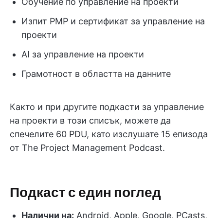
Обучение по управление на проекти
Изпит PMP и сертификат за управление на
проекти
AI за управление на проекти
Грамотност в областта на данните
Както и при другите подкасти за управление
на проекти в този списък, можете да
спечелите 60 PDU, като изслушате 15 епизода
от The Project Management Podcast.
Подкаст с един поглед
Налични на:
Android, Apple, Google, PCasts,