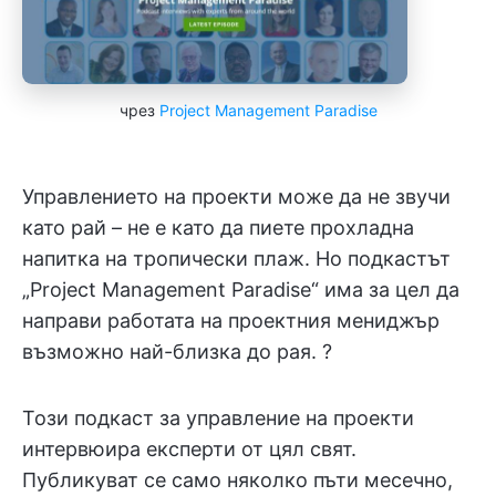
чрез
Project Management Paradise
Управлението на проекти може да не звучи
като рай – не е като да пиете прохладна
напитка на тропически плаж. Но подкастът
„Project Management Paradise“ има за цел да
направи работата на проектния мениджър
възможно най-близка до рая. ?️
Този подкаст за управление на проекти
интервюира експерти от цял свят.
Публикуват се само няколко пъти месечно,