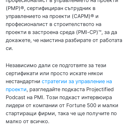
професионалист в управлението на проекти
(PMP)®, сертифициран сътрудник в
управлението на проекти (CAPM)® и
професионалист в строителството на
проекти в застроена среда (PMI-CP)™, за да
докажете, че наистина разбирате от работата
си.
Независимо дали се подготвяте за тези
сертификати или просто искате някои
нестандартни
стратегии за управление на
проекти
, разгледайте подкаста Projectified
Podcast на PMI. Този подкаст интервюира
лидери от компании от Fortune 500 и малки
стартиращи фирми, така че ще получите по
малко от всичко.