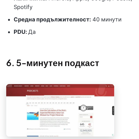
Spotify
Средна продължителност:
40 минути
PDU
:
Да
6. 5-минутен подкаст