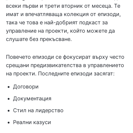
всеки първи и трети вторник от месеца. Те
имат и впечатляваща колекция от епизоди,
така че това е най-добрият подкаст за
управление на проекти, който можете да
слушате без прекъсване.
Повечето епизоди се фокусират върху често
срещани предизвикателства в управлението
на проекти. Последните епизоди засягат:
Договори
Документация
Стил на лидерство
Реални казуси