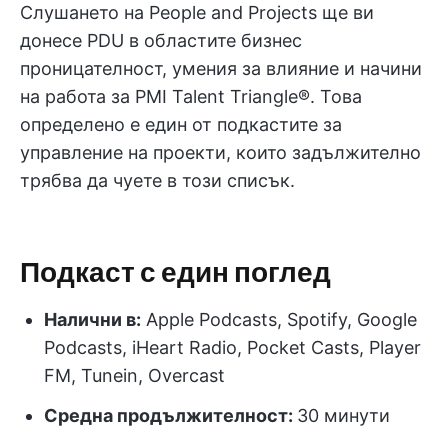
Слушането на People and Projects ще ви
донесе PDU в областите бизнес
проницателност, умения за влияние и начини
на работа за PMI Talent Triangle®. Това
определено е един от подкастите за
управление на проекти, които задължително
трябва да чуете в този списък.
Подкаст с един поглед
Налични в:
Apple Podcasts, Spotify, Google
Podcasts, iHeart Radio, Pocket Casts, Player
FM, Tunein, Overcast
Средна продължителност:
30 минути