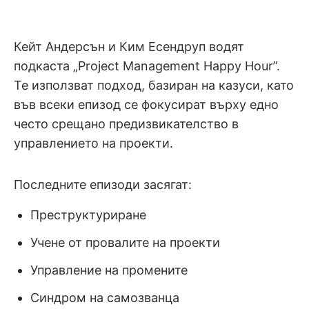
Кейт Андерсън и Ким Есендруп водят
подкаста „Project Management Happy Hour”.
Те използват подход, базиран на казуси, като
във всеки епизод се фокусират върху едно
често срещано предизвикателство в
управлението на проекти.
Последните епизоди засягат:
Преструктуриране
Учене от провалите на проекти
Управление на промените
Синдром на самозванца