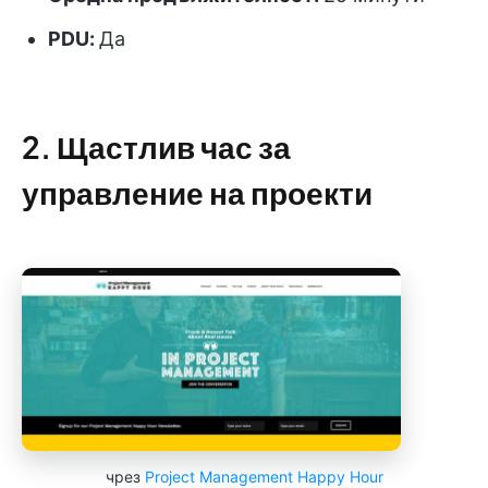
PDU
:
Да
2. Щастлив час за
управление на проекти
чрез
Project Management Happy Hour