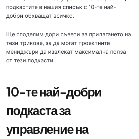
подкастите в нашия списък с 10-те най-
добри обхващат всичко.
Ще споделим дори съвети за прилагането на
тези трикове, за да могат проектните
мениджъри да извлекат максимална полза
от тези подкасти.
10-те най-добри
подкаста за
управление на