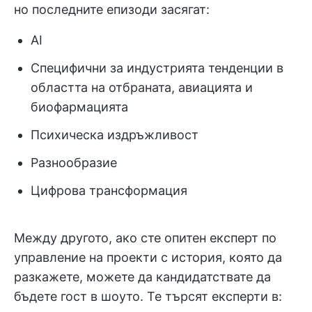
но последните епизоди засягат:
AI
Специфични за индустрията тенденции в
областта на отбраната, авиацията и
биофармацията
Психическа издръжливост
Разнообразие
Цифрова трансформация
Между другото, ако сте опитен експерт по
управление на проекти с история, която да
разкажете, можете да кандидатствате да
бъдете гост в шоуто. Те търсят експерти в: