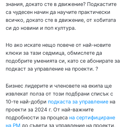
знания, докато сте в движение? Подкастите
са чудесен начин да научите практически
всичко, докато сте в движение, от хобитата
си до новини и поп култура.
Но ако искате нещо повече от най-новите
клюки за тази седмица, обмислете да
подобрите уменията си, като се абонирате за
подкаст за управление на проекти. ?️
Бизнес лидерите и членовете на екипа ще
извлекат полза от този подбрани списък с
10-те най-добри
подкаста за управление
на
проекти за 2024 г. От най-важните
подробности за процеса
на сертифициране
на PM
до съвети за управление на проекти,