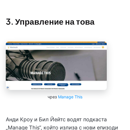
3. Управление на това
чрез
Manage This
Анди Кроу и Бил Йейтс водят подкаста
„Manage This“, който излиза с нови епизоди