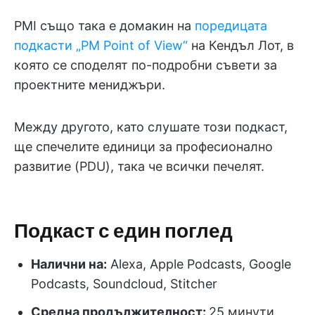
PMI също така е домакин на
поредицата
подкасти „PM Point of View“
на Кендъл Лот, в
която се споделят по-подробни съвети за
проектните мениджъри.
Между другото, като слушате този подкаст,
ще спечелите единици за професионално
развитие (PDU), така че всички печелят.
Подкаст с един поглед
Налични на:
Alexa, Apple Podcasts, Google
Podcasts, Soundcloud, Stitcher
Средна продължителност:
25 минути