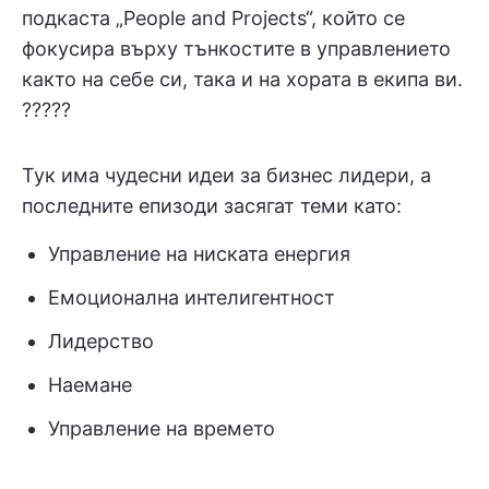
подкаста „People and Projects“, който се
фокусира върху тънкостите в управлението
както на себе си, така и на хората в екипа ви.
??‍??‍?
Тук има чудесни идеи за бизнес лидери, а
последните епизоди засягат теми като:
Управление на ниската енергия
Емоционална интелигентност
Лидерство
Наемане
Управление на времето