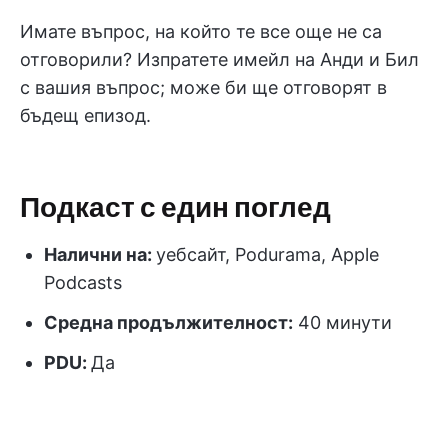
Имате въпрос, на който те все още не са
отговорили? Изпратете имейл на Анди и Бил
с вашия въпрос; може би ще отговорят в
бъдещ епизод.
Подкаст с един поглед
Налични на:
уебсайт, Podurama, Apple
Podcasts
Средна продължителност:
40 минути
PDU
:
Да