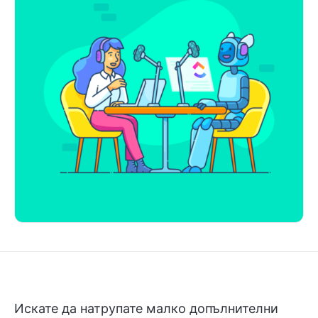
Искате да натрупате малко допълнителни