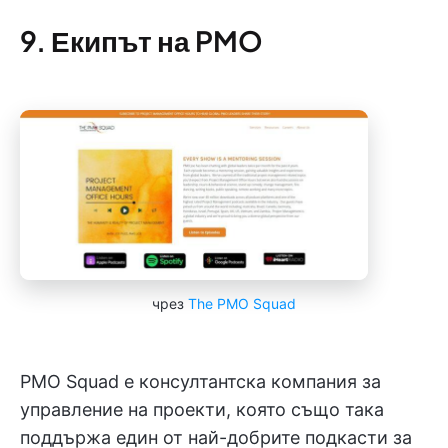
9. Екипът на PMO
чрез
The PMO Squad
PMO Squad е консултантска компания за
управление на проекти, която също така
поддържа един от най-добрите подкасти за