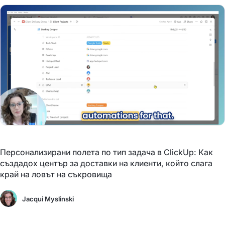
Персонализирани полета по тип задача в ClickUp: Как
създадох център за доставки на клиенти, който слага
край на ловът на съкровища
Jacqui Myslinski