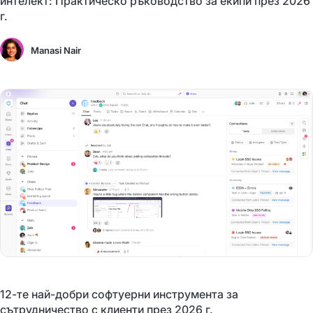
интелект: Практическо ръководство за екипи през 2026
г.
Manasi Nair
12-те най-добри софтуерни инструмента за
сътрудничество с клиенти през 2026 г.