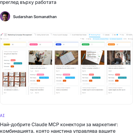
преглед върху работата
Sudarshan Somanathan
AI
Най-добрите Claude MCP конектори за маркетинг:
комбинацията, която наистина управлява вашите