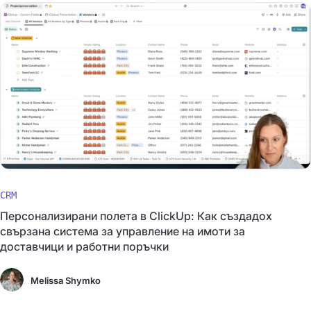
CRM
Персонализирани полета в ClickUp: Как създадох
свързана система за управление на имоти за
доставчици и работни поръчки
Melissa Shymko