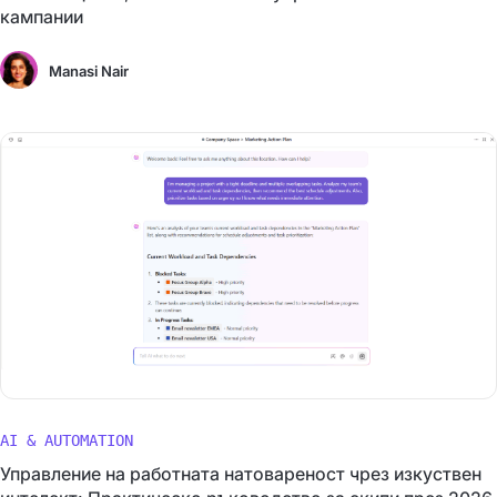
кампании
Manasi Nair
AI & AUTOMATION
Управление на работната натовареност чрез изкуствен