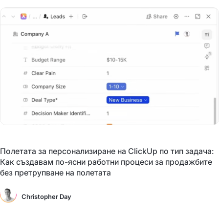
Полетата за персонализиране на ClickUp по тип задача:
Как създавам по-ясни работни процеси за продажбите
без претрупване на полетата
Christopher Day