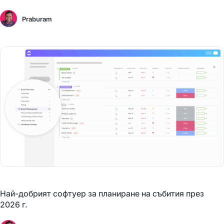
Praburam
Най-добрият софтуер за планиране на събития през
2026 г.