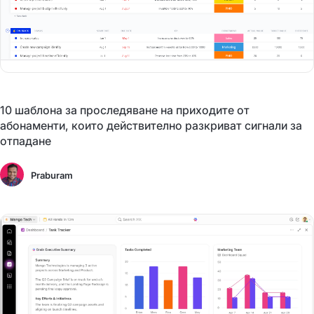
10 шаблона за проследяване на приходите от
абонаменти, които действително разкриват сигнали за
отпадане
Praburam