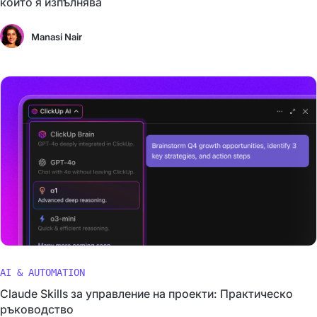
който я изпълнява
Manasi Nair
AI & AUTOMATION
Claude Skills за управление на проекти: Практическо
ръководство