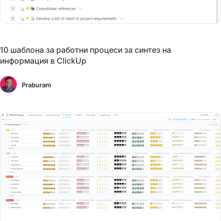
10 шаблона за работни процеси за синтез на
информация в ClickUp
Praburam