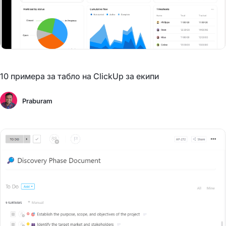
10 примера за табло на ClickUp за екипи
Praburam