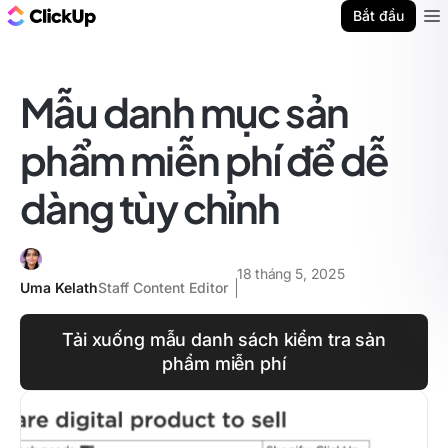
ClickUp Blog
Bắt đầu
Ope
Mẫu danh mục sản
phẩm miễn phí để dễ
dàng tùy chỉnh
18 tháng 5, 2025
Uma Kelath
Staff Content Editor
Tải xuống mẫu danh sách kiểm tra sản
phẩm miễn phí