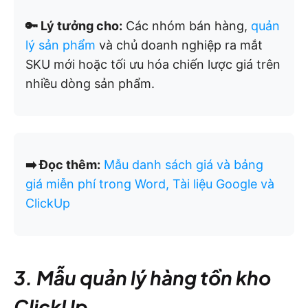
🔑 Lý tưởng cho:
Các nhóm bán hàng,
quản
lý sản phẩm
và chủ doanh nghiệp ra mắt
SKU mới hoặc tối ưu hóa chiến lược giá trên
nhiều dòng sản phẩm.
➡️ Đọc thêm:
Mẫu danh sách giá và bảng
giá miễn phí trong Word, Tài liệu Google và
ClickUp
3. Mẫu quản lý hàng tồn kho
ClickUp