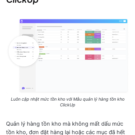
Luôn cập nhật mức tồn kho với Mẫu quản lý hàng tồn kho
ClickUp
Quản lý hàng tồn kho mà không mất dấu mức
tồn kho, đơn đặt hàng lại hoặc các mục đã hết