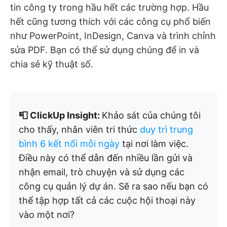
tin công ty trong hầu hết các trường hợp. Hầu
hết cũng tương thích với các công cụ phổ biến
như PowerPoint, InDesign, Canva và trình chỉnh
sửa PDF. Bạn có thể sử dụng chúng để in và
chia sẻ kỹ thuật số.
📮 ClickUp Insight:
Khảo sát của chúng tôi
cho thấy, nhân viên tri thức
duy trì trung
bình 6 kết nối mỗi ngày
tại nơi làm việc.
Điều này có thể dẫn đến nhiều lần gửi và
nhận email, trò chuyện và sử dụng các
công cụ quản lý dự án. Sẽ ra sao nếu bạn có
thể tập hợp tất cả các cuộc hội thoại này
vào một nơi?