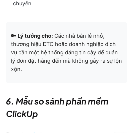
chuyển
🔑 Lý tưởng cho:
Các nhà bán lẻ nhỏ,
thương hiệu DTC hoặc doanh nghiệp dịch
vụ cần một hệ thống đáng tin cậy để quản
lý đơn đặt hàng đến mà không gây ra sự lộn
xộn.
6. Mẫu so sánh phần mềm
ClickUp