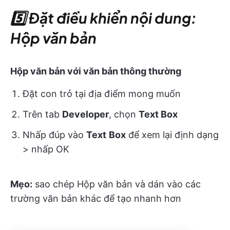
5️⃣ Đặt điều khiển nội dung:
Hộp văn bản
Hộp văn bản với văn bản thông thường
Đặt con trỏ tại địa điểm mong muốn
Trên tab
Developer
, chọn
Text Box
Nhấp đúp vào
Text
Box
để xem lại định dạng
> nhấp OK
Mẹo:
sao chép Hộp văn bản và dán vào các
trường văn bản khác để tạo nhanh hơn