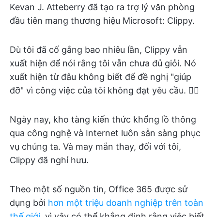
Kevan J. Atteberry đã tạo ra trợ lý văn phòng
đầu tiên mang thương hiệu Microsoft: Clippy.
Dù tôi đã cố gắng bao nhiêu lần, Clippy vẫn
xuất hiện để nói rằng tôi vẫn chưa đủ giỏi. Nó
xuất hiện từ đâu không biết để đề nghị "giúp
đỡ" vì công việc của tôi không đạt yêu cầu. 😵‍💫
Ngày nay, kho tàng kiến thức khổng lồ thông
qua công nghệ và Internet luôn sẵn sàng phục
vụ chúng ta. Và may mắn thay, đối với tôi,
Clippy đã nghỉ hưu.
Theo một số nguồn tin, Office 365 được sử
dụng bởi
hơn một triệu doanh nghiệp trên toàn
thế giới
, vì vậy có thể khẳng định rằng việc biết