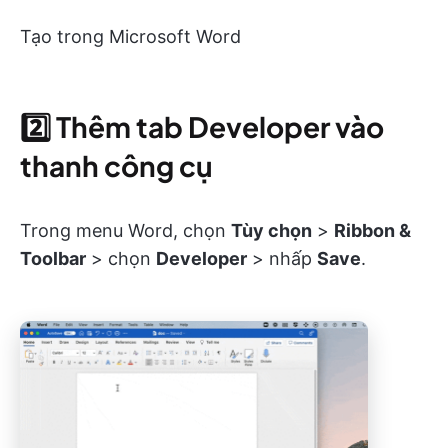
Tạo trong Microsoft Word
2️⃣
Thêm tab Developer vào
thanh công cụ
Trong menu Word, chọn
Tùy chọn
>
Ribbon &
Toolbar
> chọn
Developer
> nhấp
Save
.