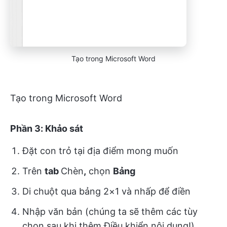
Tạo trong Microsoft Word
Tạo trong Microsoft Word
Phần 3: Khảo sát
Đặt con trỏ tại địa điểm mong muốn
Trên
tab
Chèn
,
chọn
Bảng
Di chuột qua bảng 2×1 và nhấp để điền
Nhập văn bản (chúng ta sẽ thêm các tùy
chọn sau khi thêm Điều khiển nội dung!)