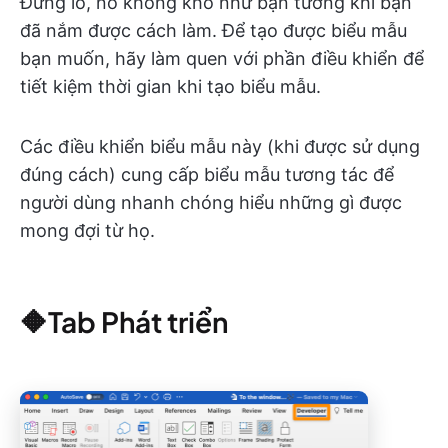
Đừng lo, nó không khó như bạn tưởng khi bạn
đã nắm được cách làm. Để tạo được biểu mẫu
bạn muốn, hãy làm quen với phần điều khiển để
tiết kiệm thời gian khi tạo biểu mẫu.
Các điều khiển biểu mẫu này (khi được sử dụng
đúng cách) cung cấp biểu mẫu tương tác để
người dùng nhanh chóng hiểu những gì được
mong đợi từ họ.
🔶Tab Phát triển