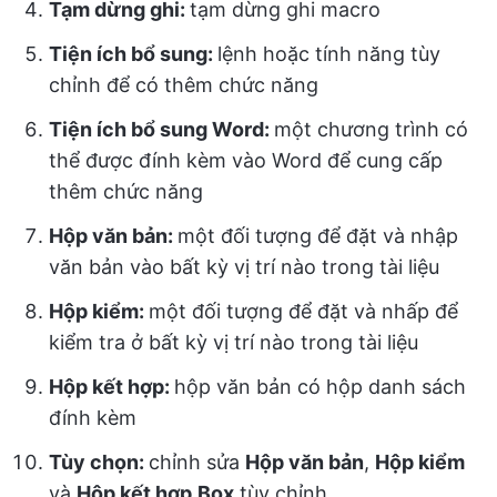
Tạm dừng ghi:
tạm dừng ghi macro
Tiện ích bổ sung:
lệnh hoặc tính năng tùy
chỉnh để có thêm chức năng
Tiện ích bổ sung Word:
một chương trình có
thể được đính kèm vào Word để cung cấp
thêm chức năng
Hộp văn bản:
một đối tượng để đặt và nhập
văn bản vào bất kỳ vị trí nào trong tài liệu
Hộp kiểm:
một đối tượng để đặt và nhấp để
kiểm tra ở bất kỳ vị trí nào trong tài liệu
Hộp kết hợp:
hộp văn bản có hộp danh sách
đính kèm
Tùy chọn:
chỉnh sửa
Hộp văn bản
,
Hộp kiểm
và
Hộp kết hợp
Box
tùy chỉnh