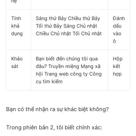
hệ
Tính
Sáng thứ Bảy Chiều thứ Bảy
Đánh
khả
Tối thứ Bảy Sáng Chủ nhật
dấu
dụng
Chiều Chủ nhật Tối Chủ nhật
vào
ô
Khảo
Bạn biết đến chúng tôi qua
Hộp
sát
đâu? Truyền miệng Mạng xã
kết
hội Trang web công ty Công
hợp
cụ tìm kiếm
Bạn có thể nhận ra sự khác biệt không?
Trong phiên bản 2, tôi biết chính xác: