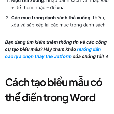
Mục thả xuống
: nhập danh sách và nhấp vào
+
để thêm hoặc
–
để xóa
Các mục trong danh sách thả xuống
: thêm,
xóa và sắp xếp lại các mục trong danh sách
Bạn đang tìm kiếm thêm thông tin về các công
cụ tạo biểu mẫu? Hãy tham khảo
hướng dẫn
các lựa chọn thay thế Jotform
của chúng tôi! ⭐️
Cách tạo biểu mẫu có
thể điền trong Word