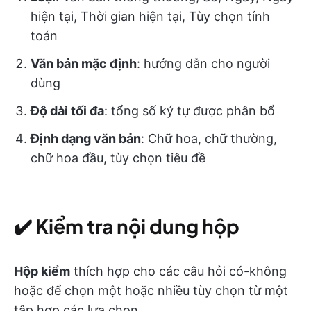
hiện tại, Thời gian hiện tại, Tùy chọn tính
toán
Văn bản mặc định
: hướng dẫn cho người
dùng
Độ dài tối đa
: tổng số ký tự được phân bổ
Định dạng văn bản
: Chữ hoa, chữ thường,
chữ hoa đầu, tùy chọn tiêu đề
✔️
Kiểm tra nội dung hộp
Hộp kiểm
thích hợp cho các câu hỏi có-không
hoặc để chọn một hoặc nhiều tùy chọn từ một
tập hợp các lựa chọn.