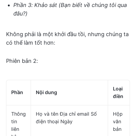
Phần 3: Khảo sát (Bạn biết về chúng tôi qua
đâu?)
Không phải là một khởi đầu tồi, nhưng chúng ta
có thể làm tốt hơn:
Phiên bản 2:
Loại
Phần
Nội dung
điền
Thông
Họ và tên Địa chỉ email Số
Hộp
tin
điện thoại Ngày
văn
liên
bản