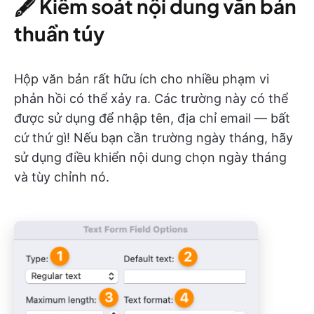
🖋
Kiểm soát nội dung văn bản
thuần túy
Hộp văn bản rất hữu ích cho nhiều phạm vi
phản hồi có thể xảy ra. Các trường này có thể
được sử dụng để nhập tên, địa chỉ email — bất
cứ thứ gì! Nếu bạn cần trường ngày tháng, hãy
sử dụng điều khiển nội dung chọn ngày tháng
và tùy chỉnh nó.