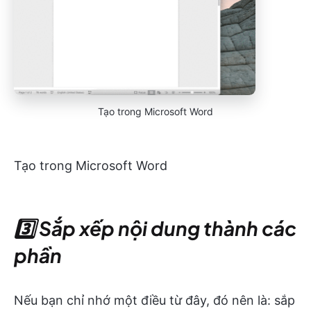
Tạo trong Microsoft Word
Tạo trong Microsoft Word
3️⃣ Sắp xếp nội dung thành các
phần
Nếu bạn chỉ nhớ một điều từ đây, đó nên là: sắp