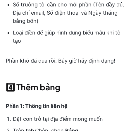
Số trường tôi cần cho mỗi phần (Tên đầy đủ,
Địa chỉ email, Số điện thoại và Ngày tháng
bằng bốn)
Loại điền để giúp hình dung biểu mẫu khi tôi
tạo
Phần khó đã qua rồi. Bây giờ hãy định dạng!
4️⃣
Thêm bảng
Phần 1: Thông tin liên hệ
Đặt con trỏ tại địa điểm mong muốn
Trên
tab
Chèn
,
chọn
Bảng