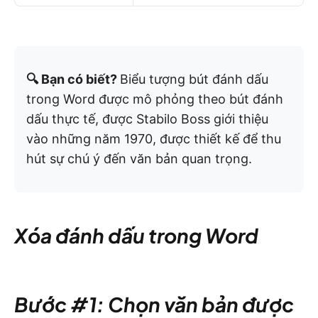
🔍 Bạn có biết?
Biểu tượng bút đánh dấu
trong Word được mô phỏng theo bút đánh
dấu thực tế, được Stabilo Boss giới thiệu
vào những năm 1970, được thiết kế để thu
hút sự chú ý đến văn bản quan trọng.
Xóa đánh dấu trong Word
Bước #1: Chọn văn bản được