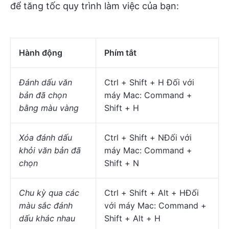
để tăng tốc quy trình làm việc của bạn:
Hành động
Phím tắt
Đánh dấu văn
Ctrl + Shift + H Đối với
bản đã chọn
máy Mac: Command +
bằng màu vàng
Shift + H
Xóa đánh dấu
Ctrl + Shift + NĐối với
khỏi văn bản đã
máy Mac: Command +
chọn
Shift + N
Chu kỳ qua các
Ctrl + Shift + Alt + HĐối
màu sắc đánh
với máy Mac: Command +
dấu khác nhau
Shift + Alt + H