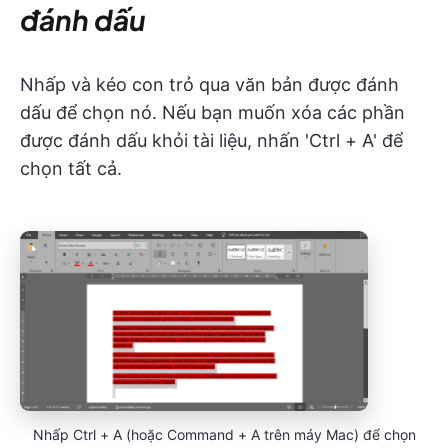
đánh dấu
Nhấp và kéo con trỏ qua văn bản được đánh
dấu để chọn nó. Nếu bạn muốn xóa các phần
được đánh dấu khỏi tài liệu, nhấn 'Ctrl + A' để
chọn tất cả.
Nhấp Ctrl + A (hoặc Command + A trên máy Mac) để chọn