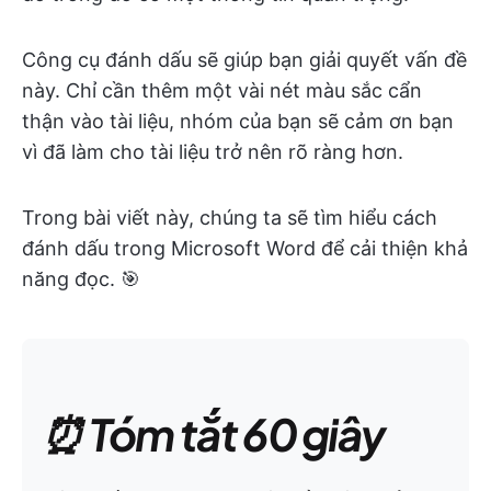
Công cụ đánh dấu sẽ giúp bạn giải quyết vấn đề
này. Chỉ cần thêm một vài nét màu sắc cẩn
thận vào tài liệu, nhóm của bạn sẽ cảm ơn bạn
vì đã làm cho tài liệu trở nên rõ ràng hơn.
Trong bài viết này, chúng ta sẽ tìm hiểu cách
đánh dấu trong Microsoft Word để cải thiện khả
năng đọc. 🎯
⏰ Tóm tắt 60 giây