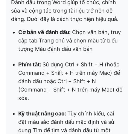
Đánh dấu trong Word giúp tổ chức, chỉnh
sửa và cộng tác trong tài liệu trở nên dễ
dàng. Dưới đây là cách thực hiện hiệu quả.
Cơ bản về đánh dấu:
Chọn văn bản, truy
cập tab Trang chủ và chọn màu từ biểu
tượng Màu đánh dấu văn bản
Phím tắt:
Sử dụng Ctrl + Shift + H (hoặc
Command + Shift + H trên máy Mac) để
đánh dấu hoặc Ctrl + Shift + N
(Command + Shift + N trên máy Mac) để
xóa.
Kỹ thuật nâng cao:
Tùy chỉnh kiểu, cài
đặt màu sắc đánh dấu mặc định và sử
dụng Tìm để tìm và đánh dấu từ một