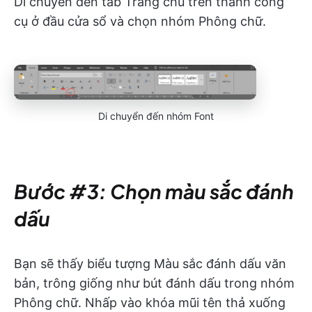
Di chuyển đến tab Trang chủ trên thanh công
cụ ở đầu cửa sổ và chọn nhóm Phông chữ.
Di chuyển đến nhóm Font
Bước #3: Chọn màu sắc đánh
dấu
Bạn sẽ thấy biểu tượng Màu sắc đánh dấu văn
bản, trông giống như bút đánh dấu trong nhóm
Phông chữ. Nhấp vào khóa mũi tên thả xuống