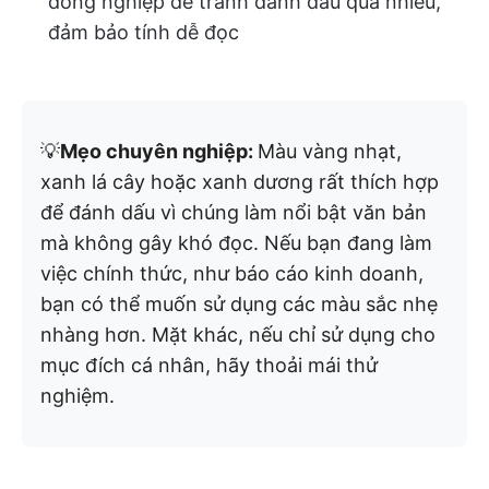
đồng nghiệp để tránh đánh dấu quá nhiều,
đảm bảo tính dễ đọc
💡
Mẹo chuyên nghiệp:
Màu vàng nhạt,
xanh lá cây hoặc xanh dương rất thích hợp
để đánh dấu vì chúng làm nổi bật văn bản
mà không gây khó đọc. Nếu bạn đang làm
việc chính thức, như báo cáo kinh doanh,
bạn có thể muốn sử dụng các màu sắc nhẹ
nhàng hơn. Mặt khác, nếu chỉ sử dụng cho
mục đích cá nhân, hãy thoải mái thử
nghiệm.