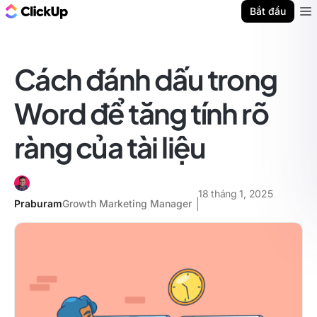
ClickUp Blog
Bắt đầu
Ope
Cách đánh dấu trong
Word để tăng tính rõ
ràng của tài liệu
18 tháng 1, 2025
Praburam
Growth Marketing Manager