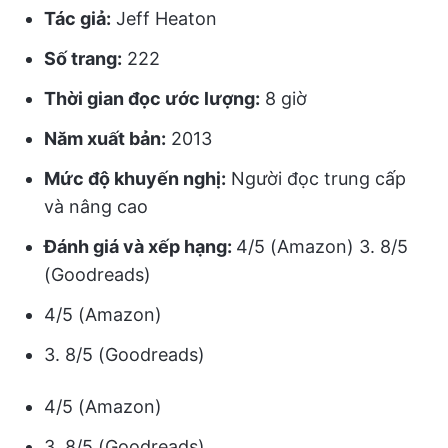
Tác giả:
Jeff Heaton
Số trang:
222
Thời gian đọc ước lượng:
8 giờ
Năm xuất bản:
2013
Mức độ khuyến nghị:
Người đọc trung cấp
và nâng cao
Đánh giá và xếp hạng:
4/5 (Amazon) 3. 8/5
(Goodreads)
4/5 (Amazon)
3. 8/5 (Goodreads)
4/5 (Amazon)
3. 8/5 (Goodreads)