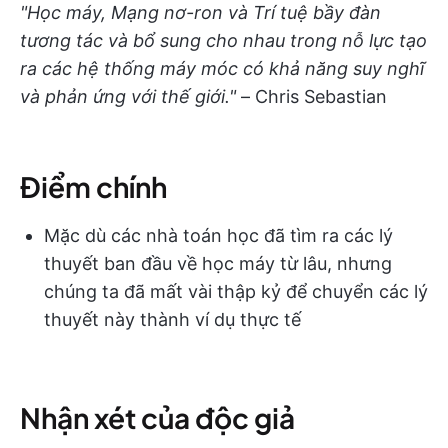
"Học máy, Mạng nơ-ron và Trí tuệ bầy đàn
tương tác và bổ sung cho nhau trong nỗ lực tạo
ra các hệ thống máy móc có khả năng suy nghĩ
và phản ứng với thế giới."
– Chris Sebastian
Điểm chính
Mặc dù các nhà toán học đã tìm ra các lý
thuyết ban đầu về học máy từ lâu, nhưng
chúng ta đã mất vài thập kỷ để chuyển các lý
thuyết này thành ví dụ thực tế
Nhận xét của độc giả