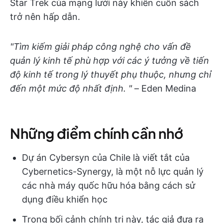
Star Trek của mạng lưới này khiến cuốn sách
trở nên hấp dẫn.
"Tìm kiếm giải pháp công nghệ cho vấn đề
quản lý kinh tế phù hợp với các ý tưởng về tiến
độ kinh tế trong lý thuyết phụ thuộc, nhưng chỉ
đến một mức độ nhất định. "
– Eden Medina
Những điểm chính cần nhớ
Dự án Cybersyn của Chile là viết tắt của
Cybernetics-Synergy, là một nỗ lực quản lý
các nhà máy quốc hữu hóa bằng cách sử
dụng điều khiển học
Trong bối cảnh chính trị này, tác giả đưa ra