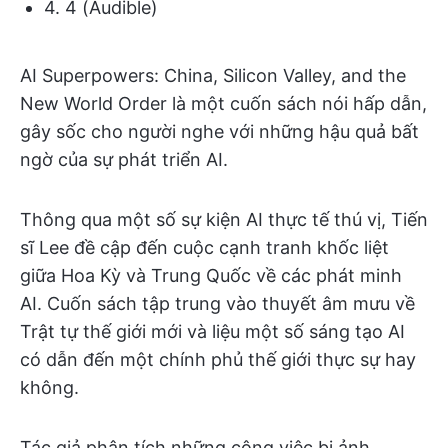
4. 4 (Audible)
AI Superpowers: China, Silicon Valley, and the
New World Order là một cuốn sách nói hấp dẫn,
gây sốc cho người nghe với những hậu quả bất
ngờ của sự phát triển AI.
Thông qua một số sự kiện AI thực tế thú vị, Tiến
sĩ Lee đề cập đến cuộc cạnh tranh khốc liệt
giữa Hoa Kỳ và Trung Quốc về các phát minh
AI. Cuốn sách tập trung vào thuyết âm mưu về
Trật tự thế giới mới và liệu một số sáng tạo AI
có dẫn đến một chính phủ thế giới thực sự hay
không.
Tác giả phân tích những công việc bị ảnh