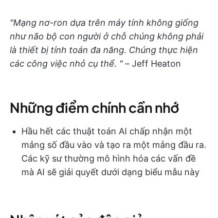
"Mạng nơ-ron dựa trên máy tính không giống
như não bộ con người ở chỗ chúng không phải
là thiết bị tính toán đa năng. Chúng thực hiện
các công việc nhỏ cụ thể. "
– Jeff Heaton
Những điểm chính cần nhớ
Hầu hết các thuật toán AI chấp nhận một
mảng số đầu vào và tạo ra một mảng đầu ra.
Các kỹ sư thường mô hình hóa các vấn đề
mà AI sẽ giải quyết dưới dạng biểu mẫu này