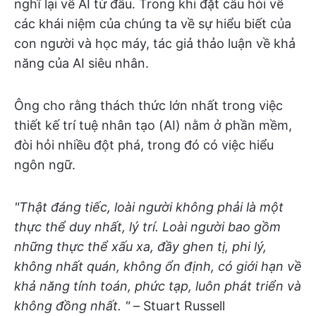
nghĩ lại về AI từ đầu. Trong khi đặt câu hỏi về
các khái niệm của chúng ta về sự hiểu biết của
con người và học máy, tác giả thảo luận về khả
năng của AI siêu nhân.
Ông cho rằng thách thức lớn nhất trong việc
thiết kế trí tuệ nhân tạo (AI) nằm ở phần mềm,
đòi hỏi nhiều đột phá, trong đó có việc hiểu
ngôn ngữ.
"Thật đáng tiếc, loài người không phải là một
thực thể duy nhất, lý trí. Loài người bao gồm
những thực thể xấu xa, đầy ghen tị, phi lý,
không nhất quán, không ổn định, có giới hạn về
khả năng tính toán, phức tạp, luôn phát triển và
không đồng nhất. "
– Stuart Russell