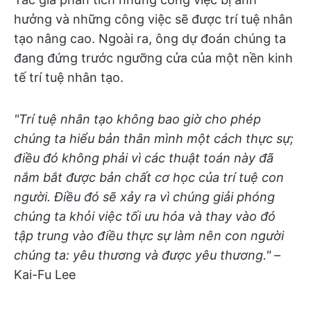
hưởng và những công việc sẽ được trí tuệ nhân
tạo nâng cao. Ngoài ra, ông dự đoán chúng ta
đang đứng trước ngưỡng cửa của một nền kinh
tế trí tuệ nhân tạo.
"Trí tuệ nhân tạo không bao giờ cho phép
chúng ta hiểu bản thân mình một cách thực sự;
điều đó không phải vì các thuật toán này đã
nắm bắt được bản chất cơ học của trí tuệ con
người. Điều đó sẽ xảy ra vì chúng giải phóng
chúng ta khỏi việc tối ưu hóa và thay vào đó
tập trung vào điều thực sự làm nên con người
chúng ta: yêu thương và được yêu thương."
–
Kai-Fu Lee