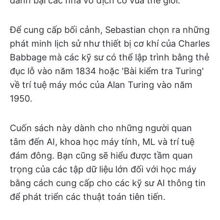
đánh bại các nhà vô địch cờ vua thế giới.
Để cung cấp bối cảnh, Sebastian chọn ra những
phát minh lịch sử như thiết bị cơ khí của Charles
Babbage mà các kỹ sư có thể lập trình bằng thẻ
đục lỗ vào năm 1834 hoặc 'Bài kiểm tra Turing'
về trí tuệ máy móc của Alan Turing vào năm
1950.
Cuốn sách này dành cho những người quan
tâm đến AI, khoa học máy tính, ML và trí tuệ
đám đông. Bạn cũng sẽ hiểu được tầm quan
trọng của các tập dữ liệu lớn đối với học máy
bằng cách cung cấp cho các kỹ sư AI thông tin
để phát triển các thuật toán tiên tiến.