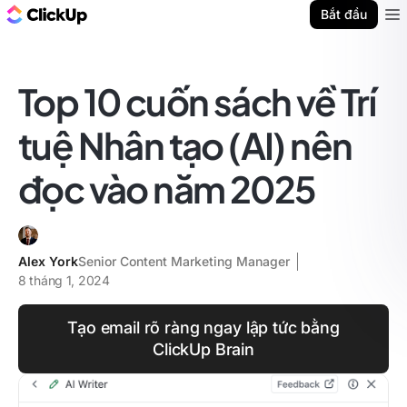
ClickUp Blog
Bắt đầu
Ope
Top 10 cuốn sách về Trí
tuệ Nhân tạo (AI) nên
đọc vào năm 2025
Alex York
Senior Content Marketing Manager
8 tháng 1, 2024
Tạo email rõ ràng ngay lập tức bằng
ClickUp Brain