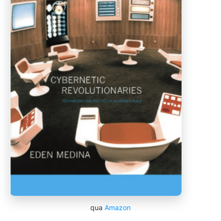
qua
Amazon