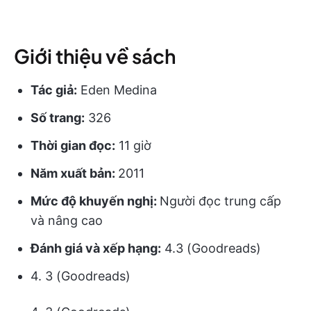
Giới thiệu về sách
Tác giả:
Eden Medina
Số trang:
326
Thời gian đọc:
11 giờ
Năm xuất bản:
2011
Mức độ khuyến nghị:
Người đọc trung cấp
và nâng cao
Đánh giá và xếp hạng:
4.3 (Goodreads)
4. 3 (Goodreads)