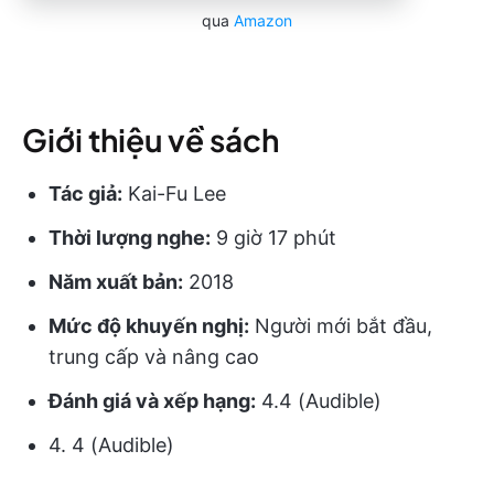
qua
Amazon
Giới thiệu về sách
Tác giả:
Kai-Fu Lee
Thời lượng nghe:
9 giờ 17 phút
Năm xuất bản:
2018
Mức độ khuyến nghị:
Người mới bắt đầu,
trung cấp và nâng cao
Đánh giá và xếp hạng:
4.4 (Audible)
4. 4 (Audible)