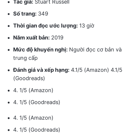
Tác giả:
Stuart Russell
Số trang:
349
Thời gian đọc ước lượng:
13 giờ
Năm xuất bản:
2019
Mức độ khuyến nghị:
Người đọc cơ bản và
trung cấp
Đánh giá và xếp hạng:
4.1/5 (Amazon) 4.1/5
(Goodreads)
4. 1/5 (Amazon)
4. 1/5 (Goodreads)
4. 1/5 (Amazon)
4. 1/5 (Goodreads)