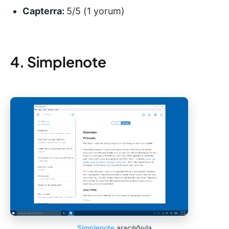
Capterra:
5/5 (1 yorum)
4. Simplenote
Simplenote
aracılığıyla