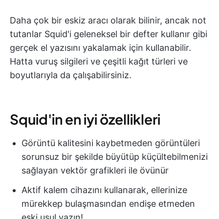
Daha çok bir eskiz aracı olarak bilinir, ancak not
tutanlar Squid'i geleneksel bir defter kullanır gibi
gerçek el yazısını yakalamak için kullanabilir.
Hatta vuruş silgileri ve çeşitli kağıt türleri ve
boyutlarıyla da çalışabilirsiniz.
Squid'in en iyi özellikleri
Görüntü kalitesini kaybetmeden görüntüleri
sorunsuz bir şekilde büyütüp küçültebilmenizi
sağlayan vektör grafikleri ile övünür
Aktif kalem cihazını kullanarak, ellerinize
mürekkep bulaşmasından endişe etmeden
eski usul yazın!