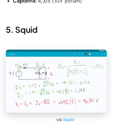
Capterra:
4,3/5 (10+ yorum)
5. Squid
via
Squid