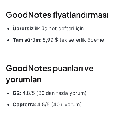
GoodNotes fiyatlandırması
Ücretsiz
ilk üç not defteri için
Tam sürüm:
8,99 $ tek seferlik ödeme
GoodNotes puanları ve
yorumları
G2:
4,8/5 (30'dan fazla yorum)
Capterra:
4,5/5 (40+ yorum)