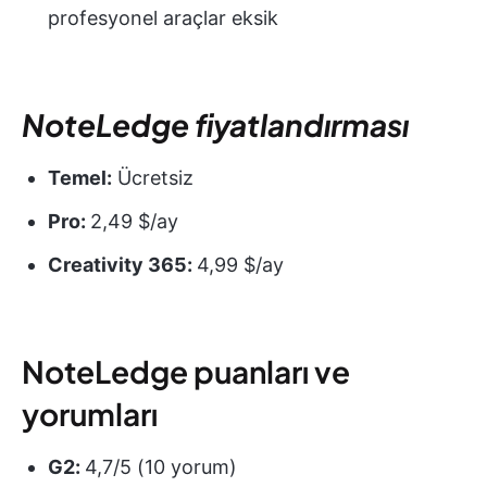
profesyonel araçlar eksik
NoteLedge fiyatlandırması
Temel:
Ücretsiz
Pro:
2,49 $/ay
Creativity 365:
4,99 $/ay
NoteLedge puanları ve
yorumları
G2:
4,7/5 (10 yorum)