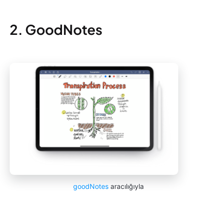
2. GoodNotes
goodNotes
aracılığıyla