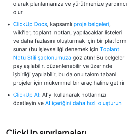
olarak planlamanıza ve yürütmenize yardımcı
olur
ClickUp Docs
, kapsamlı
proje belgeleri
,
wiki'ler, toplantı notları, yapılacaklar listeleri
ve daha fazlasını oluşturmak için bir platform
sunar (bu işlevselliği denemek için
Toplantı
Notu Stili şablonumuza
göz atın! Bu belgeler
paylaşılabilir, düzenlenebilir ve üzerinde
işbirliği yapılabilir, bu da onu takım tabanlı
projeler için mükemmel bir araç haline getirir
ClickUp AI
:
AI'yı kullanarak notlarınızı
özetleyin ve
AI içeriğini daha hızlı oluşturun
ClickUp sınırlamaları