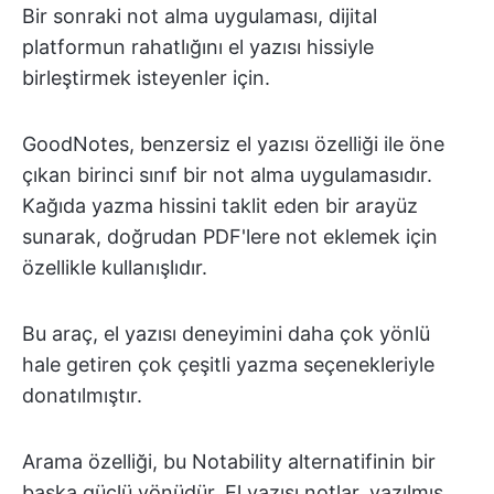
Bir sonraki not alma uygulaması, dijital
platformun rahatlığını el yazısı hissiyle
birleştirmek isteyenler için.
GoodNotes, benzersiz el yazısı özelliği ile öne
çıkan birinci sınıf bir not alma uygulamasıdır.
Kağıda yazma hissini taklit eden bir arayüz
sunarak, doğrudan PDF'lere not eklemek için
özellikle kullanışlıdır.
Bu araç, el yazısı deneyimini daha çok yönlü
hale getiren çok çeşitli yazma seçenekleriyle
donatılmıştır.
Arama özelliği, bu Notability alternatifinin bir
başka güçlü yönüdür. El yazısı notlar, yazılmış