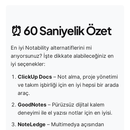
⏰
60 Saniyelik Özet
En iyi Notability alternatiflerini mi
arıyorsunuz? İşte dikkate alabileceğiniz en
iyi seçenekler:
ClickUp Docs
– Not alma, proje yönetimi
ve takım işbirliği için en iyi hepsi bir arada
araç.
GoodNotes
– Pürüzsüz dijital kalem
deneyimi ile el yazısı notlar için en iyisi.
NoteLedge
– Multimedya açısından