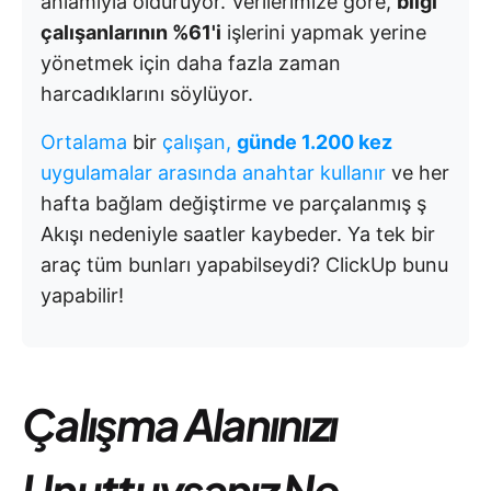
anlamıyla öldürüyor. Verilerimize göre,
bilgi
çalışanlarının %61'i
işlerini yapmak yerine
yönetmek için daha fazla zaman
harcadıklarını söylüyor.
Ortalama
bir
çalışan,
günde 1.200 kez
uygulamalar arasında anahtar kullanır
ve her
hafta bağlam değiştirme ve parçalanmış ş
Akışı nedeniyle saatler kaybeder. Ya tek bir
araç tüm bunları yapabilseydi? ClickUp bunu
yapabilir!
Çalışma Alanınızı
Unuttuysanız Ne