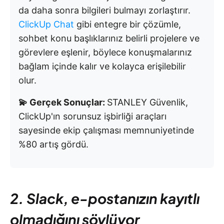
da daha sonra bilgileri bulmayı zorlaştırır.
ClickUp Chat
gibi entegre bir çözümle,
sohbet konu başlıklarınız belirli projelere ve
görevlere eşlenir, böylece konuşmalarınız
bağlam içinde kalır ve kolayca erişilebilir
olur.
💫 Gerçek Sonuçlar:
STANLEY Güvenlik,
ClickUp'ın sorunsuz işbirliği araçları
sayesinde ekip çalışması memnuniyetinde
%80 artış gördü.
2. Slack, e-postanızın kayıtlı
olmadığını söylüyor