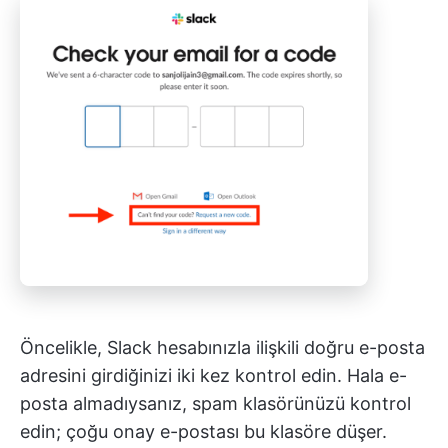
Öncelikle, Slack hesabınızla ilişkili doğru e-posta
adresini girdiğinizi iki kez kontrol edin. Hala e-
posta almadıysanız, spam klasörünüzü kontrol
edin; çoğu onay e-postası bu klasöre düşer.