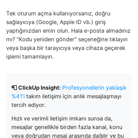
Tek oturum açma kullanıyorsanız, doğru
sağlayıcıya (Google, Apple ID vb.) giriş
yaptığınızdan emin olun. Hala e-posta almadınız
mı? "Kodu yeniden gönder" seçeneğine tıklayın
veya başka bir tarayıcıya veya cihaza geçerek
işlemi tamamlayın.
📮 ClickUp Insight:
Profesyonellerin yaklaşık
%41'i
takım iletişimi için anlık mesajlaşmayı
tercih ediyor.
Hızlı ve verimli iletişim imkanı sunsa da,
mesajlar genellikle birden fazla kanal, konu
veya doğrudan mesaj arasında dağılır ve bu