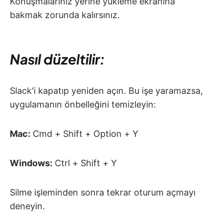
Konuşmalarınız yerine yükleme ekranına
bakmak zorunda kalırsınız.
Nasıl düzeltilir:
Slack'i kapatıp yeniden açın. Bu işe yaramazsa,
uygulamanın önbelleğini temizleyin:
Mac:
Cmd + Shift + Option + Y
Windows:
Ctrl + Shift + Y
Silme işleminden sonra tekrar oturum açmayı
deneyin.