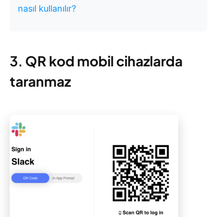
nasıl kullanılır?
3.
QR kod mobil cihazlarda
taranmaz