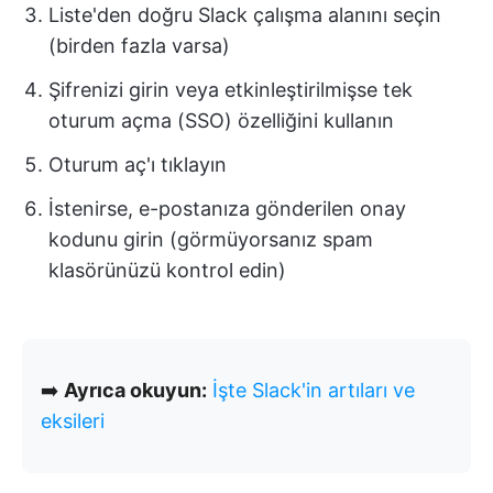
Liste'den doğru Slack çalışma alanını seçin
(birden fazla varsa)
Şifrenizi girin veya etkinleştirilmişse tek
oturum açma (SSO) özelliğini kullanın
Oturum aç'ı tıklayın
İstenirse, e-postanıza gönderilen onay
kodunu girin (görmüyorsanız spam
klasörünüzü kontrol edin)
➡️
Ayrıca okuyun:
İşte Slack'in artıları ve
eksileri